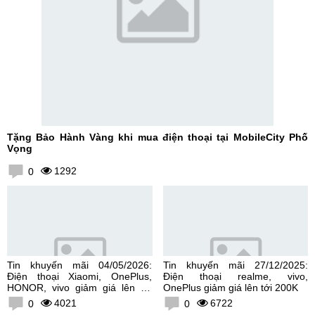
Tặng Bảo Hành Vàng khi mua điện thoại tại MobileCity Phố
Vọng
1292
0
Tin khuyến mãi 04/05/2026:
Tin khuyến mãi 27/12/2025:
Điện thoại Xiaomi, OnePlus,
Điện thoại realme, vivo,
HONOR, vivo giảm giá lên tới
OnePlus giảm giá lên tới 200K
300K
4021
6722
0
0