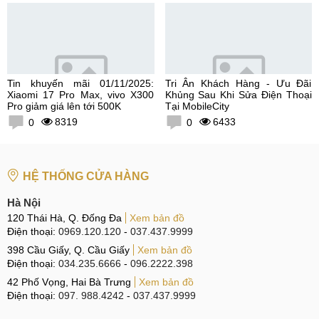
Tin khuyến mãi 01/11/2025:
Tri Ân Khách Hàng - Ưu Đãi
Xiaomi 17 Pro Max, vivo X300
Khủng Sau Khi Sửa Điện Thoại
Pro giảm giá lên tới 500K
Tại MobileCity
8319
6433
0
0
HỆ THỐNG CỬA HÀNG
Hà Nội
120 Thái Hà, Q. Đống Đa
Xem bản đồ
Điện thoại:
0969.120.120
-
037.437.9999
398 Cầu Giấy, Q. Cầu Giấy
Xem bản đồ
Điện thoại:
034.235.6666
-
096.2222.398
42 Phố Vọng, Hai Bà Trưng
Xem bản đồ
Điện thoại:
097. 988.4242
-
037.437.9999