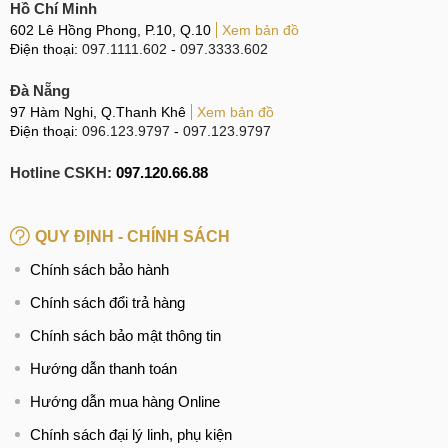
Hồ Chí Minh
602 Lê Hồng Phong, P.10, Q.10
Xem bản đồ
Điện thoại:
097.1111.602
-
097.3333.602
Đà Nẵng
97 Hàm Nghi, Q.Thanh Khê
Xem bản đồ
Điện thoại:
096.123.9797
-
097.123.9797
Hotline CSKH:
097.120.66.88
QUY ĐỊNH - CHÍNH SÁCH
Chính sách bảo hành
Chính sách đổi trả hàng
Chính sách bảo mật thông tin
Hướng dẫn thanh toán
Hướng dẫn mua hàng Online
Chính sách đại lý linh, phụ kiện