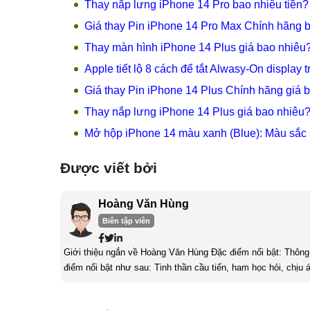
Thay nắp lưng iPhone 14 Pro bao nhiêu tiền?
Giá thay Pin iPhone 14 Pro Max Chính hãng b
Thay màn hình iPhone 14 Plus giá bao nhiêu
Apple tiết lộ 8 cách để tắt Alwasy-On display 
Giá thay Pin iPhone 14 Plus Chính hãng giá 
Thay nắp lưng iPhone 14 Plus giá bao nhiêu
Mở hộp iPhone 14 màu xanh (Blue): Màu sắc 
Được viết bởi
Hoàng Văn Hùng
Biên tập viên
Giới thiệu ngắn về Hoàng Văn Hùng Đặc điểm nổi bật: Thông qua qua trình làm việc, học tập và tích lũy, tôi nhận thấy mình có những
điểm nổi bật như sau: Tinh thần cầu tiến, ham học hỏi, chịu