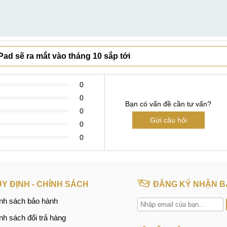
Pad sẽ ra mắt vào tháng 10 sắp tới
0
0
Bạn có vấn đề cần tư vấn?
0
Gửi câu hỏi
0
0
Y ĐỊNH - CHÍNH SÁCH
ĐĂNG KÝ NHẬN B
nh sách bảo hành
nh sách đổi trả hàng