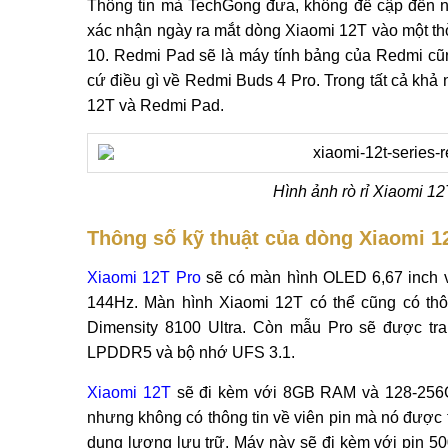
Thông tin mà TechGong đưa, không đề cập đến n
xác nhận ngày ra mắt dòng Xiaomi 12T vào một thờ
10. Redmi Pad sẽ là máy tính bảng của Redmi cũ
cứ điều gì về Redmi Buds 4 Pro. Trong tất cả khả
12T và Redmi Pad.
Hình ảnh rò rỉ Xiaomi 1
Thông số kỹ thuật của dòng Xiaomi 12
Xiaomi 12T Pro
sẽ có màn hình OLED 6,67 inch v
144Hz. Màn hình Xiaomi 12T có thể cũng có thô
Dimensity 8100 Ultra. Còn mẫu Pro sẽ được tr
LPDDR5 và bộ nhớ UFS 3.1.
Xiaomi 12T
sẽ đi kèm với 8GB RAM và 128-256GB
nhưng không có thông tin về viên pin mà nó được
dung lượng lưu trữ. Máy này sẽ đi kèm với pin 5