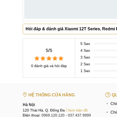
Hỏi đáp & đánh giá Xiaomi 12T Series, Redmi 
5 Sao
5/5
4 Sao
3 Sao
2 Sao
0 đánh giá và hỏi đáp
1 Sao
HỆ THỐNG CỬA HÀNG
QU
Chí
Hà Nội
120 Thái Hà, Q. Đống Đa
Xem bản đồ
Chí
Điện thoại:
0969.120.120
-
037.437.9999