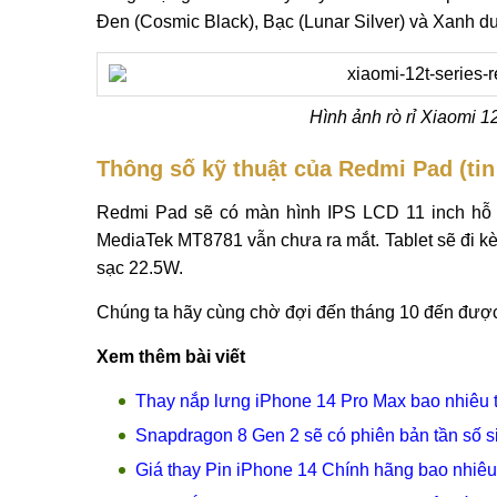
Đen (Cosmic Black), Bạc (Lunar Silver) và Xanh d
Hình ảnh rò rỉ Xiaomi 
Thông số kỹ thuật của Redmi Pad (tin
Redmi Pad sẽ có màn hình IPS LCD 11 inch hỗ t
MediaTek MT8781 vẫn chưa ra mắt. Tablet sẽ đi k
sạc 22.5W.
Chúng ta hãy cùng chờ đợi đến tháng 10 đến đư
Xem thêm bài viết
Thay nắp lưng iPhone 14 Pro Max bao nhiêu 
Snapdragon 8 Gen 2 sẽ có phiên bản tần số s
Giá thay Pin iPhone 14 Chính hãng bao nhiê