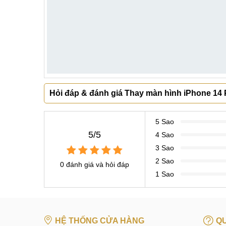
Hỏi đáp & đánh giá Thay màn hình iPhone 14 P
5 Sao
5/5
4 Sao
3 Sao
2 Sao
0 đánh giá và hỏi đáp
1 Sao
HỆ THỐNG CỬA HÀNG
QU