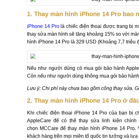
1. Thay màn hình iPhone 14 Pro bao n
iPhone 14 Pro
là chiếc điện thoại được trang bị
thay sửa màn hình sẽ tăng khoảng 15% so với màn
hình iPhone 14 Pro là 329 USD (Khoảng 7,7 triệu 
Nếu như người dùng có mua gói bảo hành Apple 
Còn nếu như người dùng không mua gói bảo hành củ
Lưu ý: Chi phí này chưa bao gồm công thay sửa. G
2. Thay màn hình iPhone 14 Pro ở đâu
Khi chiếc điện thoại iPhone 14 Pro của bạn bị 
AppleCare để có thể thay sửa linh kiện chính
chọn MCCare để thay màn hình iPhone 14 Pro. 
khách hàng trên mọi miền tổ quốc tin tưởng và lựa