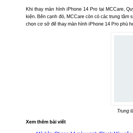
Khi thay màn hình iPhone 14 Pro tại MCCare, Quý 
kiện. Bên cạnh đó, MCCare còn có các trung tâm s
chọn cơ sở để thay màn hình iPhone 14 Pro phù hợp
Trung 
Xem thêm bài viết