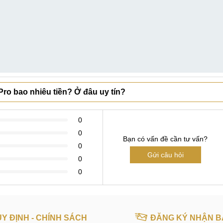
ro bao nhiêu tiền? Ở đâu uy tín?
0
0
Bạn có vấn đề cần tư vấn?
0
Gửi câu hỏi
0
0
Y ĐỊNH - CHÍNH SÁCH
ĐĂNG KÝ NHẬN B