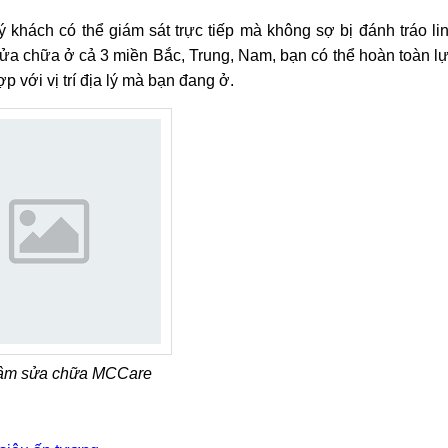
khách có thể giám sát trực tiếp mà không sợ bị đánh tráo li
ửa chữa ở cả 3 miền Bắc, Trung, Nam, bạn có thể hoàn toàn l
 với vị trí địa lý mà bạn đang ở.
tâm sửa chữa MCCare