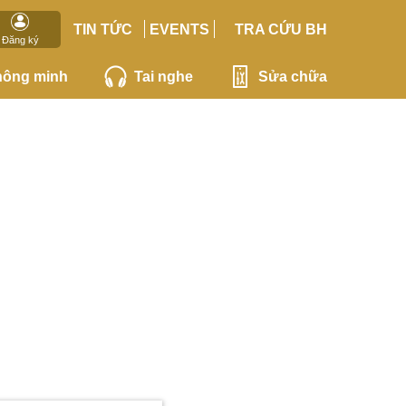
TIN TỨC
EVENTS
TRA CỨU BH
Đăng ký
hông minh
Tai nghe
Sửa chữa