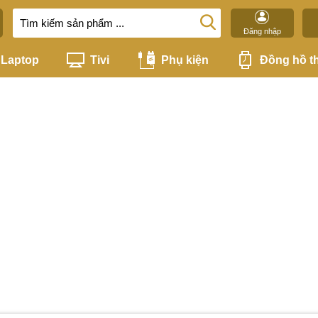
Đăng nhập
Laptop
Tivi
Phụ kiện
Đồng hồ t