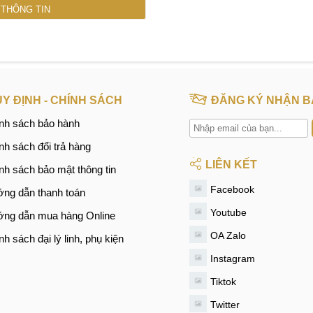
Y ĐỊNH - CHÍNH SÁCH
ĐĂNG KÝ NHẬN B
nh sách bảo hành
nh sách đổi trả hàng
LIÊN KẾT
nh sách bảo mật thông tin
Facebook
ng dẫn thanh toán
Youtube
ng dẫn mua hàng Online
OA Zalo
nh sách đại lý linh, phụ kiện
Instagram
Tiktok
Twitter