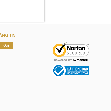
ẢNG TIN
Gửi