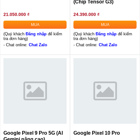
(Chip Tensor G3)
21.050.000 ₫
24.390.000 ₫
MUA
MUA
(Quý khách
Đăng nhập
để kiểm
(Quý khách
Đăng nhập
để kiểm
tra đơn hàng)
tra đơn hàng)
- Chat online:
Chat Zalo
- Chat online:
Chat Zalo
Google Pixel 9 Pro 5G (AI
Google Pixel 10 Pro
Gemini nâng cao)