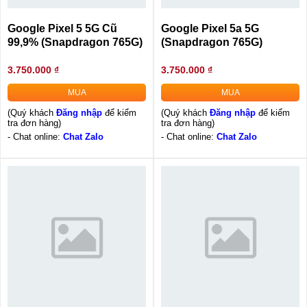
Google Pixel 5 5G Cũ
Google Pixel 5a 5G
99,9% (Snapdragon 765G)
(Snapdragon 765G)
3.750.000 ₫
3.750.000 ₫
MUA
MUA
(Quý khách
Đăng nhập
để kiểm
(Quý khách
Đăng nhập
để kiểm
tra đơn hàng)
tra đơn hàng)
- Chat online:
Chat Zalo
- Chat online:
Chat Zalo