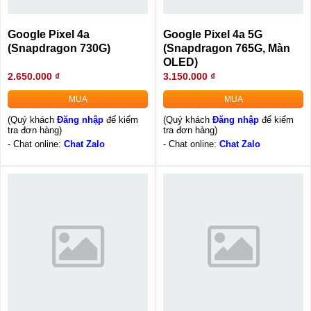
Google Pixel 4a
Google Pixel 4a 5G
(Snapdragon 730G)
(Snapdragon 765G, Màn
OLED)
2.650.000 ₫
3.150.000 ₫
MUA
MUA
(Quý khách
Đăng nhập
để kiểm
(Quý khách
Đăng nhập
để kiểm
tra đơn hàng)
tra đơn hàng)
- Chat online:
Chat Zalo
- Chat online:
Chat Zalo