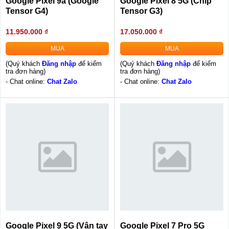
Google Pixel 9a (Google
Google Pixel 8 5G (Chip
Tensor G4)
Tensor G3)
11.950.000 ₫
17.050.000 ₫
MUA
MUA
(Quý khách
Đăng nhập
để kiểm
(Quý khách
Đăng nhập
để kiểm
tra đơn hàng)
tra đơn hàng)
- Chat online:
Chat Zalo
- Chat online:
Chat Zalo
Google Pixel 9 5G (Vân tay
Google Pixel 7 Pro 5G