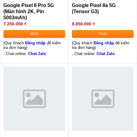
Google Pixel 6 Pro 5G
Google Pixel 8a 5G
(Màn hình 2K, Pin
(Tensor G3)
5003mAh)
7.250.000 ₫
8.850.000 ₫
MUA
MUA
(Quý khách
Đăng nhập
để kiểm
(Quý khách
Đăng nhập
để kiểm
tra đơn hàng)
tra đơn hàng)
- Chat online:
Chat Zalo
- Chat online:
Chat Zalo