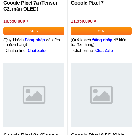
Google Pixel 7a (Tensor
Google Pixel 7
G2, màn OLED)
10.550.000 ₫
11.950.000 ₫
MUA
MUA
(Quý khách
Đăng nhập
để kiểm
(Quý khách
Đăng nhập
để kiểm
tra đơn hàng)
tra đơn hàng)
- Chat online:
Chat Zalo
- Chat online:
Chat Zalo