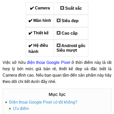
✔️ Camera
💥 Suất sắc
✔️ Màn hình
💥 Siêu đẹp
✔️ Thiết kế
💥 Cao cấp
✔️ Hệ điều
💥 Android gốc
Siêu mượt
hành
Việc sở hữu
điện thoại Google Pixel
ở thời điểm này là rất
hợp lý bởi mức giá bán rẻ, thiết kế đẹp và đặc biệt là
Camera đỉnh cao. Nếu bạn quan tâm đến sản phẩm này hãy
theo dõi chi tiết dưới đây nhé.
Mục lục
Điện thoại Google Pixel có tốt không?
Ưu điểm