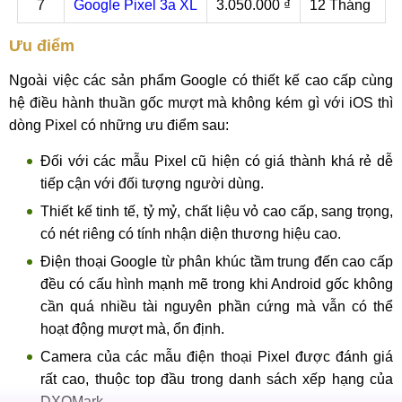
7
Google Pixel 3a XL
3.050.000 ₫
12 Tháng
Ưu điểm
Ngoài việc các sản phẩm Google có thiết kế cao cấp cùng
hệ điều hành thuần gốc mượt mà không kém gì với iOS thì
dòng Pixel có những ưu điểm sau:
Đối với các mẫu Pixel cũ hiện có giá thành khá rẻ dễ
tiếp cận với đối tượng người dùng.
Thiết kế tinh tế, tỷ mỷ, chất liệu vỏ cao cấp, sang trọng,
có nét riêng có tính nhận diện thương hiệu cao.
Điện thoại Google từ phân khúc tầm trung đến cao cấp
đều có cấu hình mạnh mẽ trong khi Android gốc không
cần quá nhiều tài nguyên phần cứng mà vẫn có thể
hoạt động mượt mà, ổn định.
Camera của các mẫu điện thoại Pixel được đánh giá
rất cao, thuộc top đầu trong danh sách xếp hạng của
DXOMark.