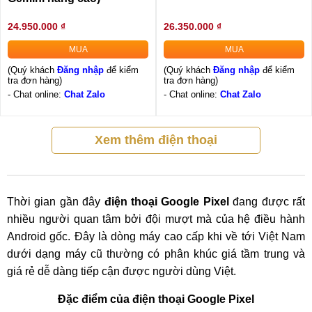
24.950.000 ₫
26.350.000 ₫
MUA
MUA
(Quý khách
Đăng nhập
để kiểm
(Quý khách
Đăng nhập
để kiểm
tra đơn hàng)
tra đơn hàng)
- Chat online:
Chat Zalo
- Chat online:
Chat Zalo
Xem thêm điện thoại
Thời gian gần đây
điện thoại Google Pixel
đang được rất
nhiều người quan tâm bởi đội mượt mà của hệ điều hành
Android gốc. Đây là dòng máy cao cấp khi về tới Việt Nam
dưới dạng máy cũ thường có phân khúc giá tầm trung và
giá rẻ dễ dàng tiếp cận được người dùng Việt.
Đặc điểm của điện thoại Google Pixel