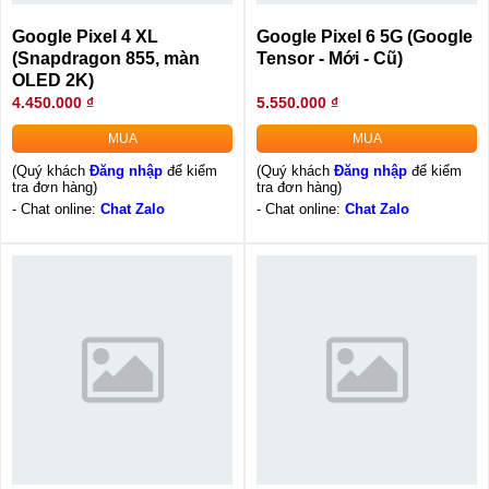
Google Pixel 4 XL
Google Pixel 6 5G (Google
(Snapdragon 855, màn
Tensor - Mới - Cũ)
OLED 2K)
4.450.000 ₫
5.550.000 ₫
MUA
MUA
(Quý khách
Đăng nhập
để kiểm
(Quý khách
Đăng nhập
để kiểm
tra đơn hàng)
tra đơn hàng)
- Chat online:
Chat Zalo
- Chat online:
Chat Zalo