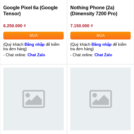
Google Pixel 6a (Google
Nothing Phone (2a)
Tensor)
(Dimensity 7200 Pro)
6.250.000 ₫
7.150.000 ₫
MUA
MUA
(Quý khách
Đăng nhập
để kiểm
(Quý khách
Đăng nhập
để kiểm
tra đơn hàng)
tra đơn hàng)
- Chat online:
Chat Zalo
- Chat online:
Chat Zalo