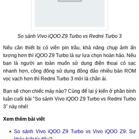
So sánh Vivo iQOO Z9 Turbo vs Redmi Turbo 3
Nếu cần thiết bị có viên pin trâu, khả năng chụp ảnh ấn
tượng hơn thì iQOO Z9 Turbo là sự lựa chọn hoàn hảo. Nếu
bạn là người an toàn muốn sử dụng điện thoại có sạc
nhanh hơn, cộng đông sử dụng đông đảo nhiều bản ROM
vọc vạch hơn thì Redmi Turbo 3 mới là chân ái.
Bạn sẽ chọn chiếc máy nào? Cùng để lại ý kiến ở phần bình
luận cuối bài "So sánh Vivo iQOO Z9 Turbo vs Redmi Turbo
3" này nhé!
Xem thêm bài viết
So sánh Vivo iQOO Z9 Turbo vs Vivo iQOO Z9: Sự