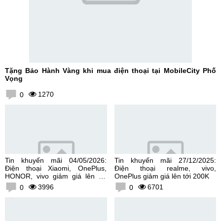
Tặng Bảo Hành Vàng khi mua điện thoại tại MobileCity Phố
Vọng
1270
0
Tin khuyến mãi 04/05/2026:
Tin khuyến mãi 27/12/2025:
Điện thoại Xiaomi, OnePlus,
Điện thoại realme, vivo,
HONOR, vivo giảm giá lên tới
OnePlus giảm giá lên tới 200K
300K
3996
6701
0
0