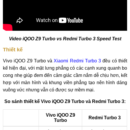
Video iQOO Z9 Turbo vs Redmi Turbo 3 Speed Test
Thiết kế
Vivo iQOO Z9 Turbo và
Xiaomi Redmi Turbo 3
đều có thiết
kế hiện đại, với mặt lưng phẳng có các cạnh xung quanh bo
cong nhẹ giúp đem đến cảm giác cầm nắm dễ chịu hơn, kết
hợp với màn hình và khung viền phẳng tạo nên hình dáng
vuông vức nhưng vẫn có được sự mềm mại.
So sánh thiết kế Vivo iQOO Z9 Turbo và Redmi Turbo 3:
Vivo iQOO Z9
Redmi Turbo 3
Turbo