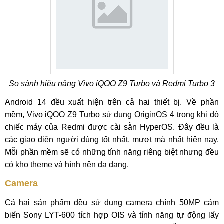
So sánh hiệu năng Vivo iQOO Z9 Turbo và Redmi Turbo 3
Android 14 đều xuất hiện trên cả hai thiết bị. Về phần
mềm, Vivo iQOO Z9 Turbo sử dụng OriginOS 4 trong khi đó
chiếc máy của Redmi được cài sẵn HyperOS. Đây đều là
các giao diện người dùng tốt nhất, mượt mà nhất hiện nay.
Mỗi phần mềm sẽ có những tính năng riêng biệt nhưng đều
có kho theme và hình nên đa dạng.
Camera
Cả hai sản phẩm đều sử dụng camera chính 50MP cảm
biến Sony LYT-600 tích hợp OIS và tính năng tự động lấy