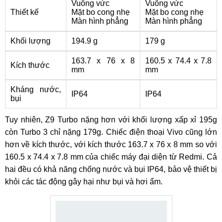
Vuông vức
Vuông vức
Thiết kế
Mặt bo cong nhẹ
Mặt bo cong nhẹ
Màn hình phẳng
Màn hình phẳng
Khối lượng
194.9 g
179 g
163.7 x 76 x 8
160.5 x 74.4 x 7.8
Kích thước
mm
mm
Kháng nước,
IP64
IP64
bụi
Tuy nhiên, Z9 Turbo nặng hơn với khối lượng xấp xỉ 195g
còn Turbo 3 chỉ nặng 179g. Chiếc điện thoại Vivo cũng lớn
hơn về kích thước, với kích thước 163.7 x 76 x 8 mm so với
160.5 x 74.4 x 7.8 mm của chiếc máy đại diện từ Redmi. Cả
hai đều có khả năng chống nước và bụi IP64, bảo vệ thiết bị
khỏi các tác động gây hại như bụi và hơi ẩm.