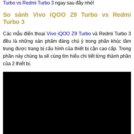
Turbo vs Redmi Turbo 3
ngay sau đây nhé!
So sánh Vivo iQOO Z9 Turbo vs Redmi
Turbo 3
Các mẫu điện thoại
Vivo iQOO Z9 Turbo
và Redmi Turbo 3
đều là những sản phẩm đáng chú ý trong phân khúc tầm
trung được trang bị cấu hình của thiết bị cận cao cấp. Trong
phần này chúng ta sẽ cùng tìm hiểu chi tiết từng thành phần
của 2 thiết bị.