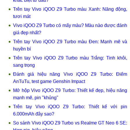
khác biệt từ đâu?
Trên tay Vivo iQOO Z9 Turbo màu Xanh: Năng động,
tươi mát
Vivo iQOO Z9 Turbo có mấy màu? Màu nào được đánh
giá đẹp nhất?
Trên tay Vivo iQOO Z9 Turbo màu Đen: Mạnh mẽ và
huyền bí
Trên tay Vivo iQOO Z9 Turbo màu Trắng: Tinh khôi,
sang trọng
Đánh giá hiệu năng Vivo iQOO Z9 Turbo: Điểm
AnTuTu, test game Genshin Impact
Mở hộp Vivo iQOO Z9 Turbo: Thiết kế đẹp, hiệu năng
mạnh mẽ, pin "khủng"
Trên tay Vivo iQOO Z9 Turbo: Thiết kế với pin
6.000mAh đây sao?
So sánh Vivo iQOO Z9 Turbo vs Realme GT Neo 6 SE: