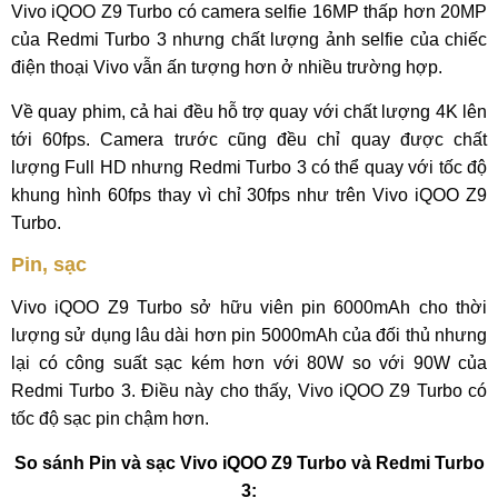
Vivo iQOO Z9 Turbo có camera selfie 16MP thấp hơn 20MP
của Redmi Turbo 3 nhưng chất lượng ảnh selfie của chiếc
điện thoại Vivo vẫn ấn tượng hơn ở nhiều trường hợp.
Về quay phim, cả hai đều hỗ trợ quay với chất lượng 4K lên
tới 60fps. Camera trước cũng đều chỉ quay được chất
lượng Full HD nhưng Redmi Turbo 3 có thể quay với tốc độ
khung hình 60fps thay vì chỉ 30fps như trên Vivo iQOO Z9
Turbo.
Pin, sạc
Vivo iQOO Z9 Turbo sở hữu viên pin 6000mAh cho thời
lượng sử dụng lâu dài hơn pin 5000mAh của đối thủ nhưng
lại có công suất sạc kém hơn với 80W so với 90W của
Redmi Turbo 3. Điều này cho thấy, Vivo iQOO Z9 Turbo có
tốc độ sạc pin chậm hơn.
So sánh Pin và sạc Vivo iQOO Z9 Turbo và Redmi Turbo
3: