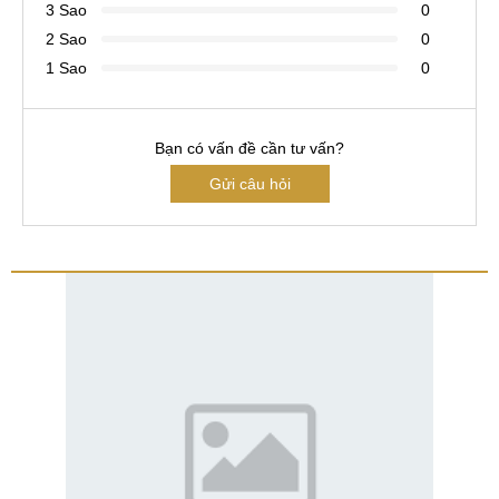
3 Sao
0
2 Sao
0
1 Sao
0
Bạn có vấn đề cần tư vấn?
Gửi câu hỏi