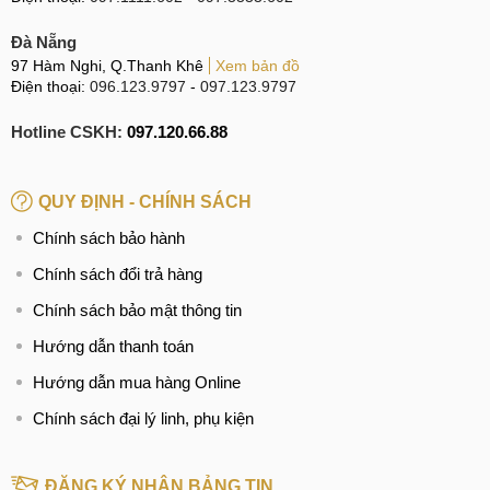
Đà Nẵng
97 Hàm Nghi, Q.Thanh Khê
Xem bản đồ
Điện thoại:
096.123.9797
-
097.123.9797
Hotline CSKH:
097.120.66.88
QUY ĐỊNH - CHÍNH SÁCH
Chính sách bảo hành
Chính sách đổi trả hàng
Chính sách bảo mật thông tin
Hướng dẫn thanh toán
Hướng dẫn mua hàng Online
Chính sách đại lý linh, phụ kiện
ĐĂNG KÝ NHẬN BẢNG TIN