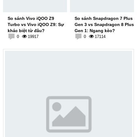
So sánh Vivo iQOO Z9
So sánh Snapdragon 7 Plus
Turbo vs Vivo iQOO Z9: Sự
Gen 3 vs Snapdragon 8 Plus
khác biệt từ đâu?
Gen 1: Ngang kèo?
0
19917
0
17114