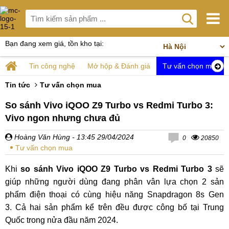
Bạn đang xem giá, tồn kho tại:
Tin công nghệ
Mở hộp & Đánh giá
Tư vấn chọn mua
Tin tức
Tư vấn chọn mua
So sánh Vivo iQOO Z9 Turbo vs Redmi Turbo 3:
Vivo ngon nhưng chưa đủ
Hoàng Văn Hùng
- 13:45 29/04/2024
0
20850
Tư vấn chọn mua
Khi
so sánh Vivo iQOO Z9 Turbo vs Redmi Turbo 3
sẽ
giúp những người dùng đang phân vân lựa chọn 2 sản
phẩm điện thoại có cùng hiệu năng Snapdragon 8s Gen
3. Cả hai sản phẩm kể trên đều được công bố tại Trung
Quốc trong nửa đầu năm 2024.