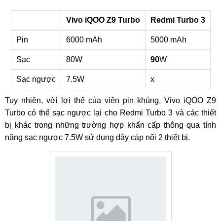
Vivo iQOO Z9 Turbo
Redmi Turbo 3
Pin
6000 mAh
5000 mAh
Sạc
80W
90
W
Sạc ngược
7.5W
x
Tuy nhiên, với lợi thế của viên pin khủng, Vivo iQOO Z9
Turbo có thể sạc ngược lại cho Redmi Turbo 3 và các thiết
bị khác trong những trường hợp khẩn cấp thông qua tính
năng sạc ngược 7.5W sử dụng dây cáp nối 2 thiết bị.