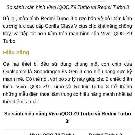
So sánh màn hình Vivo iQOO Z9 Turbo và Redmi Turbo 3
Bù lại, màn hình Redmi Turbo 3 được bảo vệ bởi tấm kính
cường lực cao cấp Gorilla Glass Victus cho khả năng chống
trầy, va đập tốt hơn kính trên màn hình của Vivo iQOO Z9
Turbo.
Hiệu năng
Cả hai thiết bị đều sử dụng chung một con chip của
Qualcomm là Snapdragon 8s Gen 3 cho hiệu năng cực kỳ
mạnh mẽ. Có thể nói, với bộ xử lý này giúp cho 2 chiếc điện
thoại Vivo iQOO Z9 Turbo và Redmi Turbo 3 trở thành
những mẫu điện thoại tầm trung có hiệu năng mạnh nhất tại
thời điểm ra mắt.
So sánh hiệu năng Vivo iQOO Z9 Turbo và Redmi Turbo
3: