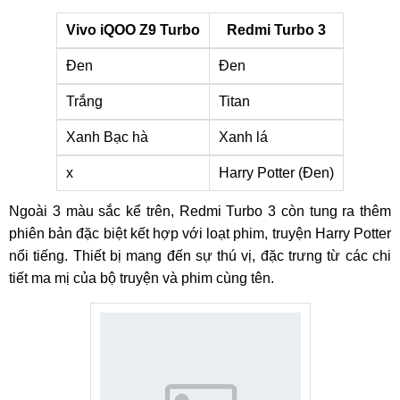
Vivo iQOO Z9 Turbo
Redmi Turbo 3
Đen
Đen
Trắng
Titan
Xanh Bạc hà
Xanh lá
x
Harry Potter (Đen)
Ngoài 3 màu sắc kể trên, Redmi Turbo 3 còn tung ra thêm
phiên bản đặc biệt kết hợp với loạt phim, truyện Harry Potter
nổi tiếng. Thiết bị mang đến sự thú vị, đặc trưng từ các chi
tiết ma mị của bộ truyện và phim cùng tên.