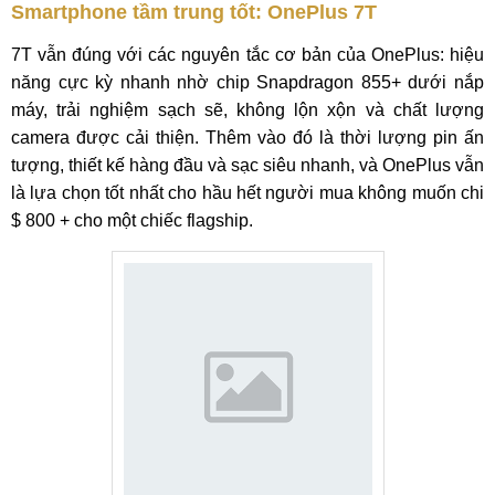
Smartphone tầm trung tốt: OnePlus 7T
7T vẫn đúng với các nguyên tắc cơ bản của OnePlus: hiệu
năng cực kỳ nhanh nhờ chip Snapdragon 855+ dưới nắp
máy, trải nghiệm sạch sẽ, không lộn xộn và chất lượng
camera được cải thiện. Thêm vào đó là thời lượng pin ấn
tượng, thiết kế hàng đầu và sạc siêu nhanh, và OnePlus vẫn
là lựa chọn tốt nhất cho hầu hết người mua không muốn chi
$ 800 + cho một chiếc flagship.