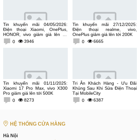
Tin khuyến mãi 04/05/2026:
Tin khuyến mãi 27/12/2025:
Điện thoại Xiaomi, OnePlus,
Điện thoại realme, vivo,
HONOR, vivo giảm giá lên tới
OnePlus giảm giá lên tới 200K
300K
3946
6665
0
0
Tin khuyến mãi 01/11/2025:
Tri Ân Khách Hàng - Ưu Đãi
Xiaomi 17 Pro Max, vivo X300
Khủng Sau Khi Sửa Điện Thoại
Pro giảm giá lên tới 500K
Tại MobileCity
8273
6387
0
0
HỆ THỐNG CỬA HÀNG
Hà Nội