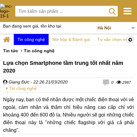
Bạn đang xem giá, tồn kho tại:
Tin công nghệ
Mở hộp & Đánh giá
Tư vấn chọn mua
Tin tức
Tin công nghệ
Lựa chọn Smartphone tầm trung tốt nhất năm
2020
Giang Đức
- 22:26 21/03/2020
0
2997
Tin công nghệ
Ngày nay, bạn có thể nhận được một chiếc điện thoại với vẻ
ngoài, cảm nhận và thậm chí hiệu năng cao cấp chỉ với
khoảng 400 đến 600 đô la. Nhiều người sẽ gọi những chiếc
điện thoại này là "những chiếc flagship với giá cả phải
chăng".