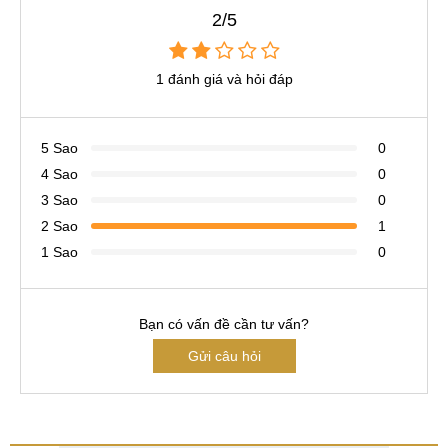
2/5
1 đánh giá và hỏi đáp
5 Sao
0
4 Sao
0
3 Sao
0
2 Sao
1
1 Sao
0
Bạn có vấn đề cần tư vấn?
Gửi câu hỏi