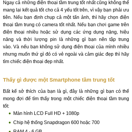
Ngay cả những điện thoại tầm trung tốt nhất cũng không thể
mang lại kết quả tốt cho cả 4 yếu tốt trên, vì vậy bạn phải ưu
tiên. Nếu bạn định chụp cả một tấn ảnh, thì hãy chọn điện
thoại tầm trung có camera tốt nhất. Nếu bạn chơi game trên
điện thoại nhiều hoặc sử dụng các ứng dụng nặng, hiệu
năng và thời lượng pin là những gì bạn nên tập trung
vào. Và nếu bạn không sử dụng điện thoại của mình nhiều
nhưng muốn thứ gì đó có vẻ ngoài và cảm giác đẹp thì hãy
tìm chiếc điện thoại đẹp nhất.
Thấy gì được một Smartphone tầm trung tốt
Bất kể sở thích của bạn là gì, đây là những gì bạn có thể
mong đợi để tìm thấy trong một chiếc điện thoại tầm trung
tốt:
Màn hình LCD Full HD + 1080p
Chip hệ thống Snapdragon 600 hoặc 700
RAM 4 - 6 GB