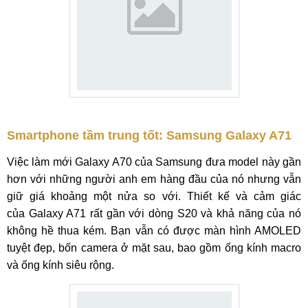
Smartphone tầm trung tốt: Samsung Galaxy A71
Việc làm mới Galaxy A70 của Samsung đưa model này gần
hơn với những người anh em hàng đầu của nó nhưng vẫn
giữ giá khoảng một nửa so với. Thiết kế và cảm giác
của Galaxy A71 rất gần với dòng S20 và khả năng của nó
không hề thua kém. Bạn vẫn có được màn hình AMOLED
tuyệt đẹp, bốn camera ở mặt sau, bao gồm ống kính macro
và ống kính siêu rộng.