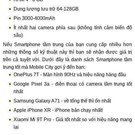
Dung lượng lưu trữ 64-128GB
Pin 3000-4000mAh
Ít nhất hai camera phía sau (không tính cảm biến độ
sâu)
Nếu Smartphone tầm trung của bạn cung cấp nhiều hơn
những thông số kỹ thuật này thì bạn sẽ nhận được giá trị
trên cả tuyệt vời. Dưới đây là danh sách Smartphone tầm
trung tốt mà Mobile City gợi ý đến bạn:
OnePlus 7T - Màn hình 90Hz và hiệu năng hàng đầu
Google Pixel 3a - điện thoại có camera tầm trung tốt
nhất
Samsung Galaxy A71 - về tổng thể thì ổn nhất
Apple iPhone XR - iPhone bán chạy nhất!
Xiaomi Mi 9T Pro - Giá tốt nhất so với hiệu năng mang
lại