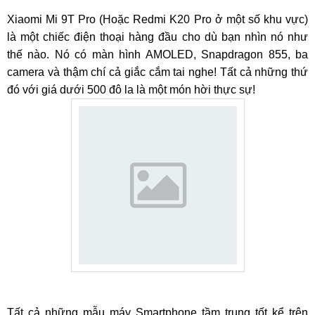
Xiaomi Mi 9T Pro (Hoặc Redmi K20 Pro ở một số khu vực)
là một chiếc điện thoại hàng đầu cho dù bạn nhìn nó như
thế nào. Nó có màn hình AMOLED, Snapdragon 855, ba
camera và thậm chí cả giắc cắm tai nghe! Tất cả những thứ
đó với giá dưới 500 đô la là một món hời thực sự!
Tất cả những mẫu máy Smartphone tầm trung tốt kể trên