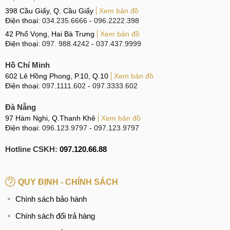
398 Cầu Giấy, Q. Cầu Giấy
Xem bản đồ
Điện thoại:
034.235.6666
-
096.2222.398
42 Phố Vọng, Hai Bà Trưng
Xem bản đồ
Điện thoại:
097. 988.4242
-
037.437.9999
Hồ Chí Minh
602 Lê Hồng Phong, P.10, Q.10
Xem bản đồ
Điện thoại:
097.1111.602
-
097.3333.602
Đà Nẵng
97 Hàm Nghi, Q.Thanh Khê
Xem bản đồ
Điện thoại:
096.123.9797
-
097.123.9797
Hotline CSKH:
097.120.66.88
QUY ĐỊNH - CHÍNH SÁCH
Chính sách bảo hành
Chính sách đổi trả hàng