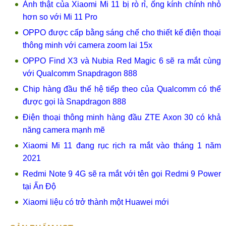
Ảnh thật của Xiaomi Mi 11 bị rò rỉ, ống kính chính nhỏ
hơn so với Mi 11 Pro
OPPO được cấp bằng sáng chế cho thiết kế điện thoại
thông minh với camera zoom lai 15x
OPPO Find X3 và Nubia Red Magic 6 sẽ ra mắt cùng
với Qualcomm Snapdragon 888
Chip hàng đầu thế hệ tiếp theo của Qualcomm có thể
được gọi là Snapdragon 888
Điện thoại thông minh hàng đầu ZTE Axon 30 có khả
năng camera mạnh mẽ
Xiaomi Mi 11 đang rục rịch ra mắt vào tháng 1 năm
2021
Redmi Note 9 4G sẽ ra mắt với tên gọi Redmi 9 Power
tại Ấn Độ
Xiaomi liệu có trở thành một Huawei mới