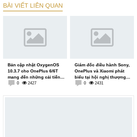
BÀI VIẾT LIÊN QUAN
Bản cập nhật OxygenOS
Giám đốc điều hành Sony,
10.3.7 cho OnePlus 6/6T
OnePlus và Xiaomi phát
mang đến những cải tiến
biểu tại hội nghị thượng
cho Game Space
0
2427
đỉnh Qualcomm
0
2431
Snapdragon