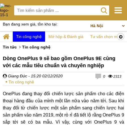
Bạn đang xem giá, tồn kho tại:
Tin công nghệ
Mở hộp & Đánh giá
Tư vấn chọn mua
Tin tức
Tin công nghệ
Dòng OnePlus 9 sẽ bao gồm OnePlus 9E cùng
với các mẫu tiêu chuẩn và chuyên nghiệp
Giang Đức
- 15:20 02/12/2020
0
2313
Tin công nghệ
OnePlus đang thay đổi chiến lược sản phẩm cho các điện
thoại hàng đầu của mình một lần nữa vào năm tới. Sau khi
thay đổi từ chiến lược một sản phẩm sang chiến lược hai
sản phẩm vào năm 2019, một rò rỉ đã tiết lộ rằng OnePlus 9
sắp tới sẽ có ba mẫu. Vì vậy, cùng với OnePlus 9 và