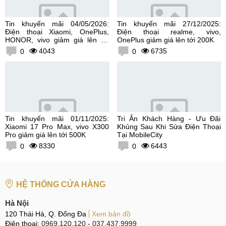
Tin khuyến mãi 04/05/2026:
Tin khuyến mãi 27/12/2025:
Điện thoại Xiaomi, OnePlus,
Điện thoại realme, vivo,
HONOR, vivo giảm giá lên tới
OnePlus giảm giá lên tới 200K
300K
4043
6735
0
0
Tin khuyến mãi 01/11/2025:
Tri Ân Khách Hàng - Ưu Đãi
Xiaomi 17 Pro Max, vivo X300
Khủng Sau Khi Sửa Điện Thoại
Pro giảm giá lên tới 500K
Tại MobileCity
8330
6443
0
0
HỆ THỐNG CỬA HÀNG
Hà Nội
120 Thái Hà, Q. Đống Đa
Xem bản đồ
Điện thoại:
0969.120.120
-
037.437.9999