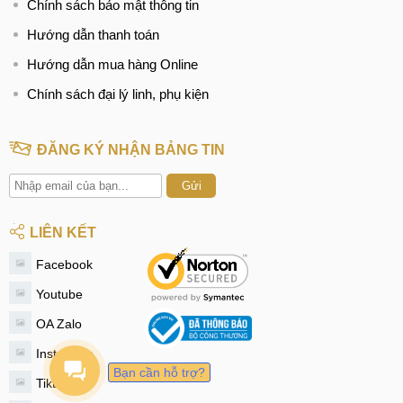
Chính sách bảo mật thông tin
Hướng dẫn thanh toán
Hướng dẫn mua hàng Online
Chính sách đại lý linh, phụ kiện
ĐĂNG KÝ NHẬN BẢNG TIN
Gửi
LIÊN KẾT
Facebook
Youtube
OA Zalo
Instagram
Bạn cần hỗ trợ?
Tiktok