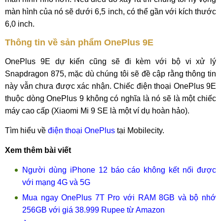
màn hình của nó sẽ dưới 6,5 inch, có thể gần với kích thước
6,0 inch.
Thông tin về sản phẩm OnePlus 9E
OnePlus 9E dự kiến ​​cũng sẽ đi kèm với bộ vi xử lý
Snapdragon 875, mặc dù chúng tôi sẽ đề cập rằng thông tin
này vẫn chưa được xác nhận. Chiếc điện thoại OnePlus 9E
thuộc dòng OnePlus 9 không có nghĩa là nó sẽ là một chiếc
máy cao cấp (Xiaomi Mi 9 SE là một ví dụ hoàn hảo).
Tìm hiểu về
điện thoại OnePlus
tại Mobilecity.
Xem thêm bài viết
Người dùng iPhone 12 báo cáo không kết nối được
với mạng 4G và 5G
Mua ngay OnePlus 7T Pro với RAM 8GB và bộ nhớ
256GB với giá 38.999 Rupee từ Amazon