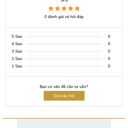
0 đánh giá và hỏi đáp
5 Sao
0
4 Sao
0
3 Sao
0
2 Sao
0
1 Sao
0
Bạn có vấn đề cần tư vấn?
Gửi câu hỏi