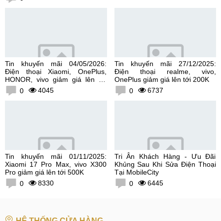
Tin khuyến mãi 04/05/2026:
Tin khuyến mãi 27/12/2025:
Điện thoại Xiaomi, OnePlus,
Điện thoại realme, vivo,
HONOR, vivo giảm giá lên tới
OnePlus giảm giá lên tới 200K
300K
4045
6737
0
0
Tin khuyến mãi 01/11/2025:
Tri Ân Khách Hàng - Ưu Đãi
Xiaomi 17 Pro Max, vivo X300
Khủng Sau Khi Sửa Điện Thoại
Pro giảm giá lên tới 500K
Tại MobileCity
8330
6445
0
0
HỆ THỐNG CỬA HÀNG