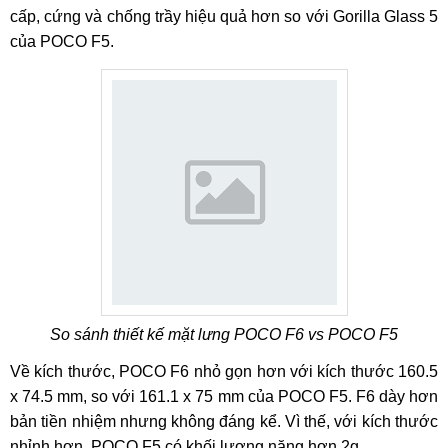
cấp, cứng và chống trầy hiệu quả hơn so với Gorilla Glass 5
của POCO F5.
So sánh thiết kế mặt lưng POCO F6 vs POCO F5
Về kích thước, POCO F6 nhỏ gọn hơn với kích thước 160.5
x 74.5 mm, so với 161.1 x 75 mm của POCO F5. F6 dày hơn
bản tiền nhiệm nhưng không đáng kể. Vì thế, với kích thước
nhỉnh hơn, POCO F5 có khối lượng nặng hơn 2g.