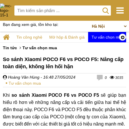
Bạn đang xem giá, tồn kho tại:
Tin công nghệ
Mở hộp & Đánh giá
Tư vấn chọn mua
Tin tức
Tư vấn chọn mua
So sánh Xiaomi POCO F6 vs POCO F5: Nâng cấp
toàn diện, không lên hối hận
Hoàng Văn Hùng
- 16:48 27/05/2024
0
3035
Tư vấn chọn mua
Khi
so sánh Xiaomi POCO F6 vs POCO F5
sẽ giúp bạn
hiểu rõ hơn về những nâng cấp và cải tiến giữa hai thế hệ
điện thoại này. POCO F6 và POCO F5 đều thuộc phân khúc
tầm trung cao cấp của POCO (một công ty con của Xiaomi),
được biết đến với các thiết bị giá tốt có hiệu năng mạnh mẽ.