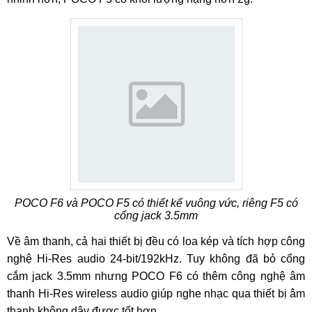
POCO F6 và POCO F5 có thiết kế vuông vức, riêng F5 có
cổng jack 3.5mm
Về âm thanh, cả hai thiết bị đều có loa kép và tích hợp công
nghệ Hi-Res audio 24-bit/192kHz. Tuy không đã bỏ cổng
cắm jack 3.5mm nhưng POCO F6 có thêm công nghệ âm
thanh Hi-Res wireless audio giúp nghe nhạc qua thiết bị âm
thanh không dây được tốt hơn.