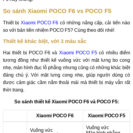
So sánh Xiaomi POCO F6 vs POCO F5
Thiết bị
Xiaomi POCO F6
có những nâng cấp, cải tiến nào
so với bản tiền nhiệm POCO F5? Cùng theo dõi nhé!
Thiết kế khác biệt, với 3 màu sắc
Hai thiết bị POCO F6 và
Xiaomi POCO F5
có nhiều điểm
tương đồng như thiết kế vuông vức với mặt lưng bo cong
nhẹ, màn hình đục lỗ phẳng nhưng cũng có những khác biệt
đáng chú ý. Với mặt lưng cong nhẹ, giúp người dùng có
được cảm giác cầm nắm thoải mái mà thiết bị máy vẫn rất
thời trang.
So sánh thiết kế Xiaomi POCO F6 và POCO F5:
Xiaomi POCO F6
Xiaomi POCO F5
Vuông vức
Vuông vức
Màn hình phẳng