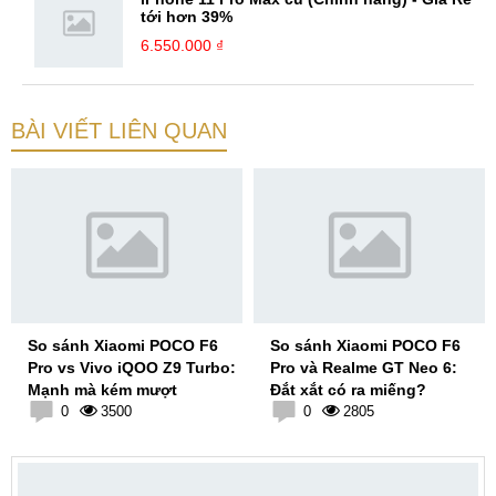
tới hơn 39%
6.550.000 ₫
BÀI VIẾT LIÊN QUAN
So sánh Xiaomi POCO F6
So sánh Xiaomi POCO F6
Pro vs Vivo iQOO Z9 Turbo:
Pro và Realme GT Neo 6:
Mạnh mà kém mượt
Đắt xắt có ra miếng?
0
3500
0
2805