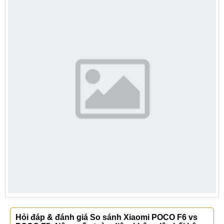
Hỏi đáp & đánh giá So sánh Xiaomi POCO F6 vs