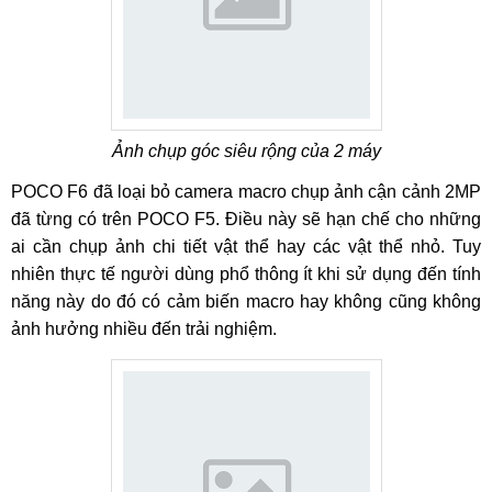
Ảnh chụp góc siêu rộng của 2 máy
POCO F6 đã loại bỏ camera macro chụp ảnh cận cảnh 2MP
đã từng có trên POCO F5. Điều này sẽ hạn chế cho những
ai cần chụp ảnh chi tiết vật thể hay các vật thể nhỏ. Tuy
nhiên thực tế người dùng phổ thông ít khi sử dụng đến tính
năng này do đó có cảm biến macro hay không cũng không
ảnh hưởng nhiều đến trải nghiệm.