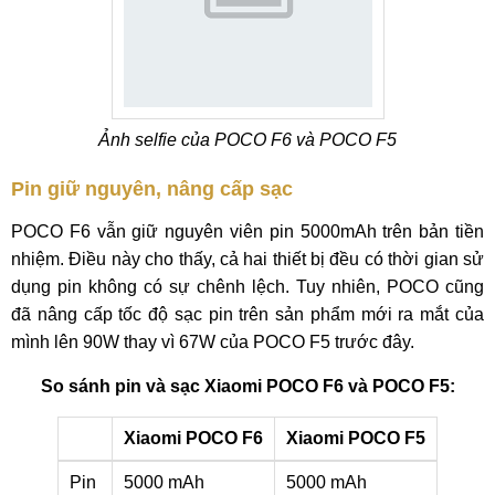
Ảnh selfie của POCO F6 và POCO F5
Pin giữ nguyên, nâng cấp sạc
POCO F6 vẫn giữ nguyên viên pin 5000mAh trên bản tiền
nhiệm. Điều này cho thấy, cả hai thiết bị đều có thời gian sử
dụng pin không có sự chênh lệch. Tuy nhiên, POCO cũng
đã nâng cấp tốc độ sạc pin trên sản phẩm mới ra mắt của
mình lên 90W thay vì 67W của POCO F5 trước đây.
So sánh pin và sạc Xiaomi POCO F6 và POCO F5:
Xiaomi POCO F6
Xiaomi POCO F5
Pin
5000 mAh
5000 mAh