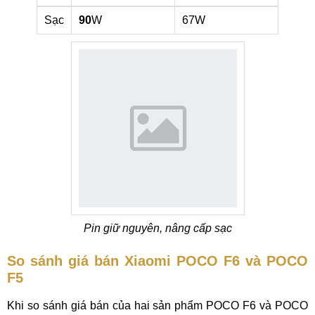
Sạc
90
W
67W
Pin giữ nguyên, nâng cấp sạc
So sánh giá bán Xiaomi POCO F6 và POCO
F5
Khi so sánh giá bán của hai sản phẩm POCO F6 và POCO