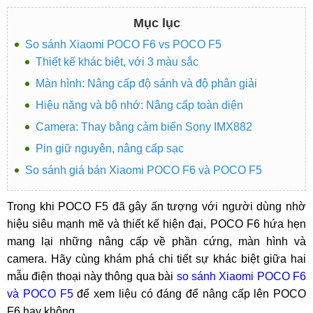
Mục lục
So sánh Xiaomi POCO F6 vs POCO F5
Thiết kế khác biệt, với 3 màu sắc
Màn hình: Nâng cấp độ sánh và độ phân giải
Hiệu năng và bộ nhớ: Nâng cấp toàn diện
Camera: Thay bằng cảm biến Sony IMX882
Pin giữ nguyên, nâng cấp sạc
So sánh giá bán Xiaomi POCO F6 và POCO F5
Trong khi POCO F5 đã gây ấn tượng với người dùng nhờ
hiệu siêu mạnh mẽ và thiết kế hiện đại, POCO F6 hứa hẹn
mang lại những nâng cấp về phần cứng, màn hình và
camera. Hãy cùng khám phá chi tiết sự khác biệt giữa hai
mẫu điện thoại này thông qua bài
so sánh Xiaomi POCO F6
và POCO F5
để xem liệu có đáng để nâng cấp lên POCO
F6 hay không.