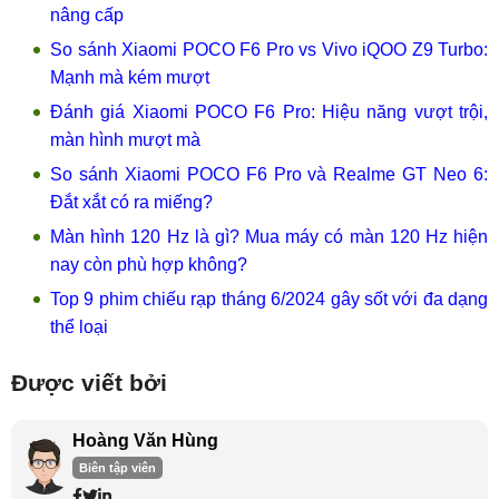
nâng cấp
So sánh Xiaomi POCO F6 Pro vs Vivo iQOO Z9 Turbo:
Mạnh mà kém mượt
Đánh giá Xiaomi POCO F6 Pro: Hiệu năng vượt trội,
màn hình mượt mà
So sánh Xiaomi POCO F6 Pro và Realme GT Neo 6:
Đắt xắt có ra miếng?
Màn hình 120 Hz là gì? Mua máy có màn 120 Hz hiện
nay còn phù hợp không?
Top 9 phim chiếu rạp tháng 6/2024 gây sốt với đa dạng
thể loại
Được viết bởi
Hoàng Văn Hùng
Biên tập viên