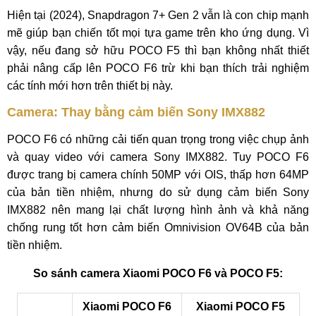
Hiện tại (2024), Snapdragon 7+ Gen 2 vẫn là con chip mạnh
mẽ giúp bạn chiến tốt mọi tựa game trên kho ứng dụng. Vì
vậy, nếu đang sở hữu POCO F5 thì bạn không nhất thiết
phải nâng cấp lên POCO F6 trừ khi bạn thích trải nghiệm
các tính mới hơn trên thiết bị này.
Camera: Thay bằng cảm biến Sony IMX882
POCO F6 có những cải tiến quan trọng trong việc chụp ảnh
và quay video với camera Sony IMX882. Tuy POCO F6
được trang bị camera chính 50MP với OIS, thấp hơn 64MP
của bản tiền nhiệm, nhưng do sử dụng cảm biến Sony
IMX882 nên mang lại chất lượng hình ảnh và khả năng
chống rung tốt hơn cảm biến Omnivision OV64B của bản
tiền nhiệm.
So sánh camera Xiaomi POCO F6 và POCO F5:
Xiaomi POCO F6
Xiaomi POCO F5