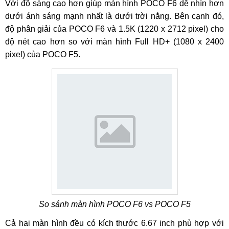
Với độ sáng cao hơn giúp màn hình POCO F6 dễ nhìn hơn
dưới ánh sáng mạnh nhất là dưới trời nắng. Bên cạnh đó,
độ phân giải của POCO F6 và 1.5K (1220 x 2712 pixel) cho
độ nét cao hơn so với màn hình Full HD+ (1080 x 2400
pixel) của POCO F5.
So sánh màn hình POCO F6 vs POCO F5
Cả hai màn hình đều có kích thước 6.67 inch phù hợp với