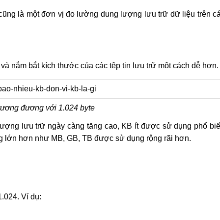
cũng là một đơn vị đo lường dung lượng lưu trữ dữ liệu trên c
à nắm bắt kích thước của các tệp tin lưu trữ một cách dễ hơn.
 tương đương với 1.024 byte
lượng lưu trữ ngày càng tăng cao, KB ít được sử dụng phổ bi
ng lớn hơn như MB, GB, TB được sử dụng rộng rãi hơn.
.024. Ví dụ: