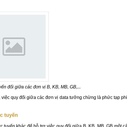
 đổi giữa các đơn vị B, KB, MB, GB,...
à việc quy đổi giữa các đơn vị data tưởng chừng là phức tạp ph
c tuyến
ực tuyến khác để hỗ trợ việc quy đổi giữa B, KB, MB, GB một c