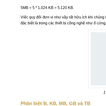
5MB = 5 * 1.024 KB = 5.120 KB.
Việc quy đổi đơn vị như vậy rất hữu ích khi chúng
đặc biệt là trong các thiết bị công nghệ như ổ cứng
1
Phân biệt B, KB, MB, GB và TB