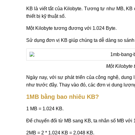
KB là viết tắt của Kilobyte. Tương tự như MB, KB 
thiết bị kỹ thuật số.
Một Kilobyte tương đương với 1.024 Byte.
Sử dụng đơn vị KB giúp chúng ta dễ dàng so sánh v
Một Kilobyte
Ngày nay, với sự phát triển của công nghệ, dung 
như trước đây. Thay vào đó, các đơn vị dung lượ
1MB bằng bao nhiêu KB?
1 MB = 1.024 KB.
Để chuyển đổi từ MB sang KB, ta nhân số MB với 1
2MB = 2 * 1.024 KB = 2.048 KB.