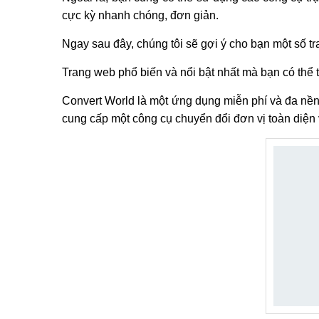
cực kỳ nhanh chóng, đơn giản.
Ngay sau đây, chúng tôi sẽ gợi ý cho bạn một số t
Trang web phổ biến và nổi bật nhất mà bạn có thể
Convert World là một ứng dụng miễn phí và đa nền 
cung cấp một công cụ chuyển đổi đơn vị toàn diện 