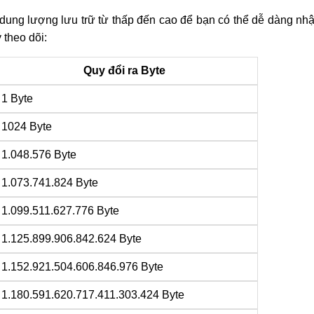
dung lượng lưu trữ từ thấp đến cao để bạn có thể dễ dàng nh
 theo dõi:
Quy đổi ra Byte
1 Byte
1024 Byte
1.048.576 Byte
1.073.741.824 Byte
1.099.511.627.776 Byte
1.125.899.906.842.624 Byte
1.152.921.504.606.846.976 Byte
1.180.591.620.717.411.303.424 Byte