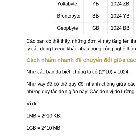
Yottabyte
YB
1024 ZB
Brontobyte
BB
1024 YB
Geopbyte
GB
1024 BB
Các bạn có thể thấy, những đơn vị này tăng lên th
lý các dung lượng khác nhau trong công nghệ thông
Cách nhẩm nhanh để chuyển đổi giữa các 
Như các bạn đã biết, chúng ta có (2^10) = 1024.
Như vậy để có thể quy đổi nhanh chóng giữa các 
những quy tắc đơn giản này: Các đơn vị đo lường 
Ví dụ:
1MB = 2^10 KB.
1GB = 2^10 MB.