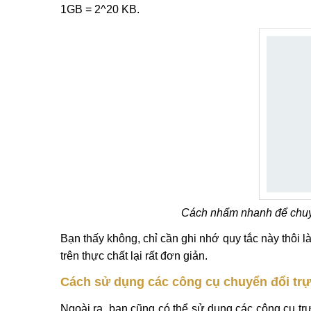
1GB = 2^20 KB.
Cách nhẩm nhanh để chuyển
Bạn thấy không, chỉ cần ghi nhớ quy tắc này thôi l
trên thực chất lại rất đơn giản.
Cách sử dụng các công cụ chuyển đổi trự
Ngoài ra, bạn cũng có thể sử dụng các công cụ tr