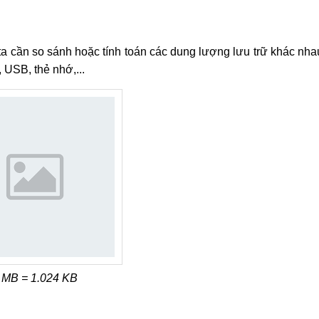
 ta cần so sánh hoặc tính toán các dung lượng lưu trữ khác nha
, USB, thẻ nhớ,...
 MB = 1.024 KB