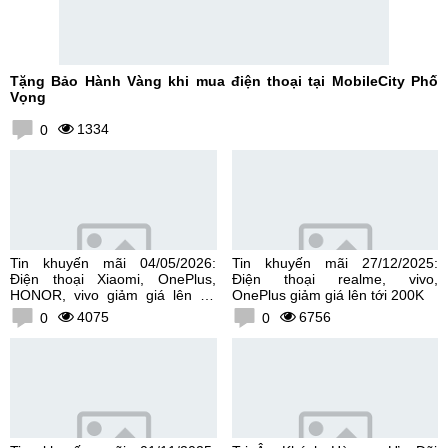
Tặng Bảo Hành Vàng khi mua điện thoại tại MobileCity Phố
Vọng
1334
0
Tin khuyến mãi 04/05/2026:
Tin khuyến mãi 27/12/2025:
Điện thoại Xiaomi, OnePlus,
Điện thoại realme, vivo,
HONOR, vivo giảm giá lên tới
OnePlus giảm giá lên tới 200K
300K
4075
6756
0
0