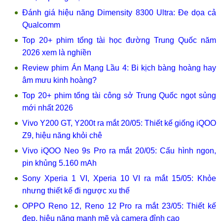
Đánh giá hiệu năng Dimensity 8300 Ultra: Đe dọa cả
Qualcomm
Top 20+ phim tổng tài học đường Trung Quốc năm
2026 xem là nghiền
Review phim Án Mạng Lầu 4: Bi kịch bàng hoàng hay
âm mưu kinh hoàng?
Top 20+ phim tổng tài công sở Trung Quốc ngọt sủng
mới nhất 2026
Vivo Y200 GT, Y200t ra mắt 20/05: Thiết kế giống iQOO
Z9, hiệu năng khỏi chê
Vivo iQOO Neo 9s Pro ra mắt 20/05: Cấu hình ngon,
pin khủng 5.160 mAh
Sony Xperia 1 VI, Xperia 10 VI ra mắt 15/05: Khỏe
nhưng thiết kế đi ngược xu thế
OPPO Reno 12, Reno 12 Pro ra mắt 23/05: Thiết kế
đẹp, hiệu năng mạnh mẽ và camera đỉnh cao