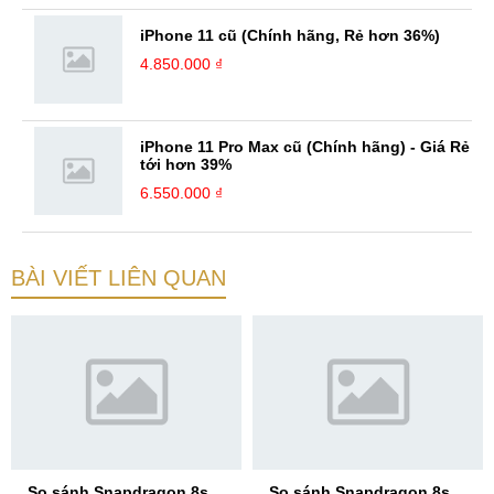
iPhone 11 cũ (Chính hãng, Rẻ hơn 36%)
4.850.000 ₫
iPhone 11 Pro Max cũ (Chính hãng) - Giá Rẻ
tới hơn 39%
6.550.000 ₫
BÀI VIẾT LIÊN QUAN
So sánh Snapdragon 8s
So sánh Snapdragon 8s