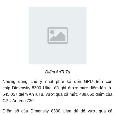
Điểm AnTuTu
Nhưng đáng chú ý nhất phải kể đến GPU trên con
chip Dimensity 8300 Ultra, đã ghi được mức điểm lên tới
545.057 điểm AnTuTu, vượt qua cả mức 488.660 điểm của
GPU Adreno 730.
Điểm số của Dimensity 8300 Ultra đủ để vượt qua cả