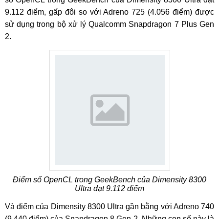
9.112 điểm, gấp đôi so với Adreno 725 (4.056 điểm) được
sử dụng trong bộ xử lý Qualcomm Snapdragon 7 Plus Gen
2.
Điểm số OpenCL trong GeekBench của Dimensity 8300
Ultra đạt 9.112 điểm
Và điểm của Dimensity 8300 Ultra gần bằng với Adreno 740
(9.440 điểm) của Snapdragon 8 Gen 2. Những con số này là