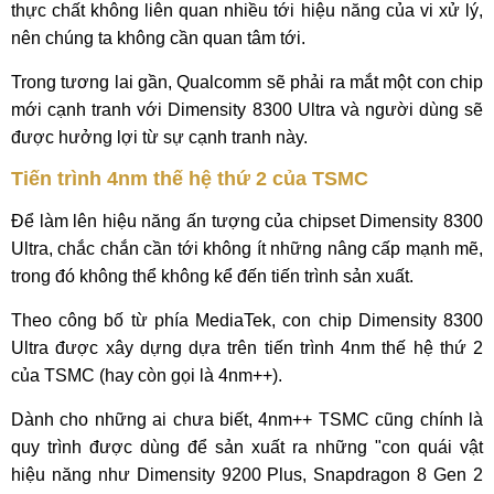
thực chất không liên quan nhiều tới hiệu năng của vi xử lý,
nên chúng ta không cần quan tâm tới.
Trong tương lai gần, Qualcomm sẽ phải ra mắt một con chip
mới cạnh tranh với Dimensity 8300 Ultra và người dùng sẽ
được hưởng lợi từ sự cạnh tranh này.
Tiến trình 4nm thế hệ thứ 2 của TSMC
Để làm lên hiệu năng ấn tượng của chipset Dimensity 8300
Ultra, chắc chắn cần tới không ít những nâng cấp mạnh mẽ,
trong đó không thể không kể đến tiến trình sản xuất.
Theo công bố từ phía MediaTek, con chip Dimensity 8300
Ultra được xây dựng dựa trên tiến trình 4nm thế hệ thứ 2
của TSMC (hay còn gọi là 4nm++).
Dành cho những ai chưa biết, 4nm++ TSMC cũng chính là
quy trình được dùng để sản xuất ra những "con quái vật
hiệu năng như Dimensity 9200 Plus, Snapdragon 8 Gen 2