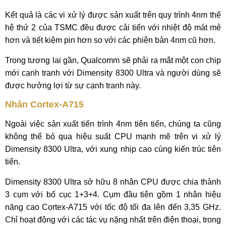
Kết quả là các vi xử lý được sản xuất trên quy trình 4nm thế
hệ thứ 2 của TSMC đều được cải tiến với nhiệt độ mát mẻ
hơn và tiết kiệm pin hơn so với các phiên bản 4nm cũ hơn.
Trong tương lai gần, Qualcomm sẽ phải ra mắt một con chip
mới cạnh tranh với Dimensity 8300 Ultra và người dùng sẽ
được hưởng lợi từ sự cạnh tranh này.
Nhân Cortex-A715
Ngoài việc sản xuất tiến trình 4nm tiên tiến, chúng ta cũng
không thể bỏ qua hiệu suất CPU mạnh mẽ trên vi xử lý
Dimensity 8300 Ultra, với xung nhịp cao cùng kiến trúc tiên
tiến.
Dimensity 8300 Ultra sở hữu 8 nhân CPU được chia thành
3 cụm với bố cục 1+3+4. Cụm đầu tiên gồm 1 nhân hiệu
năng cao Cortex-A715 với tốc độ tối đa lên đến 3,35 GHz.
Chỉ hoạt động với các tác vụ nặng nhất trên điện thoại, trong