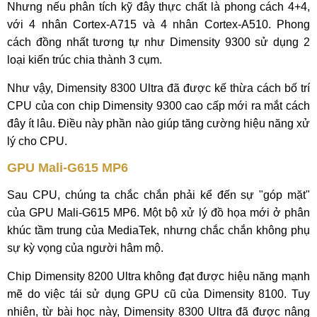
Nhưng nếu phân tích kỹ đây thực chất là phong cách 4+4,
với 4 nhân Cortex-A715 và 4 nhân Cortex-A510. Phong
cách đồng nhất tương tự như Dimensity 9300 sử dụng 2
loại kiến trúc chia thành 3 cụm.
Như vậy, Dimensity 8300 Ultra đã được kế thừa cách bố trí
CPU của con chip Dimensity 9300 cao cấp mới ra mắt cách
đây ít lâu. Điều này phần nào giúp tăng cường hiệu năng xử
lý cho CPU.
GPU Mali-G615 MP6
Sau CPU, chúng ta chắc chắn phải kể đến sự "góp mặt"
của GPU Mali-G615 MP6. Một bộ xử lý đồ họa mới ở phân
khúc tầm trung của MediaTek, nhưng chắc chắn không phụ
sự kỳ vọng của người hâm mộ.
Chip Dimensity 8200 Ultra không đạt được hiệu năng mạnh
mẽ do việc tái sử dụng GPU cũ của Dimensity 8100. Tuy
nhiên, từ bài học này, Dimensity 8300 Ultra đã được nâng