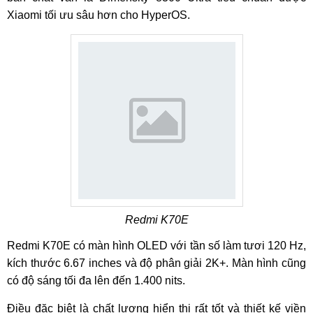
Xiaomi tối ưu sâu hơn cho HyperOS.
Redmi K70E
Redmi K70E có màn hình OLED với tần số làm tươi 120 Hz,
kích thước 6.67 inches và độ phân giải 2K+. Màn hình cũng
có độ sáng tối đa lên đến 1.400 nits.
Điều đặc biệt là chất lượng hiển thị rất tốt và thiết kế viền