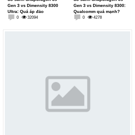
Gen 3 vs Dimensity 8300
Gen 3 vs Dimensity 8300:
Ultra: Quá áp đảo
Qualcomm quá mạnh?
0
32094
0
4278