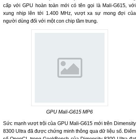
cấp với GPU hoàn toàn mới có tên gọi là Mali-G615, với
xung nhịp lên tới 1.400 MHz, vượt xa sự mong đợi của
người dùng đối với một con chip tầm trung.
GPU Mali-G615 MP6
Sức mạnh vượt trội của GPU Mali-G615 mới trên Dimensity
8300 Ultra đã được chứng minh thông qua dữ liệu số. Điểm
số OpenCL trong GeekBench của Dimensity 8300 Ultra đạt