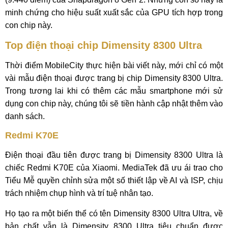
minh chứng cho hiệu suất xuất sắc của GPU tích hợp trong
con chip này.
Top điện thoại chip Dimensity 8300 Ultra
Thời điểm MobileCity thực hiện bài viết này, mới chỉ có một
vài mẫu điện thoại được trang bị chip Dimensity 8300 Ultra.
Trong tương lai khi có thêm các mẫu smartphone mới sử
dụng con chip này, chúng tôi sẽ tiền hành cập nhật thêm vào
danh sách.
Redmi K70E
Điện thoại đầu tiên được trang bị Dimensity 8300 Ultra là
chiếc Redmi K70E của Xiaomi. MediaTek đã ưu ái trao cho
Tiểu Mễ quyền chỉnh sửa một số thiết lập về AI và ISP, chịu
trách nhiệm chụp hình và trí tuệ nhân tạo.
Họ tạo ra một biến thể có tên Dimensity 8300 Ultra Ultra, về
bản chất vẫn là Dimensity 8300 Ultra tiêu chuẩn được