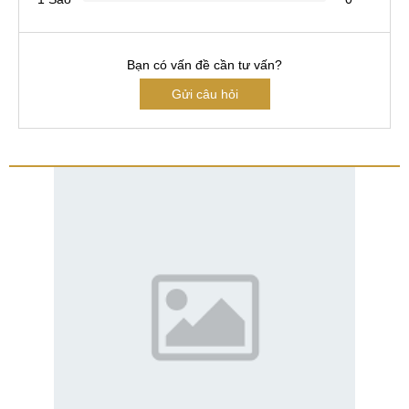
Bạn có vấn đề cần tư vấn?
Gửi câu hỏi