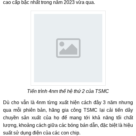
cao cấp bậc nhất trong năm 2023 vừa qua.
Tiến trình 4nm thế hệ thứ 2 của TSMC
Dù cho vẫn là 4nm từng xuất hiện cách đây 3 năm nhưng
qua mỗi phiên bản, hãng gia công TSMC lại cải tiến dây
chuyền sản xuất của họ để mang tới khả năng tối chất
lượng, khoảng cách giữa các bóng bán dẫn, đặc biệt là hiệu
suất sử dụng điện của các con chip.