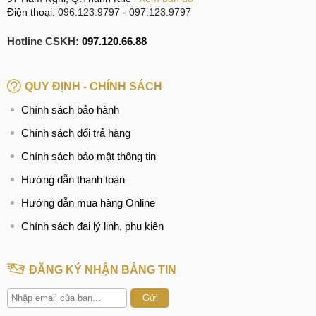
Điện thoại:
096.123.9797
-
097.123.9797
Hotline CSKH:
097.120.66.88
QUY ĐỊNH - CHÍNH SÁCH
Chính sách bảo hành
Chính sách đổi trả hàng
Chính sách bảo mật thông tin
Hướng dẫn thanh toán
Hướng dẫn mua hàng Online
Chính sách đại lý linh, phụ kiện
ĐĂNG KÝ NHẬN BẢNG TIN
Gửi