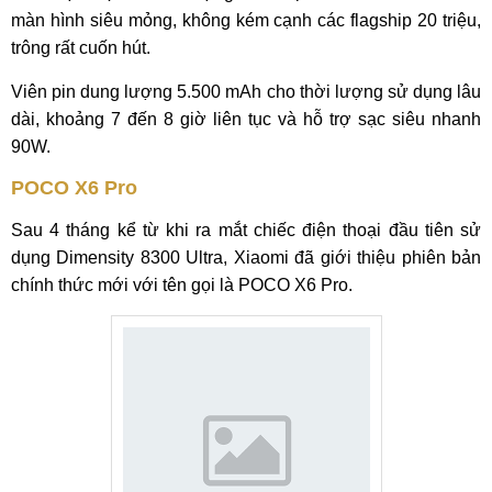
màn hình siêu mỏng, không kém cạnh các flagship 20 triệu,
trông rất cuốn hút.
Viên pin dung lượng 5.500 mAh cho thời lượng sử dụng lâu
dài, khoảng 7 đến 8 giờ liên tục và hỗ trợ sạc siêu nhanh
90W.
POCO X6 Pro
Sau 4 tháng kể từ khi ra mắt chiếc điện thoại đầu tiên sử
dụng Dimensity 8300 Ultra, Xiaomi đã giới thiệu phiên bản
chính thức mới với tên gọi là POCO X6 Pro.