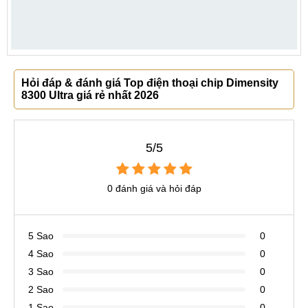
Hỏi đáp & đánh giá Top điện thoại chip Dimensity
8300 Ultra giá rẻ nhất 2026
5/5
0 đánh giá và hỏi đáp
5 Sao
0
4 Sao
0
3 Sao
0
2 Sao
0
1 Sao
0