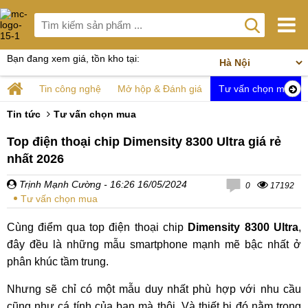
Bạn đang xem giá, tồn kho tại:
Tin công nghệ
Mở hộp & Đánh giá
Tư vấn chọn mua
Tin tức
Tư vấn chọn mua
Top điện thoại chip Dimensity 8300 Ultra giá rẻ
nhất 2026
Trịnh Mạnh Cường
- 16:26 16/05/2024
0
17192
Tư vấn chọn mua
Cùng điểm qua top điện thoại chip
Dimensity 8300 Ultra
,
đây đều là những mẫu smartphone mạnh mẽ bậc nhất ở
phân khúc tầm trung.
Nhưng sẽ chỉ có một mẫu duy nhất phù hợp với nhu cầu
cũng như cá tính của bạn mà thôi. Và thiết bị đó nằm trong