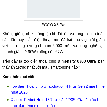
POCO X6 Pro
Không giống như thông lệ chỉ đổi tên và tung ra trên toàn
cầu, lần này mẫu điện thoại mới đã trải qua việc cắt giảm
với pin dung lượng chỉ còn 5.000 mAh và công nghệ sạc
nhanh giảm từ 90W xuống còn 67W.
Trên đây là top điện thoại chip
Dimensity 8300 Ultra
, bạn
thấy ấn tượng nhất với mẫu smartphone nào?
Xem thêm bài viết
Top điện thoại chip Snapdragon 4 Plus Gen 2 mạnh mẽ
nhất 2026
Xiaomi Redmi Note 13R ra mắt 17/05: Giá rẻ, cấu hình
cao, đáp ứng mọi nhu cầu