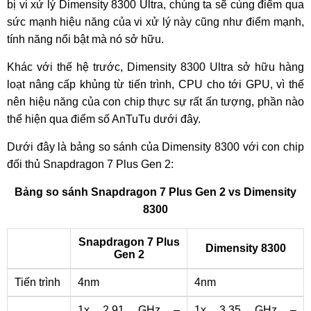
bị vi xử lý Dimensity 8300 Ultra, chúng ta sẽ cùng điểm qua
sức mạnh hiệu năng của vi xử lý này cũng như điểm mạnh,
tính năng nổi bật mà nó sở hữu.
Khác với thế hệ trước, Dimensity 8300 Ultra sở hữu hàng
loạt nâng cấp khủng từ tiến trình, CPU cho tới GPU, vì thế
nên hiệu năng của con chip thực sự rất ấn tượng, phần nào
thể hiện qua điểm số AnTuTu dưới đây.
Dưới đây là bảng so sánh của Dimensity 8300 với con chip
đối thủ Snapdragon 7 Plus Gen 2:
Bảng so sánh Snapdragon 7 Plus Gen 2 vs Dimensity
8300
Snapdragon 7 Plus
Dimensity 8300
Gen 2
Tiến trình
4nm
4nm
1x 2.91 GHz –
1x 3.35 GHz –