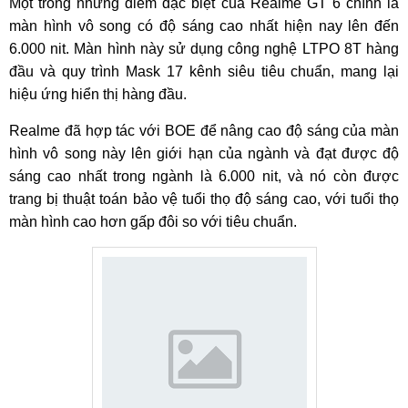
Một trong những điểm đặc biệt của Realme GT 6 chính là
màn hình vô song có độ sáng cao nhất hiện nay lên đến
6.000 nit. Màn hình này sử dụng công nghệ LTPO 8T hàng
đầu và quy trình Mask 17 kênh siêu tiêu chuẩn, mang lại
hiệu ứng hiển thị hàng đầu.
Realme đã hợp tác với BOE để nâng cao độ sáng của màn
hình vô song này lên giới hạn của ngành và đạt được độ
sáng cao nhất trong ngành là 6.000 nit, và nó còn được
trang bị thuật toán bảo vệ tuổi thọ độ sáng cao, với tuổi thọ
màn hình cao hơn gấp đôi so với tiêu chuẩn.