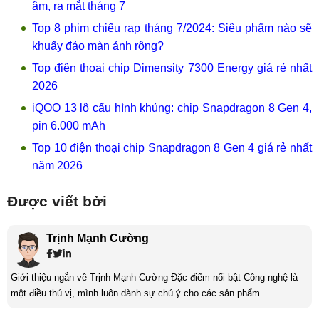
âm, ra mắt tháng 7
Top 8 phim chiếu rạp tháng 7/2024: Siêu phẩm nào sẽ
khuấy đảo màn ảnh rộng?
Top điện thoại chip Dimensity 7300 Energy giá rẻ nhất
2026
iQOO 13 lộ cấu hình khủng: chip Snapdragon 8 Gen 4,
pin 6.000 mAh
Top 10 điện thoại chip Snapdragon 8 Gen 4 giá rẻ nhất
năm 2026
Được viết bởi
Trịnh Mạnh Cường
Giới thiệu ngắn về Trịnh Mạnh Cường Đặc điểm nổi bật Công nghệ là
một điều thú vị, mình luôn dành sự chú ý cho các sản phẩm
smartphone và viễn thông mới. Mình thường xuyên theo dõi và học hỏi