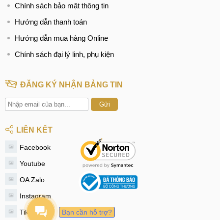
Chính sách bảo mật thông tin
Hướng dẫn thanh toán
Hướng dẫn mua hàng Online
Chính sách đại lý linh, phụ kiện
ĐĂNG KÝ NHẬN BẢNG TIN
Gửi
LIÊN KẾT
Facebook
Youtube
OA Zalo
Instagram
Tiktok
Bạn cần hỗ trợ?