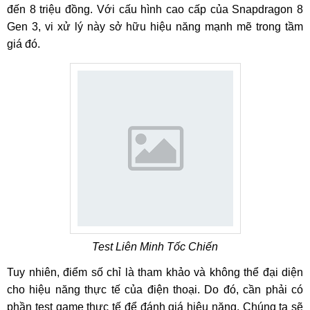
đến 8 triệu đồng. Với cấu hình cao cấp của Snapdragon 8
Gen 3, vi xử lý này sở hữu hiệu năng mạnh mẽ trong tầm
giá đó.
Test Liên Minh Tốc Chiến
Tuy nhiên, điểm số chỉ là tham khảo và không thể đại diện
cho hiệu năng thực tế của điện thoại. Do đó, cần phải có
phần test game thực tế để đánh giá hiệu năng. Chúng ta sẽ