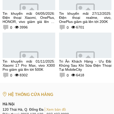
Tin khuyến mãi 04/05/2026:
Tin khuyến mãi 27/12/2025:
Điện thoại Xiaomi, OnePlus,
Điện thoại realme, vivo,
HONOR, vivo giảm giá lên tới
OnePlus giảm giá lên tới 200K
300K
3996
6701
0
0
Tin khuyến mãi 01/11/2025:
Tri Ân Khách Hàng - Ưu Đãi
Xiaomi 17 Pro Max, vivo X300
Khủng Sau Khi Sửa Điện Thoại
Pro giảm giá lên tới 500K
Tại MobileCity
8302
6418
0
0
HỆ THỐNG CỬA HÀNG
Hà Nội
120 Thái Hà, Q. Đống Đa
Xem bản đồ