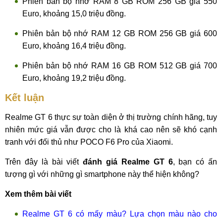
Phiên bản bộ nhớ RAM 8 GB ROM 256 GB giá 550
Euro, khoảng 15,0 triệu đồng.
Phiên bản bộ nhớ RAM 12 GB ROM 256 GB giá 600
Euro, khoảng 16,4 triệu đồng.
Phiên bản bộ nhớ RAM 16 GB ROM 512 GB giá 700
Euro, khoảng 19,2 triệu đồng.
Kết luận
Realme GT 6 thực sự toàn diện ở thị trường chính hãng, tuy
nhiên mức giá vẫn được cho là khá cao nên sẽ khó cạnh
tranh với đối thủ như POCO F6 Pro của Xiaomi.
Trên đây là bài viết
đánh giá Realme GT 6
, bạn có ấn
tượng gì với những gì smartphone này thể hiện không?
Xem thêm bài viết
Realme GT 6 có mấy màu? Lựa chọn màu nào cho