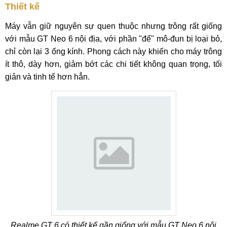
Thiết kế
Máy vẫn giữ nguyên sự quen thuộc nhưng trông rất giống
với mẫu GT Neo 6 nội địa, với phần "đế" mô-đun bị loại bỏ,
chỉ còn lại 3 ống kính. Phong cách này khiến cho máy trông
ít thô, dày hơn, giảm bớt các chi tiết không quan trọng, tối
giản và tinh tế hơn hẳn.
Realme GT 6 có thiết kế gần giống với mẫu GT Neo 6 nội