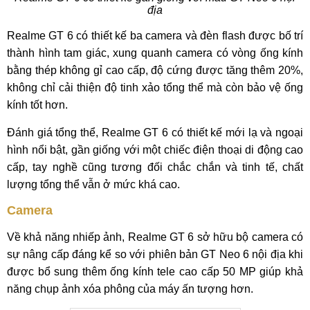
địa
Realme GT 6 có thiết kế ba camera và đèn flash được bố trí
thành hình tam giác, xung quanh camera có vòng ống kính
bằng thép không gỉ cao cấp, độ cứng được tăng thêm 20%,
không chỉ cải thiện độ tinh xảo tổng thể mà còn bảo vệ ống
kính tốt hơn.
Đánh giá tổng thể, Realme GT 6 có thiết kế mới lạ và ngoại
hình nổi bật, gần giống với một chiếc điện thoại di động cao
cấp, tay nghề cũng tương đối chắc chắn và tinh tế, chất
lượng tổng thể vẫn ở mức khá cao.
Camera
Về khả năng nhiếp ảnh, Realme GT 6 sở hữu bộ camera có
sự nâng cấp đáng kể so với phiên bản GT Neo 6 nội địa khi
được bổ sung thêm ống kính tele cao cấp 50 MP giúp khả
năng chụp ảnh xóa phông của máy ấn tượng hơn.