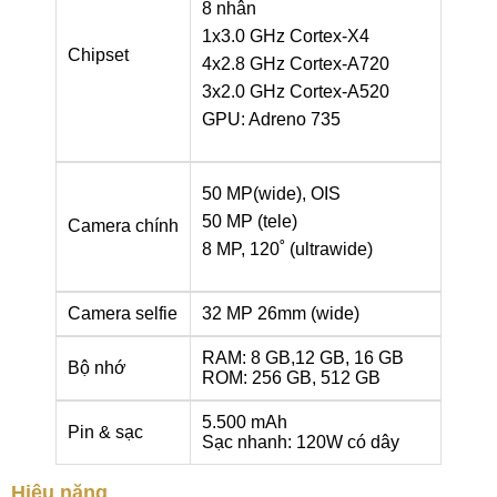
8 nhân
1x3.0 GHz Cortex-X4
Chipset
4x2.8 GHz Cortex-A720
3x2.0 GHz Cortex-A520
GPU: Adreno 735
50 MP(wide), OIS
50 MP (tele)
Camera chính
8 MP, 120˚ (ultrawide)
Camera selfie
32 MP 26mm (wide)
RAM: 8 GB,12 GB, 16 GB
Bộ nhớ
ROM: 256 GB, 512 GB
5.500 mAh
Pin & sạc
Sạc nhanh: 120W có dây
Hiệu năng