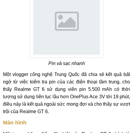
Pin và sạc nhanh
Một vlogger công nghệ Trung Quốc đã chia sẻ kết quả bất
ngờ từ việc kiểm tra pin của các điện thoại tầm trung, cho
thấy Realme GT 6 sử dụng viên pin 5.500 mAh có thời
lượng sử dụng liên tục lâu hơn OnePlus Ace 3V tới 19 phút,
điều này là kết quả ngoài sức mong đợi và cho thấy sự vượt
trội của Realme GT 6.
Màn hình