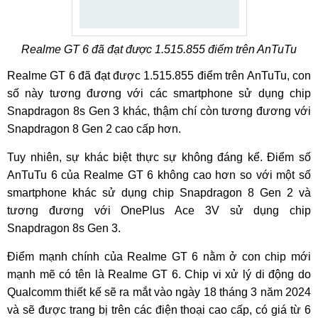
Realme GT 6 đã đạt được 1.515.855 điểm trên AnTuTu
Realme GT 6 đã đạt được 1.515.855 điểm trên AnTuTu, con
số này tương đương với các smartphone sử dụng chip
Snapdragon 8s Gen 3 khác, thậm chí còn tương đương với
Snapdragon 8 Gen 2 cao cấp hơn.
Tuy nhiên, sự khác biệt thực sự không đáng kể. Điểm số
AnTuTu 6 của Realme GT 6 không cao hơn so với một số
smartphone khác sử dụng chip Snapdragon 8 Gen 2 và
tương đương với OnePlus Ace 3V sử dụng chip
Snapdragon 8s Gen 3.
Điểm mạnh chính của Realme GT 6 nằm ở con chip mới
mạnh mẽ có tên là Realme GT 6. Chip vi xử lý di động do
Qualcomm thiết kế sẽ ra mắt vào ngày 18 tháng 3 năm 2024
và sẽ được trang bị trên các điện thoại cao cấp, có giá từ 6