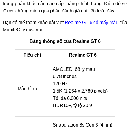
trong phân khúc cận cao cấp, hàng chính hãng. Điều đó sẽ
được chứng minh qua phần đánh giá chi tiết dưới đây.
Bạn có thể tham khảo bài viết
Realme GT 6 có mấy màu
của
MobileCity
nữa nhé.
Bảng thông số của Realme GT 6
Tiêu chí
Realme GT 6
AMOLED, 68 tỷ màu
6,78 inches
120 Hz
Màn hình
1.5K (1.264 x 2.780 pixels)
Tối đa 6.000 nits
HDR10+, tỷ lệ 20:9
Snapdragon 8s Gen 3 (4 nm)