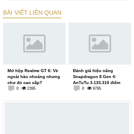
BÀI VIẾT LIÊN QUAN
Mở hộp Realme GT 6: Vẻ
Đánh giá hiệu năng
ngoài hào nhoáng nhưng
Snapdragon 8 Gen 4:
chư đủ cao cấp?
AnTuTu 3.133.310 điểm
0
2395
0
9795