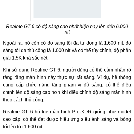
Realme GT 6 có độ sáng cao nhất hiện nay lên đến 6.000
nit
Ngoài ra, nó còn có độ sáng tối đa tự động là 1.600 nit, độ
sáng tối đa thủ công là 1.000 nit và có thể tùy chỉnh, độ phân
giải 1.5K khá sắc nét.
Khi sử dụng Realme GT 6, người dùng có thể cảm nhận rõ
ràng rằng màn hình này thực sự rất sáng. Ví dụ, hệ thống
cung cấp chức năng tăng phạm vi độ sáng, có thể điều
chỉnh lên độ sáng cao hơn khi điều chỉnh độ sáng màn hình
theo cách thủ công.
Realme GT 6 hỗ trợ màn hình Pro-XDR giống như model
cao cấp, có thể đạt được hiệu ứng siêu ánh sáng và bóng
tối lên tới 1.600 nit.