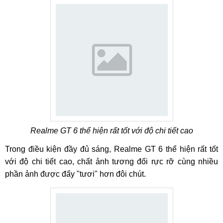
Realme GT 6 thể hiện rất tốt với độ chi tiết cao
Trong điều kiện đầy đủ sáng, Realme GT 6 thể hiện rất tốt
với độ chi tiết cao, chất ảnh tương đối rực rỡ cùng nhiều
phần ảnh được đẩy "tươi" hơn đôi chút.