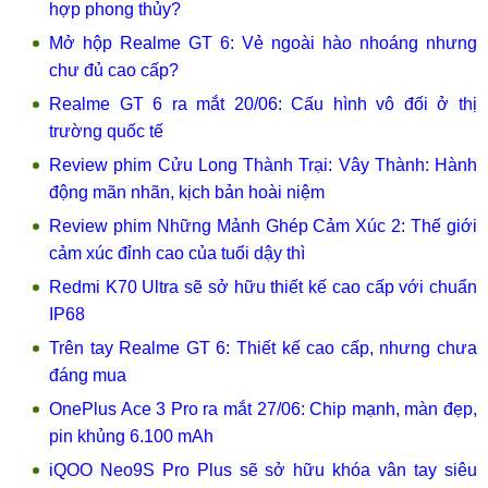
hợp phong thủy?
Mở hộp Realme GT 6: Vẻ ngoài hào nhoáng nhưng
chư đủ cao cấp?
Realme GT 6 ra mắt 20/06: Cấu hình vô đối ở thị
trường quốc tế
Review phim Cửu Long Thành Trại: Vây Thành: Hành
động mãn nhãn, kịch bản hoài niệm
Review phim Những Mảnh Ghép Cảm Xúc 2: Thế giới
cảm xúc đỉnh cao của tuổi dậy thì
Redmi K70 Ultra sẽ sở hữu thiết kế cao cấp với chuẩn
IP68
Trên tay Realme GT 6: Thiết kế cao cấp, nhưng chưa
đáng mua
OnePlus Ace 3 Pro ra mắt 27/06: Chip mạnh, màn đẹp,
pin khủng 6.100 mAh
iQOO Neo9S Pro Plus sẽ sở hữu khóa vân tay siêu