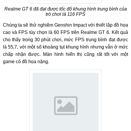
Realme GT 6 đã đạt được tốc độ khung hình trung bình của
trò chơi là 116 FPS
Chúng ta sẽ thử nghiệm Genshin Impact với thiết lập đồ họa
cao và FPS tùy chọn là 60 FPS trên Realme GT 6. Kết quả
cho thấy trong 30 phút chơi, mức FPS trung bình đạt được
là 55,7, với một số khoảng tụt khung hình nhưng vẫn ở mức
chấp nhận được. Màn hình hiển thị cũng rất tốt với một
game có đồ họa nặng.