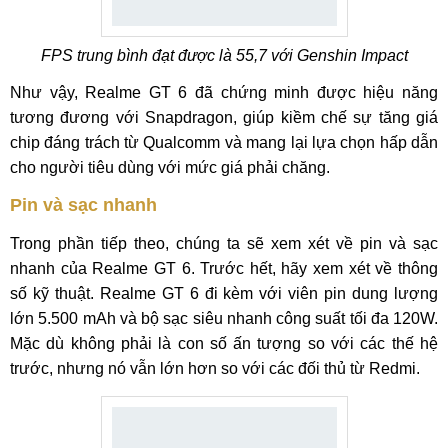
FPS trung bình đạt được là 55,7 với Genshin Impact
Như vậy, Realme GT 6 đã chứng minh được hiệu năng
tương đương với Snapdragon, giúp kiềm chế sự tăng giá
chip đáng trách từ Qualcomm và mang lại lựa chọn hấp dẫn
cho người tiêu dùng với mức giá phải chăng.
Pin và sạc nhanh
Trong phần tiếp theo, chúng ta sẽ xem xét về pin và sạc
nhanh của Realme GT 6. Trước hết, hãy xem xét về thông
số kỹ thuật. Realme GT 6 đi kèm với viên pin dung lượng
lớn 5.500 mAh và bộ sạc siêu nhanh công suất tối đa 120W.
Mặc dù không phải là con số ấn tượng so với các thế hệ
trước, nhưng nó vẫn lớn hơn so với các đối thủ từ Redmi.