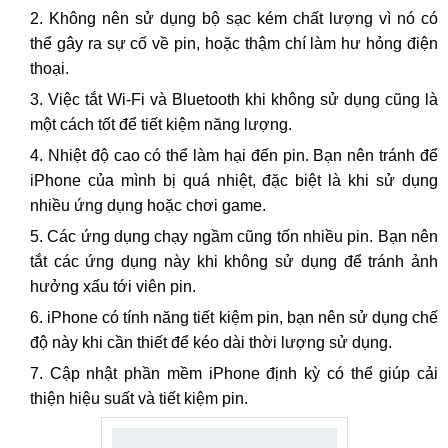
Không nên sử dụng bộ sạc kém chất lượng vì nó có
thể gây ra sự cố về pin, hoặc thậm chí làm hư hỏng điện
thoại.
Việc tắt Wi-Fi và Bluetooth khi không sử dụng cũng là
một cách tốt để tiết kiệm năng lượng.
Nhiệt độ cao có thể làm hại đến pin. Bạn nên tránh để
iPhone của mình bị quá nhiệt, đặc biệt là khi sử dụng
nhiều ứng dụng hoặc chơi game.
Các ứng dụng chạy ngầm cũng tốn nhiều pin. Bạn nên
tắt các ứng dụng này khi không sử dụng để tránh ảnh
hưởng xấu tới viên pin.
iPhone có tính năng tiết kiệm pin, bạn nên sử dụng chế
độ này khi cần thiết để kéo dài thời lượng sử dụng.
Cập nhật phần mềm iPhone định kỳ có thể giúp cải
thiện hiệu suất và tiết kiệm pin.