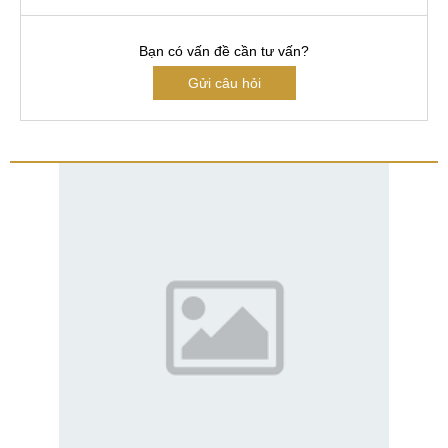
Bạn có vấn đề cần tư vấn?
Gửi câu hỏi