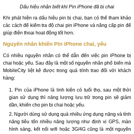
Dấu hiệu nhận biết khi Pin iPhone đã bị chai
Khi phát hiện ra dấu hiệu pin bị chai, bạn có thể tham khảo
các cách để kiểm tra độ chai pin iPhone và nâng cấp pin để
giúp điện thoại hoạt động tốt hơn.
Nguyên nhân khiến Pin iPhone chai, yếu
Có nhiều nguyên nhân có thể dẫn đến việc pin iPhone bị
chai hoặc yếu. Sau đây là một số nguyên nhân phổ biến mà
MobileCity liệt kê được trong quá trình trao đổi với khách
hàng:
Pin của iPhone là linh kiện có tuổi thọ, sau một thời
gian sử dụng thì năng lượng lưu trữ trong pin sẽ giảm
dần, khiến cho pin bị chai hoặc yếu.
Người dùng sử dụng quá nhiều ứng dụng nặng và tính
năng tiêu tốn nhiều năng lượng như định vị GPS, màn
hình sáng, kết nối wifi hoặc 3G/4G cũng là một nguyên