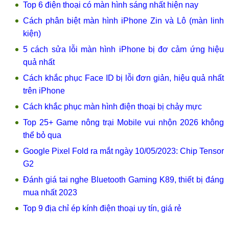
Top 6 điện thoại có màn hình sáng nhất hiện nay
Cách phân biệt màn hình iPhone Zin và Lô (màn linh
kiện)
5 cách sửa lỗi màn hình iPhone bị đơ cảm ứng hiệu
quả nhất
Cách khắc phục Face ID bị lỗi đơn giản, hiệu quả nhất
trên iPhone
Cách khắc phục màn hình điện thoại bị chảy mực
Top 25+ Game nông trại Mobile vui nhộn 2026 không
thể bỏ qua
Google Pixel Fold ra mắt ngày 10/05/2023: Chip Tensor
G2
Đánh giá tai nghe Bluetooth Gaming K89, thiết bị đáng
mua nhất 2023
Top 9 địa chỉ ép kính điện thoại uy tín, giá rẻ