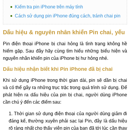
Kiểm tra pin iPhone trên máy tính
Cách sử dụng pin iPhone đúng cách, tránh chai pin
Dấu hiệu & nguyên nhân khiến Pin chai, yếu
Pin điện thoại iPhone bị chai hỏng là tình trạng không hề
hiếm gặp. Sau đây hãy cùng tìm hiểu những biểu hiện và
nguyên nhân khiến pin của iPhone bị hư hỏng nhé.
Dấu hiệu nhận biết khi Pin iPhone đã bị chai
Khi sử dụng iPhone trong thời gian dài, pin sẽ dần bị chai
và có thể gây ra những trục trặc trong quá trình sử dụng. Để
phát hiện ra dấu hiệu của pin bị chai, người dùng iPhone
cần chú ý đến các điểm sau:
Thời gian sử dụng điện thoại của người dùng giảm đi
đáng kể, thường xuyên phải sạc lại Pin, đây là dấu hiệu
rõ ràng nhất cho thấy viên pin của bạn đã tới lúc cần thay