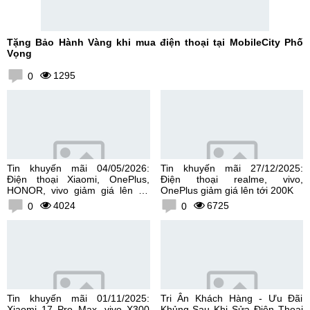
Tặng Bảo Hành Vàng khi mua điện thoại tại MobileCity Phố
Vọng
1295
0
Tin khuyến mãi 04/05/2026:
Tin khuyến mãi 27/12/2025:
Điện thoại Xiaomi, OnePlus,
Điện thoại realme, vivo,
HONOR, vivo giảm giá lên tới
OnePlus giảm giá lên tới 200K
300K
4024
6725
0
0
Tin khuyến mãi 01/11/2025:
Tri Ân Khách Hàng - Ưu Đãi
Xiaomi 17 Pro Max, vivo X300
Khủng Sau Khi Sửa Điện Thoại