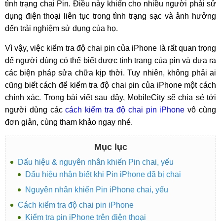
tình trạng chai Pin. Điều này khiến cho nhiều người phải sử
dụng điện thoại liên tục trong tình trạng sạc và ảnh hưởng
đến trải nghiệm sử dụng của họ.
Vì vậy, việc kiểm tra độ chai pin của iPhone là rất quan trọng
để người dùng có thể biết được tình trạng của pin và đưa ra
các biện pháp sửa chữa kịp thời. Tuy nhiên, không phải ai
cũng biết cách để kiểm tra độ chai pin của iPhone một cách
chính xác. Trong bài viết sau đây, MobileCity sẽ chia sẻ tới
người dùng các
cách kiểm tra độ chai pin iPhone
vô cùng
đơn giản, cùng tham khảo ngay nhé.
Mục lục
Dấu hiệu & nguyên nhân khiến Pin chai, yếu
Dấu hiệu nhận biết khi Pin iPhone đã bị chai
Nguyên nhân khiến Pin iPhone chai, yếu
Cách kiểm tra độ chai pin iPhone
Kiểm tra pin iPhone trên điện thoại