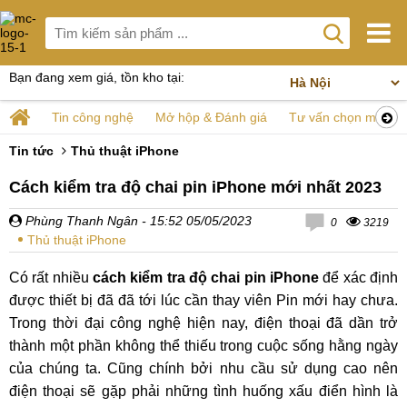
Bạn đang xem giá, tồn kho tại:
Tin công nghệ
Mở hộp & Đánh giá
Tư vấn chọn mua
Tin tức
Thủ thuật iPhone
Cách kiểm tra độ chai pin iPhone mới nhất 2023
Phùng Thanh Ngân
- 15:52 05/05/2023
0
3219
Thủ thuật iPhone
Có rất nhiều
cách kiểm tra độ chai pin iPhone
để xác định
được thiết bị đã đã tới lúc cần thay viên Pin mới hay chưa.
Trong thời đại công nghệ hiện nay, điện thoại đã dần trở
thành một phần không thể thiếu trong cuộc sống hằng ngày
của chúng ta. Cũng chính bởi nhu cầu sử dụng cao nên
điện thoại sẽ gặp phải những tình huống xấu điển hình là