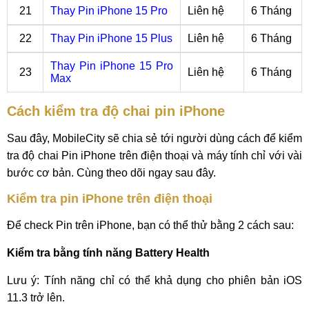
21
Thay Pin iPhone 15 Pro
Liên hệ
6 Tháng
22
Thay Pin iPhone 15 Plus
Liên hệ
6 Tháng
Thay Pin iPhone 15 Pro
23
Liên hệ
6 Tháng
Max
Cách kiểm tra độ chai pin iPhone
Sau đây, MobileCity sẽ chia sẻ tới người dùng cách để kiểm
tra độ chai Pin iPhone trên điện thoại và máy tính chỉ với vài
bước cơ bản. Cùng theo dõi ngay sau đây.
Kiểm tra pin iPhone trên điện thoại
Để check Pin trên iPhone, bạn có thể thử bằng 2 cách sau:
Kiểm tra bằng tính năng Battery Health
Lưu ý: Tính năng chỉ có thể khả dụng cho phiên bản iOS
11.3 trở lên.