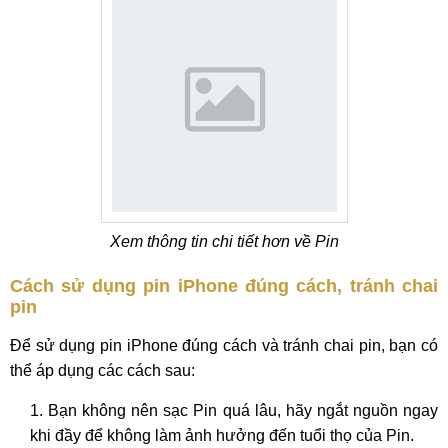
Xem thông tin chi tiết hơn về Pin
Cách sử dụng pin iPhone đúng cách, tránh chai
pin
Để sử dụng pin iPhone đúng cách và tránh chai pin, bạn có
thể áp dụng các cách sau:
Bạn không nên sạc Pin quá lâu, hãy ngắt nguồn ngay
khi đầy để không làm ảnh hưởng đến tuổi thọ của Pin.