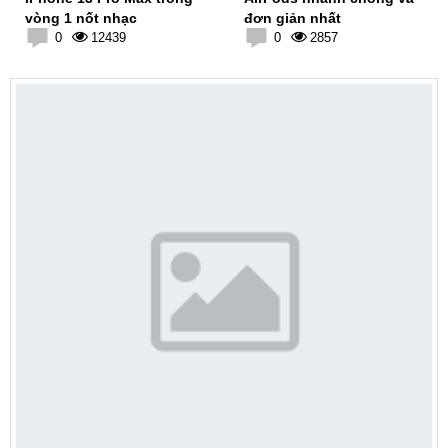
vòng 1 nốt nhạc
đơn giản nhất
0
12439
0
2857