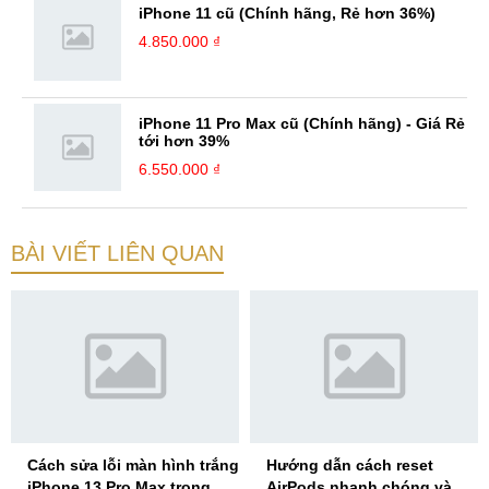
iPhone 11 cũ (Chính hãng, Rẻ hơn 36%)
4.850.000 ₫
iPhone 11 Pro Max cũ (Chính hãng) - Giá Rẻ
tới hơn 39%
6.550.000 ₫
BÀI VIẾT LIÊN QUAN
Cách sửa lỗi màn hình trắng
Hướng dẫn cách reset
iPhone 13 Pro Max trong
AirPods nhanh chóng và