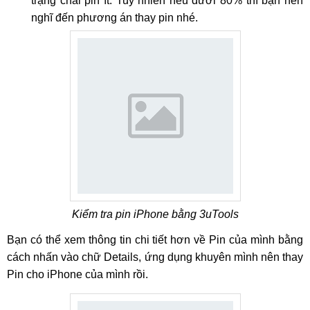
trạng chai pin ít. Tuy nhiên nếu dưới 80% thì bạn nên
nghĩ đến phương án thay pin nhé.
Kiểm tra pin iPhone bằng 3uTools
Bạn có thể xem thông tin chi tiết hơn về Pin của mình bằng
cách nhấn vào chữ Details, ứng dụng khuyên mình nên thay
Pin cho iPhone của mình rồi.