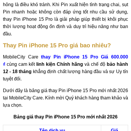
hỏng là điều khó tránh. Khi Pin xuất hiện tình trạng chai, sụt
Pin nhanh hoặc không còn đáp ứng tốt nhu cầu sử dụng,
thay Pin iPhone 15 Pro là giải pháp giúp thiết bị khôi phục
thời lượng hoạt động ổn định và duy trì hiệu năng như ban
đầu.
Thay Pin iPhone 15 Pro giá bao nhiêu?
MobileCity Care
thay Pin iPhone 15 Pro Giá 600.000
₫
cùng cam kết
linh kiện Chính hãng
và chế độ
bảo hành
12 - 18 tháng
khẳng định chất lượng hàng đầu và sự Uy tín
tuyệt đối.
Dưới đây là bảng giá thay Pin iPhone 15 Pro mới nhất 2026
tại MobileCity Care. Kính mời Quý khách hàng tham khảo và
lựa chọn.
Bảng giá thay Pin iPhone 15 Pro mới nhất 2026
Tên dịch vụ
Giá