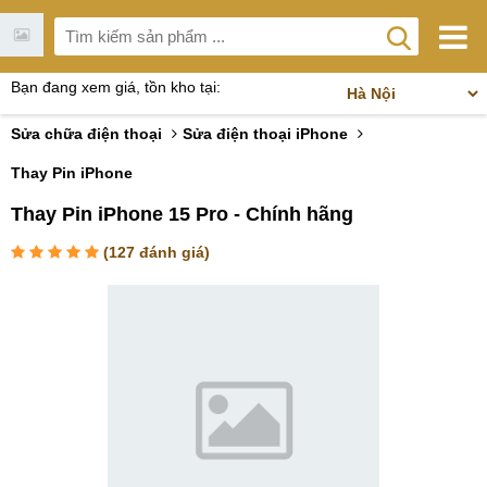
Bạn đang xem giá, tồn kho tại:
Sửa chữa điện thoại
Sửa điện thoại iPhone
Thay Pin iPhone
Thay Pin iPhone 15 Pro - Chính hãng
(
127
đánh giá)