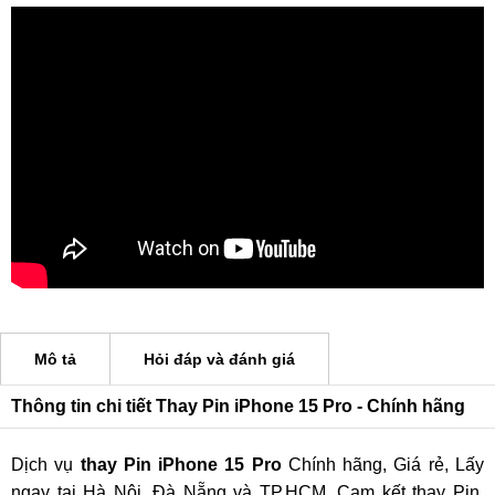
Mô tả
Hỏi đáp và đánh giá
Thông tin chi tiết Thay Pin iPhone 15 Pro - Chính hãng
Dịch vụ
thay Pin iPhone 15 Pro
Chính hãng, Giá rẻ, Lấy
ngay tại Hà Nội, Đà Nẵng và TP.HCM. Cam kết thay Pin.