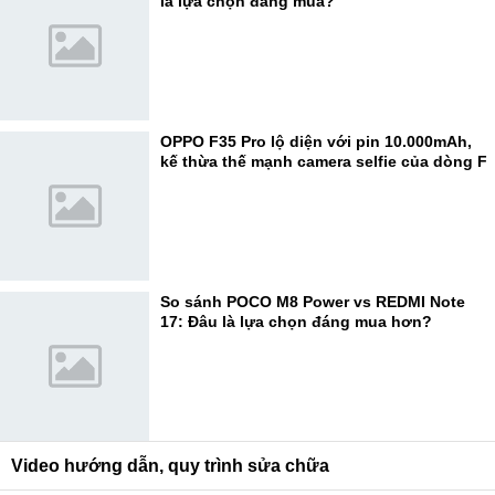
là lựa chọn đáng mua?
OPPO F35 Pro lộ diện với pin 10.000mAh,
kế thừa thế mạnh camera selfie của dòng F
So sánh POCO M8 Power vs REDMI Note
17: Đâu là lựa chọn đáng mua hơn?
Video hướng dẫn, quy trình sửa chữa