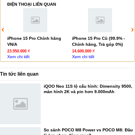
ĐIỆN THOẠI LIÊN QUAN
iPhone 15 Pro Chính hãng
iPhone 15 Pro Cũ (99.9% -
VN/A
Chính hãng, Trả góp 0%)
23.950.000 ₫
14.600.000 ₫
Xem chi tiết
Xem chi tiết
Tin tức liên quan
iQOO Neo 11S lộ cấu hình: Dimensity 9500,
màn hình 2K và pin hơn 9.000mAh
So sánh POCO M8 Power vs POCO M8: Đâu