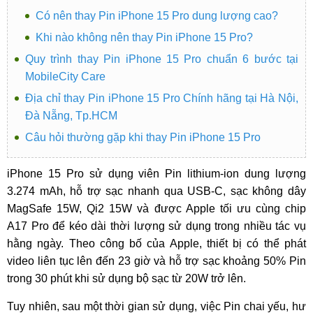
Có nên thay Pin iPhone 15 Pro dung lượng cao?
Khi nào không nên thay Pin iPhone 15 Pro?
Quy trình thay Pin iPhone 15 Pro chuẩn 6 bước tại
MobileCity Care
Địa chỉ thay Pin iPhone 15 Pro Chính hãng tại Hà Nội,
Đà Nẵng, Tp.HCM
Câu hỏi thường gặp khi thay Pin iPhone 15 Pro
iPhone 15 Pro sử dụng viên Pin lithium-ion dung lượng
3.274 mAh, hỗ trợ sạc nhanh qua USB-C, sạc không dây
MagSafe 15W, Qi2 15W và được Apple tối ưu cùng chip
A17 Pro để kéo dài thời lượng sử dụng trong nhiều tác vụ
hằng ngày. Theo công bố của Apple, thiết bị có thể phát
video liên tục lên đến 23 giờ và hỗ trợ sạc khoảng 50% Pin
trong 30 phút khi sử dụng bộ sạc từ 20W trở lên.
Tuy nhiên, sau một thời gian sử dụng, việc Pin chai yếu, hư