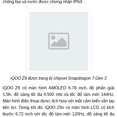
chống bụi và nước được chứng nhận IP64.
iQOO Z9 được trang bị chipset Snapdragon 7 Gen 3
iQOO Z9 có màn hình AMOLED 6.78 inch, độ phân giải
1.5K, độ sáng tối đa 4.500 nits và tốc độ làm mới 144Hz.
Màn hình điện thoại được tích hợp với một cảm biến vân tay
tiện lợi. Trong khi đó, iQOO Z9x có màn hình LCD có kích
thước 6.72 inch với tốc độ làm mới 120Hz, độ sáng tối đa