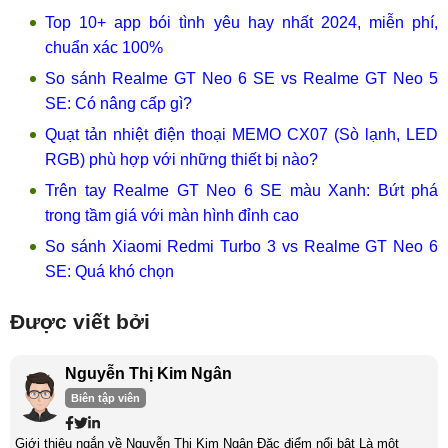
Top 10+ app bói tình yêu hay nhất 2024, miễn phí,
chuẩn xác 100%
So sánh Realme GT Neo 6 SE vs Realme GT Neo 5
SE: Có nâng cấp gì?
Quạt tản nhiệt điện thoại MEMO CX07 (Sò lạnh, LED
RGB) phù hợp với những thiết bị nào?
Trên tay Realme GT Neo 6 SE màu Xanh: Bứt phá
trong tầm giá với màn hình đỉnh cao
So sánh Xiaomi Redmi Turbo 3 vs Realme GT Neo 6
SE: Quá khó chọn
Được viết bởi
Nguyễn Thị Kim Ngân
Biên tập viên
Giới thiệu ngắn về Nguyễn Thị Kim Ngân Đặc điểm nổi bật Là một