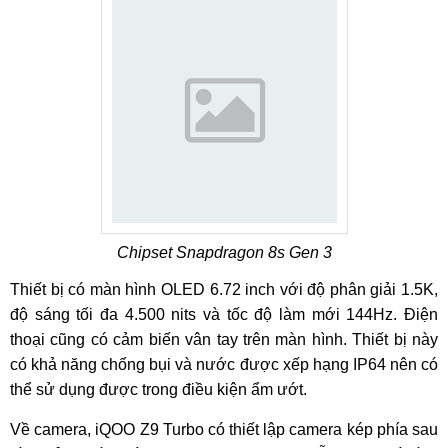
Chipset Snapdragon 8s Gen 3
Thiết bị có màn hình OLED 6.72 inch với độ phân giải 1.5K,
độ sáng tối đa 4.500 nits và tốc độ làm mới 144Hz. Điện
thoại cũng có cảm biến vân tay trên màn hình. Thiết bị này
có khả năng chống bụi và nước được xếp hạng IP64 nên có
thể sử dụng được trong điều kiện ẩm ướt.
Về camera, iQOO Z9 Turbo có thiết lập camera kép phía sau