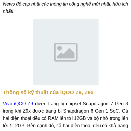
News để cập nhật các thông tin công nghệ mới nhất, hữu ích
nhất!
Thông số kỹ thuật của iQOO Z9, Z9x
Vivo iQOO Z9
được trang bị chipset Snapdragon 7 Gen 3
trong khi Z9x được trang bị Snapdragon 6 Gen 1 SoC. Cả
hai điện thoại đều có RAM lên tới 12GB và bộ nhớ trong lên
tới 512GB. Bên cạnh đó, cả hai điện thoại đều có khả năng