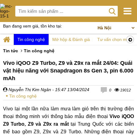
Bạn đang xem giá, tồn kho tại:
Tin công nghệ
Mở hộp & Đánh giá
Tư vấn chọn mua
Tin tức
Tin công nghệ
Vivo iQOO Z9 Turbo, Z9 và Z9x ra mắt 24/04: Quái
vật hiệu năng với Snapdragon 8s Gen 3, pin 6.000
mAh
Nguyễn Thị Kim Ngân
- 15:47 13/04/2024
0
19012
Tin công nghệ
Vivo lại một lần nữa làm mưa làm gió trên thị trường điện
thoại thông minh với thông báo mẫu điện thoại
Vivo iQOO
Z9 Turbo, Z9 và Z9x ra mắt
tại Trung Quốc với các biến
thể bao gồm Z9, Z9x và Z9 Turbo. Những điện thoại này