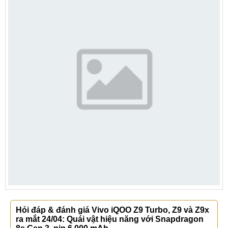
Hỏi đáp & đánh giá Vivo iQOO Z9 Turbo, Z9 và Z9x
ra mắt 24/04: Quái vật hiệu năng với Snapdragon