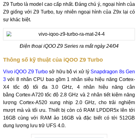
Z9 Turbo là model cao cấp nhất. Đáng chú ý, ngoại hình của
Z9 giống với Z9 Turbo, tuy nhiên ngoại hình của Z9x lại có
sự khác biệt.
Điện thoại iQOO Z9 Series ra mắt ngày 24/04
Thông số kỹ thuật của iQOO Z9 Turbo
Vivo iQOO Z9 Turbo
sở hữu bộ vi xử lý
Snapdragon 8s Gen
3
với 8 nhân CPU bao gồm 1 nhân siêu hiệu năng Cortex-
X4 tốc độ tối đa 3.0 GHz, 4 nhân hiệu năng cân
bằng Cortex-A720 tốc độ 2.8 GHz và 2 nhân tiết kiệm năng
lượng Cortex-A520 xung nhịp 2.0 GHz, cho trải nghiệm
mượt mà và tối ưu. Thiết bị còn có RAM LPDDR5x lên tới
16GB cùng với RAM ảo 16GB và đặc biết có tới 512GB
dung lượng lưu trữ UFS 4.0.