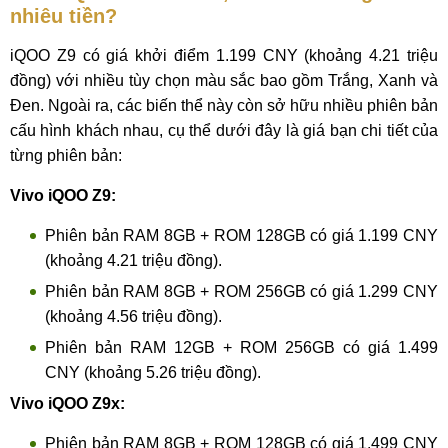
nhiêu tiền?
iQOO Z9 có giá khởi điểm 1.199 CNY (khoảng 4.21 triệu
đồng) với nhiều tùy chọn màu sắc bao gồm Trắng, Xanh và
Đen. Ngoài ra, các biến thể này còn sở hữu nhiều phiên bản
cấu hình khách nhau, cụ thể dưới đây là giá bạn chi tiết của
từng phiên bản:
Vivo iQOO Z9:
Phiên bản RAM 8GB + ROM 128GB có giá 1.199 CNY
(khoảng 4.21 triệu đồng).
Phiên bản RAM 8GB + ROM 256GB có giá 1.299 CNY
(khoảng 4.56 triệu đồng).
Phiên bản RAM 12GB + ROM 256GB có giá 1.499
CNY (khoảng 5.26 triệu đồng).
Vivo iQOO Z9x:
Phiên bản RAM 8GB + ROM 128GB có giá 1.499 CNY