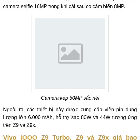
camera selfie 16MP trong khi cái sau có cảm biến 8MP.
Camera kép 50MP sắc nét
Ngoài ra, các thiết bị này được cung cấp viên pin dung
lượng lớn 6.000 mAh, hỗ trợ sạc 80W và 44W tương ứng
trên Z9 và Z9x.
Vivo iQOO Z9 Turbo, Z9 và Z9x giá bao