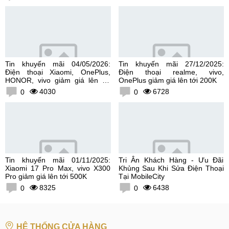
Tin khuyến mãi 04/05/2026:
Tin khuyến mãi 27/12/2025:
Điện thoại Xiaomi, OnePlus,
Điện thoại realme, vivo,
HONOR, vivo giảm giá lên tới
OnePlus giảm giá lên tới 200K
300K
4030
6728
0
0
Tin khuyến mãi 01/11/2025:
Tri Ân Khách Hàng - Ưu Đãi
Xiaomi 17 Pro Max, vivo X300
Khủng Sau Khi Sửa Điện Thoại
Pro giảm giá lên tới 500K
Tại MobileCity
8325
6438
0
0
HỆ THỐNG CỬA HÀNG