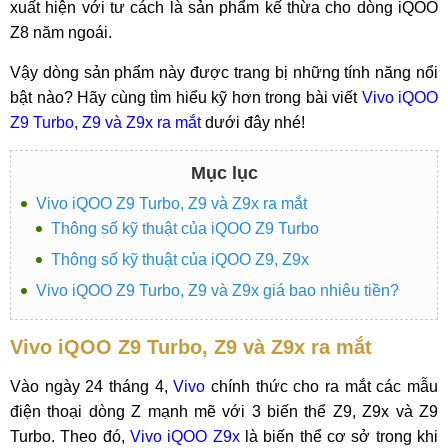
xuất hiện với tư cách là sản phẩm kế thừa cho dòng iQOO
Z8 năm ngoái.
Vậy dòng sản phẩm này được trang bị những tính năng nổi
bật nào? Hãy cùng tìm hiểu kỹ hơn trong bài viết
Vivo iQOO
Z9 Turbo, Z9 và Z9x ra mắt
dưới đây nhé!
Mục lục
Vivo iQOO Z9 Turbo, Z9 và Z9x ra mắt
Thông số kỹ thuật của iQOO Z9 Turbo
Thông số kỹ thuật của iQOO Z9, Z9x
Vivo iQOO Z9 Turbo, Z9 và Z9x giá bao nhiêu tiền?
Vivo iQOO Z9 Turbo, Z9 và Z9x ra mắt
Vào ngày 24 tháng 4,
Vivo
chính thức cho ra mắt các mẫu
điện thoại dòng Z mạnh mẽ với 3 biến thể Z9, Z9x và Z9
Turbo. Theo đó,
Vivo iQOO Z9x
là biến thể cơ sở trong khi