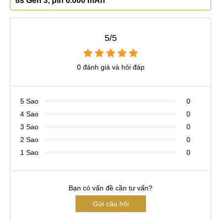
8s Gen 3, pin 6.000 mAh
5/5
0 đánh giá và hỏi đáp
5 Sao
0
4 Sao
0
3 Sao
0
2 Sao
0
1 Sao
0
Bạn có vấn đề cần tư vấn?
Gửi câu hỏi