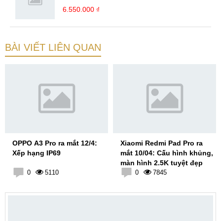
6.550.000 ₫
BÀI VIẾT LIÊN QUAN
OPPO A3 Pro ra mắt 12/4:
Xiaomi Redmi Pad Pro ra
Xếp hạng IP69
mắt 10/04: Cấu hình khủng,
màn hình 2.5K tuyệt đẹp
0
5110
0
7845