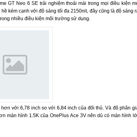
me GT Neo 6 SE trải nghiệm thoải mái trong mọi điều kiện m
ề kém cạnh với độ sáng tối đa 2150nit, đây cũng là độ sáng r
trong nhiều điều kiện môi trường sử dụng.
n với 6,78 inch so với 6,84 inch của đối thủ. Và độ phân gi
ơn màn hình 1.5K của OnePlus Ace 3V nên dù có màn hình l