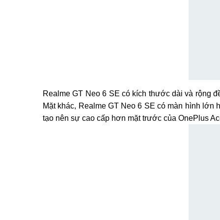
Realme GT Neo 6 SE có kích thước dài và rộng đều
Mặt khác, Realme GT Neo 6 SE có màn hình lớn hơ
tạo nên sự cao cấp hơn mặt trước của OnePlus Ac