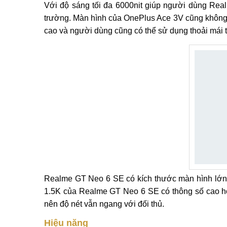
Với độ sáng tối đa 6000nit giúp người dùng Real
trường. Màn hình của OnePlus Ace 3V cũng không h
cao và người dùng cũng có thể sử dụng thoải mái 
Realme GT Neo 6 SE có kích thước màn hình lớn hơ
1.5K của Realme GT Neo 6 SE có thông số cao h
nên độ nét vẫn ngang với đối thủ.
Hiệu năng