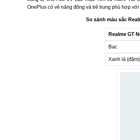
OnePlus có vẻ năng động và trẻ trung phù hợp với
So sánh màu sắc Real
Realme GT N
Bạc
Xanh lá (đậm)