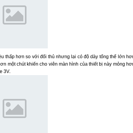
 thấp hơn so với đối thủ nhưng lại có độ dày tổng thể lớn hơ
n một chút khiến cho viên màn hình của thiết bị này mỏng hơ
e 3V.