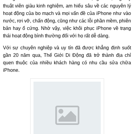
thuật viên giàu kinh nghiệm, am hiểu sâu về các nguyên lý
hoạt động của bo mạch và mọi vấn đề của iPhone như vào
nước, rơi vỡ, chấn động, cũng như các lỗi phần mềm, phiên
bản hay ổ cứng. Nhờ vậy, việc khôi phục iPhone về trạng
thái hoạt động bình thường đối với họ rất dễ dàng.
Với sự chuyên nghiệp và uy tín đã được khẳng định suốt
gần 20 năm qua, Thế Giới Di Động đã trở thành địa chỉ
quen thuộc của nhiều khách hàng có nhu cầu sửa chữa
iPhone.