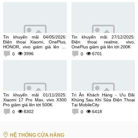
Tin khuyến mãi 04/05/2026:
Tin khuyến mãi 27/12/2025:
Điện thoại Xiaomi, OnePlus,
Điện thoại realme, vivo,
HONOR, vivo giảm giá lên tới
OnePlus giảm giá lên tới 200K
300K
3996
6701
0
0
Tin khuyến mãi 01/11/2025:
Tri Ân Khách Hàng - Ưu Đãi
Xiaomi 17 Pro Max, vivo X300
Khủng Sau Khi Sửa Điện Thoại
Pro giảm giá lên tới 500K
Tại MobileCity
8302
6418
0
0
HỆ THỐNG CỬA HÀNG