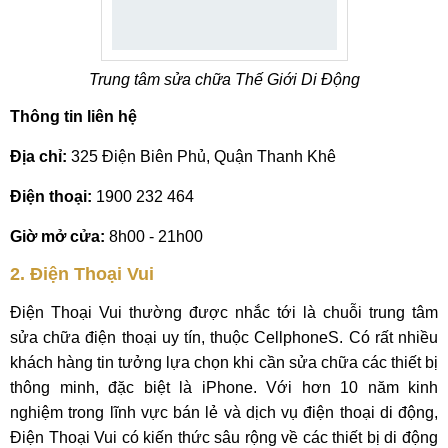
Trung tâm sửa chữa Thế Giới Di Động
Thông tin liên hệ
Địa chỉ:
325 Điện Biên Phủ, Quận Thanh Khê
Điện thoại:
1900 232 464
Giờ mở cửa:
8h00 - 21h00
2. Điện Thoại Vui
Điện Thoại Vui thường được nhắc tới là chuỗi trung tâm
sửa chữa điện thoại uy tín, thuộc CellphoneS. Có rất nhiều
khách hàng tin tưởng lựa chọn khi cần sửa chữa các thiết bị
thông minh, đặc biệt là iPhone. Với hơn 10 năm kinh
nghiệm trong lĩnh vực bán lẻ và dịch vụ điện thoại di động,
Điện Thoại Vui có kiến thức sâu rộng về các thiết bị di động