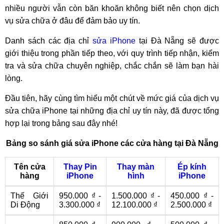
nhiều người vẫn còn băn khoăn không biết nên chọn dịch
vụ sửa chữa ở đâu để đảm bảo uy tín.
Danh sách các địa chỉ
sửa iPhone
tại Đà Nẵng sẽ được
giới thiệu trong phần tiếp theo, với quy trình tiếp nhận, kiểm
tra và sửa chữa chuyên nghiệp, chắc chắn sẽ làm bạn hài
lòng.
Đầu tiên, hãy cùng tìm hiểu một chút về mức giá của dịch vụ
sửa chữa iPhone tại những địa chỉ uy tín này, đã được tổng
hợp lại trong bảng sau đây nhé!
Bảng so sánh giá sửa iPhone các cửa hàng tại Đà Nẵng
Tên cửa
Thay Pin
Thay màn
Ép kính
hàng
iPhone
hình
iPhone
Thế Giới
950.000 ₫ -
1.500.000 ₫ -
450.000 ₫ -
Di Động
3.300.000 ₫
12.100.000 ₫
2.500.000 ₫