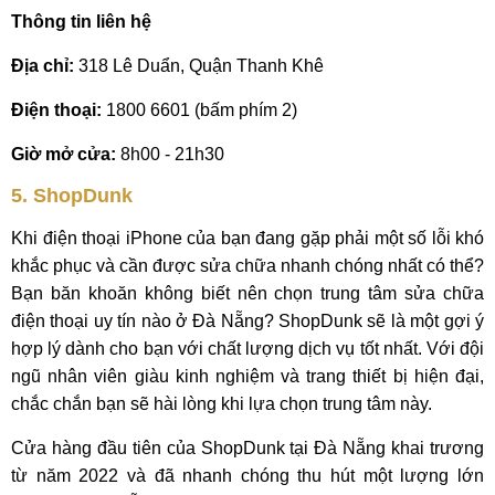
Thông tin liên hệ
Địa chỉ:
318 Lê Duẩn, Quận Thanh Khê
Điện thoại:
1800 6601 (bấm phím 2)
Giờ mở cửa:
8h00 - 21h30
5. ShopDunk
Khi điện thoại iPhone của bạn đang gặp phải một số lỗi khó
khắc phục và cần được sửa chữa nhanh chóng nhất có thể?
Bạn băn khoăn không biết nên chọn trung tâm sửa chữa
điện thoại uy tín nào ở Đà Nẵng? ShopDunk sẽ là một gợi ý
hợp lý dành cho bạn với chất lượng dịch vụ tốt nhất. Với đội
ngũ nhân viên giàu kinh nghiệm và trang thiết bị hiện đại,
chắc chắn bạn sẽ hài lòng khi lựa chọn trung tâm này.
Cửa hàng đầu tiên của ShopDunk tại Đà Nẵng khai trương
từ năm 2022 và đã nhanh chóng thu hút một lượng lớn