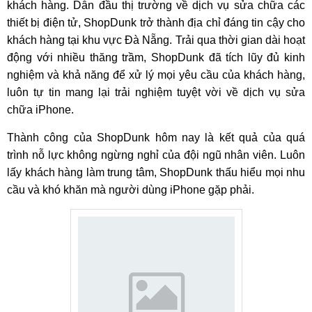
khách hàng. Dẫn đầu thị trường về dịch vụ sửa chữa các
thiết bị điện tử, ShopDunk trở thành địa chỉ đáng tin cậy cho
khách hàng tại khu vực Đà Nẵng. Trải qua thời gian dài hoạt
động với nhiều thăng trầm, ShopDunk đã tích lũy đủ kinh
nghiệm và khả năng để xử lý mọi yêu cầu của khách hàng,
luôn tự tin mang lại trải nghiệm tuyệt vời về dịch vụ sửa
chữa iPhone.
Thành công của ShopDunk hôm nay là kết quả của quá
trình nỗ lực không ngừng nghỉ của đội ngũ nhân viên. Luôn
lấy khách hàng làm trung tâm, ShopDunk thấu hiểu mọi nhu
cầu và khó khăn mà người dùng iPhone gặp phải.