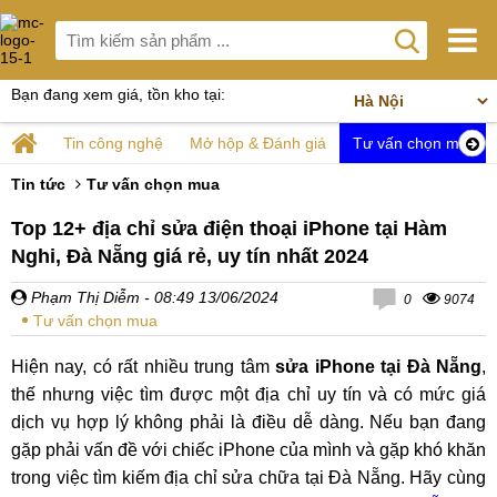
Bạn đang xem giá, tồn kho tại:
Tin công nghệ
Mở hộp & Đánh giá
Tư vấn chọn mua
Tin tức
Tư vấn chọn mua
Top 12+ địa chỉ sửa điện thoại iPhone tại Hàm
Nghi, Đà Nẵng giá rẻ, uy tín nhất 2024
Phạm Thị Diễm
- 08:49 13/06/2024
0
9074
Tư vấn chọn mua
Hiện nay, có rất nhiều trung tâm
sửa iPhone tại Đà Nẵng
,
thế nhưng việc tìm được một địa chỉ uy tín và có mức giá
dịch vụ hợp lý không phải là điều dễ dàng. Nếu bạn đang
gặp phải vấn đề với chiếc iPhone của mình và gặp khó khăn
trong việc tìm kiếm địa chỉ sửa chữa tại Đà Nẵng. Hãy cùng