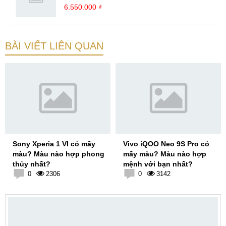
6.550.000 ₫
BÀI VIẾT LIÊN QUAN
Sony Xperia 1 VI có mấy
Vivo iQOO Neo 9S Pro có
màu? Màu nào hợp phong
mấy màu? Màu nào hợp
thủy nhất?
mệnh với bạn nhất?
0
2306
0
3142