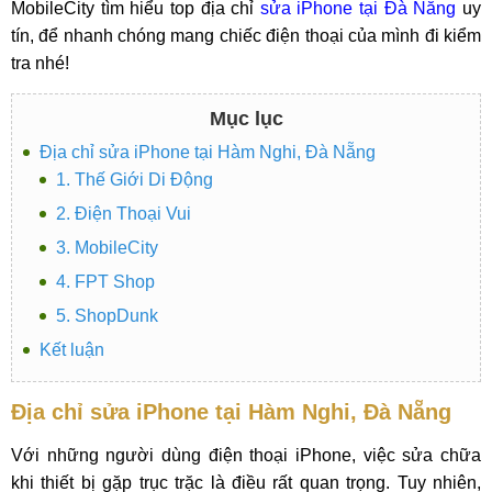
MobileCity tìm hiểu top địa chỉ
sửa iPhone tại Đà Nẵng
uy
tín, để nhanh chóng mang chiếc điện thoại của mình đi kiểm
tra nhé!
Mục lục
Địa chỉ sửa iPhone tại Hàm Nghi, Đà Nẵng
1. Thế Giới Di Động
2. Điện Thoại Vui
3. MobileCity
4. FPT Shop
5. ShopDunk
Kết luận
Địa chỉ sửa iPhone tại Hàm Nghi, Đà Nẵng
Với những người dùng điện thoại iPhone, việc sửa chữa
khi thiết bị gặp trục trặc là điều rất quan trọng. Tuy nhiên,