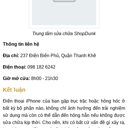
Trung tâm sửa chữa ShopDunk
Thông tin liên hệ
Địa chỉ:
237 Điện Biên Phủ, Quận Thanh Khê
Điện thoại:
098 182 6242
Giờ mở cửa:
8h00 - 21h30
Kết luận
Điện thoại iPhone của bạn gặp trục trặc hoặc hỏng hóc ở
bất kỳ bộ phận nào, không chỉ ảnh hưởng đến trải nghiệm
sử dụng mà còn có thể dẫn đến hỏng hẳn nếu không được
sửa chữa kịp thời. Cho nên, khi có bất cứ vấn đề gì xảy ra,