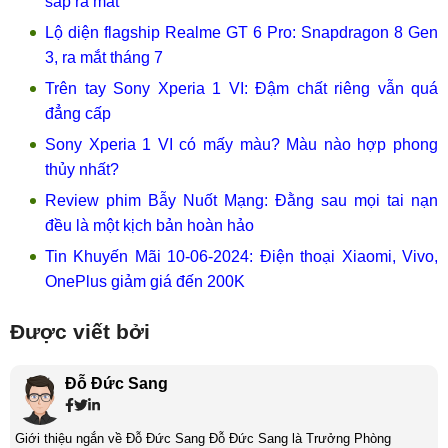
sắp ra mắt
Lộ diện flagship Realme GT 6 Pro: Snapdragon 8 Gen
3, ra mắt tháng 7
Trên tay Sony Xperia 1 VI: Đậm chất riêng vẫn quá
đẳng cấp
Sony Xperia 1 VI có mấy màu? Màu nào hợp phong
thủy nhất?
Review phim Bẫy Nuốt Mạng: Đằng sau mọi tai nạn
đều là một kịch bản hoàn hảo
Tin Khuyến Mãi 10-06-2024: Điện thoại Xiaomi, Vivo,
OnePlus giảm giá đến 200K
Được viết bởi
Đỗ Đức Sang
Giới thiệu ngắn về Đỗ Đức Sang Đỗ Đức Sang là Trưởng Phòng