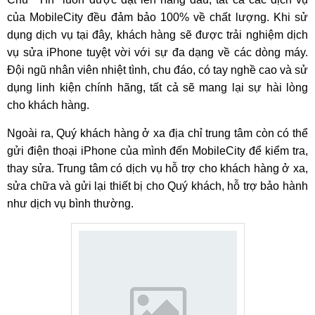
của MobileCity đều đảm bảo 100% về chất lượng. Khi sử
dụng dịch vụ tại đây, khách hàng sẽ được trải nghiệm dịch
vụ sửa iPhone tuyệt vời với sự đa dạng về các dòng máy.
Đội ngũ nhân viên nhiệt tình, chu đáo, có tay nghề cao và sử
dụng linh kiện chính hãng, tất cả sẽ mang lại sự hài lòng
cho khách hàng.
Ngoài ra, Quý khách hàng ở xa địa chỉ trung tâm còn có thể
gửi điện thoại iPhone của mình đến MobileCity để kiểm tra,
thay sửa. Trung tâm có dịch vụ hỗ trợ cho khách hàng ở xa,
sửa chữa và gửi lại thiết bị cho Quý khách, hỗ trợ bảo hành
như dịch vụ bình thường.