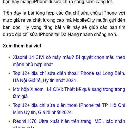
bạn hãy mang iPhone đi sửa chữa càng sớm càng tốt.
Trên đây là bài tổng hợp các địa chỉ sửa chữa iPhone với
mức giá rẻ và chất lượng cao mà MobileCity muốn gửi đến
bạn đọc. Hy vọng rằng bài viết này sẽ giúp các bạn tìm
được địa chỉ sửa iPhone tại Đà Nẵng nhanh chóng hơn.
Xem thêm bài viết
Xiaomi 14 CIVI có mấy màu? Bí quyết chọn màu theo
mệnh phù hợp nhất
Top 12+ địa chỉ sửa điện thoại iPhone tại Long Biên,
Hà Nội Giá rẻ, Uy tín nhất 2024
Mở hộp Xiaomi 14 CIVI: Thiết kế quá sang trọng trong
tầm giá
Top 12+ địa chỉ sửa điện thoại iPhone tại TP. Hồ Chí
Minh Uy tín, Giá rẻ nhất 2024
Redmi K70 Ultra xuất hiện trên trang IMEI, xác nhận