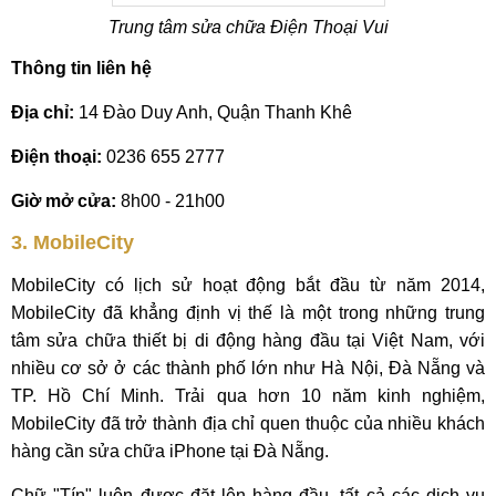
Trung tâm sửa chữa Điện Thoại Vui
Thông tin liên hệ
Địa chỉ:
14 Đào Duy Anh, Quận Thanh Khê
Điện thoại:
0236 655 2777
Giờ mở cửa:
8h00 - 21h00
3. MobileCity
MobileCity có lịch sử hoạt động bắt đầu từ năm 2014,
MobileCity đã khẳng định vị thế là một trong những trung
tâm sửa chữa thiết bị di động hàng đầu tại Việt Nam, với
nhiều cơ sở ở các thành phố lớn như Hà Nội, Đà Nẵng và
TP. Hồ Chí Minh. Trải qua hơn 10 năm kinh nghiệm,
MobileCity đã trở thành địa chỉ quen thuộc của nhiều khách
hàng cần sửa chữa iPhone tại Đà Nẵng.
Chữ "Tín" luôn được đặt lên hàng đầu, tất cả các dịch vụ