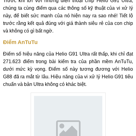
Trước khi tới với những điện thoại chip Helio G91 Ultra,
chúng ta cùng điểm qua các thông số kỹ thuật của vi xử lý
này, để biết sức mạnh của nó hiện nay ra sao nhé! Tiết lộ
trước rằng kết quả đúng với giá thành siêu rẻ của con chip
và không có gì bất ngờ.
Điểm AnTuTu
Điểm số hiệu năng của Helio G91 Ultra rất thấp, khi chỉ đạt
271.623 điểm trong bài kiểm tra của phần mềm AnTuTu,
dưới mức kỳ vọng. Điểm số này tương đương với Helio
G88 đã ra mắt từ lâu. Hiệu năng của vi xử lý Helio G91 tiêu
chuẩn và bản Ultra không có khác biệt.