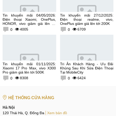
Tin khuyến mãi 04/05/2026:
Tin khuyến mãi 27/12/2025:
Điện thoại Xiaomi, OnePlus,
Điện thoại realme, vivo,
HONOR, vivo giảm giá lên tới
OnePlus giảm giá lên tới 200K
300K
4005
6709
0
0
Tin khuyến mãi 01/11/2025:
Tri Ân Khách Hàng - Ưu Đãi
Xiaomi 17 Pro Max, vivo X300
Khủng Sau Khi Sửa Điện Thoại
Pro giảm giá lên tới 500K
Tại MobileCity
8308
6424
0
0
HỆ THỐNG CỬA HÀNG
Hà Nội
120 Thái Hà, Q. Đống Đa
Xem bản đồ