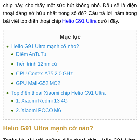
chip này, cho thấy một sức hút không nhỏ. Đâu sẽ là điện
thoại đáng sở hữu nhất trong số đó? Câu trả lời nằm trong
bài viết top điện thoại chip
Helio G91 Ultra
dưới đây.
Mục lục
Helio G91 Ultra mạnh cỡ nào?
Điểm AnTuTu
Tiến trình 12nm cũ
CPU Cortex-A75 2.0 GHz
GPU Mali-G52 MC2
Top điện thoại Xiaomi chip Helio G91 Ultra
1. Xiaomi Redmi 13 4G
2. Xiaomi POCO M6
Helio G91 Ultra mạnh cỡ nào?