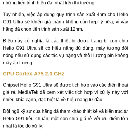
những tiến trình hiện đại nhất trên thị trường.
Tuy nhiên, việc áp dụng quy trình sản xuất 4nm cho Helio
G91 Ultra sẽ khiến giá thành không còn hợp lý nữa, vì vậy
hãng đã chọn tiến trình sản xuất 12nm.
Điều này có nghĩa là các thiết bị được trang bị con chip
Helio G91 Ultra sẽ có hiệu năng đủ dùng, máy tương đối
nóng nếu sử dụng các tác vụ nặng và thời lượng pin không
mấy ấn tượng.
CPU Cortex-A75 2.0 GHz
Chipset Helio G91 Ultra sẽ được tích hợp vào các điện thoại
giá rẻ, MediaTek đã xem xét việc tích hợp vi xử lý này với
nhiều khía cạnh, đặc biệt là về hiệu năng từ đầu.
Đội ngũ kỹ sư của hãng đã tham khảo thiết kế và kiến trúc từ
Helio G91 tiêu chuẩn, một con chip giá rẻ với ưu điểm lớn
nhất là tốc độ xử lý.