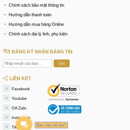
Chính sách bảo mật thông tin
Hướng dẫn thanh toán
Hướng dẫn mua hàng Online
Chính sách đại lý linh, phụ kiện
ĐĂNG KÝ NHẬN BẢNG TIN
Gửi
LIÊN KẾT
Facebook
Youtube
OA Zalo
Instagram
Bạn cần hỗ trợ?
Tiktok