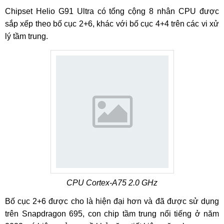
Chipset Helio G91 Ultra có tổng cộng 8 nhân CPU được
sắp xếp theo bố cục 2+6, khác với bố cục 4+4 trên các vi xử
lý tầm trung.
CPU Cortex-A75 2.0 GHz
Bố cục 2+6 được cho là hiện đại hơn và đã được sử dụng
trên Snapdragon 695, con chip tầm trung nổi tiếng ở năm