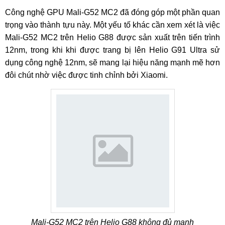
Công nghệ GPU Mali-G52 MC2 đã đóng góp một phần quan
trọng vào thành tựu này. Một yếu tố khác cần xem xét là việc
Mali-G52 MC2 trên Helio G88 được sản xuất trên tiến trình
12nm, trong khi khi được trang bị lên Helio G91 Ultra sử
dụng công nghệ 12nm, sẽ mang lại hiệu năng mạnh mẽ hơn
đôi chút nhờ việc được tinh chỉnh bởi Xiaomi.
Mali-G52 MC2 trên Helio G88 không đủ mạnh