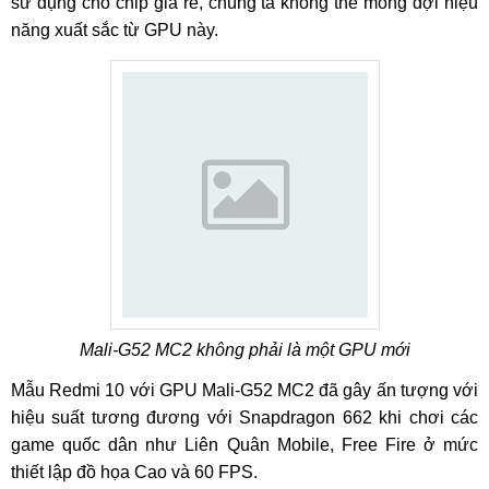
sử dụng cho chip giá rẻ, chúng ta không thể mong đợi hiệu
năng xuất sắc từ GPU này.
Mali-G52 MC2 không phải là một GPU mới
Mẫu Redmi 10 với GPU Mali-G52 MC2 đã gây ấn tượng với
hiệu suất tương đương với Snapdragon 662 khi chơi các
game quốc dân như Liên Quân Mobile, Free Fire ở mức
thiết lập đồ họa Cao và 60 FPS.