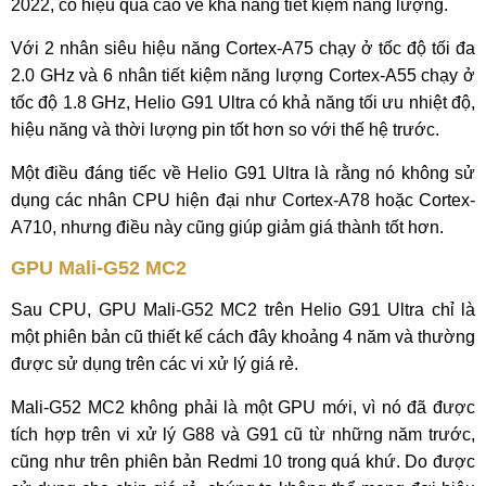
2022, có hiệu quả cao về khả năng tiết kiệm năng lượng.
Với 2 nhân siêu hiệu năng Cortex-A75 chạy ở tốc độ tối đa
2.0 GHz và 6 nhân tiết kiệm năng lượng Cortex-A55 chạy ở
tốc độ 1.8 GHz, Helio G91 Ultra có khả năng tối ưu nhiệt độ,
hiệu năng và thời lượng pin tốt hơn so với thế hệ trước.
Một điều đáng tiếc về Helio G91 Ultra là rằng nó không sử
dụng các nhân CPU hiện đại như Cortex-A78 hoặc Cortex-
A710, nhưng điều này cũng giúp giảm giá thành tốt hơn.
GPU Mali-G52 MC2
Sau CPU, GPU Mali-G52 MC2 trên Helio G91 Ultra chỉ là
một phiên bản cũ thiết kế cách đây khoảng 4 năm và thường
được sử dụng trên các vi xử lý giá rẻ.
Mali-G52 MC2 không phải là một GPU mới, vì nó đã được
tích hợp trên vi xử lý G88 và G91 cũ từ những năm trước,
cũng như trên phiên bản Redmi 10 trong quá khứ. Do được