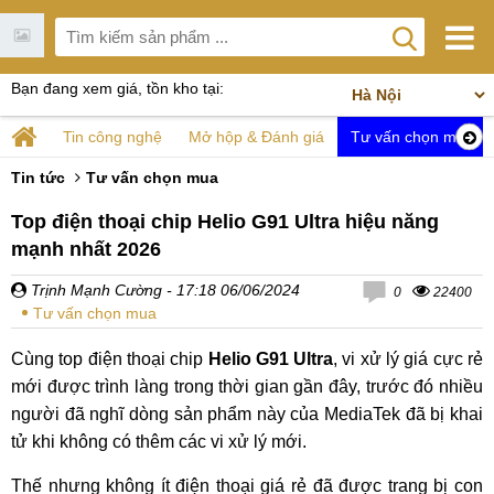
Bạn đang xem giá, tồn kho tại:
Tin công nghệ
Mở hộp & Đánh giá
Tư vấn chọn mua
Tin tức
Tư vấn chọn mua
Top điện thoại chip Helio G91 Ultra hiệu năng
mạnh nhất 2026
Trịnh Mạnh Cường
- 17:18 06/06/2024
0
22400
Tư vấn chọn mua
Cùng top điện thoại chip
Helio G91 Ultra
, vi xử lý giá cực rẻ
mới được trình làng trong thời gian gần đây, trước đó nhiều
người đã nghĩ dòng sản phẩm này của MediaTek đã bị khai
tử khi không có thêm các vi xử lý mới.
Thế nhưng không ít điện thoại giá rẻ đã được trang bị con