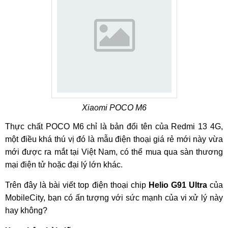
Xiaomi POCO M6
Thực chất POCO M6 chỉ là bản đổi tên của Redmi 13 4G,
một điều khá thú vị đó là mẫu điện thoại giá rẻ mới này vừa
mới được ra mắt tại Việt Nam, có thể mua qua sàn thương
mại điện tử hoặc đại lý lớn khác.
Trên đây là bài viết top điện thoại chip
Helio G91 Ultra
của
MobileCity, bạn có ấn tượng với sức mạnh của vi xử lý này
hay không?