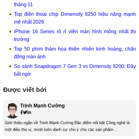
tháng 11
Top điện thoại chip Dimensity 8250 hiệu năng mạnh
mẽ nhất 2026
iPhone 16 Series rỏ rỉ viền màn hình mỏng nhất thị
trường
Top 50 phim thảm họa thiên nhiên kinh hoàng, chấn
động màn ảnh
So sánh Snapdragon 7 Gen 3 vs Dimensity 8200: Đầy
bất ngờ
Được viết bởi
Trịnh Mạnh Cường
Giới thiệu ngắn về Trịnh Mạnh Cường Đặc điểm nổi bật Công nghệ là
một điều thú vị, mình luôn dành sự chú ý cho các sản phẩm
smartphone và viễn thông mới. Mình thường xuyên theo dõi và học hỏi