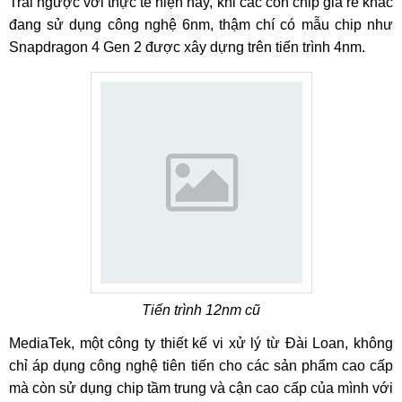
Trái ngược với thực tế hiện nay, khi các con chip giá rẻ khác
đang sử dụng công nghệ 6nm, thậm chí có mẫu chip như
Snapdragon 4 Gen 2 được xây dựng trên tiến trình 4nm.
Tiến trình 12nm cũ
MediaTek, một công ty thiết kế vi xử lý từ Đài Loan, không
chỉ áp dụng công nghệ tiên tiến cho các sản phẩm cao cấp
mà còn sử dụng chip tầm trung và cận cao cấp của mình với