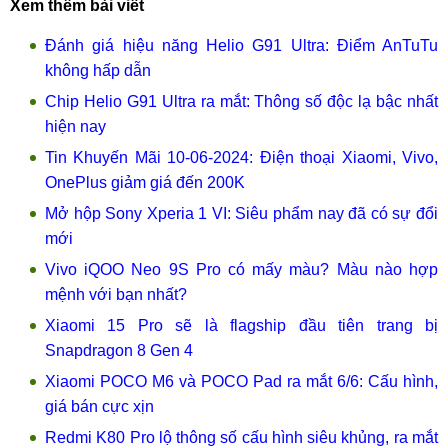
Xem thêm bài viết
Đánh giá hiệu năng Helio G91 Ultra: Điểm AnTuTu
không hấp dẫn
Chip Helio G91 Ultra ra mắt: Thông số độc lạ bậc nhất
hiện nay
Tin Khuyến Mãi 10-06-2024: Điện thoại Xiaomi, Vivo,
OnePlus giảm giá đến 200K
Mở hộp Sony Xperia 1 VI: Siêu phẩm nay đã có sự đổi
mới
Vivo iQOO Neo 9S Pro có mấy màu? Màu nào hợp
mệnh với bạn nhất?
Xiaomi 15 Pro sẽ là flagship đầu tiên trang bị
Snapdragon 8 Gen 4
Xiaomi POCO M6 và POCO Pad ra mắt 6/6: Cấu hình,
giá bán cực xịn
Redmi K80 Pro lộ thông số cấu hình siêu khủng, ra mắt