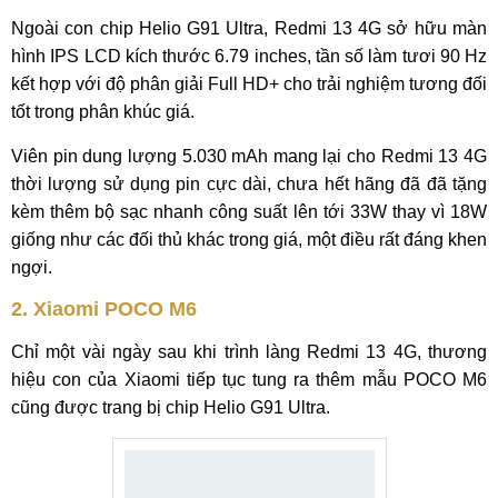
Ngoài con chip Helio G91 Ultra, Redmi 13 4G sở hữu màn
hình IPS LCD kích thước 6.79 inches, tần số làm tươi 90 Hz
kết hợp với độ phân giải Full HD+ cho trải nghiệm tương đối
tốt trong phân khúc giá.
Viên pin dung lượng 5.030 mAh mang lại cho Redmi 13 4G
thời lượng sử dụng pin cực dài, chưa hết hãng đã đã tặng
kèm thêm bộ sạc nhanh công suất lên tới 33W thay vì 18W
giống như các đối thủ khác trong giá, một điều rất đáng khen
ngợi.
2. Xiaomi POCO M6
Chỉ một vài ngày sau khi trình làng Redmi 13 4G, thương
hiệu con của Xiaomi tiếp tục tung ra thêm mẫu POCO M6
cũng được trang bị chip Helio G91 Ultra.