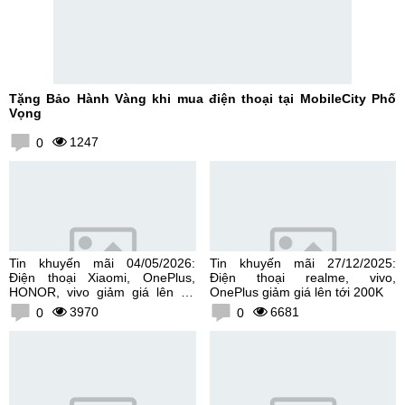
Tặng Bảo Hành Vàng khi mua điện thoại tại MobileCity Phố
Vọng
1247
0
Tin khuyến mãi 04/05/2026:
Tin khuyến mãi 27/12/2025:
Điện thoại Xiaomi, OnePlus,
Điện thoại realme, vivo,
HONOR, vivo giảm giá lên tới
OnePlus giảm giá lên tới 200K
300K
3970
6681
0
0