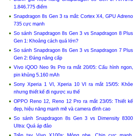
1.846.775 điểm
Snapdragon 8s Gen 3 ra mắt: Cortex X4, GPU Adreno
735 cực mạnh
So sánh Snapdragon 8s Gen 3 vs Snapdragon 8 Plus
Gen 1: Khoảng cách quá lớn?
So sánh Snapdragon 8s Gen 3 vs Snapdragon 7 Plus
Gen 2: Đáng nâng cấp
Vivo iQOO Neo 9s Pro ra mắt 20/05: Cấu hình ngon,
pin khủng 5.160 mAh
Sony Xperia 1 VI, Xperia 10 VI ra mắt 15/05: Khỏe
nhưng thiết kế đi ngược xu thế
OPPO Reno 12, Reno 12 Pro ra mắt 23/05: Thiết kế
đẹp, hiệu năng mạnh mẽ và camera đỉnh cao
So sánh Snapdragon 8s Gen 3 vs Dimensity 8300
Ultra: Quá áp đảo
Trên tay Vivo X100s: Mỏng nhẹ, Chip cực mạnh,