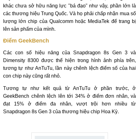
khác chưa sở hữu năng lực "bá đạo" như vậy, phần lớn là
các thương hiệu Trung Quốc. Và họ phải chấp nhận mua số
lượng lớn chip của Qualcomm hoặc MediaTek để trang bị
lên sản phẩm của mình.
Điểm GeekBench
Các con số hiệu năng của Snapdragon 8s Gen 3 và
Dimensity 8300 được thể hiện trong hình ảnh phía trên,
tương tự như AnTuTu, lần này chênh lệch điểm số của hai
con chip này cũng rất nhỏ.
Tương tự như kết quả từ AnTuTu ở phần trước, ở
GeekBench chênh lệch lên tới 34% ở điểm đơn nhân, và
đạt 15% ở điểm đa nhân, vượt trội hơn nhiều từ
Snapdragon 8s Gen 3 của thương hiệu chip Hoa Kỳ.