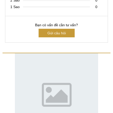
2 Sao
0
1 Sao
0
Bạn có vấn đề cần tư vấn?
Gửi câu hỏi