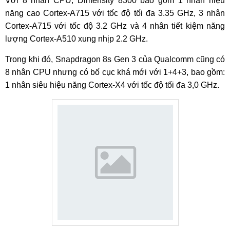
Với 8 nhân CPU, Dimensity 8300 bao gồm 1 nhân hiệu
năng cao Cortex-A715 với tốc độ tối đa 3.35 GHz, 3 nhân
Cortex-A715 với tốc độ 3.2 GHz và 4 nhân tiết kiệm năng
lượng Cortex-A510 xung nhịp 2.2 GHz.
Trong khi đó, Snapdragon 8s Gen 3 của Qualcomm cũng có
8 nhân CPU nhưng có bố cục khá mới với 1+4+3, bao gồm:
1 nhân siêu hiệu năng Cortex-X4 với tốc độ tối đa 3,0 GHz.