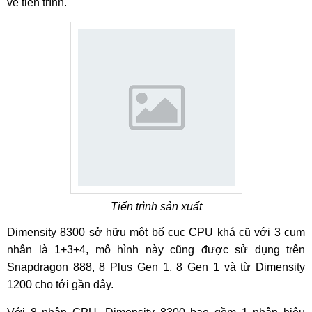
về tiến trình.
Tiến trình sản xuất
Dimensity 8300 sở hữu một bố cục CPU khá cũ với 3 cụm
nhân là 1+3+4, mô hình này cũng được sử dụng trên
Snapdragon 888, 8 Plus Gen 1, 8 Gen 1 và từ Dimensity
1200 cho tới gần đây.