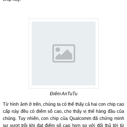
Điểm AnTuTu
Từ hình ảnh ở trên, chúng ta có thể thấy cả hai con chip cao
cấp này đều có điểm số cao, cho thấy vị thế hàng đầu của
chúng. Tuy nhiên, con chip của Qualcomm đã chứng minh
sự vượt trội khi đạt điểm số cao hơn so với đối thủ tới từ