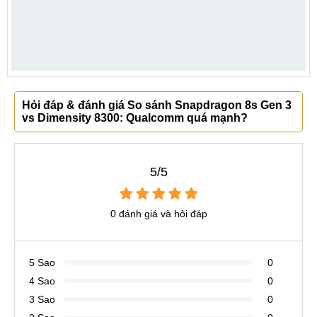
Hỏi đáp & đánh giá So sánh Snapdragon 8s Gen 3
vs Dimensity 8300: Qualcomm quá mạnh?
5/5
0 đánh giá và hỏi đáp
5 Sao
0
4 Sao
0
3 Sao
0