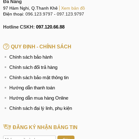
Đà Nẵng
97 Hàm Nghi, Q.Thanh Khê
Xem bản đồ
Điện thoại:
096.123.9797
-
097.123.9797
Hotline CSKH:
097.120.66.88
QUY ĐỊNH - CHÍNH SÁCH
Chính sách bảo hành
Chính sách đổi trả hàng
Chính sách bảo mật thông tin
Hướng dẫn thanh toán
Hướng dẫn mua hàng Online
Chính sách đại lý linh, phụ kiện
ĐĂNG KÝ NHẬN BẢNG TIN