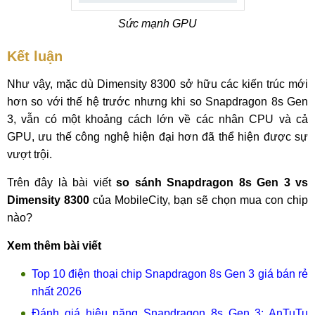
Sức mạnh GPU
Kết luận
Như vậy, mặc dù Dimensity 8300 sở hữu các kiến trúc mới
hơn so với thế hệ trước nhưng khi so Snapdragon 8s Gen
3, vẫn có một khoảng cách lớn về các nhân CPU và cả
GPU, ưu thế công nghệ hiện đại hơn đã thể hiện được sự
vượt trội.
Trên đây là bài viết
so sánh Snapdragon 8s Gen 3 vs
Dimensity 8300
của MobileCity, bạn sẽ chọn mua con chip
nào?
Xem thêm bài viết
Top 10 điện thoại chip Snapdragon 8s Gen 3 giá bán rẻ
nhất 2026
Đánh giá hiệu năng Snapdragon 8s Gen 3: AnTuTu