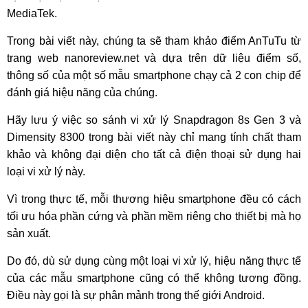
MediaTek.
Trong bài viết này, chúng ta sẽ tham khảo điểm AnTuTu từ
trang web nanoreview.net và dựa trên dữ liệu điểm số,
thông số của một số mẫu smartphone chạy cả 2 con chip để
đánh giá hiệu năng của chúng.
Hãy lưu ý việc so sánh vi xử lý Snapdragon 8s Gen 3 và
Dimensity 8300 trong bài viết này chỉ mang tính chất tham
khảo và không đại diện cho tất cả điện thoại sử dụng hai
loại vi xử lý này.
Vì trong thực tế, mỗi thương hiệu smartphone đều có cách
tối ưu hóa phần cứng và phần mềm riêng cho thiết bị mà họ
sản xuất.
Do đó, dù sử dụng cùng một loại vi xử lý, hiệu năng thực tế
của các mẫu smartphone cũng có thể không tương đồng.
Điều này gọi là sự phân mảnh trong thế giới Android.