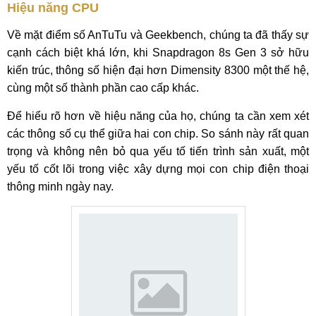
Hiệu năng CPU
Về mặt điểm số AnTuTu và Geekbench, chúng ta đã thấy sự
cạnh cách biệt khá lớn, khi Snapdragon 8s Gen 3 sở hữu
kiến trúc, thông số hiện đại hơn Dimensity 8300 một thế hệ,
cùng một số thành phần cao cấp khác.
Để hiểu rõ hơn về hiệu năng của họ, chúng ta cần xem xét
các thông số cụ thể giữa hai con chip. So sánh này rất quan
trọng và không nên bỏ qua yếu tố tiến trình sản xuất, một
yếu tố cốt lõi trong việc xây dựng mọi con chip điện thoại
thông minh ngày nay.