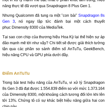
năng thực tế đã vượt qua Snapdragon 8 Plus Gen 1.
Nhưng Qualcomm đã tung ra một "con bài"
Snapdragon 8s
Gen 3
, nó ngay lập tức đánh bại một cách thuyết
phục Dimensity 8300 của MediaTek.
Tại sao con chip của thương hiệu Hoa Kỳ lại thể hiện sự áp
đảo mạnh mẽ tới như vậy? Chi tiết sẽ được giải thích tường
tận qua các phần so sánh điểm số AnTuTu, GeekBench,
hiệu năng CPU và GPU phía dưới đây.
Điểm AnTuTu
Trong bài test hiệu năng của AnTuTu, vi xử lý Snapdragon
8s Gen 3 đã đạt được 1.554.839 điểm so với mức 1.373.164
của Dimensity 8300, một khoảng cách tương đối lớn khi lên
tới 13%. Chứng tỏ có sự khác biệt hiệu năng giữa hai con
chip này.