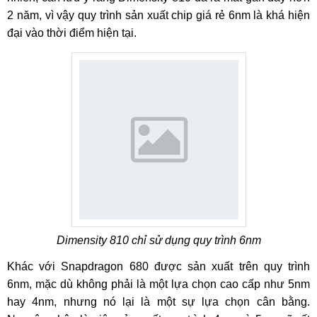
2 năm, vì vậy quy trình sản xuất chip giá rẻ 6nm là khá hiện
đại vào thời điểm hiện tại.
Dimensity 810 chỉ sử dụng quy trình 6nm
Khác với Snapdragon 680 được sản xuất trên quy trình
6nm, mặc dù không phải là một lựa chọn cao cấp như 5nm
hay 4nm, nhưng nó lại là một sự lựa chọn cân bằng.