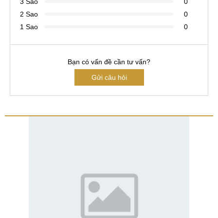
3 Sao
0
2 Sao
0
1 Sao
0
Bạn có vấn đề cần tư vấn?
Gửi câu hỏi