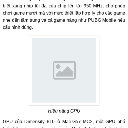
biết xung nhịp tối đa của chip lên tới 950 MHz, cho phép
chơi game mượt mà với mức thiết lập hợp lý cho các game
nhẹ đến tầm trung và cả game nặng như PUBG Mobile nếu
cấu hình đúng.
Hiệu năng GPU
GPU của Dimensity 810 là Mali-G57 MC2, một GPU phổ