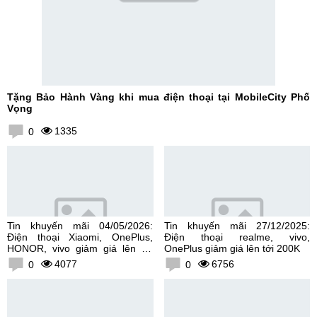
Tặng Bảo Hành Vàng khi mua điện thoại tại MobileCity Phố
Vọng
1335
0
Tin khuyến mãi 04/05/2026:
Tin khuyến mãi 27/12/2025:
Điện thoại Xiaomi, OnePlus,
Điện thoại realme, vivo,
HONOR, vivo giảm giá lên tới
OnePlus giảm giá lên tới 200K
300K
4077
6756
0
0