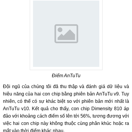
Điểm AnTuTu
Đội ngũ của chúng tôi đã thu thập và đánh giá dữ liệu và
hiệu năng của hai con chip bằng phiên bản AnTuTu v9. Tuy
nhiên, có thể có sự khác biệt so với phiên bản mới nhất là
AnTuTu v10. Kết quả cho thấy, con chip Dimensity 810 áp
đảo với khoảng cách điểm số lên tới 56%, tương đương với
việc hai con chip này không thuộc cùng phân khúc hoặc ra
mắt vào thời điểm khác nhau.