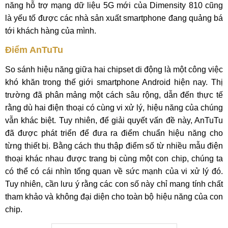
năng hỗ trợ mạng dữ liệu 5G mới của Dimensity 810 cũng
là yếu tố được các nhà sản xuất smartphone đang quảng bá
tới khách hàng của mình.
Điểm AnTuTu
So sánh hiệu năng giữa hai chipset di động là một công việc
khó khăn trong thế giới smartphone Android hiện nay. Thị
trường đã phân mảng một cách sâu rộng, dẫn đến thực tế
rằng dù hai điện thoại có cùng vi xử lý, hiệu năng của chúng
vẫn khác biệt. Tuy nhiên, để giải quyết vấn đề này, AnTuTu
đã được phát triển để đưa ra điểm chuẩn hiệu năng cho
từng thiết bị. Bằng cách thu thập điểm số từ nhiều mẫu điện
thoại khác nhau được trang bị cùng một con chip, chúng ta
có thể có cái nhìn tổng quan về sức mạnh của vi xử lý đó.
Tuy nhiên, cần lưu ý rằng các con số này chỉ mang tính chất
tham khảo và không đại diện cho toàn bộ hiệu năng của con
chip.