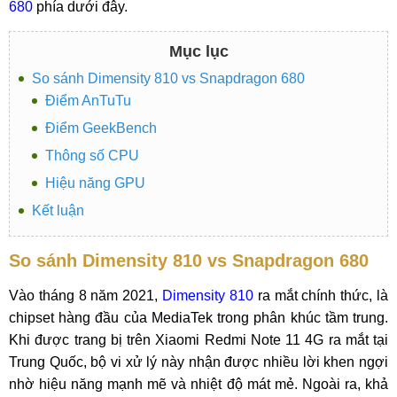
680
phía dưới đây.
Mục lục
So sánh Dimensity 810 vs Snapdragon 680
Điểm AnTuTu
Điểm GeekBench
Thông số CPU
Hiệu năng GPU
Kết luận
So sánh Dimensity 810 vs Snapdragon 680
Vào tháng 8 năm 2021,
Dimensity 810
ra mắt chính thức, là
chipset hàng đầu của MediaTek trong phân khúc tầm trung.
Khi được trang bị trên Xiaomi Redmi Note 11 4G ra mắt tại
Trung Quốc, bộ vi xử lý này nhận được nhiều lời khen ngợi
nhờ hiệu năng mạnh mẽ và nhiệt độ mát mẻ. Ngoài ra, khả