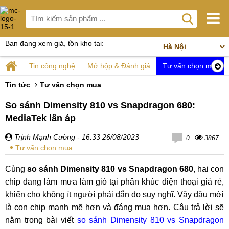
Bạn đang xem giá, tồn kho tại:
Tin công nghệ
Mở hộp & Đánh giá
Tư vấn chọn mua
Tin tức
Tư vấn chọn mua
So sánh Dimensity 810 vs Snapdragon 680:
MediaTek lấn áp
Trịnh Mạnh Cường
- 16:33 26/08/2023
0
3867
Tư vấn chọn mua
Cùng
so sánh Dimensity 810 vs Snapdragon 680
, hai con
chip đang làm mưa làm gió tại phân khúc điện thoại giá rẻ,
khiến cho không ít người phải đắn đo suy nghĩ. Vậy đâu mới
là con chip mạnh mẽ hơn và đáng mua hơn. Câu trả lời sẽ
nằm trong bài viết
so sánh Dimensity 810 vs Snapdragon