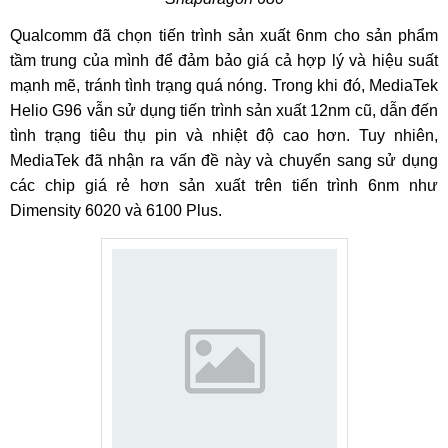
Qualcomm đã chọn tiến trình sản xuất 6nm cho sản phẩm
tầm trung của mình để đảm bảo giá cả hợp lý và hiệu suất
mạnh mẽ, tránh tình trạng quá nóng. Trong khi đó, MediaTek
Helio G96 vẫn sử dụng tiến trình sản xuất 12nm cũ, dẫn đến
tình trạng tiêu thụ pin và nhiệt độ cao hơn. Tuy nhiên,
MediaTek đã nhận ra vấn đề này và chuyển sang sử dụng
các chip giá rẻ hơn sản xuất trên tiến trình 6nm như
Dimensity 6020 và 6100 Plus.