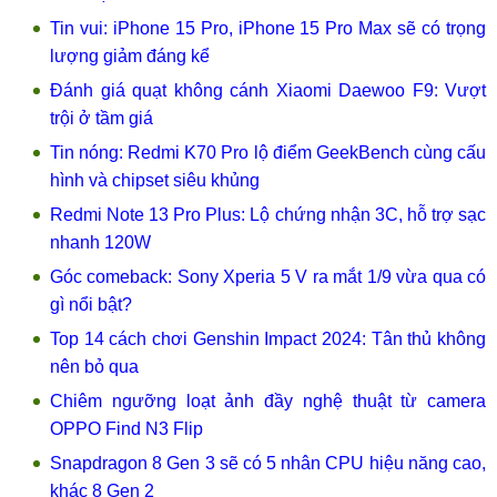
Tin vui: iPhone 15 Pro, iPhone 15 Pro Max sẽ có trọng
lượng giảm đáng kể
Đánh giá quạt không cánh Xiaomi Daewoo F9: Vượt
trội ở tầm giá
Tin nóng: Redmi K70 Pro lộ điểm GeekBench cùng cấu
hình và chipset siêu khủng
Redmi Note 13 Pro Plus: Lộ chứng nhận 3C, hỗ trợ sạc
nhanh 120W
Góc comeback: Sony Xperia 5 V ra mắt 1/9 vừa qua có
gì nổi bật?
Top 14 cách chơi Genshin Impact 2024: Tân thủ không
nên bỏ qua
Chiêm ngưỡng loạt ảnh đầy nghệ thuật từ camera
OPPO Find N3 Flip
Snapdragon 8 Gen 3 sẽ có 5 nhân CPU hiệu năng cao,
khác 8 Gen 2