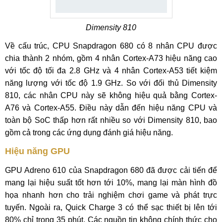
Dimensity 810
Về cấu trúc, CPU Snapdragon 680 có 8 nhân CPU được
chia thành 2 nhóm, gồm 4 nhân Cortex-A73 hiệu năng cao
với tốc độ tối đa 2.8 GHz và 4 nhân Cortex-A53 tiết kiệm
năng lượng với tốc độ 1.9 GHz. So với đối thủ Dimensity
810, các nhân CPU này sẽ không hiệu quả bằng Cortex-
A76 và Cortex-A55. Điều này dẫn đến hiệu năng CPU và
toàn bộ SoC thấp hơn rất nhiều so với Dimensity 810, bao
gồm cả trong các ứng dụng đánh giá hiệu năng.
Hiệu năng GPU
GPU Adreno 610 của Snapdragon 680 đã được cải tiến để
mang lại hiệu suất tốt hơn tới 10%, mang lại màn hình đồ
họa nhanh hơn cho trải nghiệm chơi game và phát trực
tuyến. Ngoài ra, Quick Charge 3 có thể sạc thiết bị lên tới
80% chỉ trong 35 phút. Các nguồn tin không chính thức cho