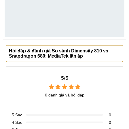
Hỏi đáp & đánh giá So sánh Dimensity 810 vs
Snapdragon 680: MediaTek lấn áp
5/5
0 đánh giá và hỏi đáp
5 Sao
0
4 Sao
0