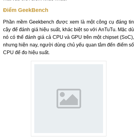
Điểm GeekBench
Phần mềm Geekbench được xem là một công cụ đáng tin
cậy để đánh giá hiệu suất, khác biệt so với AnTuTu. Mặc dù
nó có thể đánh giá cả CPU và GPU trên một chipset (SoC),
nhưng hiện nay, người dùng chủ yếu quan tâm đến điểm số
CPU để đo hiệu suất.