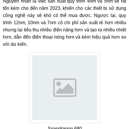
Nguyên nhân là việc sản xuất quy trình 4nm và 5nm sẽ rất
tốn kém cho đến năm 2023, khiến cho các thiết bị sử dụng
công nghệ này sẽ khó có thể mua được. Ngược lại, quy
trình 12nm, 10nm và 7nm có chi phí sản xuất rẻ hơn nhiều
nhưng lại tiêu thụ nhiều điện năng hơn và tạo ra nhiều nhiệt
hơn, dẫn đến điện thoại nóng hơn và kém hiệu quả hơn so
với dự kiến.
Snapdragon 680