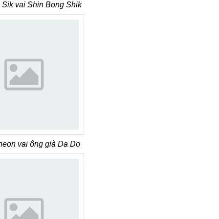
Sik vai Shin Bong Shik
heon vai ông già Da Do