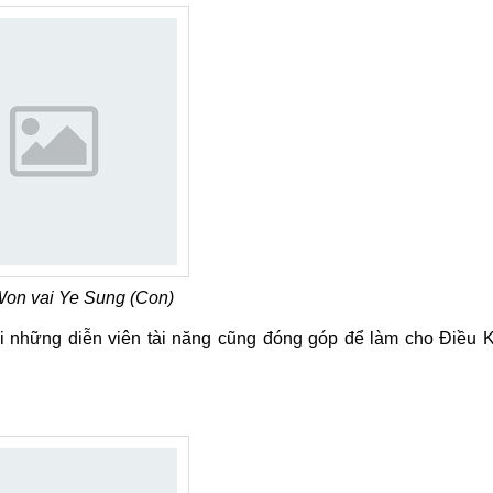
Won vai Ye Sung (Con)
i những diễn viên tài năng cũng đóng góp để làm cho Điều 