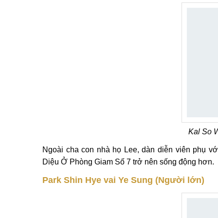
Kal So 
Ngoài cha con nhà họ Lee, dàn diễn viên phụ vớ
Diệu Ở Phòng Giam Số 7 trở nên sống động hơn.
Park Shin Hye vai Ye Sung (Người lớn)