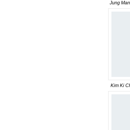
Jung Man 
Kim Ki C