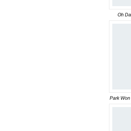
Oh Da
Park Won 