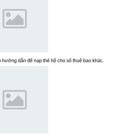
 hướng dẫn để nạp thẻ hộ cho số thuê bao khác.