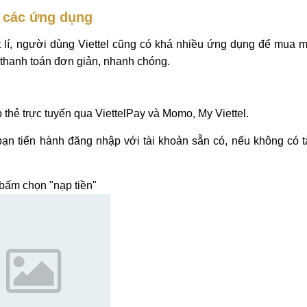
 các ứng dụng
 lí, người dùng Viettel cũng có khá nhiều ứng dụng để mua 
c thanh toán đơn giản, nhanh chóng.
 thẻ trực tuyến qua ViettelPay và Momo, My Viettel.
n tiến hành đăng nhập với tài khoản sẵn có, nếu không có t
bấm chọn "nạp tiền"