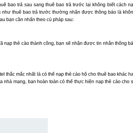
huê bao trả sau sang thuê bao trả trước lại không biết cách n
ng như thuê bao trả trước thường nhận được thông báo là khô
 sau bạn cần nhấn theo cú pháp sau:
đã nạp thẻ cào thành công, bạn sẽ nhận được tin nhắn thông b
el thắc mắc nhất là có thể nạp thẻ cào hộ cho thuê bao khác h
a nhà mạng, bạn hoàn toàn có thể thực hiện nạp thẻ cào cho 
: