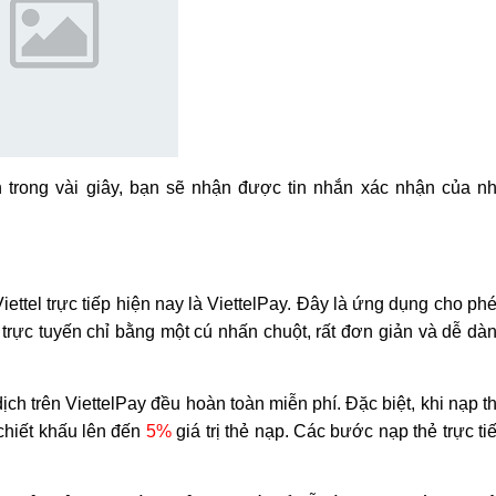
 trong vài giây, bạn sẽ nhận được tin nhắn xác nhận của n
ttel trực tiếp hiện nay là ViettelPay. Đây là ứng dụng cho ph
 trực tuyến chỉ bằng một cú nhấn chuột, rất đơn giản và dễ dà
ch trên ViettelPay đều hoàn toàn miễn phí. Đặc biệt, khi nạp t
hiết khấu lên đến
5%
giá trị thẻ nạp. Các bước nạp thẻ trực ti