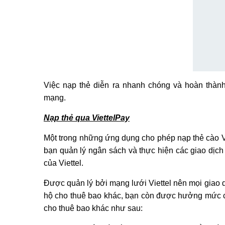
Việc nạp thẻ diễn ra nhanh chóng và hoàn thành
mạng.
Nạp thẻ qua ViettelPay
Một trong những ứng dụng cho phép nạp thẻ cào Vie
bạn quản lý ngân sách và thực hiện các giao dịch
của Viettel.
Được quản lý bởi mạng lưới Viettel nên mọi giao dị
hộ cho thuê bao khác, bạn còn được hưởng mức c
cho thuê bao khác như sau: