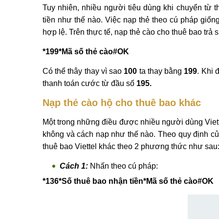
Tuy nhiên, nhiều người tiêu dùng khi chuyển từ t
tiền như thế nào. Việc nạp thẻ theo cú pháp giố
hợp lệ. Trên thực tế, nạp thẻ cào cho thuê bao trả
*199*Mã số thẻ cào#OK
Có thể thây thay vì sao
100
ta thay bằng
199
. Khi 
thanh toán cước từ đầu số
195.
Nạp thẻ cào hộ cho thuê bao khác
Một trong những điều được nhiều người dùng Viett
không và cách nạp như thế nào. Theo quy định củ
thuê bao Viettel khác theo 2 phương thức như sau
Cách 1:
Nhấn theo cú pháp:
*136*Số thuê bao nhận tiền*Mã số thẻ cào#OK