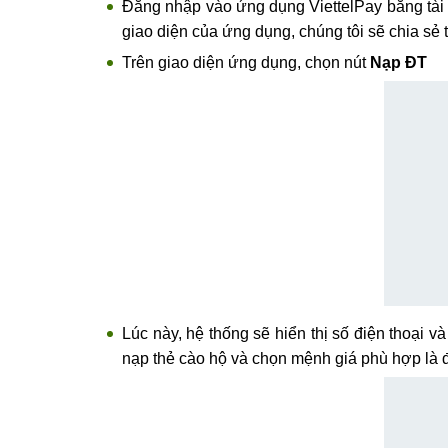
Đăng nhập vào ứng dụng ViettelPay bằng tài 
giao diện của ứng dụng, chúng tôi sẽ chia sẻ t
Trên giao diện ứng dụng, chọn nút
Nạp ĐT
Lúc này, hệ thống sẽ hiển thị số điện thoại 
nạp thẻ cào hộ và chọn mệnh giá phù hợp là 