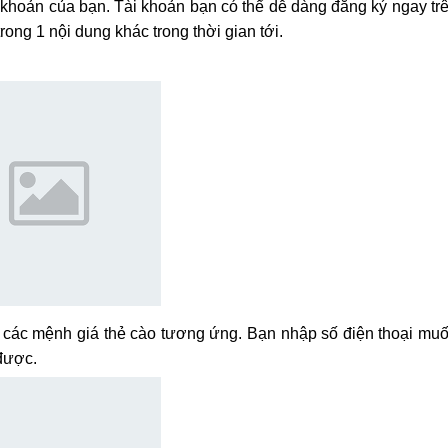
khoản của bạn. Tài khoản bạn có thể dễ dàng đăng ký ngay tr
rong 1 nội dung khác trong thời gian tới.
và các mệnh giá thẻ cào tương ứng. Bạn nhập số điện thoại mu
được.