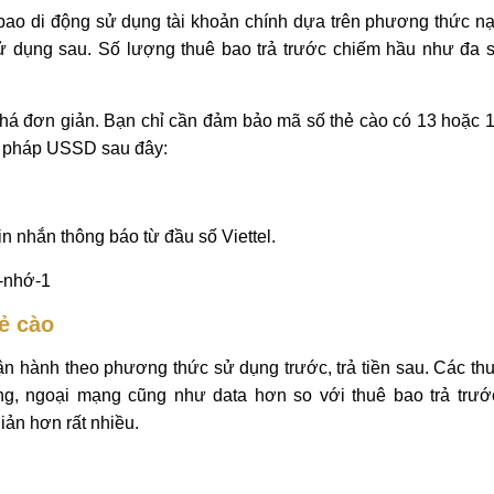
 bao di động sử dụng tài khoản chính dựa trên phương thức n
 sử dụng sau. Số lượng thuê bao trả trước chiếm hầu như đa 
khá đơn giản. Bạn chỉ cần đảm bảo mã số thẻ cào có 13 hoặc 
cú pháp USSD sau đây:
in nhắn thông báo từ đầu số Viettel.
hẻ cào
ận hành theo phương thức sử dụng trước, trả tiền sau. Các th
ng, ngoại mạng cũng như data hơn so với thuê bao trả trướ
ản hơn rất nhiều.