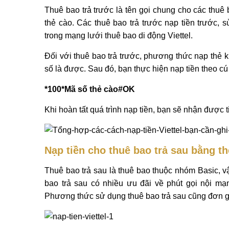
Thuê bao trả trước là tên gọi chung cho các thuê
thẻ cào. Các thuê bao trả trước nạp tiền trước,
trong mạng lưới thuê bao di động Viettel.
Đối với thuê bao trả trước, phương thức nạp thẻ 
số là được. Sau đó, bạn thực hiện nạp tiền theo 
*100*Mã số thẻ cào#
OK
Khi hoàn tất quá trình nạp tiền, bạn sẽ nhận được t
Nạp tiền cho thuê bao trả sau bằng t
Thuê bao trả sau là thuê bao thuộc nhóm Basic, v
bao trả sau có nhiều ưu đãi về phút gọi nội mạ
Phương thức sử dụng thuê bao trả sau cũng đơn gi