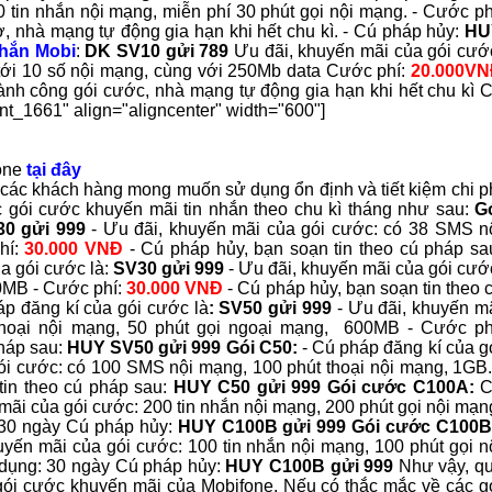
 tin nhắn nội mạng, miễn phí 30 phút gọi nội mạng. - Cước ph
ờ, nhà mạng tự động gia hạn khi hết chu kì. - Cú pháp hủy:
HU
nhắn Mobi
:
DK SV10 gửi 789
Ưu đãi, khuyến mãi của gói cướ
 tới 10 số nội mạng, cùng với 250Mb data Cước phí:
20.000V
hành công gói cước, nhà mạng tự động gia hạn khi hết chu kì 
nt_1661" align="aligncenter" width="600"]
fone
tại đây
các khách hàng mong muốn sử dụng ổn định và tiết kiệm chi p
c gói cước khuyến mãi tin nhắn theo chu kì tháng như sau:
G
0 gửi 999
- Ưu đãi, khuyến mãi của gói cước: có 38 SMS n
hí:
30.000 VNĐ
- Cú pháp hủy, bạn soạn tin theo cú pháp sa
a gói cước là:
SV30 gửi 999
- Ưu đãi, khuyến mãi của gói cướ
0MB - Cước phí:
30.000 VNĐ
- Cú pháp hủy, bạn soạn tin theo 
p đăng kí của gói cước là
: SV50 gửi 999
- Ưu đãi, khuyến m
hoại nội mạng, 50 phút gọi ngoại mạng, 600MB - Cước ph
pháp sau:
HUY SV50 gửi 999
Gói C50:
- Cú pháp đăng kí của g
ói cước: có 100 SMS nội mạng, 100 phút thoại nội mạng, 1GB.
tin theo cú pháp sau:
HUY C50 gửi 999
Gói cước C100A:
C
mãi của gói cước: 200 tin nhắn nội mạng, 200 phút gọi nội mạn
 30 ngày Cú pháp hủy:
HUY C100B gửi 999
Gói cước C100
uyến mãi của gói cước: 100 tin nhắn nội mạng, 100 phút gọi n
 dụng: 30 ngày Cú pháp hủy:
HUY C100B gửi 999
Như vậy, q
c gói cước khuyến mãi của Mobifone. Nếu có thắc mắc về các g