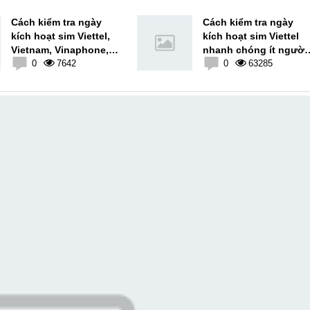
Cách kiểm tra ngày
Cách kiểm tra ngày
kích hoạt sim Viettel,
kích hoạt sim Viettel
Vietnam, Vinaphone,
nhanh chóng ít người
Mobifone
0
7642
biết
0
63285