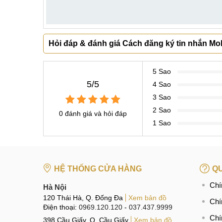
Hỏi đáp & đánh giá Cách đăng ký tin nhắn Mo
5 Sao
5/5
4 Sao
3 Sao
2 Sao
0 đánh giá và hỏi đáp
1 Sao
HỆ THỐNG CỬA HÀNG
QU
Chí
Hà Nội
120 Thái Hà, Q. Đống Đa
Xem bản đồ
Chí
Điện thoại:
0969.120.120
-
037.437.9999
Chí
398 Cầu Giấy, Q. Cầu Giấy
Xem bản đồ