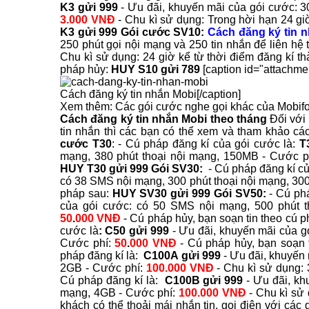
K3 gửi 999
- Ưu đãi, khuyến mãi của gói cước: 30
3.000 VNĐ
- Chu kì sử dụng: Trong hời hạn 24 gi
K3 gửi 999
Gói cước SV10:
Cách đăng ký tin 
250 phút gọi nội mạng và 250 tin nhắn để liên hệ
Chu kì sử dụng: 24 giờ kể từ thời điểm đăng kí t
pháp hủy:
HUY S10 gửi 789
[caption id="attachme
Cách đăng ký tin nhắn Mobi[/caption]
Xem thêm: Các gói cước nghe gọi khác của Mobi
Cách đăng ký tin nhắn Mobi theo tháng
Đối với 
tin nhắn thì các bạn có thể xem và tham khảo cá
cước T30
: - Cú pháp đăng kí của gói cước là:
T3
mạng, 380 phút thoại nội mạng, 150MB - Cước p
HUY T30 gửi 999
Gói SV30:
- Cú pháp đăng kí củ
có 38 SMS nội mạng, 300 phút thoại nội mạng, 30
pháp sau:
HUY SV30 gửi 999
Gói SV50:
- Cú phá
của gói cước: có 50 SMS nội mạng, 500 phút t
50
.
000 VNĐ
- Cú pháp hủy, bạn soạn tin theo cú 
cước là
: C50 gửi 999
- Ưu đãi, khuyến mãi của g
Cước phí:
50
.
000 VNĐ
- Cú pháp hủy, bạn soạn 
pháp đăng kí là:
C100A gửi 999
- Ưu đãi, khuyến 
2GB - Cước phí:
100.0
00 VNĐ
- Chu kì sử dụng:
Cú pháp đăng kí là:
C100B gửi 999
- Ưu đãi, kh
mạng, 4GB - Cước phí:
100.0
00 VNĐ
- Chu kì sử
khách có thể thoải mái nhắn tin, gọi điện với cá