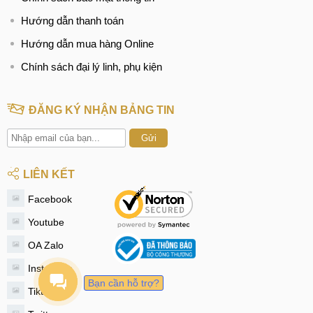
Hướng dẫn thanh toán
Hướng dẫn mua hàng Online
Chính sách đại lý linh, phụ kiện
ĐĂNG KÝ NHẬN BẢNG TIN
Gửi
LIÊN KẾT
Facebook
Youtube
OA Zalo
Instagram
Bạn cần hỗ trợ?
Tiktok