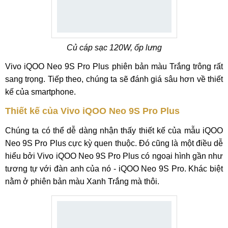
Củ cáp sạc 120W, ốp lưng
Vivo iQOO Neo 9S Pro Plus phiên bản màu Trắng trông rất
sang trọng. Tiếp theo, chúng ta sẽ đánh giá sâu hơn về thiết
kế của smartphone.
Thiết kế của Vivo iQOO Neo 9S Pro Plus
Chúng ta có thể dễ dàng nhận thấy thiết kế của mẫu iQOO
Neo 9S Pro Plus cực kỳ quen thuộc. Đó cũng là một điều dễ
hiểu bởi Vivo iQOO Neo 9S Pro Plus có ngoại hình gần như
tương tự với đàn anh của nó - iQOO Neo 9S Pro. Khác biệt
nằm ở phiên bản màu Xanh Trắng mà thôi.