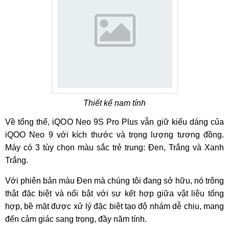
Thiết kế nam tính
Về tổng thể, iQOO Neo 9S Pro Plus vẫn giữ kiểu dáng của
iQOO Neo 9 với kích thước và trọng lượng tương đồng.
Máy có 3 tùy chọn màu sắc trẻ trung: Đen, Trắng và Xanh
Trắng.
Với phiên bản màu Đen mà chúng tôi đang sở hữu, nó trông
thật đặc biệt và nổi bật với sự kết hợp giữa vật liệu tổng
hợp, bề mặt được xử lý đặc biệt tạo độ nhám dễ chịu, mang
đến cảm giác sang trọng, đầy năm tính.