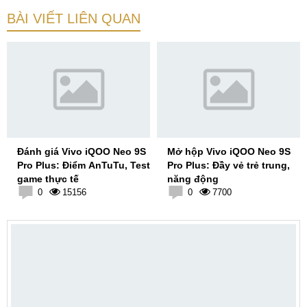
BÀI VIẾT LIÊN QUAN
Đánh giá Vivo iQOO Neo 9S
Mở hộp Vivo iQOO Neo 9S
Pro Plus: Điểm AnTuTu, Test
Pro Plus: Đầy vẻ trẻ trung,
game thực tế
năng động
0
15156
0
7700