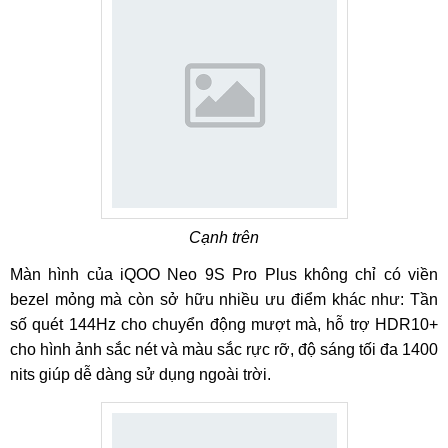
Cạnh trên
Màn hình của iQOO Neo 9S Pro Plus không chỉ có viền
bezel mỏng mà còn sở hữu nhiều ưu điểm khác như: Tần
số quét 144Hz cho chuyển động mượt mà, hỗ trợ HDR10+
cho hình ảnh sắc nét và màu sắc rực rỡ, độ sáng tối đa 1400
nits giúp dễ dàng sử dụng ngoài trời.