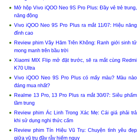
Mở hộp Vivo iQOO Neo 9S Pro Plus: Đầy vẻ trẻ trung,
năng động
Vivo iQOO Neo 9S Pro Plus ra mắt 11/07: Hiệu năng
đỉnh cao
Review phim Vây Hãm Trên Không: Ranh giới sinh tử
mong manh trên bầu trời
Xiaomi MIX Flip mở đặt trước, sẽ ra mắt cùng Redmi
K70 Ultra
Vivo iQOO Neo 9S Pro Plus có mấy màu? Màu nào
đáng mua nhất?
Realme 13 Pro, 13 Pro Plus ra mắt 30/07: Siêu phẩm
tầm trung
Review phim Ác Linh Trong Xác Mẹ: Cái giá phải trả
khi sử dụng nghi thức cấm
Review phim Tín Hiệu Vũ Trụ: Chuyện tình yêu đẹp
giữa vũ trụ đầy rẫy hiểm nguy