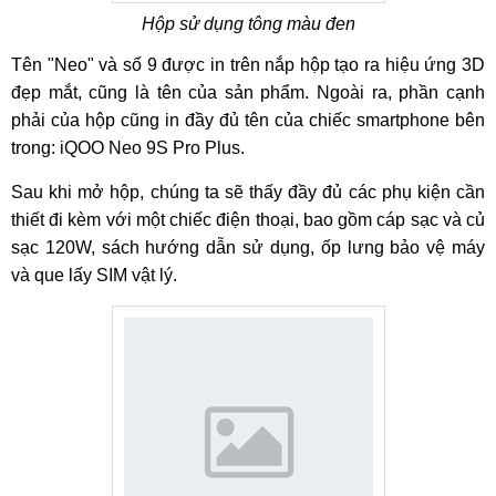
Hộp sử dụng tông màu đen
Tên "Neo" và số 9 được in trên nắp hộp tạo ra hiệu ứng 3D
đẹp mắt, cũng là tên của sản phẩm. Ngoài ra, phần cạnh
phải của hộp cũng in đầy đủ tên của chiếc smartphone bên
trong: iQOO Neo 9S Pro Plus.
Sau khi mở hộp, chúng ta sẽ thấy đầy đủ các phụ kiện cần
thiết đi kèm với một chiếc điện thoại, bao gồm cáp sạc và củ
sạc 120W, sách hướng dẫn sử dụng, ốp lưng bảo vệ máy
và que lấy SIM vật lý.