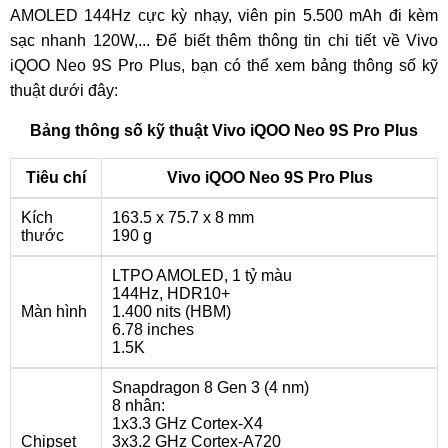
AMOLED 144Hz cực kỳ nhạy, viên pin 5.500 mAh đi kèm
sạc nhanh 120W,... Để biết thêm thông tin chi tiết về Vivo
iQOO Neo 9S Pro Plus, bạn có thể xem bảng thông số kỹ
thuật dưới đây:
Bảng thông số kỹ thuật Vivo iQOO Neo 9S Pro Plus
Tiêu chí
Vivo iQOO Neo 9S Pro Plus
Kích
163.5 x 75.7 x 8 mm
thước
190 g
LTPO AMOLED, 1 tỷ màu
144Hz, HDR10+
Màn hình
1.400 nits (HBM)
6.78 inches
1.5K
Snapdragon 8 Gen 3 (4 nm)
8 nhân:
1x3.3 GHz Cortex-X4
Chipset
3x3.2 GHz Cortex-A720