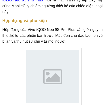
iQOO Neo 9S Pro Plus
mới ra mắt. Và ngay lập tức, hãy
cùng MobileCity chiêm ngưỡng thiết kế của chiếc điện thoại
này!
Hộp đựng và phụ kiện
Hộp đựng của Vivo iQOO Neo 9S Pro Plus vẫn giữ nguyên
thiết kế từ các phiên bản trước. Màu đen chủ đạo tạo nên vẻ
bí ẩn và thu hút sự chú ý từ mọi người.