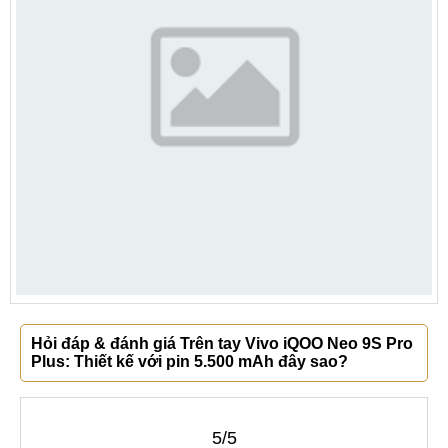
Hỏi đáp & đánh giá Trên tay Vivo iQOO Neo 9S Pro
Plus: Thiết kế với pin 5.500 mAh đây sao?
5/5