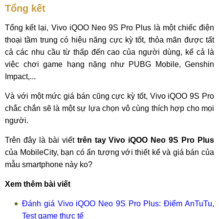
Tổng kết
Tổng kết lại, Vivo iQOO Neo 9S Pro Plus là một chiếc điện
thoại tầm trung có hiệu năng cực kỳ tốt, thỏa mãn được tất
cả các nhu cầu từ thấp đến cao của người dùng, kể cả là
việc chơi game hạng nặng như PUBG Mobile, Genshin
Impact,...
Và với một mức giá bán cũng cực kỳ tốt, Vivo iQOO 9S Pro
chắc chắn sẽ là một sự lựa chọn vô cùng thích hợp cho mọi
người.
Trên đây là bài viết
trên tay Vivo iQOO Neo 9S Pro Plus
của MobileCity, bạn có ấn tượng với thiết kế và giá bán của
mẫu smartphone này ko?
Xem thêm bài viết
Đánh giá Vivo iQOO Neo 9S Pro Plus: Điểm AnTuTu,
Test game thực tế