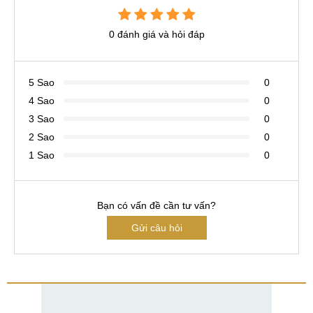
0 đánh giá và hỏi đáp
5 Sao
0
4 Sao
0
3 Sao
0
2 Sao
0
1 Sao
0
Bạn có vấn đề cần tư vấn?
Gửi câu hỏi