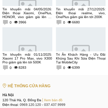
Tin khuyến mãi 04/05/2026:
Tin khuyến mãi 27/12/2025:
Điện thoại Xiaomi, OnePlus,
Điện thoại realme, vivo,
HONOR, vivo giảm giá lên tới
OnePlus giảm giá lên tới 200K
300K
3966
6680
0
0
Tin khuyến mãi 01/11/2025:
Tri Ân Khách Hàng - Ưu Đãi
Xiaomi 17 Pro Max, vivo X300
Khủng Sau Khi Sửa Điện Thoại
Pro giảm giá lên tới 500K
Tại MobileCity
8283
6399
0
0
HỆ THỐNG CỬA HÀNG
Hà Nội
120 Thái Hà, Q. Đống Đa
Xem bản đồ
Điện thoại:
0969.120.120
-
037.437.9999