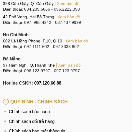
398 Cầu Giấy, Q. Cầu Giấy
Xem bản đồ
Điện thoại:
034.235.6666
-
096.2222.398
42 Phố Vọng, Hai Bà Trưng
Xem bản đồ
Điện thoại:
097. 988.4242
-
037.437.9999
Hồ Chí Minh
602 Lê Hồng Phong, P.10, Q.10
Xem bản đồ
Điện thoại:
097.1111.602
-
097.3333.602
Đà Nẵng
97 Hàm Nghi, Q.Thanh Khê
Xem bản đồ
Điện thoại:
096.123.9797
-
097.123.9797
Hotline CSKH:
097.120.66.88
QUY ĐỊNH - CHÍNH SÁCH
Chính sách bảo hành
Chính sách đổi trả hàng
Chính sách bảo mật thông tin