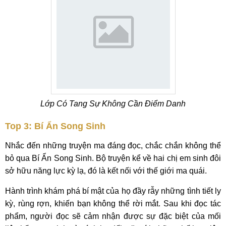
Lớp Có Tang Sự Không Cần Điểm Danh
Top 3: Bí Ẩn Song Sinh
Nhắc đến những truyện ma đáng đọc, chắc chắn không thể
bỏ qua Bí Ẩn Song Sinh. Bộ truyện kể về hai chị em sinh đôi
sở hữu năng lực kỳ lạ, đó là kết nối với thế giới ma quái.
Hành trình khám phá bí mật của họ đầy rẫy những tình tiết ly
kỳ, rùng rợn, khiến bạn không thể rời mắt. Sau khi đọc tác
phẩm, người đọc sẽ cảm nhận được sự đặc biệt của mối