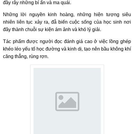
đầy rẫy những bí ẩn và ma quái.
Những lời nguyền kinh hoàng, những hiện tượng siêu
nhiên liên tục xảy ra, đẫ biến cuộc sống của học sinh nơi
đây thành chuỗi sự kiện ám ảnh và khó lý giải.
Tác phẩm được người đọc đánh giá cao ở việc lồng ghép
khéo léo yếu tố học đường và kinh dị, tạo nên bầu không khí
căng thẳng, rùng rợn.