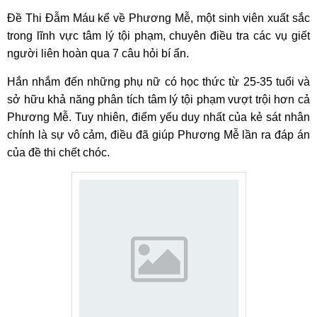
Đề Thi Đẫm Máu kể về Phương Mễ, một sinh viên xuất sắc
trong lĩnh vực tâm lý tội phạm, chuyên điều tra các vụ giết
người liên hoàn qua 7 câu hỏi bí ẩn.
Hắn nhắm đến những phụ nữ có học thức từ 25-35 tuổi và
sở hữu khả năng phân tích tâm lý tội phạm vượt trội hơn cả
Phương Mễ. Tuy nhiên, điểm yếu duy nhất của kẻ sát nhân
chính là sự vô cảm, điều đã giúp Phương Mễ lần ra đáp án
của đề thi chết chóc.