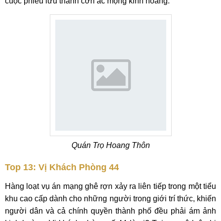
cuộc phiêu lưu thành cơn ác mộng kinh hoàng.
Quán Trọ Hoang Thôn
Top 13: Vị Khách Phòng 44
Hàng loạt vụ án mạng ghê rợn xảy ra liên tiếp trong một tiểu
khu cao cấp dành cho những người trong giới trí thức, khiến
người dân và cả chính quyền thành phố đều phải ám ảnh