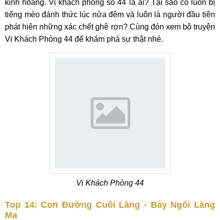
kinh hoàng. Vị khách phòng số 44 là ai? Tại sao cô luôn bị
tiếng mèo đánh thức lúc nửa đêm và luôn là người đầu tiên
phát hiện những xác chết ghê rợn? Cùng đón xem bộ truyện
Vị Khách Phòng 44 để khám phá sự thật nhé.
Vị Khách Phòng 44
Top 14: Con Đường Cuối Làng - Bảy Ngôi Làng
Ma