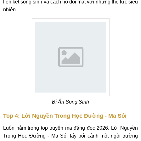
liên kết song sinh và cách họ đối mặt với những thế lực siêu
nhiên.
Bí Ẩn Song Sinh
Top 4: Lời Nguyền Trong Học Đường - Ma Sói
Luôn nằm trong top truyện ma đáng đọc 2026, Lời Nguyền
Trong Học Đường - Ma Sói lấy bối cảnh một ngôi trường