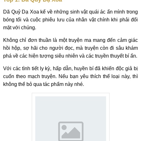
Dã Quỷ Dạ Xoa kể về những sinh vật quái ác ẩn mình trong
bóng tối và cuộc phiêu lưu của nhân vật chính khi phải đối
mặt với chúng.
Không chỉ đơn thuần là một truyện ma mang đến cảm giác
hồi hộp, sợ hãi cho người đọc, mà truyện còn đi sâu khám
phá về các hiện tượng siêu nhiên và các truyền thuyết bí ẩn.
Với các tình tiết ly kỳ, hấp dẫn, huyền bí đã khiến độc giả bị
cuốn theo mạch truyện. Nếu bạn yêu thích thể loại này, thì
không thể bỏ qua tác phẩm này nhé.