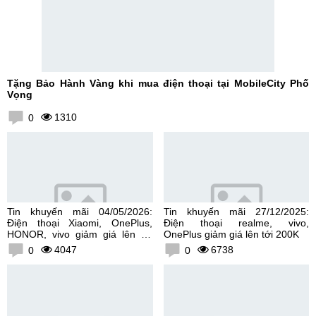
Tặng Bảo Hành Vàng khi mua điện thoại tại MobileCity Phố
Vọng
1310
0
Tin khuyến mãi 04/05/2026:
Tin khuyến mãi 27/12/2025:
Điện thoại Xiaomi, OnePlus,
Điện thoại realme, vivo,
HONOR, vivo giảm giá lên tới
OnePlus giảm giá lên tới 200K
300K
4047
6738
0
0