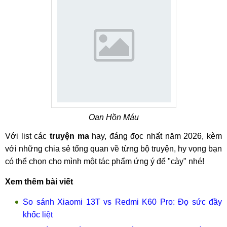
Oan Hồn Máu
Với list các
truyện ma
hay, đáng đọc nhất năm 2026, kèm
với những chia sẻ tổng quan về từng bộ truyện, hy vọng bạn
có thể chọn cho mình một tác phẩm ứng ý để "cày" nhé!
Xem thêm bài viết
So sánh Xiaomi 13T vs Redmi K60 Pro: Đọ sức đầy
khốc liệt