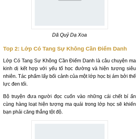
Dã Quỷ Dạ Xoa
Top 2: Lớp Có Tang Sự Không Cần Điểm Danh
Lớp Có Tang Sự Không Cần Điểm Danh là câu chuyện ma
kinh dị kết hợp với yếu tố học đường và hiện tượng siêu
nhiên. Tác phẩm lấy bối cảnh của một lớp học bị ám bởi thế
lực đen tối.
Bộ truyện đưa người đọc cuốn vào những cái chết bí ẩn
cùng hàng loạt hiện tượng ma quái trong lớp học sẽ khiến
bạn phải căng thẳng tột độ.