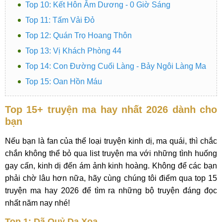
Top 10: Kết Hôn Âm Dương - 0 Giờ Sáng
Top 11: Tấm Vải Đỏ
Top 12: Quán Trọ Hoang Thôn
Top 13: Vị Khách Phòng 44
Top 14: Con Đường Cuối Làng - Bảy Ngôi Làng Ma
Top 15: Oan Hồn Máu
Top 15+ truyện ma hay nhất 2026 dành cho
bạn
Nếu bạn là fan của thể loại truyện kinh dị, ma quái, thì chắc
chắn không thể bỏ qua list truyện ma với những tình huống
gay cấn, kinh dị đến ám ảnh kinh hoàng. Không để các bạn
phải chờ lâu hơn nữa, hãy cùng chúng tôi điểm qua top 15
truyện ma hay 2026 để tìm ra những bộ truyện đáng đọc
nhất năm nay nhé!
Top 1: Dã Quỷ Dạ Xoa