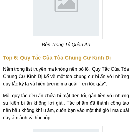
Bên Trong Tủ Quần Áo
Top 6: Quy Tắc Của Tòa Chung Cư Kinh Dị
Nằm trong list truyện ma không nên bỏ lỡ, Quy Tắc Của Tòa
Chung Cư Kinh Dị kể về một tòa chung cư bí ẩn với những
quy tắc kỳ lạ và hiện tượng ma quái "rợn tóc gáy".
Mỗi quy tắc đều ẩn chứa bí mật đen tối, gắn liền với những
sự kiện bí ẩn không lời giải. Tác phẩm đã thành công tạo
nên bầu không khí u ám, cuốn bạn vào một thế giới ma quái
đầy ám ảnh và hồi hộp.