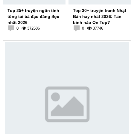
Top 25+ truyện ngôn tình
Top 30+ truyện tranh Nhật
tổng tài bá đạo đáng đọc
Bản hay nhất 2026: Tân
nhất 2026
binh nào On Top?
0
372586
0
37746