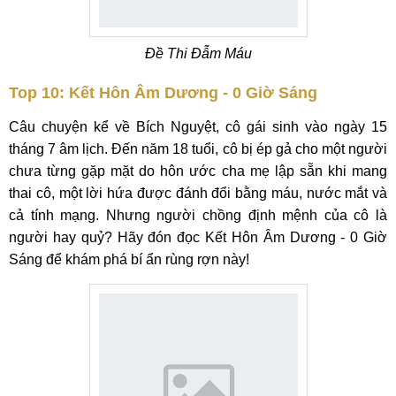
Đề Thi Đẫm Máu
Top 10: Kết Hôn Âm Dương - 0 Giờ Sáng
Câu chuyện kể về Bích Nguyệt, cô gái sinh vào ngày 15
tháng 7 âm lịch. Đến năm 18 tuổi, cô bị ép gả cho một người
chưa từng gặp mặt do hôn ước cha mẹ lập sẵn khi mang
thai cô, một lời hứa được đánh đổi bằng máu, nước mắt và
cả tính mạng. Nhưng người chồng định mệnh của cô là
người hay quỷ? Hãy đón đọc Kết Hôn Âm Dương - 0 Giờ
Sáng để khám phá bí ẩn rùng rợn này!