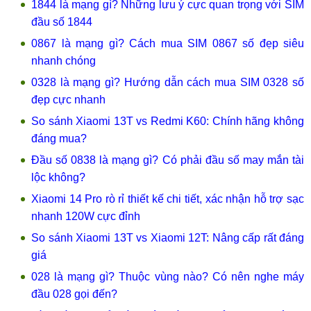
1844 là mạng gì? Những lưu ý cực quan trọng với SIM
đầu số 1844
0867 là mạng gì? Cách mua SIM 0867 số đẹp siêu
nhanh chóng
0328 là mạng gì? Hướng dẫn cách mua SIM 0328 số
đẹp cực nhanh
So sánh Xiaomi 13T vs Redmi K60: Chính hãng không
đáng mua?
Đầu số 0838 là mạng gì? Có phải đầu số may mắn tài
lộc không?
Xiaomi 14 Pro rò rỉ thiết kế chi tiết, xác nhận hỗ trợ sạc
nhanh 120W cực đỉnh
So sánh Xiaomi 13T vs Xiaomi 12T: Nâng cấp rất đáng
giá
028 là mạng gì? Thuộc vùng nào? Có nên nghe máy
đầu 028 gọi đến?