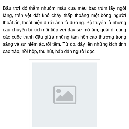
Bầu trời đỏ thẫm nhuốm màu của máu bao trùm lấy ngôi
làng, trên vệt đất khô cháy thấp thoáng một bóng người
thoắt ẩn, thoắt hiện dưới ánh tà dương. Bộ truyện là những
câu chuyện bi kịch nối tiếp với đầy sự mờ ám, quái dị cùng
các cuộc tranh đấu giữa những tâm hồn cao thượng trong
sáng và sự hiểm ác, tối tăm. Từ đó, đẩy lên những kịch tính
cao trào, hồi hộp, thu hút, hấp dẫn người đọc.