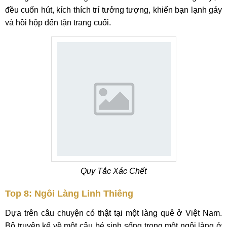
đều cuốn hút, kích thích trí tưởng tượng, khiến bạn lạnh gáy
và hồi hộp đến tận trang cuối.
Quy Tắc Xác Chết
Top 8: Ngôi Làng Linh Thiêng
Dựa trên câu chuyện có thật tại một làng quê ở Việt Nam.
Bộ truyện kể về một cậu bé sinh sống trong một ngôi làng ở