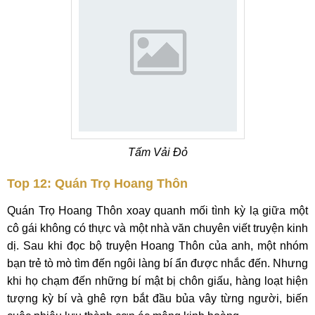
Tấm Vải Đỏ
Top 12: Quán Trọ Hoang Thôn
Quán Trọ Hoang Thôn xoay quanh mối tình kỳ lạ giữa một
cô gái không có thực và một nhà văn chuyên viết truyện kinh
dị. Sau khi đọc bộ truyện Hoang Thôn của anh, một nhóm
bạn trẻ tò mò tìm đến ngôi làng bí ẩn được nhắc đến. Nhưng
khi họ chạm đến những bí mật bị chôn giấu, hàng loạt hiện
tượng kỳ bí và ghê rợn bắt đầu bủa vây từng người, biến