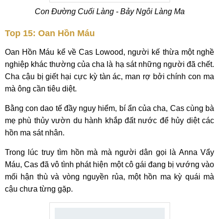
Con Đường Cuối Làng - Bảy Ngôi Làng Ma
Top 15: Oan Hồn Máu
Oan Hồn Máu kể về Cas Lowood, người kế thừa một nghề
nghiệp khác thường của cha là hạ sát những người đã chết.
Cha cậu bị giết hại cực kỳ tàn ác, man rợ bởi chính con ma
mà ông cần tiêu diệt.
Bằng con dao tế đầy nguy hiểm, bí ẩn của cha, Cas cùng bà
mẹ phù thủy vườn du hành khắp đất nước để hủy diệt các
hồn ma sát nhân.
Trong lúc truy tìm hồn mà mà người dân gọi là Anna Vẩy
Máu, Cas đã vô tình phát hiện một cô gái đang bị vướng vào
mối hận thù và vòng nguyền rủa, một hồn ma kỳ quái mà
cậu chưa từng gặp.