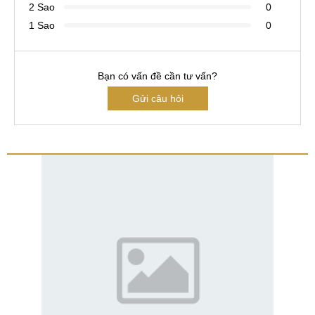
2 Sao
0
1 Sao
0
Bạn có vấn đề cần tư vấn?
Gửi câu hỏi