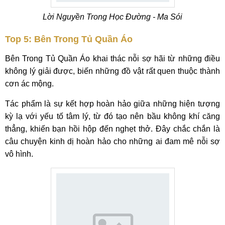
Lời Nguyền Trong Học Đường - Ma Sói
Top 5: Bên Trong Tủ Quần Áo
Bên Trong Tủ Quần Áo khai thác nỗi sợ hãi từ những điều
không lý giải được, biến những đồ vật rất quen thuộc thành
cơn ác mộng.
Tác phẩm là sự kết hợp hoàn hảo giữa những hiện tượng
kỳ lạ với yếu tố tâm lý, từ đó tạo nên bầu không khí căng
thẳng, khiến bạn hồi hộp đến nghẹt thở. Đây chắc chắn là
câu chuyện kinh dị hoàn hảo cho những ai đam mê nỗi sợ
vô hình.