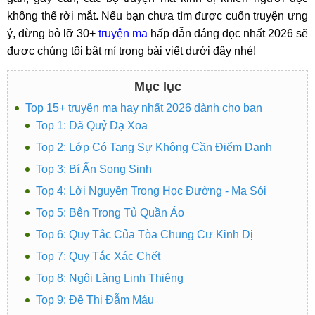
không thể rời mắt. Nếu bạn chưa tìm được cuốn truyện ưng
ý, đừng bỏ lỡ 30+
truyện ma
hấp dẫn đáng đọc nhất 2026 sẽ
được chúng tôi bật mí trong bài viết dưới đây nhé!
Mục lục
Top 15+ truyện ma hay nhất 2026 dành cho bạn
Top 1: Dã Quỷ Dạ Xoa
Top 2: Lớp Có Tang Sự Không Cần Điểm Danh
Top 3: Bí Ẩn Song Sinh
Top 4: Lời Nguyền Trong Học Đường - Ma Sói
Top 5: Bên Trong Tủ Quần Áo
Top 6: Quy Tắc Của Tòa Chung Cư Kinh Dị
Top 7: Quy Tắc Xác Chết
Top 8: Ngôi Làng Linh Thiêng
Top 9: Đề Thi Đẫm Máu