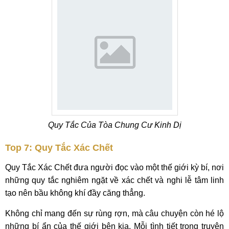
Quy Tắc Của Tòa Chung Cư Kinh Dị
Top 7: Quy Tắc Xác Chết
Quy Tắc Xác Chết đưa người đọc vào một thế giới kỳ bí, nơi
những quy tắc nghiêm ngặt về xác chết và nghi lễ tâm linh
tạo nên bầu không khí đầy căng thẳng.
Không chỉ mang đến sự rùng rợn, mà câu chuyện còn hé lộ
những bí ẩn của thế giới bên kia. Mỗi tình tiết trong truyện