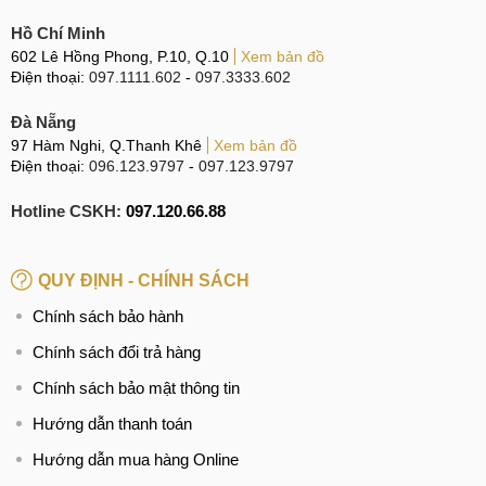
Hồ Chí Minh
602 Lê Hồng Phong, P.10, Q.10
Xem bản đồ
Điện thoại:
097.1111.602
-
097.3333.602
Đà Nẵng
97 Hàm Nghi, Q.Thanh Khê
Xem bản đồ
Điện thoại:
096.123.9797
-
097.123.9797
Hotline CSKH:
097.120.66.88
QUY ĐỊNH - CHÍNH SÁCH
Chính sách bảo hành
Chính sách đổi trả hàng
Chính sách bảo mật thông tin
Hướng dẫn thanh toán
Hướng dẫn mua hàng Online