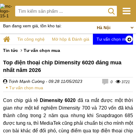
Bạn đang xem giá, tồn kho tại:
Tin công nghệ
Mở hộp & Đánh giá
Tư vấn chọn mua
Tin tức
Tư vấn chọn mua
Top điện thoại chip Dimensity 6020 đáng mua
nhất năm 2026
Trịnh Mạnh Cường
- 09:28 11/05/2023
0
3721
Tư vấn chọn mua
Con chip giá rẻ
Dimensity 6020
đã ra mắt được một thời
gian như một kế nghiệm Dimensity 700 và 720 vốn đã khá
thành công trong 2 năm qua nhưng khi Snapdragon 685
được tung ra, thì MediaTek cũng phải chuẩn bị cho mình một
con bài khác để đối phó, cùng điểm qua top điện thoại chip