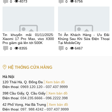
4073
6756
0
0
Tin khuyến mãi 01/11/2025:
Tri Ân Khách Hàng - Ưu Đãi
Xiaomi 17 Pro Max, vivo X300
Khủng Sau Khi Sửa Điện Thoại
Pro giảm giá lên tới 500K
Tại MobileCity
8355
6467
0
0
HỆ THỐNG CỬA HÀNG
Hà Nội
120 Thái Hà, Q. Đống Đa
Xem bản đồ
Điện thoại:
0969.120.120
-
037.437.9999
398 Cầu Giấy, Q. Cầu Giấy
Xem bản đồ
Điện thoại:
034.235.6666
-
096.2222.398
42 Phố Vọng, Hai Bà Trưng
Xem bản đồ
Điện thoại:
097. 988.4242
-
037.437.9999