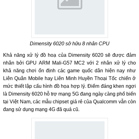
Dimensity 6020 sở hữu 8 nhân CPU
Khả năng xử lý đồ hoạ của Dimensity 6020 sẽ được đảm
nhân bởi GPU ARM Mali-G57 MC2 với 2 nhân xử lý cho
khả năng chơi ổn định các game quốc dân hiện nay như
Liên Quân Mobile hay Liên Minh Huyền Thoại Tốc chiến ở
mức thiết lập cấu hình đồ họa hợp lý. Điểm đáng khen ngợi
là Dimensity 6020 hỗ trợ mạng 5G đang ngày càng phổ biến
tại Việt Nam, các mẫu chipset giá rẻ của Qualcomm vẫn còn
đang sử dụng mạng 4G đã quá cũ.