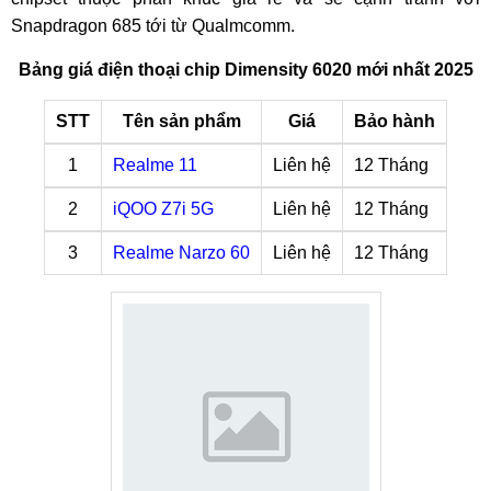
Snapdragon 685 tới từ Qualmcomm.
Bảng giá điện thoại chip Dimensity 6020 mới nhất 2025
STT
Tên sản phẩm
Giá
Bảo hành
1
Realme 11
Liên hệ
12 Tháng
2
iQOO Z7i 5G
Liên hệ
12 Tháng
3
Realme Narzo 60
Liên hệ
12 Tháng