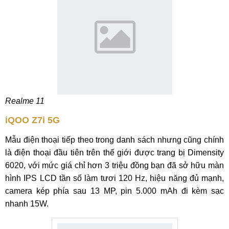
Realme 11
iQOO Z7i 5G
Mẫu điện thoại tiếp theo trong danh sách nhưng cũng chính
là điện thoại đầu tiên trên thế giới được trang bị Dimensity
6020, với mức giá chỉ hơn 3 triệu đồng bạn đã sở hữu màn
hình IPS LCD tần số làm tươi 120 Hz, hiệu năng đủ mạnh,
camera kép phía sau 13 MP, pin 5.000 mAh đi kèm sạc
nhanh 15W.