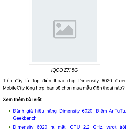
iQOO Z7i 5G
Trên đây là Top điện thoại chip Dimensity 6020 được
MobileCity tổng hợp, bạn sẽ chọn mua mẫu điện thoại nào?
Xem thêm bài viết
Đánh giá hiệu năng Dimensity 6020: Điểm AnTuTu,
Geekbench
Dimensity 6020 ra mắt: CPU 2.2 GHz, vượt trội