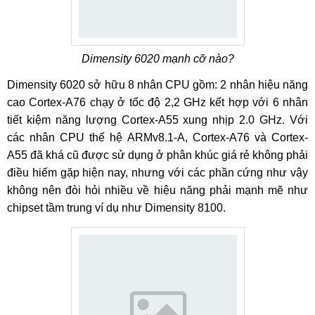
Dimensity 6020 mạnh cỡ nào?
Dimensity 6020 sở hữu 8 nhân CPU gồm: 2 nhân hiệu năng
cao Cortex-A76 chạy ở tốc độ 2,2 GHz kết hợp với 6 nhân
tiết kiệm năng lượng Cortex-A55 xung nhịp 2.0 GHz. Với
các nhân CPU thế hệ ARMv8.1-A, Cortex-A76 và Cortex-
A55 đã khá cũ được sử dụng ở phân khúc giá rẻ không phải
điều hiếm gặp hiện nay, nhưng với các phần cứng như vậy
không nên đòi hỏi nhiều về hiệu năng phải mạnh mẽ như
chipset tầm trung ví dụ như Dimensity 8100.