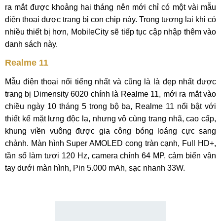
ra mắt được khoảng hai tháng nên mới chỉ có một vài mẫu
điện thoại được trang bị con chip này. Trong tương lai khi có
nhiều thiết bị hơn, MobileCity sẽ tiếp tục cập nhập thêm vào
danh sách này.
Realme 11
Mẫu điện thoại nổi tiếng nhất và cũng là là đẹp nhất được
trang bị Dimensity 6020 chính là Realme 11, mới ra mắt vào
chiều ngày 10 tháng 5 trong bộ ba, Realme 11 nổi bật với
thiết kế mặt lưng độc lạ, nhưng vô cùng trang nhã, cao cấp,
khung viền vuông được gia công bóng loáng cực sang
chảnh. Màn hình Super AMOLED cong tràn cạnh, Full HD+,
tần số làm tươi 120 Hz, camera chính 64 MP, cảm biến vân
tay dưới màn hình, Pin 5.000 mAh, sạc nhanh 33W.