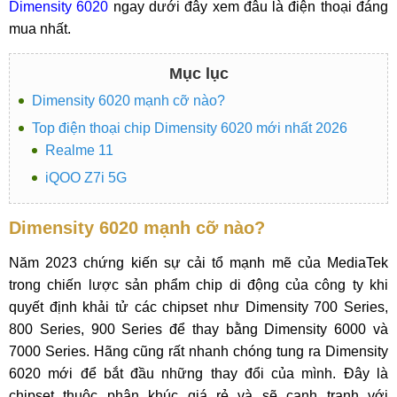
Dimensity 6020
ngay dưới đây xem đâu là điện thoại đáng
mua nhất.
Mục lục
Dimensity 6020 mạnh cỡ nào?
Top điện thoại chip Dimensity 6020 mới nhất 2026
Realme 11
iQOO Z7i 5G
Dimensity 6020 mạnh cỡ nào?
Năm 2023 chứng kiến sự cải tổ mạnh mẽ của MediaTek
trong chiến lược sản phẩm chip di động của công ty khi
quyết định khải tử các chipset như Dimensity 700 Series,
800 Series, 900 Series để thay bằng Dimensity 6000 và
7000 Series. Hãng cũng rất nhanh chóng tung ra Dimensity
6020 mới để bắt đầu những thay đổi của mình. Đây là
chipset thuộc phân khúc giá rẻ và sẽ cạnh tranh với