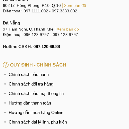
602 Lê Hồng Phong, P.10, Q.10
Xem bản đồ
Điện thoại:
097.1111.602
-
097.3333.602
Đà Nẵng
97 Hàm Nghi, Q.Thanh Khê
Xem bản đồ
Điện thoại:
096.123.9797
-
097.123.9797
Hotline CSKH:
097.120.66.88
QUY ĐỊNH - CHÍNH SÁCH
Chính sách bảo hành
Chính sách đổi trả hàng
Chính sách bảo mật thông tin
Hướng dẫn thanh toán
Hướng dẫn mua hàng Online
Chính sách đại lý linh, phụ kiện