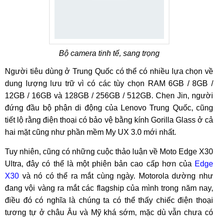
Bộ camera tinh tế, sang trọng
Người tiêu dùng ở Trung Quốc có thể có nhiều lựa chọn về
dung lượng lưu trữ vì có các tùy chọn RAM 6GB / 8GB /
12GB / 16GB và 128GB / 256GB / 512GB. Chen Jin, người
đứng đầu bộ phận di động của Lenovo Trung Quốc, cũng
tiết lộ rằng điện thoại có bảo vệ bằng kính Gorilla Glass ở cả
hai mặt cũng như phần mềm My UX 3.0 mới nhất.
Tuy nhiên, cũng có những cuộc thảo luận về Moto Edge X30
Ultra, đây có thể là một phiên bản cao cấp hơn của
Edge
X30
và nó có thể ra mắt cùng ngày. Motorola dường như
đang vội vàng ra mắt các flagship của mình trong năm nay,
điều đó có nghĩa là chúng ta có thể thấy chiếc điện thoại
tương tự ở châu Âu và Mỹ khá sớm, mặc dù vẫn chưa có