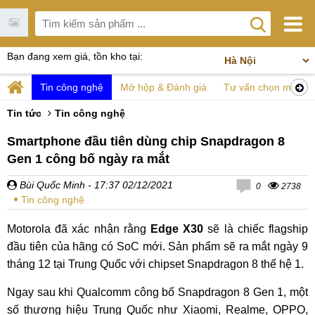
Bạn đang xem giá, tồn kho tại:
Tin công nghệ
Mở hộp & Đánh giá
Tư vấn chọn mua
Tin tức
Tin công nghệ
Smartphone đầu tiên dùng chip Snapdragon 8
Gen 1 công bố ngày ra mắt
Bùi Quốc Minh
- 17:37 02/12/2021
0
2738
Tin công nghệ
Motorola đã xác nhận rằng
Edge X30
sẽ là chiếc flagship
đầu tiên của hãng có SoC mới. Sản phẩm sẽ ra mắt ngày 9
tháng 12 tại Trung Quốc với chipset Snapdragon 8 thế hệ 1.
Ngay sau khi Qualcomm công bố Snapdragon 8 Gen 1, một
số thương hiệu Trung Quốc như Xiaomi, Realme, OPPO,