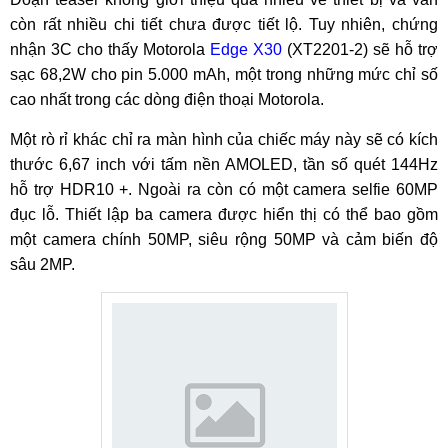
còn rất nhiều chi tiết chưa được tiết lộ. Tuy nhiên, chứng
nhận 3C cho thấy Motorola
Edge X30
(XT2201-2) sẽ hỗ trợ
sạc 68,2W cho pin 5.000 mAh, một trong những mức chỉ số
cao nhất trong các dòng điện thoại Motorola.
Một rò rỉ khác chỉ ra màn hình của chiếc máy này sẽ có kích
thước 6,67 inch với tấm nền AMOLED, tần số quét 144Hz
hỗ trợ HDR10 +. Ngoài ra còn có một camera selfie 60MP
đục lỗ. Thiết lập ba camera được hiển thị có thể bao gồm
một camera chính 50MP, siêu rộng 50MP và cảm biến độ
sâu 2MP.