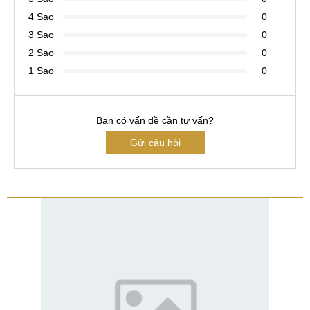
4 Sao
0
3 Sao
0
2 Sao
0
1 Sao
0
Bạn có vấn đề cần tư vấn?
Gửi câu hỏi