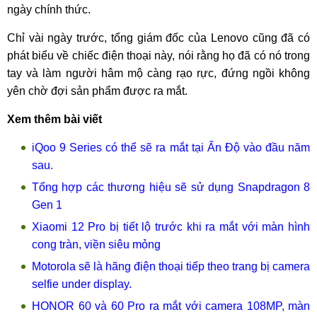
ngày chính thức.
Chỉ vài ngày trước, tổng giám đốc của Lenovo cũng đã có
phát biểu về chiếc điện thoại này, nói rằng họ đã có nó trong
tay và làm người hâm mộ càng rạo rực, đứng ngồi không
yên chờ đợi sản phẩm được ra mắt.
Xem thêm bài viết
iQoo 9 Series có thể sẽ ra mắt tại Ấn Độ vào đầu năm
sau.
Tổng hợp các thương hiệu sẽ sử dụng Snapdragon 8
Gen 1
Xiaomi 12 Pro bị tiết lộ trước khi ra mắt với màn hình
cong tràn, viền siêu mỏng
Motorola sẽ là hãng điện thoại tiếp theo trang bị camera
selfie under display.
HONOR 60 và 60 Pro ra mắt với camera 108MP, màn