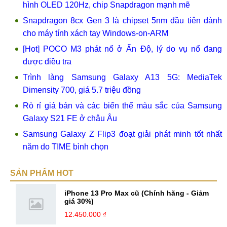
hình OLED 120Hz, chip Snapdragon mạnh mẽ
Snapdragon 8cx Gen 3 là chipset 5nm đầu tiên dành
cho máy tính xách tay Windows-on-ARM
[Hot] POCO M3 phát nổ ở Ấn Độ, lý do vụ nổ đang
được điều tra
Trình làng Samsung Galaxy A13 5G: MediaTek
Dimensity 700, giá 5.7 triệu đồng
Rò rỉ giá bán và các biến thể màu sắc của Samsung
Galaxy S21 FE ở châu Âu
Samsung Galaxy Z Flip3 đoạt giải phát minh tốt nhất
năm do TIME bình chọn
SẢN PHẨM HOT
iPhone 13 Pro Max cũ (Chính hãng - Giảm
giá 30%)
12.450.000 ₫