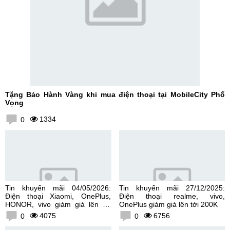
Tặng Bảo Hành Vàng khi mua điện thoại tại MobileCity Phố
Vọng
1334
0
Tin khuyến mãi 04/05/2026:
Tin khuyến mãi 27/12/2025:
Điện thoại Xiaomi, OnePlus,
Điện thoại realme, vivo,
HONOR, vivo giảm giá lên tới
OnePlus giảm giá lên tới 200K
300K
4075
6756
0
0