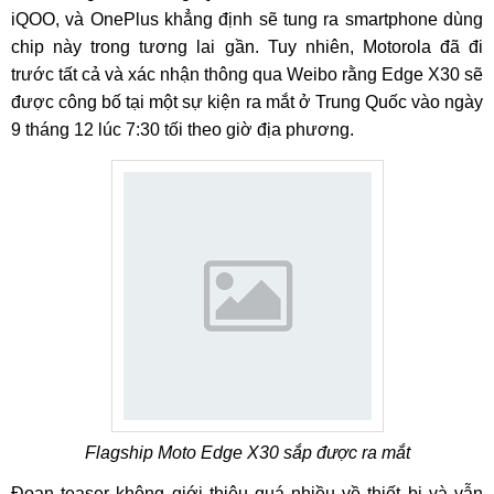
iQOO, và OnePlus khẳng định sẽ tung ra smartphone dùng
chip này trong tương lai gần. Tuy nhiên, Motorola đã đi
trước tất cả và xác nhận thông qua Weibo rằng Edge X30 sẽ
được công bố tại một sự kiện ra mắt ở Trung Quốc vào ngày
9 tháng 12 lúc 7:30 tối theo giờ địa phương.
Flagship Moto Edge X30 sắp được ra mắt
Đoạn teaser không giới thiệu quá nhiều về thiết bị và vẫn