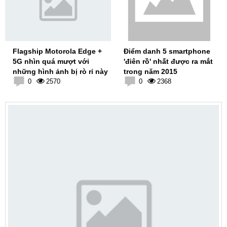
Flagship Motorola Edge +
Điểm danh 5 smartphone
5G nhìn quá mượt với
'điên rồ' nhất được ra mắt
những hình ảnh bị rò rỉ này
trong năm 2015
0
2570
0
2368