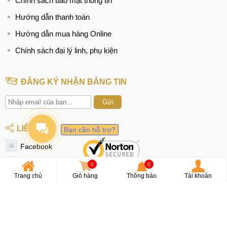
Chính sách bảo mật thông tin
Hướng dẫn thanh toán
Hướng dẫn mua hàng Online
Chính sách đại lý linh, phụ kiện
ĐĂNG KÝ NHẬN BẢNG TIN
Gửi
LIÊN KẾT
Bạn cần hỗ trợ?
Facebook
Youtube
0
0
Trang chủ
Giỏ hàng
Thông báo
Tài khoản
OA Zalo
Instagram
Tiktok