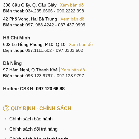
398 Cầu Giấy, Q. Cầu Giấy
Xem bản đồ
Điện thoại:
034.235.6666
-
096.2222.398
42 Phố Vọng, Hai Bà Trưng
Xem bản đồ
Điện thoại:
097. 988.4242
-
037.437.9999
Hồ Chí Minh
602 Lê Hồng Phong, P.10, Q.10
Xem bản đồ
Điện thoại:
097.1111.602
-
097.3333.602
Đà Nẵng
97 Hàm Nghi, Q.Thanh Khê
Xem bản đồ
Điện thoại:
096.123.9797
-
097.123.9797
Hotline CSKH:
097.120.66.88
QUY ĐỊNH - CHÍNH SÁCH
Chính sách bảo hành
Chính sách đổi trả hàng