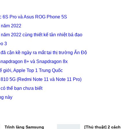
ic 6S Pro và Asus ROG Phone 5S
o năm 2022
năm 2022 cùng thiết kế tản nhiệt bá đạo
eo 3
ã cận kề ngày ra mắt tại thị trường Ấn Độ
Snapdragon 8+ và Snapdragon 8x
 giới, Apple Top 1 Trung Quốc
 810 5G (Redmi Note 11 và Note 11 Pro)
có thể bạn chưa biết
ng này
Trình làng Samsung
[Thủ thuật] 2 cách