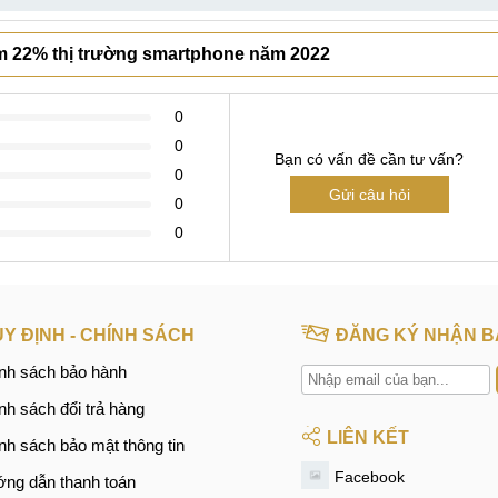
m 22% thị trường smartphone năm 2022
0
0
Bạn có vấn đề cần tư vấn?
0
Gửi câu hỏi
0
0
Y ĐỊNH - CHÍNH SÁCH
ĐĂNG KÝ NHẬN B
nh sách bảo hành
nh sách đổi trả hàng
LIÊN KẾT
nh sách bảo mật thông tin
Facebook
ng dẫn thanh toán