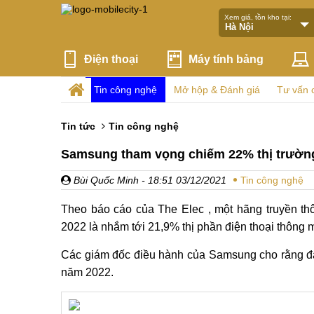
Xem giá, tồn kho tại:
Điện thoại
Máy tính bảng
Tin công nghệ
Mở hộp & Đánh giá
Tư vấn 
Tin tức
Tin công nghệ
Samsung tham vọng chiếm 22% thị trườn
Bùi Quốc Minh
- 18:51 03/12/2021
Tin công nghệ
Theo báo cáo của The Elec , một hãng truyền 
2022 là nhắm tới 21,9% thị phần điện thoại thông 
Các giám đốc điều hành của Samsung cho rằng đại
năm 2022.