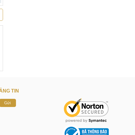
ẢNG TIN
Gửi