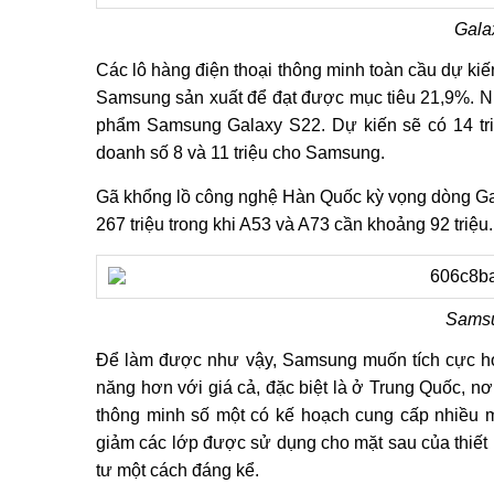
Gala
Các lô hàng điện thoại thông minh toàn cầu dự kiến ​
Samsung sản xuất để đạt được mục tiêu 21,9%. Như
phẩm Samsung Galaxy S22. Dự kiến ​​sẽ có 14 tri
doanh số 8 và 11 triệu cho Samsung.
Gã khổng lồ công nghệ Hàn Quốc kỳ vọng dòng Gal
267 triệu trong khi A53 và A73 cần khoảng 92 triệu.
Samsu
Để làm được như vậy, Samsung muốn tích cực hơn 
năng hơn với giá cả, đặc biệt là ở Trung Quốc, nơ
thông minh số một có kế hoạch cung cấp nhiều m
giảm các lớp được sử dụng cho mặt sau của thiết 
tư một cách đáng kể.