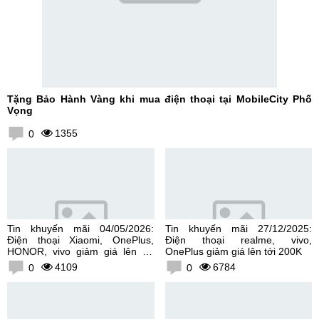
Tặng Bảo Hành Vàng khi mua điện thoại tại MobileCity Phố
Vọng
1355
0
Tin khuyến mãi 04/05/2026:
Tin khuyến mãi 27/12/2025:
Điện thoại Xiaomi, OnePlus,
Điện thoại realme, vivo,
HONOR, vivo giảm giá lên tới
OnePlus giảm giá lên tới 200K
300K
4109
6784
0
0