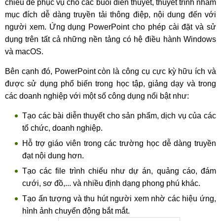
chiếu để phục vụ cho các buổi diễn thuyết, thuyết trình nhằm
mục đích dễ dàng truyền tải thông điệp, nội dung đến với
người xem. Ứng dụng PowerPoint cho phép cài đặt và sử
dụng trên tất cả những nền tảng có hệ điều hành Windows
và macOS.
Bên cạnh đó, PowerPoint còn là công cụ cực kỳ hữu ích và
được sử dụng phổ biến trong học tập, giảng dạy và trong
các doanh nghiệp với một số công dụng nổi bật như:
Tạo các bài diễn thuyết cho sản phẩm, dịch vụ của các
tổ chức, doanh nghiệp.
Hỗ trợ giáo viên trong các trường học dễ dàng truyền
đạt nội dung hơn.
Tạo các file trình chiếu như dự án, quảng cáo, đám
cưới, sơ đồ,... và nhiều định dạng phong phú khác.
Tạo ấn tượng và thu hút người xem nhờ các hiệu ứng,
hình ảnh chuyển động bắt mắt.