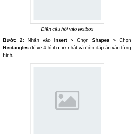
Điền câu hỏi vào textbox
Bước 2:
Nhấn vào
Insert
> Chọn
Shapes
> Chọn
Rectangles
để vẽ 4 hình chữ nhật và điền đáp án vào từng
hình.