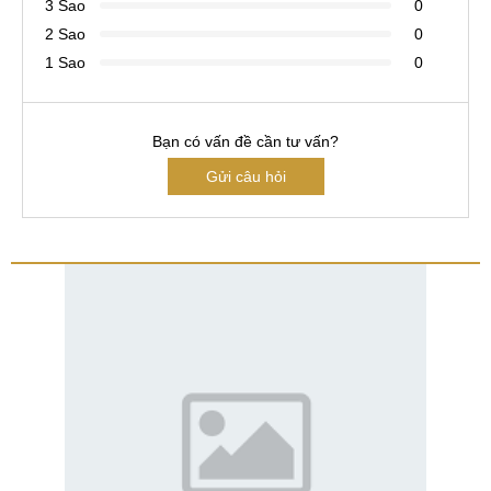
3 Sao
0
2 Sao
0
1 Sao
0
Bạn có vấn đề cần tư vấn?
Gửi câu hỏi