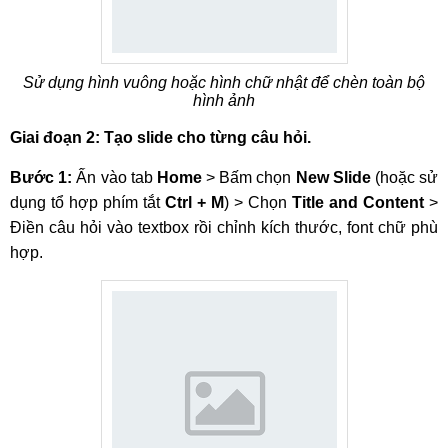
Sử dụng hình vuông hoặc hình chữ nhật để chèn toàn bộ
hình ảnh
Giai đoạn 2: Tạo slide cho từng câu hỏi.
Bước 1:
Ấn vào tab
Home
> Bấm chọn
New Slide
(hoặc sử
dụng tổ hợp phím tắt
Ctrl + M
) > Chọn
Title and Content
>
Điền câu hỏi vào textbox rồi chỉnh kích thước, font chữ phù
hợp.