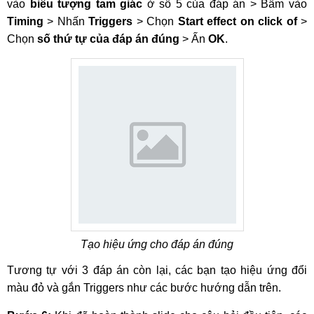
vào
biểu tượng tam giác
ở số 5 của đáp án > Bấm vào
Timing
> Nhấn
Triggers
> Chọn
Start effect on click of
>
Chọn
số thứ tự của đáp án đúng
> Ấn
OK
.
Tạo hiệu ứng cho đáp án đúng
Tương tự với 3 đáp án còn lại, các bạn tạo hiệu ứng đổi
màu đỏ và gắn Triggers như các bước hướng dẫn trên.