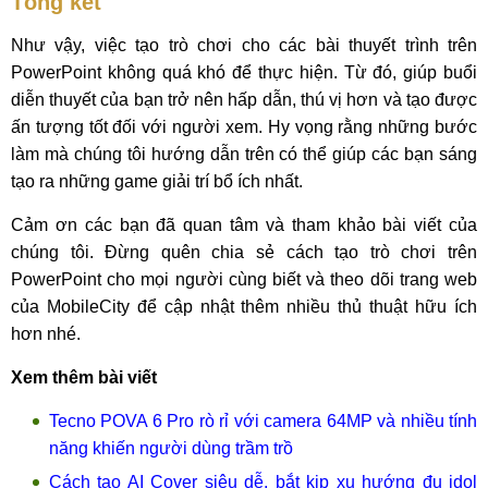
Tổng kết
Như vậy, việc tạo trò chơi cho các bài thuyết trình trên
PowerPoint không quá khó để thực hiện. Từ đó, giúp buổi
diễn thuyết của bạn trở nên hấp dẫn, thú vị hơn và tạo được
ấn tượng tốt đối với người xem. Hy vọng rằng những bước
làm mà chúng tôi hướng dẫn trên có thể giúp các bạn sáng
tạo ra những game giải trí bổ ích nhất.
Cảm ơn các bạn đã quan tâm và tham khảo bài viết của
chúng tôi. Đừng quên chia sẻ cách tạo trò chơi trên
PowerPoint cho mọi người cùng biết và theo dõi trang web
của MobileCity để cập nhật thêm nhiều thủ thuật hữu ích
hơn nhé.
Xem thêm bài viết
Tecno POVA 6 Pro rò rỉ với camera 64MP và nhiều tính
năng khiến người dùng trầm trồ
Cách tạo AI Cover siêu dễ, bắt kịp xu hướng đu idol