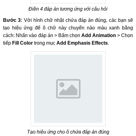
Điền 4 đáp án tương ứng với câu hỏi
Bước 3:
Với hình chữ nhật chứa đáp án đúng, các bạn sẽ
tạo hiệu ứng để ô chữ này chuyển nào màu xanh bằng
cách: Nhấn vào đáp án > Bấm chọn
Add Animation
> Chọn
tiếp
Fill Color
trong mục
Add Emphasis Effects
.
Tạo hiệu ứng cho ô chứa đáp án đúng