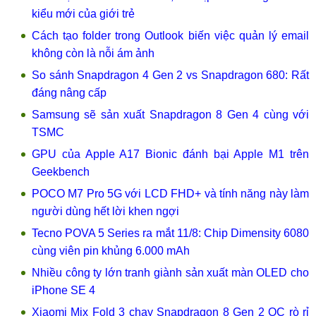
kiểu mới của giới trẻ
Cách tạo folder trong Outlook biến việc quản lý email
không còn là nỗi ám ảnh
So sánh Snapdragon 4 Gen 2 vs Snapdragon 680: Rất
đáng nâng cấp
Samsung sẽ sản xuất Snapdragon 8 Gen 4 cùng với
TSMC
GPU của Apple A17 Bionic đánh bại Apple M1 trên
Geekbench
POCO M7 Pro 5G với LCD FHD+ và tính năng này làm
người dùng hết lời khen ngợi
Tecno POVA 5 Series ra mắt 11/8: Chip Dimensity 6080
cùng viên pin khủng 6.000 mAh
Nhiều công ty lớn tranh giành sản xuất màn OLED cho
iPhone SE 4
Xiaomi Mix Fold 3 chạy Snapdragon 8 Gen 2 OC rò rỉ