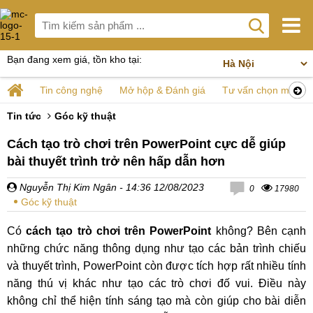
Bạn đang xem giá, tồn kho tại:
Tin công nghệ
Mở hộp & Đánh giá
Tư vấn chọn mua
Tin tức
Góc kỹ thuật
Cách tạo trò chơi trên PowerPoint cực dễ giúp
bài thuyết trình trở nên hấp dẫn hơn
Nguyễn Thị Kim Ngân
- 14:36 12/08/2023
0
17980
Góc kỹ thuật
Có
cách tạo trò chơi trên PowerPoint
không? Bên cạnh
những chức năng thông dụng như tạo các bản trình chiếu
và thuyết trình, PowerPoint còn được tích hợp rất nhiều tính
năng thú vị khác như tạo các trò chơi đố vui. Điều này
không chỉ thể hiện tính sáng tạo mà còn giúp cho bài diễn