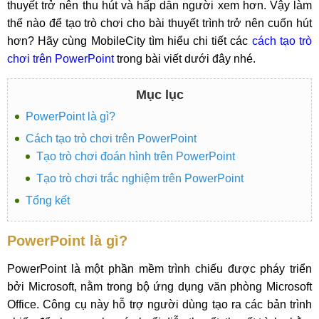
thuyết trở nên thu hút và hấp dẫn người xem hơn. Vậy làm
thế nào để tạo trò chơi cho bài thuyết trình trở nên cuốn hút
hơn? Hãy cùng MobileCity tìm hiểu chi tiết các
cách tạo trò
chơi trên PowerPoint
trong bài viết dưới đây nhé.
Mục lục
PowerPoint là gì?
Cách tạo trò chơi trên PowerPoint
Tạo trò chơi đoán hình trên PowerPoint
Tạo trò chơi trắc nghiệm trên PowerPoint
Tổng kết
PowerPoint là gì?
PowerPoint là một phần mềm trình chiếu được pháy triển
bởi Microsoft, nằm trong bộ ứng dụng văn phòng Microsoft
Office. Công cụ này hỗ trợ người dùng tạo ra các bản trình