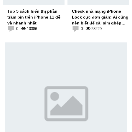
Top 5 cách hiển thị phần
Check nhà mạng iPhone
trăm pin trên iPhone 11 dễ
Lock cực đơn giản: Ai cũng
và nhanh nhất
nên biết để cài sim ghép
0
10386
chính xác nhất
0
28229