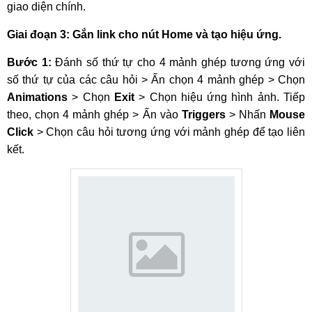
giao diện chính.
Giai đoạn 3: Gắn link cho nút Home và tạo hiệu ứng.
Bước 1:
Đánh số thứ tự cho 4 mảnh ghép tương ứng với
số thứ tự của các câu hỏi > Ấn chọn 4 mảnh ghép > Chọn
Animations
> Chọn
Exit
> Chọn hiệu ứng hình ảnh. Tiếp
theo, chọn 4 mảnh ghép > Ấn vào
Triggers
> Nhấn
Mouse
Click
> Chọn câu hỏi tương ứng với mảnh ghép để tạo liên
kết.