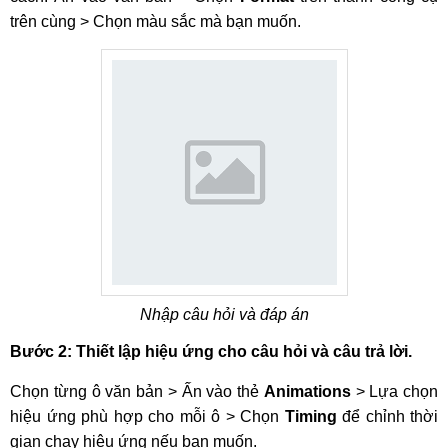
trên cùng > Chọn màu sắc mà bạn muốn.
Nhập câu hỏi và đáp án
Bước 2: Thiết lập hiệu ứng cho câu hỏi và câu trả lời.
Chọn từng ô văn bản > Ấn vào thẻ
Animations
> Lựa chọn
hiệu ứng phù hợp cho mỗi ô > Chọn
Timing
để chỉnh thời
gian chạy hiệu ứng nếu bạn muốn.