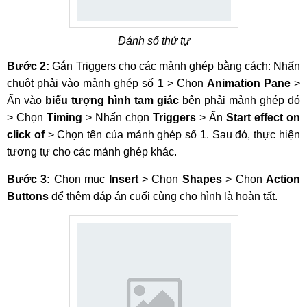
Đánh số thứ tự
Bước 2:
Gắn Triggers cho các mảnh ghép bằng cách: Nhấn
chuột phải vào mảnh ghép số 1 > Chọn
Animation Pane
>
Ấn vào
biểu tượng hình tam giác
bên phải mảnh ghép đó
> Chọn
Timing
> Nhấn chọn
Triggers
> Ấn
Start effect on
click of
> Chọn tên của mảnh ghép số 1. Sau đó, thực hiện
tương tự cho các mảnh ghép khác.
Bước 3:
Chọn mục
Insert
> Chọn
Shapes
> Chọn
Action
Buttons
để thêm đáp án cuối cùng cho hình là hoàn tất.