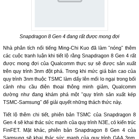
Snapdragon 8 Gen 4 đang rất được mong đợi
Nhà phân tích nổi tiếng Ming-Chi Kuo đã làm "nóng" thêm
các cuộc tranh luận khi tiết lộ rằng Snapdragon 8 Gen 4 rất
được mong đợi của Qualcomm thực sự sẽ được sản xuất
trên quy trình 3nm đột phá. Trong khi mức giá bán cao của
quy trình 3nm thuộc TSMC làm dấy lên mối lo ngại trong bối
cảnh nhu cầu điện thoại thông minh giảm, Qualcomm
dường như đang khám phá một "quy trình sản xuất kép
TSMC-Samsung" để giải quyết những thách thức này.
Tiết lộ thêm chi tiết, phiên bản TSMC của Snapdragon 8
Gen 4 sẽ khai thác sức mạnh của quy trình N3E, có kiến ​​trúc
FinFET. Mặt khác, phiên bản Snapdragon 8 Gen 4 của
Samsung sẽ khai thác sức mạnh của quy trình GAA 3nm,