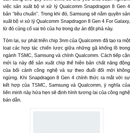
việc sản xuất bộ vi xử lý Qualcomm Snapdragon 8 Gen 4
bản "tiêu chuẩn". Trong khi đó, Samsung sẽ nắm quyền sản
xuất bộ vi xử lý Qualcomm Snapdragon 8 Gen 4 For Galaxy,
từ đó củng cố vai trò của họ trong dự án đột phá này.
Tóm lại, sự phát triển chip 3nm của Qualcomm đã tạo ra một
loạt các hợp tác chiến lược giữa những gã khổng lồ trong
ngành TSMC, Samsung và chính Qualcomm. Cách tiếp cận
mới lạ này để sản xuất chip thể hiện bản chất năng động
của bối cảnh công nghệ và sự theo đuổi đổi mới không
ngừng. Khi Snapdragon 8 Gen 4 chính thức ra mắt với sự
kết hợp của TSMC, Samsung và Qualcomm, ý nghĩa của
liên minh này hứa hẹn sẽ định hình tương lai của công nghệ
bán dẫn.