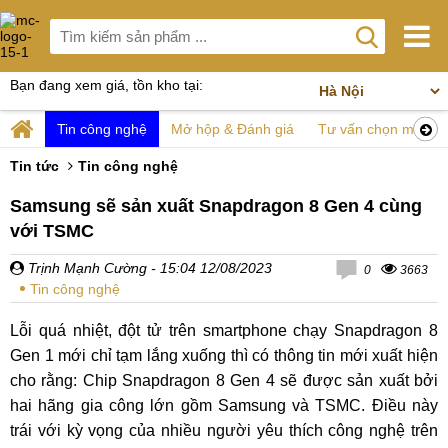
Bạn đang xem giá, tồn kho tại:
Tin công nghệ
Mở hộp & Đánh giá
Tư vấn chọn mua
Tin tức
Tin công nghệ
Samsung sẽ sản xuất Snapdragon 8 Gen 4 cùng
với TSMC
Trịnh Mạnh Cường
- 15:04 12/08/2023
0
3663
Tin công nghệ
Lỗi quá nhiệt, đột tử trên smartphone chạy Snapdragon 8
Gen 1 mới chỉ tạm lắng xuống thì có thông tin mới xuất hiện
cho rằng: Chip Snapdragon 8 Gen 4 sẽ được sản xuất bởi
hai hãng gia công lớn gồm Samsung và TSMC. Điều này
trái với kỳ vọng của nhiều người yêu thích công nghệ trên