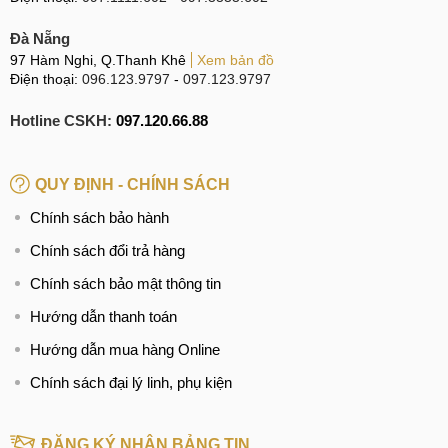
Đà Nẵng
97 Hàm Nghi, Q.Thanh Khê
Xem bản đồ
Điện thoại:
096.123.9797
-
097.123.9797
Hotline CSKH:
097.120.66.88
QUY ĐỊNH - CHÍNH SÁCH
Chính sách bảo hành
Chính sách đổi trả hàng
Chính sách bảo mật thông tin
Hướng dẫn thanh toán
Hướng dẫn mua hàng Online
Chính sách đại lý linh, phụ kiện
ĐĂNG KÝ NHẬN BẢNG TIN