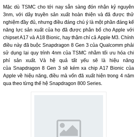
Mặc dù TSMC cho tới nay sẵn sàng đón nhận kỷ nguyên
3nm, với dây truyền sản xuất hoàn thiện và đã được thử
nghiệm đầy đủ, nhưng điều đáng chú ý là một phần đáng kể
năng lực sản xuất của họ đã được phân bổ cho Apple với
chipset A17 và A18 Bionic, hay thậm chí cả Apple M3. Chính
điều này đã buộc Snapdragon 8 Gen 3 của Qualcomm phải
sử dụng lại quy trình 4nm của TSMC nhằm tối ưu hóa chi
phí sản xuất. Và hệ quả tất yếu sẽ là hiệu năng
của Snapdragon 8 Gen 3 sẽ kém xa chip A17 Bionic của
Apple về hiệu năng, điều mà vốn đã xuất hiện trong 4 năm
qua theo từng thế hệ Snapdragon 800 Series.