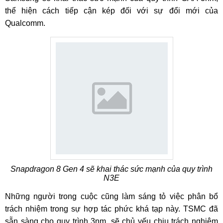
thể hiện cách tiếp cận kép đối với sự đổi mới của
Qualcomm.
Snapdragon 8 Gen 4 sẽ khai thác sức mạnh của quy trình
N3E
Những người trong cuộc cũng làm sáng tỏ việc phân bổ
trách nhiệm trong sự hợp tác phức khá tạp này. TSMC đã
sẵn sàng cho quy trình 3nm, sẽ chủ yếu chịu trách nghiệm