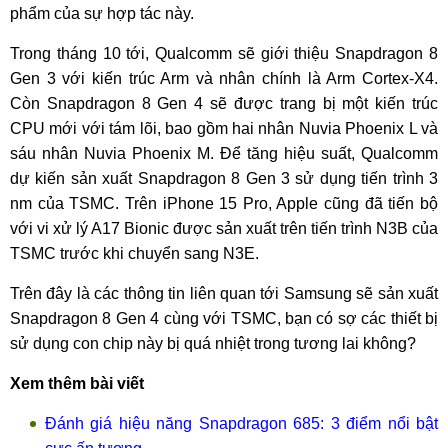
phẩm của sự hợp tác này.
Trong tháng 10 tới, Qualcomm sẽ giới thiệu Snapdragon 8
Gen 3 với kiến trúc Arm và nhân chính là Arm Cortex-X4.
Còn Snapdragon 8 Gen 4 sẽ được trang bị một kiến trúc
CPU mới với tám lõi, bao gồm hai nhân Nuvia Phoenix L và
sáu nhân Nuvia Phoenix M. Để tăng hiệu suất, Qualcomm
dự kiến sản xuất Snapdragon 8 Gen 3 sử dụng tiến trình 3
nm của TSMC. Trên iPhone 15 Pro, Apple cũng đã tiến bộ
với vi xử lý A17 Bionic được sản xuất trên tiến trình N3B của
TSMC trước khi chuyển sang N3E.
Trên đây là các thông tin liên quan tới Samsung sẽ sản xuất
Snapdragon 8 Gen 4 cùng với TSMC, bạn có sợ các thiết bị
sử dụng con chip này bị quá nhiệt trong tương lai không?
Xem thêm bài viết
Đánh giá hiệu năng Snapdragon 685: 3 điểm nổi bật