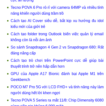
cực ấn tượng
Tecno POVA 6 Pro rò rỉ với camera 64MP và nhiều tính
năng khiến người dùng trầm trồ
Cách tạo AI Cover siêu dễ, bắt kịp xu hướng đu idol
kiểu mới của giới trẻ
Cách tạo folder trong Outlook biến việc quản lý email
không còn là nỗi ám ảnh
So sánh Snapdragon 4 Gen 2 vs Snapdragon 680: Rất
đáng nâng cấp
Cách tạo trò chơi trên PowerPoint cực dễ giúp bài
thuyết trình trở nên hấp dẫn hơn
GPU của Apple A17 Bionic đánh bại Apple M1 trên
Geekbench
POCO M7 Pro 5G với LCD FHD+ và tính năng này làm
người dùng hết lời khen ngợi
Tecno POVA 5 Series ra mắt 11/8: Chip Dimensity 6080