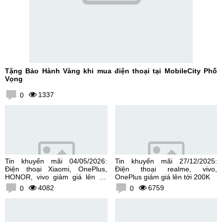
Tặng Bảo Hành Vàng khi mua điện thoại tại MobileCity Phố
Vọng
1337
0
Tin khuyến mãi 04/05/2026:
Tin khuyến mãi 27/12/2025:
Điện thoại Xiaomi, OnePlus,
Điện thoại realme, vivo,
HONOR, vivo giảm giá lên tới
OnePlus giảm giá lên tới 200K
300K
4082
6759
0
0