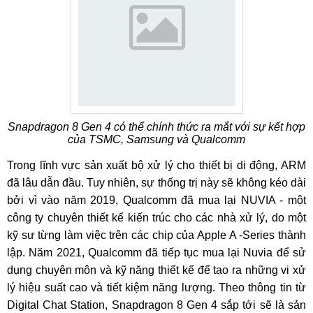
Snapdragon 8 Gen 4 có thể chính thức ra mắt với sự kết hợp
của TSMC, Samsung và Qualcomm
Trong lĩnh vực sản xuất bộ xử lý cho thiết bị di động, ARM
đã lâu dẫn đầu. Tuy nhiên, sự thống trị này sẽ không kéo dài
bởi vì vào năm 2019, Qualcomm đã mua lại NUVIA - một
công ty chuyên thiết kế kiến trúc cho các nhà xử lý, do một
kỹ sư từng làm việc trên các chip của Apple A -Series thành
lập. Năm 2021, Qualcomm đã tiếp tục mua lại Nuvia để sử
dụng chuyên môn và kỹ năng thiết kế để tạo ra những vi xử
lý hiệu suất cao và tiết kiệm năng lượng. Theo thông tin từ
Digital Chat Station, Snapdragon 8 Gen 4 sắp tới sẽ là sản