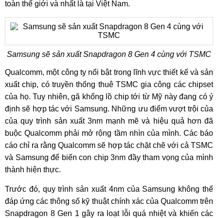
toàn thế giới và nhất là tại Việt Nam.
Samsung sẽ sản xuất Snapdragon 8 Gen 4 cùng với TSMC
Qualcomm, một công ty nổi bật trong lĩnh vực thiết kế và sản
xuất chip, có truyền thống thuê TSMC gia công các chipset
của họ. Tuy nhiên, gã khổng lồ chip tới từ Mỹ này đang có ý
định sẽ hợp tác với Samsung. Những ưu điểm vượt trội của
của quy trình sản xuất 3nm mạnh mẽ và hiệu quả hơn đã
buộc Qualcomm phải mở rộng tầm nhìn của mình. Các báo
cáo chỉ ra rằng Qualcomm sẽ hợp tác chặt chẽ với cả TSMC
và Samsung để biến con chip 3nm đầy tham vọng của mình
thành hiện thực.
Trước đó, quy trình sản xuất 4nm của Samsung không thể
đáp ứng các thông số kỹ thuật chính xác của Qualcomm trên
Snapdragon 8 Gen 1 gây ra loạt lỗi quá nhiệt và khiến các