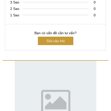
3 Sao
0
2 Sao
0
1 Sao
0
Bạn có vấn đề cần tư vấn?
Gửi câu hỏi