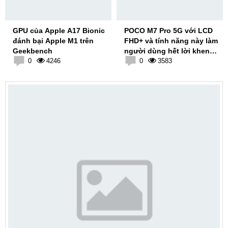
GPU của Apple A17 Bionic
POCO M7 Pro 5G với LCD
đánh bại Apple M1 trên
FHD+ và tính năng này làm
Geekbench
người dùng hết lời khen
0
4246
ngợi
0
3583