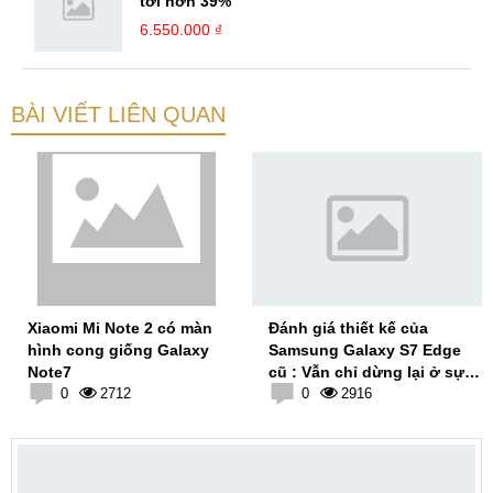
tới hơn 39%
6.550.000 ₫
BÀI VIẾT LIÊN QUAN
Xiaomi Mi Note 2 có màn
Đánh giá thiết kế của
hình cong giống Galaxy
Samsung Galaxy S7 Edge
Note7
cũ : Vẫn chỉ dừng lại ở sự
0
2712
an toàn
0
2916