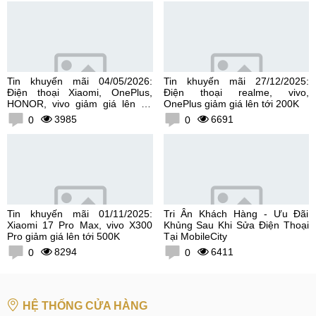
Tin khuyến mãi 04/05/2026:
Tin khuyến mãi 27/12/2025:
Điện thoại Xiaomi, OnePlus,
Điện thoại realme, vivo,
HONOR, vivo giảm giá lên tới
OnePlus giảm giá lên tới 200K
300K
3985
6691
0
0
Tin khuyến mãi 01/11/2025:
Tri Ân Khách Hàng - Ưu Đãi
Xiaomi 17 Pro Max, vivo X300
Khủng Sau Khi Sửa Điện Thoại
Pro giảm giá lên tới 500K
Tại MobileCity
8294
6411
0
0
HỆ THỐNG CỬA HÀNG