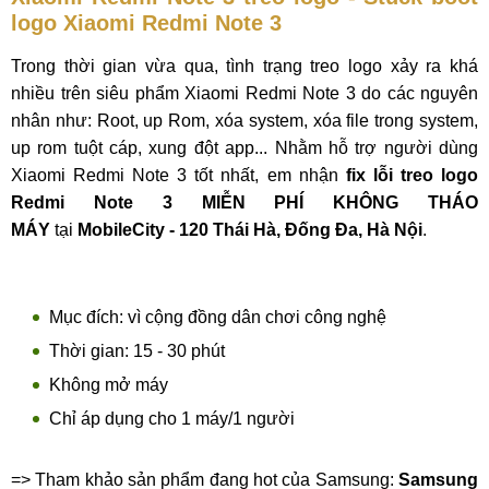
logo Xiaomi Redmi Note 3
Trong thời gian vừa qua, tình trạng treo logo xảy ra khá
nhiều trên siêu phẩm Xiaomi Redmi Note 3 do các nguyên
nhân như: Root, up Rom, xóa system, xóa file trong system,
up rom tuột cáp, xung đột app... Nhằm hỗ trợ người dùng
Xiaomi Redmi Note 3 tốt nhất, em nhận
fix lỗi treo logo
Redmi Note 3 MIỄN PHÍ KHÔNG THÁO
MÁY
tại
MobileCity - 120 Thái Hà, Đống Đa, Hà Nội
.
Mục đích: vì cộng đồng dân chơi công nghệ
Thời gian: 15 - 30 phút
Không mở máy
Chỉ áp dụng cho 1 máy/1 người
=> Tham khảo sản phẩm đang hot của Samsung:
Samsung