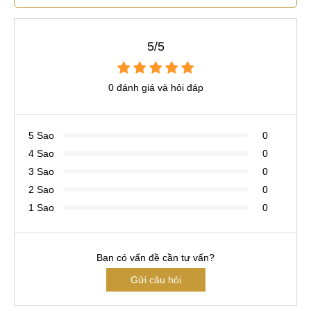
5/5
0 đánh giá và hỏi đáp
5 Sao
0
4 Sao
0
3 Sao
0
2 Sao
0
1 Sao
0
Bạn có vấn đề cần tư vấn?
Gửi câu hỏi