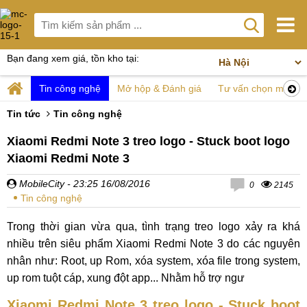
Bạn đang xem giá, tồn kho tại:
Tin công nghệ
Mở hộp & Đánh giá
Tư vấn chọn mua
Tin tức
Tin công nghệ
Xiaomi Redmi Note 3 treo logo - Stuck boot logo
Xiaomi Redmi Note 3
MobileCity
- 23:25 16/08/2016
0
2145
Tin công nghệ
Trong thời gian vừa qua, tình trạng treo logo xảy ra khá
nhiều trên siêu phẩm Xiaomi Redmi Note 3 do các nguyên
nhân như: Root, up Rom, xóa system, xóa file trong system,
up rom tuột cáp, xung đột app... Nhằm hỗ trợ ngư
Xiaomi Redmi Note 3 treo logo - Stuck boot