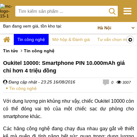
Bạn đang xem giá, tồn kho tại:
Tin công nghệ
Mở hộp & Đánh giá
Tư vấn chọn mua
Tin tức
Tin công nghệ
Oukitel 10000: Smartphone PIN 10.000mAh giá
chỉ hơn 4 triệu đồng
Đang cập nhật
- 23:25 16/08/2016
0
3007
Tin công nghệ
Với dung lượng pin khủng như vậy, chiếc Oukitel 10000 còn
có thể đóng vai trò của một chiếc sạc dự phòng cho
smartphone khác.
Các hãng công nghệ đang chạy đua nhau gay gắt về thiết
kế mà quên đi tính năng hết sức quan trọng: dung lượng