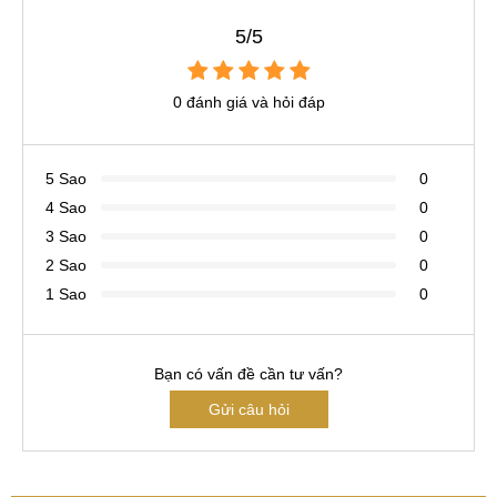
5/5
0 đánh giá và hỏi đáp
5 Sao
0
4 Sao
0
3 Sao
0
2 Sao
0
1 Sao
0
Bạn có vấn đề cần tư vấn?
Gửi câu hỏi