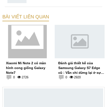
BÀI VIẾT LIÊN QUAN
Xiaomi Mi Note 2 có màn
Đánh giá thiết kế của
hình cong giống Galaxy
Samsung Galaxy S7 Edge
Note7
cũ : Vẫn chỉ dừng lại ở sự
0
2726
an toàn
0
2920