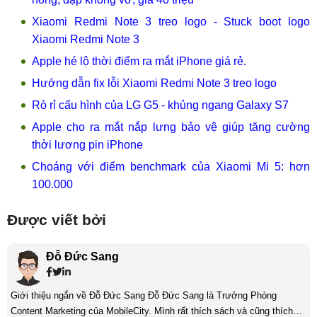
Xiaomi Redmi Note 3 treo logo - Stuck boot logo
Xiaomi Redmi Note 3
Apple hé lộ thời điểm ra mắt iPhone giá rẻ.
Hướng dẫn fix lỗi Xiaomi Redmi Note 3 treo logo
Rò rỉ cấu hình của LG G5 - khủng ngang Galaxy S7
Apple cho ra mắt nắp lưng bảo vệ giúp tăng cường
thời lương pin iPhone
Choáng với điểm benchmark của Xiaomi Mi 5: hơn
100.000
Được viết bởi
Đỗ Đức Sang
Giới thiệu ngắn về Đỗ Đức Sang Đỗ Đức Sang là Trưởng Phòng
Content Marketing của MobileCity. Mình rất thích sách và cũng thích