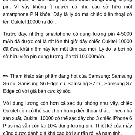
pin. Vì vậy không ít người có nhu cầu sở hữu một
smartphone PIN khỏe. Đây là lý do mà chiếc điện thoại có
tên Oukitel 10000 ra đời.
Trước đây, những smartphone có dung lượng pin 4-5000
mAh đã được coi là rất lớn thì giờ đây chiếc Oukitel 10000
đã đưa khái niệm này lên một tầm cao mới. Lý do là bởi nó
sở hữu viên pin dung lượng lên tới 10.000mAh.
=> Tham khảo sản phẩm đang hot của Samsung: Samsung
S6 cũ, Samsung S6 Edge cũ, Samsung S7 cũ, Samsung S7
Edge cũ với giá bán cực kỳ sốc.
Với dung lượng còn hơn cả sạc dự phòng như vậy, chiếc
Oukitel còn có thể sạc cho những điện thoại khác. Theo nhà
sản xuất, Oukitel 10000 có thể sạc đầy cho 3 chiếc iPhone 6
Plus mà vẫn còn lại 10% dung lượng pin. Thiết kế của máy
cũng được đánh giá khá cao bởi sự rắn rỏi và nam tính.