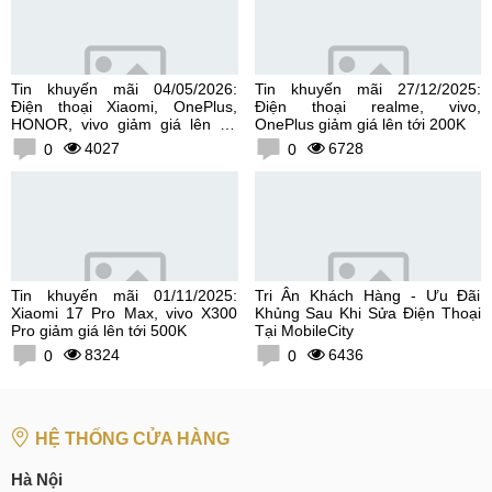
Tin khuyến mãi 04/05/2026:
Tin khuyến mãi 27/12/2025:
Điện thoại Xiaomi, OnePlus,
Điện thoại realme, vivo,
HONOR, vivo giảm giá lên tới
OnePlus giảm giá lên tới 200K
300K
4027
6728
0
0
Tin khuyến mãi 01/11/2025:
Tri Ân Khách Hàng - Ưu Đãi
Xiaomi 17 Pro Max, vivo X300
Khủng Sau Khi Sửa Điện Thoại
Pro giảm giá lên tới 500K
Tại MobileCity
8324
6436
0
0
HỆ THỐNG CỬA HÀNG
Hà Nội