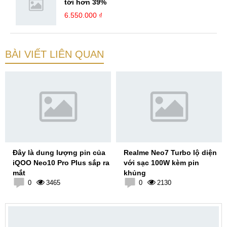
tới hơn 39%
6.550.000 ₫
BÀI VIẾT LIÊN QUAN
Đây là dung lượng pin của
Realme Neo7 Turbo lộ diện
iQOO Neo10 Pro Plus sắp ra
với sạc 100W kèm pin
mắt
khủng
0
3465
0
2130