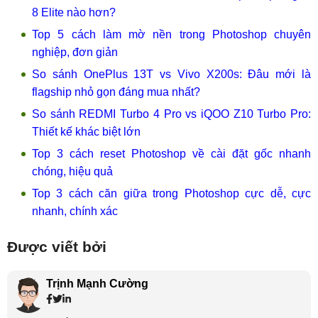
8 Elite nào hơn?
Top 5 cách làm mờ nền trong Photoshop chuyên
nghiệp, đơn giản
So sánh OnePlus 13T vs Vivo X200s: Đâu mới là
flagship nhỏ gọn đáng mua nhất?
So sánh REDMI Turbo 4 Pro vs iQOO Z10 Turbo Pro:
Thiết kế khác biệt lớn
Top 3 cách reset Photoshop về cài đặt gốc nhanh
chóng, hiệu quả
Top 3 cách căn giữa trong Photoshop cực dễ, cực
nhanh, chính xác
Được viết bởi
Trịnh Mạnh Cường