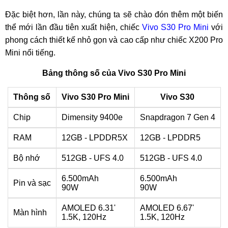
Đặc biệt hơn, lần này, chúng ta sẽ chào đón thêm một biến
thể mới lần đầu tiên xuất hiện, chiếc
Vivo S30 Pro Mini
với
phong cách thiết kế nhỏ gọn và cao cấp như chiếc X200 Pro
Mini nổi tiếng.
Bảng thông số của Vivo S30 Pro Mini
Thông số
Vivo S30 Pro Mini
Vivo S30
Chip
Dimensity 9400e
Snapdragon 7 Gen 4
RAM
12GB - LPDDR5X
12GB - LPDDR5
Bộ nhớ
512GB - UFS 4.0
512GB - UFS 4.0
6.500mAh
6.500mAh
Pin và sạc
90W
90W
AMOLED 6.31'
AMOLED 6.67'
Màn hình
1.5K, 120Hz
1.5K, 120Hz