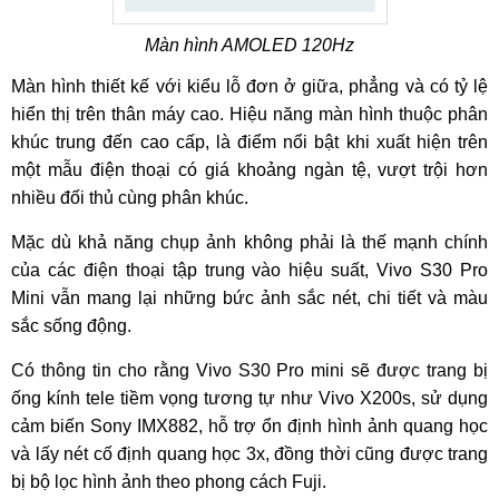
Màn hình AMOLED 120Hz
Màn hình thiết kế với kiểu lỗ đơn ở giữa, phẳng và có tỷ lệ
hiển thị trên thân máy cao. Hiệu năng màn hình thuộc phân
khúc trung đến cao cấp, là điểm nổi bật khi xuất hiện trên
một mẫu điện thoại có giá khoảng ngàn tệ, vượt trội hơn
nhiều đối thủ cùng phân khúc.
Mặc dù khả năng chụp ảnh không phải là thế mạnh chính
của các điện thoại tập trung vào hiệu suất, Vivo S30 Pro
Mini vẫn mang lại những bức ảnh sắc nét, chi tiết và màu
sắc sống động.
Có thông tin cho rằng Vivo S30 Pro mini sẽ được trang bị
ống kính tele tiềm vọng tương tự như Vivo X200s, sử dụng
cảm biến Sony IMX882, hỗ trợ ổn định hình ảnh quang học
và lấy nét cố định quang học 3x, đồng thời cũng được trang
bị bộ lọc hình ảnh theo phong cách Fuji.