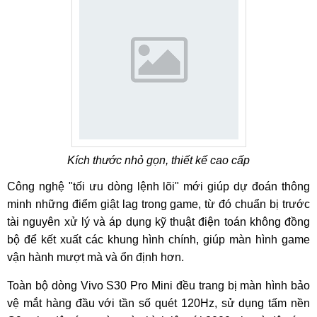
Kích thước nhỏ gọn, thiết kế cao cấp
Công nghệ "tối ưu dòng lệnh lõi" mới giúp dự đoán thông
minh những điểm giật lag trong game, từ đó chuẩn bị trước
tài nguyên xử lý và áp dụng kỹ thuật điện toán không đồng
bộ để kết xuất các khung hình chính, giúp màn hình game
vận hành mượt mà và ổn định hơn.
Toàn bộ dòng Vivo S30 Pro Mini đều trang bị màn hình bảo
vệ mắt hàng đầu với tần số quét 120Hz, sử dụng tấm nền