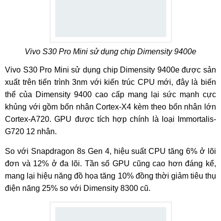
Vivo S30 Pro Mini sử dụng chip Dimensity 9400e
Vivo S30 Pro Mini sử dụng chip Dimensity 9400e được sản
xuất trên tiến trình 3nm với kiến trúc CPU mới, đây là biến
thể của Dimensity 9400 cao cấp mang lại sức mạnh cực
khủng với gồm bốn nhân Cortex-X4 kèm theo bốn nhân lớn
Cortex-A720. GPU được tích hợp chính là loại Immortalis-
G720 12 nhân.
So với Snapdragon 8s Gen 4, hiệu suất CPU tăng 6% ở lõi
đơn và 12% ở đa lõi. Tần số GPU cũng cao hơn đáng kể,
mang lại hiệu năng đồ họa tăng 10% đồng thời giảm tiêu thụ
điện năng 25% so với Dimensity 8300 cũ.