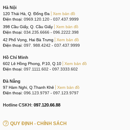
Hà Nội
120 Thái Hà, Q. Đống Đa
Xem bản đồ
Điện thoại:
0969.120.120
-
037.437.9999
398 Cầu Giấy, Q. Cầu Giấy
Xem bản đồ
Điện thoại:
034.235.6666
-
096.2222.398
42 Phố Vọng, Hai Bà Trưng
Xem bản đồ
Điện thoại:
097. 988.4242
-
037.437.9999
Hồ Chí Minh
602 Lê Hồng Phong, P.10, Q.10
Xem bản đồ
Điện thoại:
097.1111.602
-
097.3333.602
Đà Nẵng
97 Hàm Nghi, Q.Thanh Khê
Xem bản đồ
Điện thoại:
096.123.9797
-
097.123.9797
Hotline CSKH:
097.120.66.88
QUY ĐỊNH - CHÍNH SÁCH