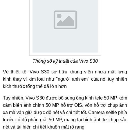
Thông số kỹ thuật của Vivo S30
Về thiết kế, Vivo S30 sở hữu khung viền nhựa mặt lưng
kính thay vì kim loại như "người anh em" của nó, tuy nhiên
kích thước tổng thể đã lớn hơn
Tuy nhiên, Vivo S30 được bổ sung ống kính tele 50 MP kèm
cảm biến ảnh chính 50 MP hỗ trợ OIS, vốn hỗ trợ chụp ảnh
xa mà vẫn giữ được độ nét và chi tiết tốt. Camera selfie phía
trước có độ phân giải 50 MP, mang lại hình ảnh tự chụp sắc
nét và tái hiện chi tiết khuôn mặt rõ ràng.