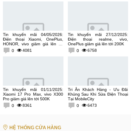
Tin khuyến mãi 04/05/2026:
Tin khuyến mãi 27/12/2025:
Điện thoại Xiaomi, OnePlus,
Điện thoại realme, vivo,
HONOR, vivo giảm giá lên tới
OnePlus giảm giá lên tới 200K
300K
4081
6758
0
0
Tin khuyến mãi 01/11/2025:
Tri Ân Khách Hàng - Ưu Đãi
Xiaomi 17 Pro Max, vivo X300
Khủng Sau Khi Sửa Điện Thoại
Pro giảm giá lên tới 500K
Tại MobileCity
8361
6473
0
0
HỆ THỐNG CỬA HÀNG