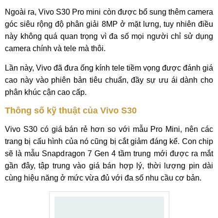
Ngoài ra, Vivo S30 Pro mini còn được bổ sung thêm camera
góc siêu rộng độ phân giải 8MP ở mặt lưng, tuy nhiên điều
này không quá quan trọng vì đa số mọi người chỉ sử dụng
camera chính và tele mà thôi.
Lần này, Vivo đã đưa ống kính tele tiềm vọng được đánh giá
cao này vào phiên bản tiêu chuẩn, đầy sự ưu ái dành cho
phân khúc cận cao cấp.
Thông số kỹ thuật của Vivo S30
Vivo S30 có giá bán rẻ hơn so với mẫu Pro Mini, nên các
trang bị cấu hình của nó cũng bị cắt giảm đáng kể. Con chip
sẽ là mẫu Snapdragon 7 Gen 4 tầm trung mới được ra mắt
gần đây, tập trung vào giá bán hợp lý, thời lượng pin dài
cùng hiệu năng ở mức vừa đủ với đa số nhu cầu cơ bản.