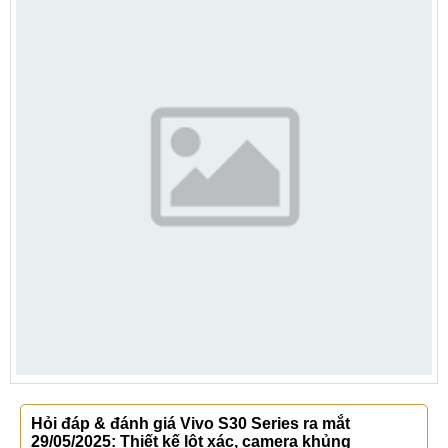
Hỏi đáp & đánh giá Vivo S30 Series ra mắt
29/05/2025: Thiết kế lột xác, camera khủng