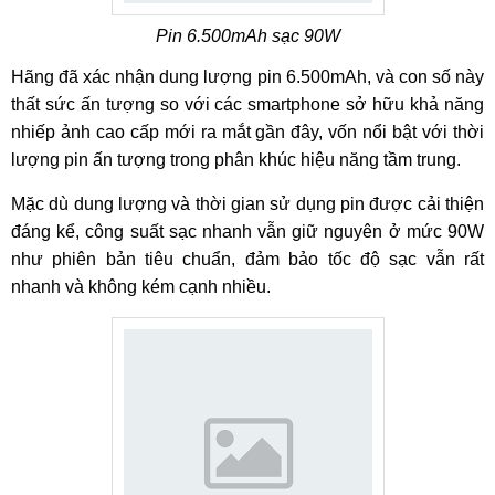
Pin 6.500mAh sạc 90W
Hãng đã xác nhận dung lượng pin 6.500mAh, và con số này
thất sức ấn tượng so với các smartphone sở hữu khả năng
nhiếp ảnh cao cấp mới ra mắt gần đây, vốn nổi bật với thời
lượng pin ấn tượng trong phân khúc hiệu năng tầm trung.
Mặc dù dung lượng và thời gian sử dụng pin được cải thiện
đáng kể, công suất sạc nhanh vẫn giữ nguyên ở mức 90W
như phiên bản tiêu chuẩn, đảm bảo tốc độ sạc vẫn rất
nhanh và không kém cạnh nhiều.