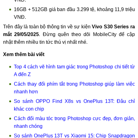
16GB + 512GB giá ban đầu 3.299 tệ, khoảng 11,9 triệu
VNĐ.
Trên đây là toàn bộ thông tin về sự kiện
Vivo S30 Series ra
mắt 29/05/2025
. Đừng quên theo dõi MobileCity để cập
nhật thêm nhiều tin tức thú vị nhất nhé.
Xem thêm bài viết
Top 4 cách vẽ hình tam giác trong Photoshop chi tiết từ
A đến Z
Cách thay đổi phím tắt trong Photoshop giúp làm việc
nhanh hơn
So sánh OPPO Find X8s vs OnePlus 13T: Đâu chỉ
khác con chip
Cách đổi màu tóc trong Photoshop cực đẹp, đơn giản,
nhanh chóng
So sánh OnePlus 13T vs Xiaomi 15: Chip Snapdragon