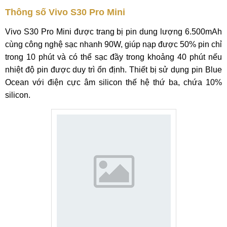
Thông số Vivo S30 Pro Mini
Vivo S30 Pro Mini được trang bị pin dung lượng 6.500mAh
cùng công nghệ sạc nhanh 90W, giúp nạp được 50% pin chỉ
trong 10 phút và có thể sạc đầy trong khoảng 40 phút nếu
nhiệt độ pin được duy trì ổn định. Thiết bị sử dụng pin Blue
Ocean với điện cực âm silicon thế hệ thứ ba, chứa 10%
silicon.