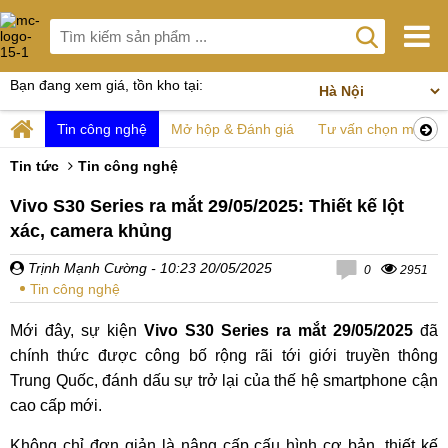
Bạn đang xem giá, tồn kho tại:
Tin công nghệ
Mở hộp & Đánh giá
Tư vấn chọn mua
Tin tức
Tin công nghệ
Vivo S30 Series ra mắt 29/05/2025: Thiết kế lột
xác, camera khủng
Trịnh Mạnh Cường
- 10:23 20/05/2025
0
2951
Tin công nghệ
Mới đây, sự kiện
Vivo S30 Series ra mắt 29/05/2025
đã
chính thức được công bố rộng rãi tới giới truyền thông
Trung Quốc, đánh dấu sự trở lại của thế hệ smartphone cận
cao cấp mới.
Không chỉ đơn giản là nâng cấp cấu hình cơ bản, thiết kế