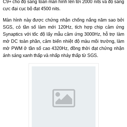
C9+ cho độ sáng toàn màn hình lên tới 2000 nits và độ sáng
cực đại cục bộ đạt 4500 nits.
Màn hình này được chứng nhận chống nắng năm sao bởi
SGS, có tần số làm mới 120Hz, tích hợp chip cảm ứng
Synaptics với tốc độ lấy mẫu cảm ứng 3000Hz, hỗ trợ làm
mờ DC toàn phần, cảm biến nhiệt độ màu môi trường, làm
mờ PWM ở tần số cao 4320Hz, đồng thời đạt chứng nhận
ánh sáng xanh thấp và nhấp nháy thấp từ SGS.