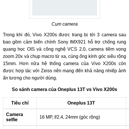
Cụm camera
Trong khi đó, Vivo X200s được trang bị tới 3 camera sau
bao gồm cảm biến chính Sony IMX921 hỗ trợ chống rung
quang học OIS và công nghệ VCS 2.0, camera tiềm vọng
zoom 20x và chụp macro từ xa, cùng ống kính góc siêu rộng
15mm. Hơn nữa hệ thống camera của Vivo X200s còn
được hợp tác với Zeiss nên mang đến khả năng nhiếp ảnh
ấn tượng cho người dùng.
So sánh camera của Oneplus 13T vs Vivo X200s
Tiêu chí
Oneplus 13T
Camera
16 MP, f/2.4, 24mm (góc rộng)
selfie