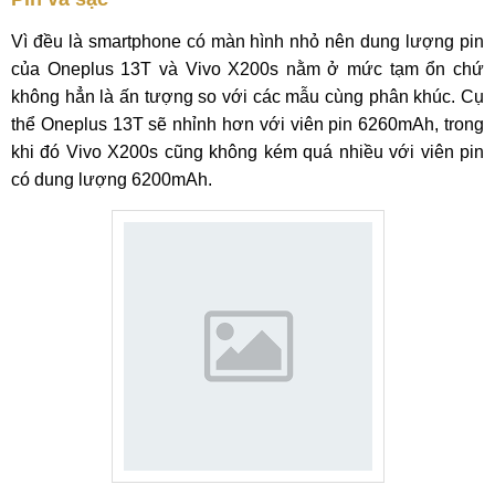
Vì đều là smartphone có màn hình nhỏ nên dung lượng pin
của Oneplus 13T và Vivo X200s nằm ở mức tạm ổn chứ
không hẳn là ấn tượng so với các mẫu cùng phân khúc. Cụ
thể Oneplus 13T sẽ nhỉnh hơn với viên pin 6260mAh, trong
khi đó Vivo X200s cũng không kém quá nhiều với viên pin
có dung lượng 6200mAh.