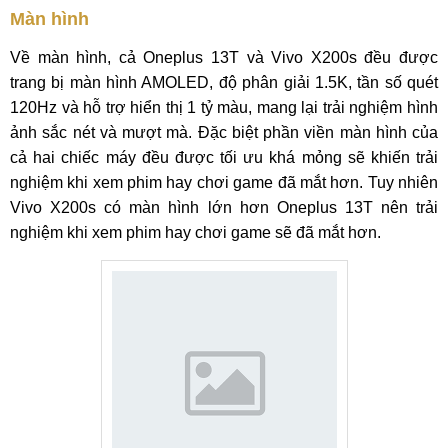
Màn hình
Về màn hình, cả Oneplus 13T và Vivo X200s đều được
trang bị màn hình AMOLED, độ phân giải 1.5K, tần số quét
120Hz và hỗ trợ hiển thị 1 tỷ màu, mang lại trải nghiệm hình
ảnh sắc nét và mượt mà. Đặc biệt phần viền màn hình của
cả hai chiếc máy đều được tối ưu khá mỏng sẽ khiến trải
nghiệm khi xem phim hay chơi game đã mắt hơn. Tuy nhiên
Vivo X200s có màn hình lớn hơn Oneplus 13T nên trải
nghiệm khi xem phim hay chơi game sẽ đã mắt hơn.