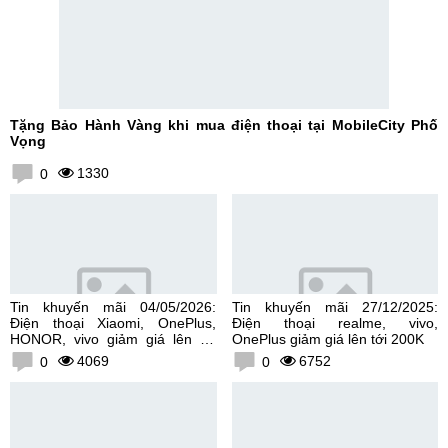
Tặng Bảo Hành Vàng khi mua điện thoại tại MobileCity Phố
Vọng
1330
0
Tin khuyến mãi 04/05/2026:
Tin khuyến mãi 27/12/2025:
Điện thoại Xiaomi, OnePlus,
Điện thoại realme, vivo,
HONOR, vivo giảm giá lên tới
OnePlus giảm giá lên tới 200K
300K
4069
6752
0
0