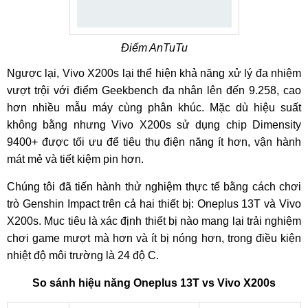
Điểm AnTuTu
Ngược lại, Vivo X200s lại thể hiện khả năng xử lý đa nhiệm
vượt trội với điểm Geekbench đa nhân lên đến 9.258, cao
hơn nhiều mẫu máy cùng phân khúc. Mặc dù hiệu suất
không bằng nhưng Vivo X200s sử dụng chip Dimensity
9400+ được tối ưu để tiêu thụ điện năng ít hơn, vận hành
mát mẻ và tiết kiệm pin hơn.
Chúng tôi đã tiến hành thử nghiệm thực tế bằng cách chơi
trò Genshin Impact trên cả hai thiết bị: Oneplus 13T và Vivo
X200s. Mục tiêu là xác định thiết bị nào mang lại trải nghiệm
chơi game mượt mà hơn và ít bị nóng hơn, trong điều kiện
nhiệt độ môi trường là 24 độ C.
So sánh hiệu năng Oneplus 13T vs Vivo X200s