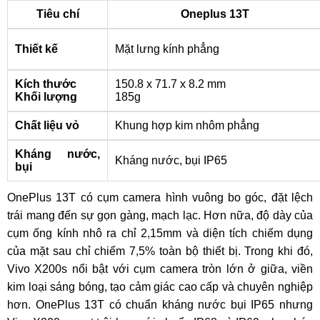
Tiêu chí
Oneplus 13T
Thiết kế
Mặt lưng kính phẳng
Kích thước
150.8 x 71.7 x 8.2 mm
Khối lượng
185g
Chất liệu vỏ
Khung hợp kim nhôm phẳng
Kháng nước,
Kháng nước, bụi IP65
bụi
OnePlus 13T có cụm camera hình vuông bo góc, đặt lệch
trái mang đến sự gọn gàng, mạch lạc. Hơn nữa, độ dày của
cụm ống kính nhô ra chỉ 2,15mm và diện tích chiếm dụng
của mặt sau chỉ chiếm 7,5% toàn bộ thiết bị. Trong khi đó,
Vivo X200s nổi bật với cụm camera tròn lớn ở giữa, viền
kim loại sáng bóng, tạo cảm giác cao cấp và chuyên nghiệp
hơn. OnePlus 13T có chuẩn kháng nước bụi IP65 nhưng