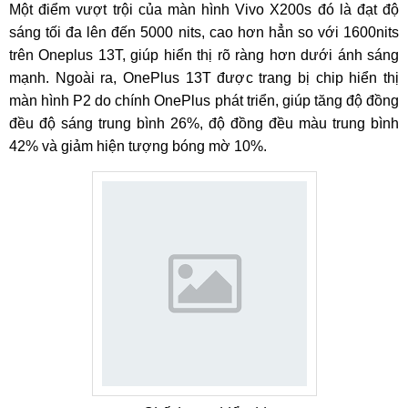
Một điểm vượt trội của màn hình Vivo X200s đó là đạt độ
sáng tối đa lên đến 5000 nits, cao hơn hẳn so với 1600nits
trên Oneplus 13T, giúp hiển thị rõ ràng hơn dưới ánh sáng
mạnh. Ngoài ra, OnePlus 13T được trang bị chip hiển thị
màn hình P2 do chính OnePlus phát triển, giúp tăng độ đồng
đều độ sáng trung bình 26%, độ đồng đều màu trung bình
42% và giảm hiện tượng bóng mờ 10%.