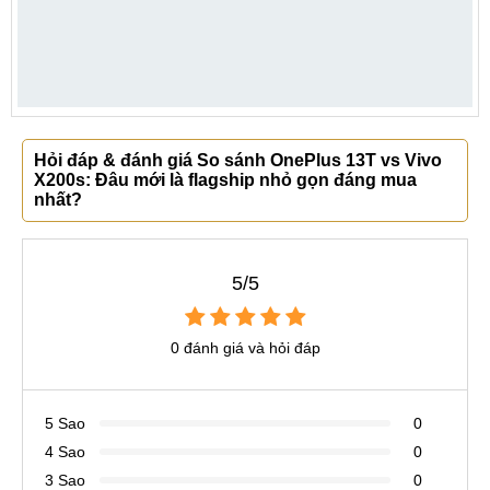
Hỏi đáp & đánh giá So sánh OnePlus 13T vs Vivo
X200s: Đâu mới là flagship nhỏ gọn đáng mua
nhất?
5/5
0 đánh giá và hỏi đáp
5 Sao
0
4 Sao
0
3 Sao
0