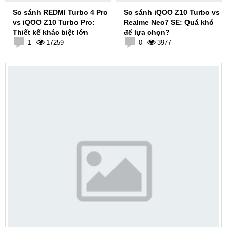
So sánh REDMI Turbo 4 Pro
So sánh iQOO Z10 Turbo vs
vs iQOO Z10 Turbo Pro:
Realme Neo7 SE: Quá khó
Thiết kế khác biệt lớn
để lựa chọn?
1
17259
0
3977