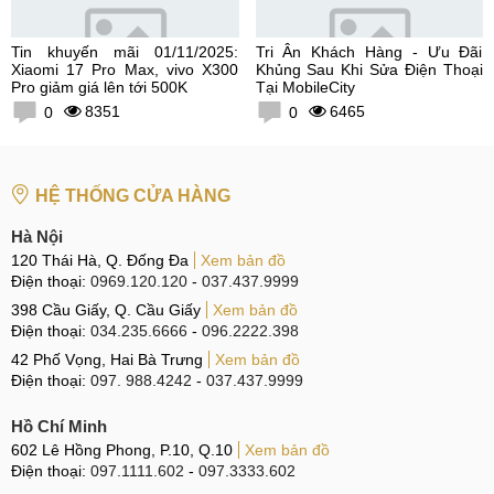
Tin khuyến mãi 01/11/2025:
Tri Ân Khách Hàng - Ưu Đãi
Xiaomi 17 Pro Max, vivo X300
Khủng Sau Khi Sửa Điện Thoại
Pro giảm giá lên tới 500K
Tại MobileCity
8351
6465
0
0
HỆ THỐNG CỬA HÀNG
Hà Nội
120 Thái Hà, Q. Đống Đa
Xem bản đồ
Điện thoại:
0969.120.120
-
037.437.9999
398 Cầu Giấy, Q. Cầu Giấy
Xem bản đồ
Điện thoại:
034.235.6666
-
096.2222.398
42 Phố Vọng, Hai Bà Trưng
Xem bản đồ
Điện thoại:
097. 988.4242
-
037.437.9999
Hồ Chí Minh
602 Lê Hồng Phong, P.10, Q.10
Xem bản đồ
Điện thoại:
097.1111.602
-
097.3333.602