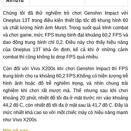
AnTuTu
Chúng tôi đã thử nghiệm trò chơi Genshin Impact với
Oneplus 13T trong điều kiện thiết lập tốc độ khung hình 60
và chất lượng hình ảnh Mượt. Trong suốt quá trình combat
và chơi game, mức FPS trung bình đạt khoảng 60,2 FPS và
dao động trung bình chỉ 0,2. Điều này cho thấy hiệu năng
của Oneplus 13T khá ổn định, kể cả khi ở những cảnh
combat thì cũng không bị drop FPS quá nhiều.
Còn đối với Vivo X200s khi chơi Genshin Impact thì FPS
trung bình cho ra khoảng 60,2 FPS.Không có hiện tượng trễ
hình ảnh hoặc độ trễ nghiêm trọng, và nhìn chung trải
nghiệm khi chơi rất mượt mà. Thế nhưng sau khi chơi
khoảng 20 phút, nhiệt độ tối đa ở mặt trước rơi vào khoảng
44,2 độ C, còn nhiệt độ tối đa ở mặt sau là 41,7 độ C. Đây là
mức nhiệt khá cao so với một chiếc máy có hiệu năng mạnh
như Vivo X200s
Pin và sạc