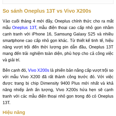
So sánh Oneplus 13T vs Vivo X200s
Vào cuối tháng 4 mới đây, Oneplus chính thức cho ra mắt
mẫu
Oneplus 13T
, mẫu điện thoại cao cấp nhỏ gọn nhằm
cạnh tranh với iPhone 16, Samsung Galaxy S25 và nhiều
smartphone cao cấp nhỏ gọn khác. Từ thiết kế tinh tế, hiệu
năng vượt trội đến thời lượng pin dẫn đầu, Oneplus 13T
mang đến trải nghiệm toàn diện, phù hợp cho cả công việc
và giải trí.
Bên cạnh đó,
Vivo X200s
là phiên bản nâng cấp vượt trội so
với mẫu Vivo X200 đã rất thành công trước đó. Với việc
được trang bị chip Dimensity 9400 Plus mới nhất và khả
năng nhiếp ảnh ấn tượng, Vivo X200s hứa hẹn sẽ cạnh
tranh với các mẫu điện thoại nhỏ gọn trong đó có Oneplus
13T.
Hiệu năng