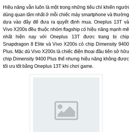
Hiệu năng vẫn luôn là một trong những tiêu chí khiến người
dùng quan tâm nhất ở mỗi chiếc máy smartphone và thường
dựa vào đây để đưa ra quyết định mua. Oneplus 13T và
Vivo X200s đều thuộc nhóm flagship có hiệu năng mạnh mẽ
nhất hiện nay với Oneplus 13T được trang bị chip
Snapdragon 8 Elite và Vivo X200s có chip Dimensity 9400
Plus. Mặc dù Vivo X200s là chiếc điện thoại đầu tiên sở hữu
chip Dimensity 9400 Plus thế nhưng hiệu năng không được
tối ưu tốt bằng Oneplus 13T khi chơi game.