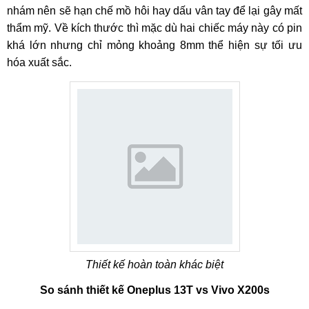
nhám nên sẽ hạn chế mồ hôi hay dấu vân tay để lại gây mất
thẩm mỹ. Về kích thước thì mặc dù hai chiếc máy này có pin
khá lớn nhưng chỉ mỏng khoảng 8mm thể hiện sự tối ưu
hóa xuất sắc.
Thiết kế hoàn toàn khác biệt
So sánh thiết kế Oneplus 13T vs Vivo X200s