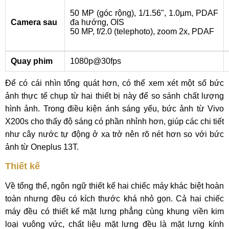
50 MP (góc rộng), 1/1.56", 1.0µm, PDAF
Camera sau
đa hướng, OIS
50 MP, f/2.0 (telephoto), zoom 2x, PDAF
Quay phim
1080p@30fps
Để có cái nhìn tổng quát hơn, có thể xem xét một số bức
ảnh thực tế chụp từ hai thiết bị này để so sánh chất lượng
hình ảnh. Trong điều kiện ánh sáng yếu, bức ảnh từ Vivo
X200s cho thấy độ sáng có phần nhỉnh hơn, giúp các chi tiết
như cây nước tự động ở xa trở nên rõ nét hơn so với bức
ảnh từ Oneplus 13T.
Thiết kế
Về tổng thể, ngôn ngữ thiết kế hai chiếc máy khác biệt hoàn
toàn nhưng đều có kích thước khá nhỏ gọn. Cả hai chiếc
máy đều có thiết kế mặt lưng phẳng cùng khung viền kim
loại vuông vức, chất liệu mặt lưng đều là mặt lưng kính