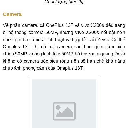
Chất lượng hiển thị
Camera
Về phần camera, cả OnePlus 13T và vivo X200s đều trang
bị hệ thống camera 50MP, nhưng Vivo X200s nổi bật hơn
nhờ cụm ba camera linh hoạt và hợp tác với Zeiss. Cụ thể
Oneplus 13T chỉ có hai camera sau bao gồm cảm biến
chính 50MP và ống kính tele 50MP hỗ trợ zoom quang 2x và
không có camera góc siêu rộng nên sẽ hạn chế khả năng
chụp ảnh phong cảnh của Oneplus 13T.