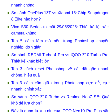
nhanh chóng
So sánh OnePlus 13T vs Xiaomi 15: Chip Snapdragon
8 Elite nào hơn?
Vivo S30 Series ra mắt 29/05/2025: Thiết kế lột xác,
camera khủng
Top 5 cách làm mờ nền trong Photoshop chuyên
nghiệp, đơn giản
So sánh REDMI Turbo 4 Pro vs iQOO Z10 Turbo Pro:
Thiết kế khác biệt lớn
Top 3 cách reset Photoshop về cài đặt gốc nhanh
chóng, hiệu quả
Top 3 cách căn giữa trong Photoshop cực dễ, cực
nhanh, chính xác
So sánh iQOO Z10 Turbo vs Realme Neo7 SE: Quá
khó để lựa chọn?
Đây là dung lượng pin của iQOO Neo10 Pro Plus sắp