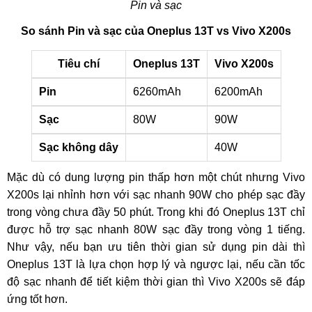
Pin và sạc
So sánh Pin và sạc của Oneplus 13T vs Vivo X200s
Tiêu chí
Oneplus 13T
Vivo X200s
Pin
6260mAh
6200mAh
Sạc
80W
90W
Sạc không dây
40W
Mặc dù có dung lượng pin thấp hơn một chút nhưng Vivo
X200s lại nhỉnh hơn với sạc nhanh 90W cho phép sạc đầy
trong vòng chưa đầy 50 phút. Trong khi đó Oneplus 13T chỉ
được hỗ trợ sạc nhanh 80W sạc đầy trong vòng 1 tiếng.
Như vậy, nếu bạn ưu tiên thời gian sử dụng pin dài thì
Oneplus 13T là lựa chọn hợp lý và ngược lại, nếu cần tốc
độ sạc nhanh để tiết kiệm thời gian thì Vivo X200s sẽ đáp
ứng tốt hơn.