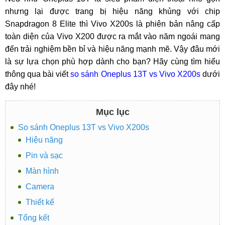
nhưng lại được trang bị hiệu năng khủng với chip
Snapdragon 8 Elite thì Vivo X200s là phiên bản nâng cấp
toàn diện của Vivo X200 được ra mắt vào năm ngoái mang
đến trải nghiệm bền bỉ và hiệu năng mạnh mẽ. Vậy đâu mới
là sự lựa chọn phù hợp dành cho bạn? Hãy cùng tìm hiểu
thông qua bài viết
so sánh Oneplus 13T vs Vivo X200s
dưới
đây nhé!
Mục lục
So sánh Oneplus 13T vs Vivo X200s
Hiệu năng
Pin và sạc
Màn hình
Camera
Thiết kế
Tổng kết