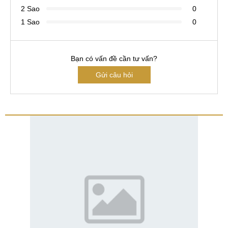
2 Sao
0
1 Sao
0
Bạn có vấn đề cần tư vấn?
Gửi câu hỏi