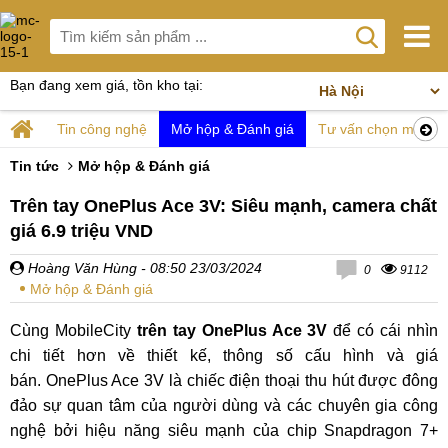
Bạn đang xem giá, tồn kho tại:
Tin công nghệ
Mở hộp & Đánh giá
Tư vấn chọn mua
Tin tức
Mở hộp & Đánh giá
Trên tay OnePlus Ace 3V: Siêu mạnh, camera chất
giá 6.9 triệu VND
Hoàng Văn Hùng
- 08:50 23/03/2024
0
9112
Mở hộp & Đánh giá
Cùng MobileCity
trên tay OnePlus Ace 3V
để có cái nhìn
chi tiết hơn về thiết kế, thông số cấu hình và giá
bán. OnePlus Ace 3V là chiếc điện thoại thu hút được đông
đảo sự quan tâm của người dùng và các chuyên gia công
nghệ bởi hiệu năng siêu mạnh của chip Snapdragon 7+