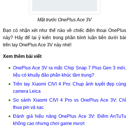
Mặt trước OnePlus Ace 3V
Bạn có nhận xét như thế nào về chiếc điện thoại OnePlus
này? Hãy để lại ý kiến trong phần bình luận bên dưới bài
trên tay OnePlus Ace 3V này nhé!
Xem thêm bài viết
OnePlus Ace 3V ra mắt: Chip Snap 7 Plus Gen 3 mới,
liệu có khuấy đảo phân khúc tầm trung?
Trên tay Xiaomi CIVI 4 Pro: Chụp ảnh tuyệt đẹp cùng
camera Leica
So sánh Xiaomi CIVI 4 Pro vs OnePlus Ace 3V: Chỉ
thua pin và sạc
Đánh giá hiệu năng OnePlus Ace 3V: Điểm AnTuTu
không cao nhưng chơi game mượt