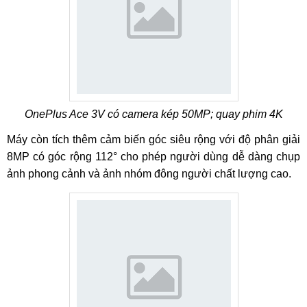
OnePlus Ace 3V có camera kép 50MP; quay phim 4K
Máy còn tích thêm cảm biến góc siêu rộng với độ phân giải
8MP có góc rộng 112° cho phép người dùng dễ dàng chụp
ảnh phong cảnh và ảnh nhóm đông người chất lượng cao.