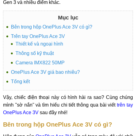
Gen 3 và nhiều điểm khác.
Mục lục
Bên trong hộp OnePlus Ace 3V có gì?
Trên tay OnePlus Ace 3V
Thiết kế và ngoại hình
Thông số kỹ thuật
Camera IMX822 50MP
OnePlus Ace 3V giá bao nhiêu?
Tổng kết
Vậy, chiếc điện thoại này có hình hài ra sao? Cùng chúng
mình "sờ nắn" và tìm hiểu chi tiết thông qua bài viết
trên tay
OnePlus Ace 3V
sau đây nhé!
Bên trong hộp OnePlus Ace 3V có gì?