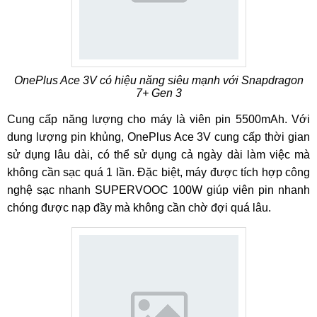
OnePlus Ace 3V có hiệu năng siêu mạnh với Snapdragon
7+ Gen 3
Cung cấp năng lượng cho máy là viên pin 5500mAh. Với
dung lượng pin khủng, OnePlus Ace 3V cung cấp thời gian
sử dụng lâu dài, có thể sử dụng cả ngày dài làm việc mà
không cần sạc quá 1 lần. Đặc biệt, máy được tích hợp công
nghệ sạc nhanh SUPERVOOC 100W giúp viên pin nhanh
chóng được nạp đầy mà không cần chờ đợi quá lâu.