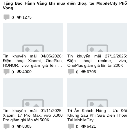
Tặng Bảo Hành Vàng khi mua điện thoại tại MobileCity Phố
Vọng
1275
0
Tin khuyến mãi 04/05/2026:
Tin khuyến mãi 27/12/2025:
Điện thoại Xiaomi, OnePlus,
Điện thoại realme, vivo,
HONOR, vivo giảm giá lên tới
OnePlus giảm giá lên tới 200K
300K
4000
6705
0
0
Tin khuyến mãi 01/11/2025:
Tri Ân Khách Hàng - Ưu Đãi
Xiaomi 17 Pro Max, vivo X300
Khủng Sau Khi Sửa Điện Thoại
Pro giảm giá lên tới 500K
Tại MobileCity
8305
6421
0
0