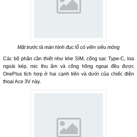
Mặt trước là màn hình đục lỗ có viền siêu mỏng
Các bộ phận cần thiết như khe SIM, cổng sạc Type-C, loa
ngoài kép, mic thu âm và cổng hồng ngoại đều được
OnePlus tích hợp ở hai cạnh trên và dưới của chiếc điện
thoại Ace 3V này.