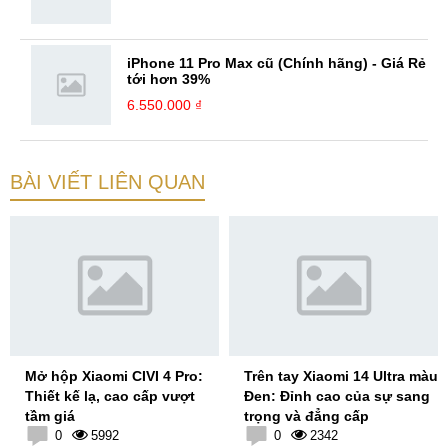
iPhone 11 Pro Max cũ (Chính hãng) - Giá Rẻ
tới hơn 39%
6.550.000 ₫
BÀI VIẾT LIÊN QUAN
Mở hộp Xiaomi CIVI 4 Pro:
Trên tay Xiaomi 14 Ultra màu
Thiết kế lạ, cao cấp vượt
Đen: Đỉnh cao của sự sang
tầm giá
trọng và đẳng cấp
0
5992
0
2342