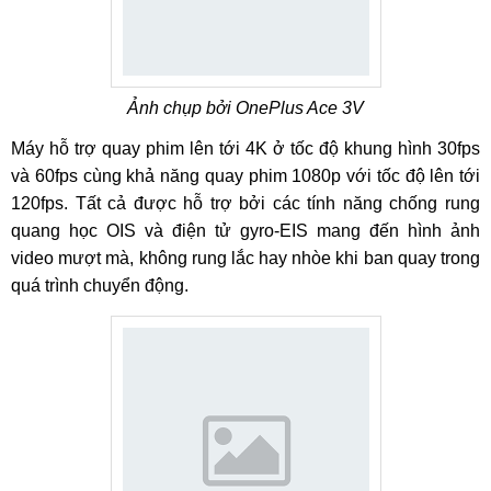
Ảnh chụp bởi OnePlus Ace 3V
Máy hỗ trợ quay phim lên tới 4K ở tốc độ khung hình 30fps
và 60fps cùng khả năng quay phim 1080p với tốc độ lên tới
120fps. Tất cả được hỗ trợ bởi các tính năng chống rung
quang học OIS và điện tử gyro-EIS mang đến hình ảnh
video mượt mà, không rung lắc hay nhòe khi ban quay trong
quá trình chuyển động.