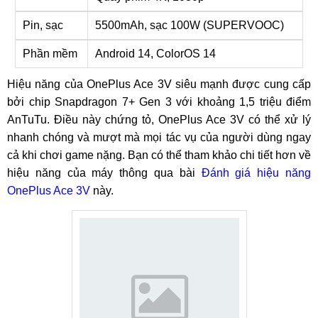
Pin, sạc
5500mAh, sạc 100W (SUPERVOOC)
Phần mềm
Android 14, ColorOS 14
Hiệu năng của OnePlus Ace 3V siêu mạnh được cung cấp
bởi chip Snapdragon 7+ Gen 3 với khoảng 1,5 triệu điểm
AnTuTu. Điều này chứng tỏ, OnePlus Ace 3V có thể xử lý
nhanh chóng và mượt mà mọi tác vụ của người dùng ngay
cả khi chơi game nặng. Bạn có thể tham khảo chi tiết hơn về
hiệu năng của máy thông qua bài
Đánh giá hiệu năng
OnePlus Ace 3V
này.