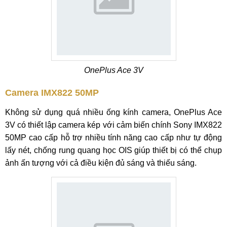
OnePlus Ace 3V
Camera IMX822 50MP
Không sử dụng quá nhiều ống kính camera, OnePlus Ace
3V có thiết lập camera kép với cảm biến chính Sony IMX822
50MP cao cấp hỗ trợ nhiều tính năng cao cấp như tự động
lấy nét, chống rung quang học OIS giúp thiết bị có thể chụp
ảnh ấn tượng với cả điều kiện đủ sáng và thiếu sáng.