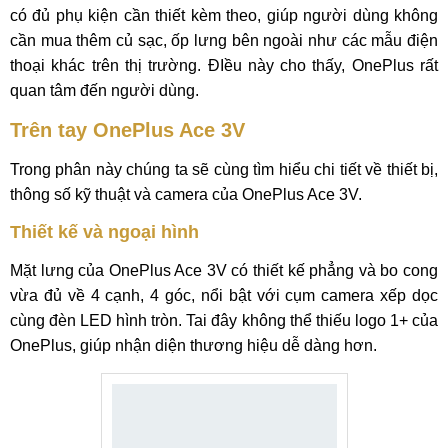
có đủ phụ kiện cần thiết kèm theo, giúp người dùng không
cần mua thêm củ sạc, ốp lưng bên ngoài như các mẫu điện
thoại khác trên thị trường. ĐIều này cho thấy, OnePlus rất
quan tâm đến người dùng.
Trên tay OnePlus Ace 3V
Trong phân này chúng ta sẽ cùng tìm hiểu chi tiết về thiết bị,
thông số kỹ thuật và camera của OnePlus Ace 3V.
Thiết kế và ngoại hình
Mặt lưng của OnePlus Ace 3V có thiết kế phẳng và bo cong
vừa đủ về 4 cạnh, 4 góc, nổi bật với cụm camera xếp dọc
cùng đèn LED hình tròn. Tai đây không thể thiếu logo 1+ của
OnePlus, giúp nhận diện thương hiệu dễ dàng hơn.