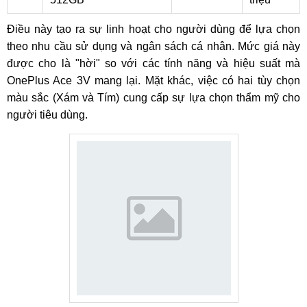
Điều này tạo ra sự linh hoạt cho người dùng để lựa chọn
theo nhu cầu sử dụng và ngân sách cá nhân. Mức giá này
được cho là "hời" so với các tính năng và hiệu suất mà
OnePlus Ace 3V mang lại. Mặt khác, việc có hai tùy chọn
màu sắc (Xám và Tím) cung cấp sự lựa chọn thẩm mỹ cho
người tiêu dùng.