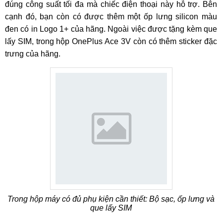
đúng công suất tối đa mà chiếc điện thoại này hỗ trợ. Bên
cạnh đó, bạn còn có được thêm một ốp lưng silicon màu
đen có in Logo 1+ của hãng. Ngoài việc được tặng kèm que
lấy SIM, trong hộp OnePlus Ace 3V còn có thêm sticker đặc
trưng của hãng.
Trong hộp máy có đủ phụ kiện cần thiết: Bộ sạc, ốp lưng và
que lấy SIM