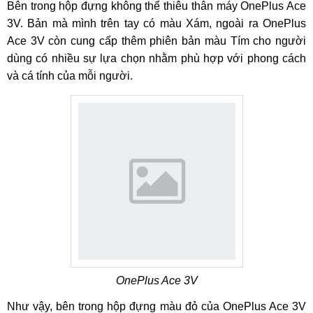
Bên trong hộp đựng không thể thiêu thân máy OnePlus Ace
3V. Bản mà mình trên tay có màu Xám, ngoài ra OnePlus
Ace 3V còn cung cấp thêm phiên bản màu Tím cho người
dùng có nhiều sự lựa chọn nhằm phù hợp với phong cách
và cá tính của mỗi người.
OnePlus Ace 3V
Như vậy, bên trong hộp đựng màu đỏ của OnePlus Ace 3V