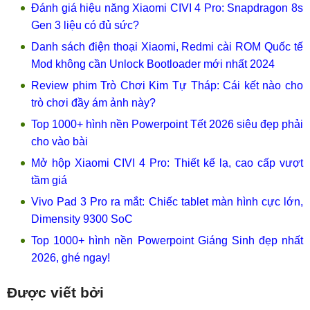
Đánh giá hiệu năng Xiaomi CIVI 4 Pro: Snapdragon 8s
Gen 3 liệu có đủ sức?
Danh sách điện thoại Xiaomi, Redmi cài ROM Quốc tế
Mod không cần Unlock Bootloader mới nhất 2024
Review phim Trò Chơi Kim Tự Tháp: Cái kết nào cho
trò chơi đầy ám ảnh này?
Top 1000+ hình nền Powerpoint Tết 2026 siêu đẹp phải
cho vào bài
Mở hộp Xiaomi CIVI 4 Pro: Thiết kế lạ, cao cấp vượt
tầm giá
Vivo Pad 3 Pro ra mắt: Chiếc tablet màn hình cực lớn,
Dimensity 9300 SoC
Top 1000+ hình nền Powerpoint Giáng Sinh đẹp nhất
2026, ghé ngay!
Được viết bởi