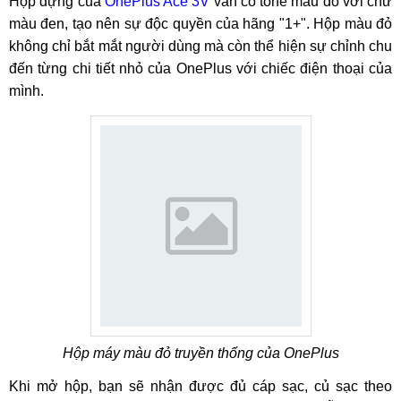
Hộp đựng của
OnePlus Ace 3V
vẫn có tone màu đỏ với chữ
màu đen, tạo nên sự độc quyền của hãng "1+". Hộp màu đỏ
không chỉ bắt mắt người dùng mà còn thể hiện sự chỉnh chu
đến từng chi tiết nhỏ của OnePlus với chiếc điện thoại của
mình.
Hộp máy màu đỏ truyền thống của OnePlus
Khi mở hộp, bạn sẽ nhận được đủ cáp sạc, củ sạc theo