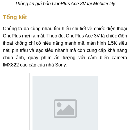
Thông tin giá bán OnePlus Ace 3V tại MobileCity
Tổng kết
Chúng ta đã cùng nhau tìm hiểu chi tiết về chiếc điện thoại
OnePlus mới ra mắt. Theo đó, OnePlus Ace 3V là chiếc điện
thoại không chỉ có hiệu năng mạnh mẽ, màn hình 1.5K siêu
nét, pin trâu và sạc siêu nhanh mà còn cung cấp khả năng
chụp ảnh, quay phim ấn tượng với cảm biến camera
IMX822 cao cấp của nhà Sony.