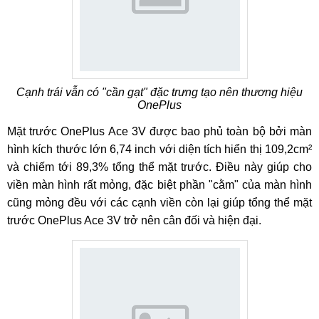
Cạnh trái vẫn có "cần gạt" đặc trưng tạo nên thương hiệu
OnePlus
Mặt trước OnePlus Ace 3V được bao phủ toàn bộ bởi màn
hình kích thước lớn 6,74 inch với diện tích hiển thị 109,2cm²
và chiếm tới 89,3% tổng thể mặt trước. Điều này giúp cho
viền màn hình rất mỏng, đặc biệt phần "cằm" của màn hình
cũng mỏng đều với các cạnh viền còn lại giúp tổng thể mặt
trước OnePlus Ace 3V trở nên cân đối và hiện đại.