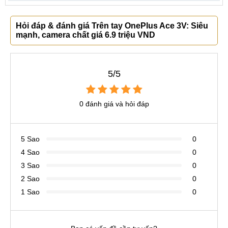
Hỏi đáp & đánh giá Trên tay OnePlus Ace 3V: Siêu
mạnh, camera chất giá 6.9 triệu VND
5/5
0 đánh giá và hỏi đáp
5 Sao
0
4 Sao
0
3 Sao
0
2 Sao
0
1 Sao
0