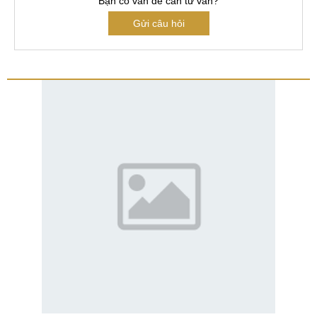
Bạn có vấn đề cần tư vấn?
Gửi câu hỏi