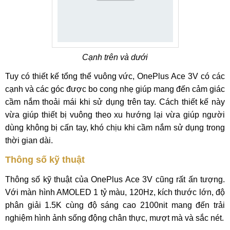
Cạnh trên và dưới
Tuy có thiết kế tổng thể vuông vức, OnePlus Ace 3V có các
cạnh và các góc được bo cong nhẹ giúp mang đến cảm giác
cầm nắm thoải mái khi sử dụng trên tay. Cách thiết kế này
vừa giúp thiết bị vuông theo xu hướng lại vừa giúp người
dùng không bị cấn tay, khó chịu khi cầm nắm sử dụng trong
thời gian dài.
Thông số kỹ thuật
Thông số kỹ thuật của OnePlus Ace 3V cũng rất ấn tượng.
Với màn hình AMOLED 1 tỷ màu, 120Hz, kích thước lớn, độ
phân giải 1.5K cùng độ sáng cao 2100nit mang đến trải
nghiệm hình ảnh sống động chân thực, mượt mà và sắc nét.