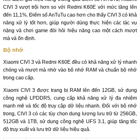
CIVI 3 vượt trội hơn so với Redmi K60E với mức tăng lên
đến 11,1%. Điểm số AnTuTu cao hơn cho thấy CIVI 3 có khả
năng xử lý tốt hơn, giúp người dùng thực hiện các tác vụ
nặng và chơi game đòi hỏi hiệu năng cao một cách mượt
mà và ổn định.
Bộ nhớ
Xiaomi CIVI 3 và Redmi K60E đều có khả năng xử lý nhanh
chóng và mượt mà nhờ vào bộ nhớ RAM và chuẩn bộ nhớ
trong cao cấp.
Xiaomi CIVI 3 được trang bị RAM lên đến 12GB, sử dụng
công nghệ LPDDR5, cung cấp khả năng xử lý đa nhiệm
mạnh mẽ và tốc độ truy cập dữ liệu nhanh. Đối với bộ nhớ
trong, CIVI 3 có các tùy chọn dung lượng lưu trữ từ 256GB,
512GB và 1TB, sử dụng công nghệ UFS 3.1, giúp tăng tốc
độ truy xuất và lưu trữ dữ liệu hiệu quả.