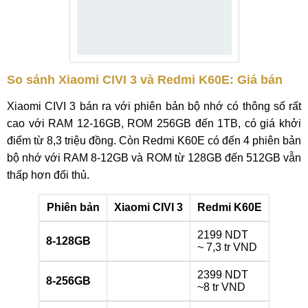
So sánh Xiaomi CIVI 3 và Redmi K60E: Giá bán
Xiaomi CIVI 3 bán ra với phiên bản bộ nhớ có thông số rất
cao với RAM 12-16GB, ROM 256GB đến 1TB, có giá khởi
điểm từ 8,3 triệu đồng. Còn Redmi K60E có đến 4 phiên bản
bộ nhớ với RAM 8-12GB và ROM từ 128GB đến 512GB vẫn
thấp hơn đối thủ.
Phiên bản
Xiaomi CIVI 3
Redmi K60E
2199 NDT
8-128GB
~ 7,3 tr VND
2399 NDT
8-256GB
~8 tr VND