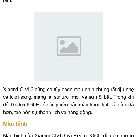
lãm.
Xiaomi CIVI 3 cũng có tùy chọn màu nhìn chung rất dịu nhẹ
và tươi sáng, mang lại sự tươi mới và sự nổi bật. Trong khi
đó, Redmi K60E có các phiên bản màu trung tính và đậm đà
hơn, tạo nên sự thanh lịch và năng động.
Màn hình
Màn hình của Xiaomi CIVI 3 và Redmi K60E đều có những