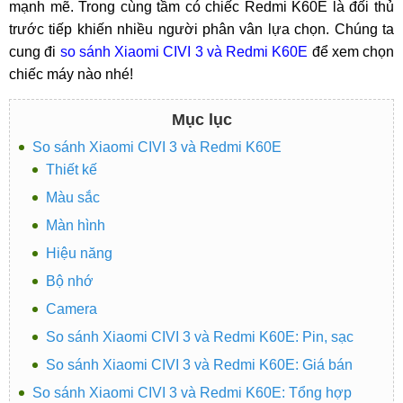
mạnh mẽ. Trong cùng tầm có chiếc Redmi K60E là đối thủ
trước tiếp khiến nhiều người phân vân lựa chọn. Chúng ta
cung đi
so sánh Xiaomi CIVI 3 và Redmi K60E
để xem chọn
chiếc máy nào nhé!
Mục lục
So sánh Xiaomi CIVI 3 và Redmi K60E
Thiết kế
Màu sắc
Màn hình
Hiệu năng
Bộ nhớ
Camera
So sánh Xiaomi CIVI 3 và Redmi K60E: Pin, sạc
So sánh Xiaomi CIVI 3 và Redmi K60E: Giá bán
So sánh Xiaomi CIVI 3 và Redmi K60E: Tổng hợp