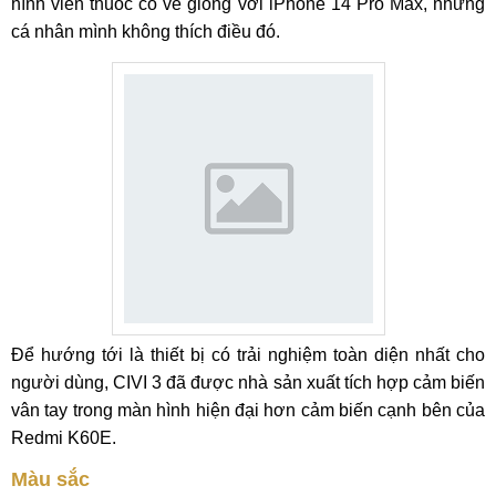
hình viên thuốc có vẻ giống với iPhone 14 Pro Max, nhưng
cá nhân mình không thích điều đó.
Để hướng tới là thiết bị có trải nghiệm toàn diện nhất cho
người dùng, CIVI 3 đã được nhà sản xuất tích hợp cảm biến
vân tay trong màn hình hiện đại hơn cảm biến cạnh bên của
Redmi K60E.
Màu sắc