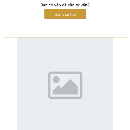
Bạn có vấn đề cần tư vấn?
Gửi câu hỏi