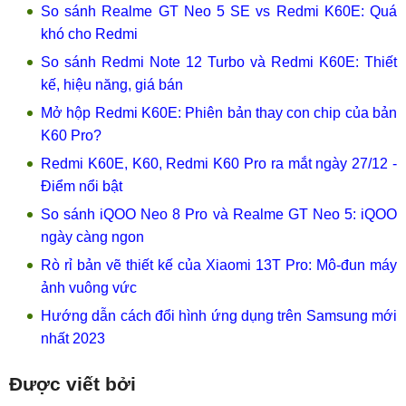
So sánh Realme GT Neo 5 SE vs Redmi K60E: Quá
khó cho Redmi
So sánh Redmi Note 12 Turbo và Redmi K60E: Thiết
kế, hiệu năng, giá bán
Mở hộp Redmi K60E: Phiên bản thay con chip của bản
K60 Pro?
Redmi K60E, K60, Redmi K60 Pro ra mắt ngày 27/12 -
Điểm nổi bật
So sánh iQOO Neo 8 Pro và Realme GT Neo 5: iQOO
ngày càng ngon
Rò rỉ bản vẽ thiết kế của Xiaomi 13T Pro: Mô-đun máy
ảnh vuông vức
Hướng dẫn cách đổi hình ứng dụng trên Samsung mới
nhất 2023
Được viết bởi