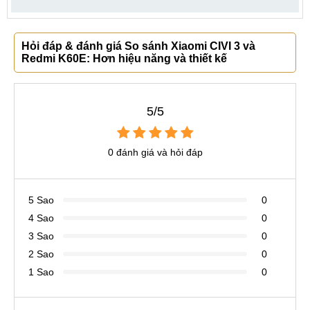
Hỏi đáp & đánh giá So sánh Xiaomi CIVI 3 và
Redmi K60E: Hơn hiệu năng và thiết kế
5/5
0 đánh giá và hỏi đáp
5 Sao
0
4 Sao
0
3 Sao
0
2 Sao
0
1 Sao
0