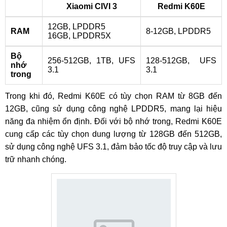
Xiaomi CIVI 3
Redmi K60E
12GB, LPDDR5
RAM
8-12GB, LPDDR5
16GB, LPDDR5X
Bộ
256-512GB, 1TB, UFS
128-512GB, UFS
nhớ
3.1
3.1
trong
Trong khi đó, Redmi K60E có tùy chọn RAM từ 8GB đến
12GB, cũng sử dụng công nghệ LPDDR5, mang lại hiệu
năng đa nhiệm ổn định. Đối với bộ nhớ trong, Redmi K60E
cung cấp các tùy chọn dung lượng từ 128GB đến 512GB,
sử dụng công nghệ UFS 3.1, đảm bảo tốc độ truy cập và lưu
trữ nhanh chóng.