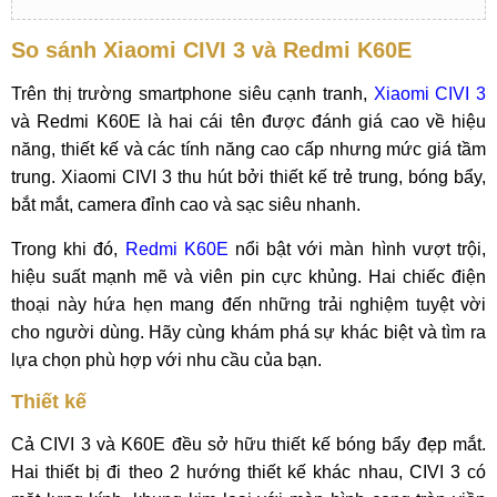
So sánh Xiaomi CIVI 3 và Redmi K60E
Trên thị trường smartphone siêu cạnh tranh,
Xiaomi CIVI 3
và Redmi K60E là hai cái tên được đánh giá cao về hiệu
năng, thiết kế và các tính năng cao cấp nhưng mức giá tầm
trung. Xiaomi CIVI 3 thu hút bởi thiết kế trẻ trung, bóng bẩy,
bắt mắt, camera đỉnh cao và sạc siêu nhanh.
Trong khi đó,
Redmi K60E
nổi bật với màn hình vượt trội,
hiệu suất mạnh mẽ và viên pin cực khủng. Hai chiếc điện
thoại này hứa hẹn mang đến những trải nghiệm tuyệt vời
cho người dùng. Hãy cùng khám phá sự khác biệt và tìm ra
lựa chọn phù hợp với nhu cầu của bạn.
Thiết kế
Cả CIVI 3 và K60E đều sở hữu thiết kế bóng bẩy đẹp mắt.
Hai thiết bị đi theo 2 hướng thiết kế khác nhau, CIVI 3 có