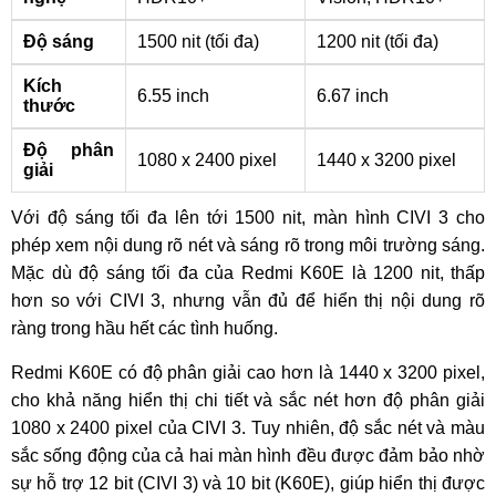
Độ sáng
1500 nit (tối đa)
1200 nit (tối đa)
Kích
6.55 inch
6.67 inch
thước
Độ phân
1080 x 2400 pixel
1440 x 3200 pixel
giải
Với độ sáng tối đa lên tới 1500 nit, màn hình CIVI 3 cho
phép xem nội dung rõ nét và sáng rõ trong môi trường sáng.
Mặc dù độ sáng tối đa của Redmi K60E là 1200 nit, thấp
hơn so với CIVI 3, nhưng vẫn đủ để hiển thị nội dung rõ
ràng trong hầu hết các tình huống.
Redmi K60E có độ phân giải cao hơn là 1440 x 3200 pixel,
cho khả năng hiển thị chi tiết và sắc nét hơn độ phân giải
1080 x 2400 pixel của CIVI 3. Tuy nhiên, độ sắc nét và màu
sắc sống động của cả hai màn hình đều được đảm bảo nhờ
sự hỗ trợ 12 bit (CIVI 3) và 10 bit (K60E), giúp hiển thị được