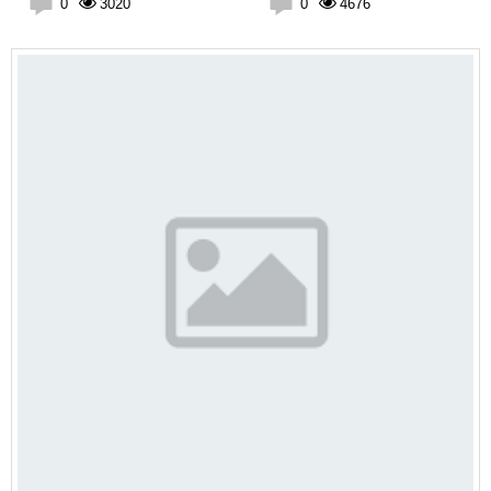
0
3020
0
4676