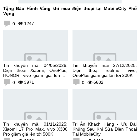
Tặng Bảo Hành Vàng khi mua điện thoại tại MobileCity Phố
Vọng
1247
0
Tin khuyến mãi 04/05/2026:
Tin khuyến mãi 27/12/2025:
Điện thoại Xiaomi, OnePlus,
Điện thoại realme, vivo,
HONOR, vivo giảm giá lên tới
OnePlus giảm giá lên tới 200K
300K
3971
6682
0
0
Tin khuyến mãi 01/11/2025:
Tri Ân Khách Hàng - Ưu Đãi
Xiaomi 17 Pro Max, vivo X300
Khủng Sau Khi Sửa Điện Thoại
Pro giảm giá lên tới 500K
Tại MobileCity