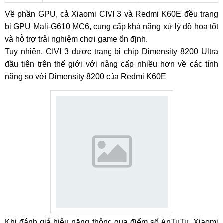
Về phần GPU, cả Xiaomi CIVI 3 và Redmi K60E đều trang
bị GPU Mali-G610 MC6, cung cấp khả năng xử lý đồ họa tốt
và hỗ trợ trải nghiệm chơi game ổn định.
Tuy nhiên, CIVI 3 được trang bị chip Dimensity 8200 Ultra
đầu tiên trên thế giới với nâng cấp nhiều hơn về các tính
năng so với Dimensity 8200 của Redmi K60E
Khi đánh giá hiệu năng thông qua điểm số AnTuTu, Xiaomi