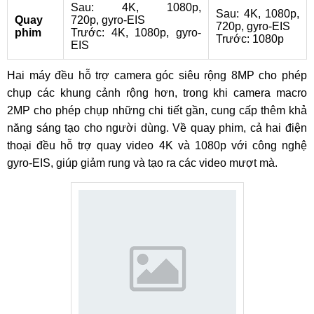
Sau: 4K, 1080p,
Sau: 4K, 1080p,
Quay
720p, gyro-EIS
720p, gyro-EIS
phim
Trước: 4K, 1080p, gyro-
Trước: 1080p
EIS
Hai máy đều hỗ trợ camera góc siêu rộng 8MP cho phép
chụp các khung cảnh rộng hơn, trong khi camera macro
2MP cho phép chụp những chi tiết gần, cung cấp thêm khả
năng sáng tạo cho người dùng. Về quay phim, cả hai điện
thoại đều hỗ trợ quay video 4K và 1080p với công nghệ
gyro-EIS, giúp giảm rung và tạo ra các video mượt mà.