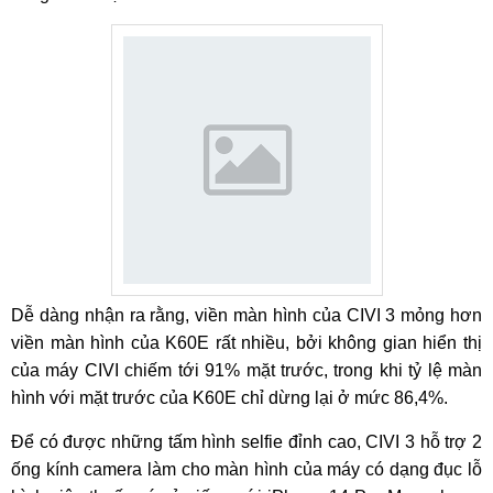
Dễ dàng nhận ra rằng, viền màn hình của CIVI 3 mỏng hơn
viền màn hình của K60E rất nhiều, bởi không gian hiển thị
của máy CIVI chiếm tới 91% mặt trước, trong khi tỷ lệ màn
hình với mặt trước của K60E chỉ dừng lại ở mức 86,4%.
Để có được những tấm hình selfie đỉnh cao, CIVI 3 hỗ trợ 2
ống kính camera làm cho màn hình của máy có dạng đục lỗ