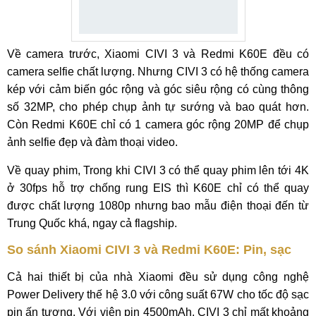
Về camera trước, Xiaomi CIVI 3 và Redmi K60E đều có
camera selfie chất lượng. Nhưng CIVI 3 có hệ thống camera
kép với cảm biến góc rộng và góc siêu rộng có cùng thông
số 32MP, cho phép chụp ảnh tự sướng và bao quát hơn.
Còn Redmi K60E chỉ có 1 camera góc rộng 20MP để chụp
ảnh selfie đẹp và đàm thoại video.
Về quay phim, Trong khi CIVI 3 có thể quay phim lên tới 4K
ở 30fps hỗ trợ chống rung EIS thì K60E chỉ có thể quay
được chất lượng 1080p nhưng bao mẫu điện thoại đến từ
Trung Quốc khá, ngay cả flagship.
So sánh Xiaomi CIVI 3 và Redmi K60E: Pin, sạc
Cả hai thiết bị của nhà Xiaomi đều sử dụng công nghệ
Power Delivery thế hệ 3.0 với công suất 67W cho tốc độ sạc
pin ấn tượng. Với viên pin 4500mAh, CIVI 3 chỉ mất khoảng