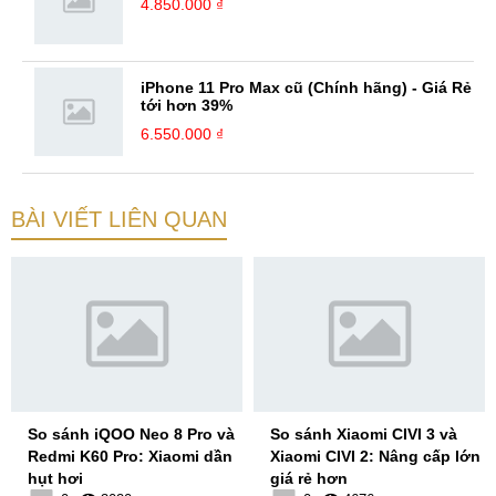
4.850.000 ₫
iPhone 11 Pro Max cũ (Chính hãng) - Giá Rẻ
tới hơn 39%
6.550.000 ₫
BÀI VIẾT LIÊN QUAN
So sánh iQOO Neo 8 Pro và
So sánh Xiaomi CIVI 3 và
Redmi K60 Pro: Xiaomi dần
Xiaomi CIVI 2: Nâng cấp lớn
hụt hơi
giá rẻ hơn