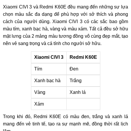
Xiaomi CIVI 3 và Redmi K60E đều mang đến những sự lựa
chọn màu sắc đa dạng để phù hợp với sở thích và phong
cách của người dùng. Xiaomi CIVI 3 có các sắc bao gồm
màu tím, xanh bạc hà, vàng và màu xám. Tất cả đều sở hữu
mặt lưng của 2 mảng màu tương đồng vô cùng đẹp mắt, tạo
nên vẻ sang trọng và cá tính cho người sở hữu.
Xiaomi CIVI 3
Redmi K60E
Tím
Đen
Xanh bạc hà
Trắng
Vàng
Xanh lá
Xám
Trong khi đó, Redmi K60E có màu đen, trắng và xanh lá
mang đến vẻ tinh tế, tạo ra sự mạnh mẽ, đồng thời rất lịch