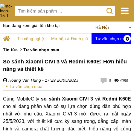
Bạn đang xem giá, tồn kho tại:
Tin công nghệ
Mở hộp & Đánh giá
Tư vấn chọn mua
Tin tức
Tư vấn chọn mua
So sánh Xiaomi CIVI 3 và Redmi K60E: Hơn hiệu
năng và thiết kế
Hoàng Văn Hùng
- 17:29 26/05/2023
0
4080
Tư vấn chọn mua
Cùng MobileCity
so sánh Xiaomi CIVI 3 và Redmi K60E
cho ai đang phân vân có sự lựa chọn đúng đắn phù hợp
nhất với nhu cầu. Xiaomi CIVI 3 mới được ra mắt ngày
25/5/2023, với thiết kế cực kỳ sang trọng, đẳng cấp, màn
hình và camera chất lượng, đặc biệt, hiệu năng vô cùng