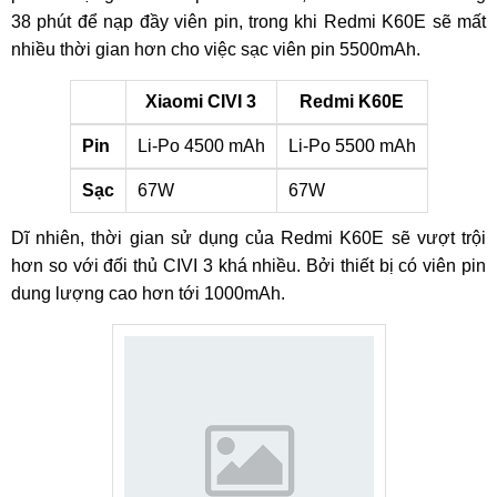
38 phút để nạp đầy viên pin, trong khi Redmi K60E sẽ mất
nhiều thời gian hơn cho việc sạc viên pin 5500mAh.
Xiaomi CIVI 3
Redmi K60E
Pin
Li-Po 4500 mAh
Li-Po 5500 mAh
Sạc
67W
67W
Dĩ nhiên, thời gian sử dụng của Redmi K60E sẽ vượt trội
hơn so với đối thủ CIVI 3 khá nhiều. Bởi thiết bị có viên pin
dung lượng cao hơn tới 1000mAh.