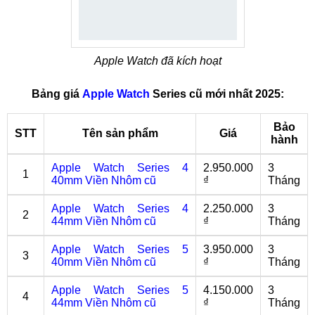
Apple Watch đã kích hoạt
Bảng giá
Apple Watch
Series cũ mới nhất 2025:
Bảo
STT
Tên sản phẩm
Giá
hành
Apple Watch Series 4
2.950.000
3
1
40mm Viền Nhôm cũ
₫
Tháng
Apple Watch Series 4
2.250.000
3
2
44mm Viền Nhôm cũ
₫
Tháng
Apple Watch Series 5
3.950.000
3
3
40mm Viền Nhôm cũ
₫
Tháng
Apple Watch Series 5
4.150.000
3
4
44mm Viền Nhôm cũ
₫
Tháng