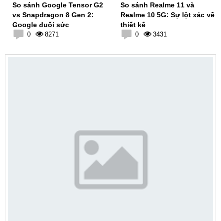
So sánh Google Tensor G2
So sánh Realme 11 và
vs Snapdragon 8 Gen 2:
Realme 10 5G: Sự lột xác về
Google đuối sức
thiết kế
0
8271
0
3431