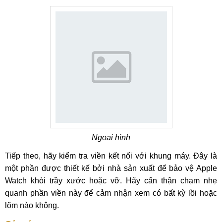
Ngoại hình
Tiếp theo, hãy kiểm tra viền kết nối với khung máy. Đây là
một phần được thiết kế bởi nhà sản xuất để bảo vệ Apple
Watch khỏi trầy xước hoặc vỡ. Hãy cẩn thận chạm nhẹ
quanh phần viền này để cảm nhận xem có bất kỳ lồi hoặc
lõm nào không.