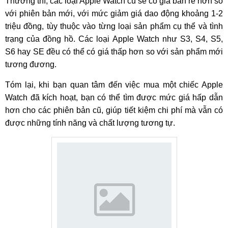
Thường thì, các loại Apple Watch cũ sẽ có giá bán rẻ hơn so
với phiên bản mới, với mức giảm giá dao động khoảng 1-2
triệu đồng, tùy thuộc vào từng loại sản phẩm cụ thể và tình
trạng của đồng hồ. Các loại Apple Watch như S3, S4, S5,
S6 hay SE đều có thể có giá thấp hơn so với sản phẩm mới
tương đương.
Tóm lại, khi bạn quan tâm đến việc mua một chiếc Apple
Watch đã kích hoạt, bạn có thể tìm được mức giá hấp dẫn
hơn cho các phiên bản cũ, giúp tiết kiệm chi phí mà vẫn có
được những tính năng và chất lượng tương tự.