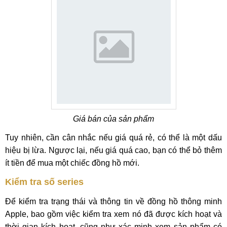
Giá bán của sản phẩm
Tuy nhiên, cần cân nhắc nếu giá quá rẻ, có thể là một dấu
hiệu bị lừa. Ngược lại, nếu giá quá cao, bạn có thể bỏ thêm
ít tiền để mua một chiếc đồng hồ mới.
Kiểm tra số series
Để kiểm tra trạng thái và thông tin về đồng hồ thông minh
Apple, bao gồm việc kiểm tra xem nó đã được kích hoạt và
thời gian kích hoạt, cũng như xác minh xem sản phẩm có