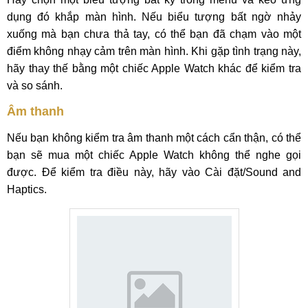
dụng đó khắp màn hình. Nếu biểu tượng bất ngờ nhảy
xuống mà bạn chưa thả tay, có thể bạn đã chạm vào một
điểm không nhạy cảm trên màn hình. Khi gặp tình trạng này,
hãy thay thế bằng một chiếc Apple Watch khác để kiểm tra
và so sánh.
Âm thanh
Nếu bạn không kiểm tra âm thanh một cách cẩn thận, có thể
bạn sẽ mua một chiếc Apple Watch không thể nghe gọi
được. Để kiểm tra điều này, hãy vào Cài đặt/Sound and
Haptics.