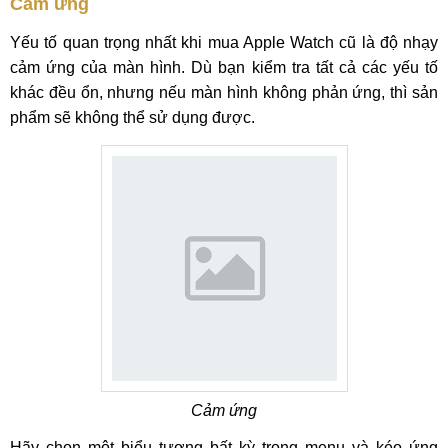
Cảm ứng
Yếu tố quan trọng nhất khi mua Apple Watch cũ là độ nhạy
cảm ứng của màn hình. Dù bạn kiểm tra tất cả các yếu tố
khác đều ổn, nhưng nếu màn hình không phản ứng, thì sản
phẩm sẽ không thể sử dụng được.
Cảm ứng
Hãy chọn một biểu tượng bất kỳ trong menu và kéo ứng