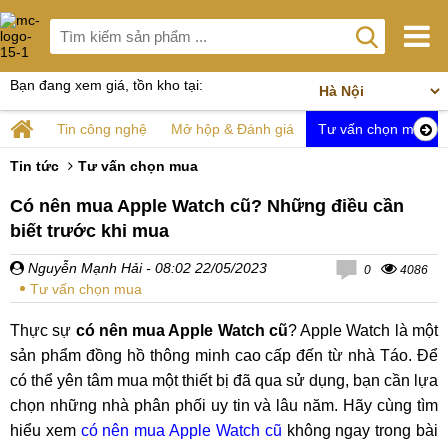
Bạn đang xem giá, tồn kho tại:
Tin công nghệ
Mở hộp & Đánh giá
Tư vấn chọn mua
Tin tức
Tư vấn chọn mua
Có nên mua Apple Watch cũ? Những điều cần
biết trước khi mua
Nguyễn Mạnh Hải
- 08:02 22/05/2023
0
4086
Tư vấn chọn mua
Thực sự
có nên mua Apple Watch cũ
? Apple Watch là một
sản phẩm đồng hồ thông minh cao cấp đến từ nhà Táo. Để
có thể yên tâm mua một thiết bị đã qua sử dụng, bạn cần lựa
chọn những nhà phân phối uy tin và lâu năm. Hãy cùng tìm
hiểu xem
có nên mua Apple Watch cũ
không ngay trong bài