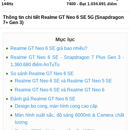
144Hz
7400 - Đạt 1.034.691 điểm
AnTuTu
Thông tin chi tiết Realme GT Neo 6 SE 5G (Snapdragon
7+ Gen 3)
Mục lục
Realme GT Neo 6 SE giá bao nhiêu?
Realme GT Neo 6 SE - Snapdragon 7 Plus Gen 3 -
1.360.680 điểm AnTuTu
So sánh Realme GT Neo 6 SE
Realme GT Neo 6 SE và Realme GT Neo 5 SE
Realme GT Neo 6 SE và Realme GT Neo 6
Đánh giá Realme GT Neo 6 SE
Design bo cong, màn hình cong cao cấp
Màn hình xuất sắc, độ sáng 6000nit & Camera chất
lượng