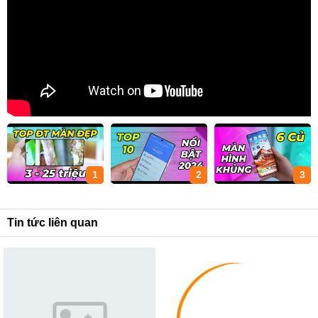
1
2
3
Tin tức liên quan