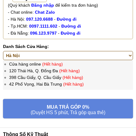
(Quý khách
Đăng nhập
để kiểm tra đơn hàng)
- Chat online:
Chat Zalo
- Hà Nội:
097.120.6688
-
Đường đi
- Tp.HCM:
0097.1111.602
-
Đường đi
- Đà Nẵng:
096.123.9797
-
Đường đi
Danh Sách Cửa Hàng:
Cửa hàng online
(Hết hàng)
120 Thái Hà, Q. Đống Đa
(Hết hàng)
398 Cầu Giấy, Q. Cầu Giấy
(Hết hàng)
42 Phố Vọng, Hai Bà Trưng
(Hết hàng)
MUA TRẢ GÓP 0%
(Duyệt HS 5 phút, Trả góp qua thẻ)
Thông Số Kỹ Thuật