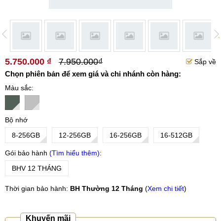
5.750.000 ₫
7.950.000₫
Sắp về
Chọn phiên bản để xem giá và chi nhánh còn hàng:
Màu sắc
Bộ nhớ
8-256GB
12-256GB
16-256GB
16-512GB
Gói bảo hành
Tìm hiểu thêm
BHV 12 THÁNG
Thời gian bảo hành:
BH Thường 12 Tháng
(
Xem chi tiết
)
Khuyến mãi