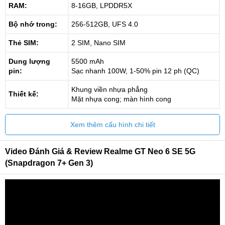
RAM:
8-16GB, LPDDR5X
Bộ nhớ trong:
256-512GB, UFS 4.0
Thẻ SIM:
2 SIM, Nano SIM
Dung lượng
5500 mAh
pin:
Sạc nhanh 100W, 1-50% pin 12 ph (QC)
Khung viền nhựa phẳng
Thiết kế:
Mặt nhựa cong; màn hình cong
Xem thêm cấu hình chi tiết
Video Đánh Giá & Review Realme GT Neo 6 SE 5G
(Snapdragon 7+ Gen 3)