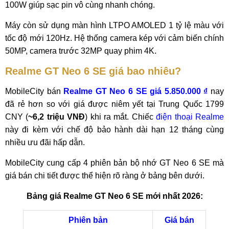
100W giúp sạc pin vô cùng nhanh chóng.
Máy còn sử dụng màn hình LTPO AMOLED 1 tỷ lệ màu với
tốc độ mới 120Hz. Hệ thống camera kép với cảm biến chính
50MP, camera trước 32MP quay phim 4K.
Realme GT Neo 6 SE giá bao nhiêu?
MobileCity bán
Realme GT Neo 6 SE giá 5.850.000 ₫
nay
đã rẻ hơn so với giá được niêm yết tại Trung Quốc 1799
CNY (
~6,2 triệu VNĐ
) khi ra mắt. Chiếc
điện thoại Realme
này đi kèm với chế độ bảo hành dài hạn 12 tháng cùng
nhiều ưu đãi hấp dẫn.
MobileCity cung cấp 4 phiên bản bộ nhớ GT Neo 6 SE mà
giá bán chi tiết được thể hiện rõ ràng ở bảng bên dưới.
Bảng giá Realme GT Neo 6 SE mới nhất 2026:
Phiên bản
Giá bán