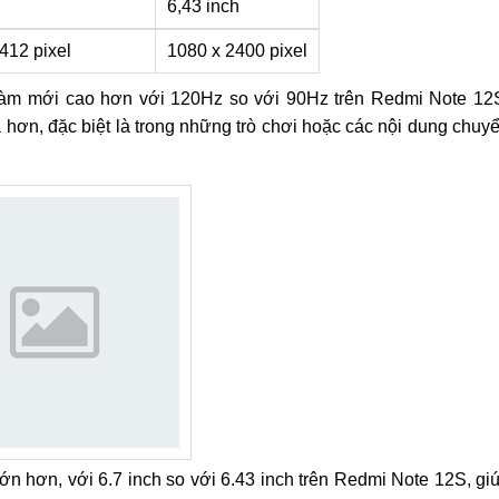
6,43 inch
412 pixel
1080 x 2400 pixel
 làm mới cao hơn với 120Hz so với 90Hz trên Redmi Note 12
hơn, đặc biệt là trong những trò chơi hoặc các nội dung chuy
ớn hơn, với 6.7 inch so với 6.43 inch trên Redmi Note 12S, gi