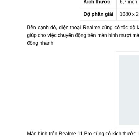
Kích thước
6,7 inch
Độ phân giải
1080 x 2
Bên cạnh đó, điện thoại Realme cũng có tốc độ
giúp cho việc chuyển động trên màn hình mượt mà 
động nhanh.
Màn hình trên Realme 11 Pro cũng có kích thước l