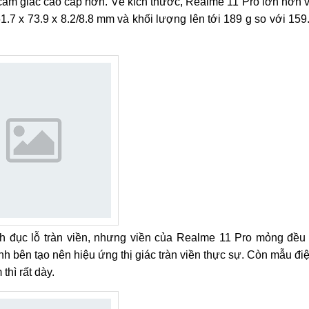
cảm giác cao cấp hơn. Về kích thước, Realme 11 Pro lớn hơn 
.7 x 73.9 x 8.2/8.8 mm và khối lượng lên tới 189 g so với 159
nh đục lỗ tràn viền, nhưng viền của Realme 11 Pro mỏng đều
 bên tạo nên hiệu ứng thị giác tràn viền thực sự. Còn mẫu đi
thì rất dày.