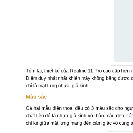
Tóm lại, thiết kế của Realme 11 Pro cao cấp hơn 
Điểm duy nhất nhất khiến máy không bằng được cá
chỉ là mặt lưng nhựa, giả kính.
Màu sắc
Cả hai mẫu điện thoại đều có 3 màu sắc cho ngư
chất liệu đó là nhựa giả kính với bản màu đen, 
chỉ kẻ giữa mặt lưng mang đến cảm giác vô cùng s