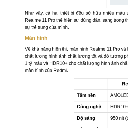
Như vậy, cả hai thiết bị đều sở hữu nhiều màu
Realme 11 Pro thể hiện sự đứng đắn, sang trọng t
sự trẻ trung của mình.
Màn hình
Về khả năng hiển thị, màn hình Realme 11 Pro 
chất lượng hình ảnh chất lượng tốt và độ tương 
1 tỷ màu và HDR10+ cho chất lượng hình ảnh chân
màn hình của Redmi.
Re
Tấm nền
AMOLED,
Công nghệ
HDR10
Độ sáng
950 nit (