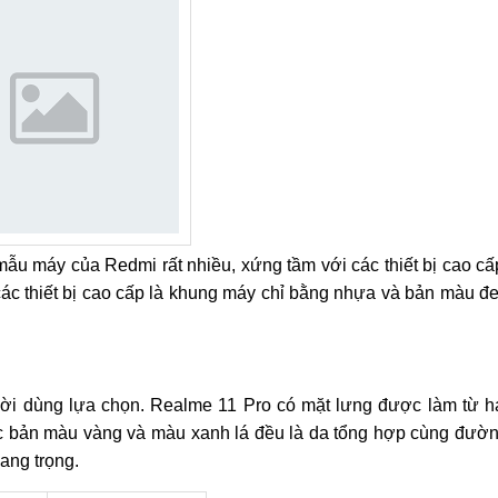
mẫu máy của Redmi rất nhiều, xứng tầm với các thiết bị cao cấ
c thiết bị cao cấp là khung máy chỉ bằng nhựa và bản màu đ
ời dùng lựa chọn. Realme 11 Pro có mặt lưng được làm từ h
các bản màu vàng và màu xanh lá đều là da tổng hợp cùng đườ
ang trọng.