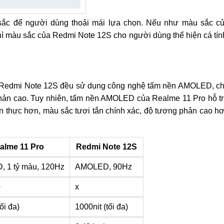
 sắc để người dùng thoải mái lựa chọn. Nếu như màu sắc c
hì màu sắc của Redmi Note 12S cho người dùng thể hiện cá tín
và Redmi Note 12S đều sử dụng công nghệ tấm nền AMOLED, c
phản cao. Tuy nhiên, tấm nền AMOLED của Realme 11 Pro hỗ t
 thực hơn, màu sắc tươi tắn chính xác, độ tương phản cao h
alme 11 Pro
Redmi Note 12S
 1 tỷ màu, 120Hz
AMOLED, 90Hz
+
x
tối đa)
1000nit (tối đa)