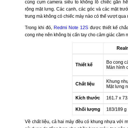
cùng cụm camera siêu to khổng lồ chiếc gần hế
rộng mặt lưng. Các cạnh, các góc và các mặt trướ
trung mà không có chiếc máy nào có thể vượt qua
Trong khi đó,
Redmi Note 12S
được thiết kế chắ
cong nhẹ nên không bị cấn tay cho cảm giác cầm n
Real
Bo cong c
Thiết kế
Màn hình 
Khung nh
Chất liệu
Mặt lưng 
Kích thước
161.7 x 73
Khối lượng
183/189 g
Về chất liệu, cả hai máy đều có khung nhựa với 