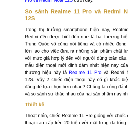
Pro và Redmi Note 12S
dưới đây.
So sánh Realme 11 Pro và Redmi N
12S
Trong thị trường smartphone hiện nay, Realm
Redmi đều được biết đến như là hai thương hiệ
Trung Quốc vô cùng nổi tiếng và có nhiều đóng
lớn lao cho việc đưa ra những sản phẩm chất l
với mức giá hợp lý đến với người dùng toàn cầu.
mẫu điện thoại mới đình đám nhất hiện nay của
thương hiệu này là
Realme 11 Pro
và Redmi 
12S. Vậy 2 chiếc điện thoại này có gì khác biệ
đáng để lựa chọn hơn nhau? Chúng ta cùng đánh
và so sánh sự khác nhau của hai sản phẩm này nh
Thiết kế
Thoạt nhìn, chiếc Realme 11 Pro giống với chiếc 
thoại cao cấp trên 20 triệu với mặt lưng da tổng