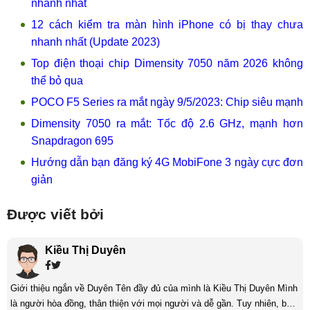
nhanh nhất
12 cách kiểm tra màn hình iPhone có bị thay chưa
nhanh nhất (Update 2023)
Top điện thoại chip Dimensity 7050 năm 2026 không
thể bỏ qua
POCO F5 Series ra mắt ngày 9/5/2023: Chip siêu mạnh
Dimensity 7050 ra mắt: Tốc độ 2.6 GHz, mạnh hơn
Snapdragon 695
Hướng dẫn bạn đăng ký 4G MobiFone 3 ngày cực đơn
giản
Được viết bởi
Kiều Thị Duyên
Giới thiệu ngắn về Duyên Tên đầy đủ của mình là Kiều Thị Duyên Mình
là người hòa đồng, thân thiện với mọi người và dễ gần. Tuy nhiên, bản