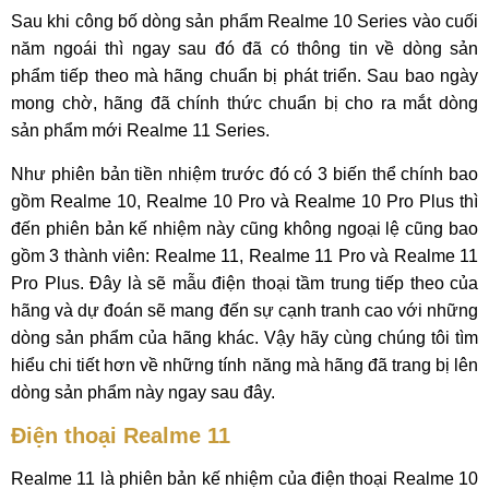
Sau khi công bố dòng sản phẩm Realme 10 Series vào cuối
năm ngoái thì ngay sau đó đã có thông tin về dòng sản
phẩm tiếp theo mà hãng chuẩn bị phát triển. Sau bao ngày
mong chờ, hãng đã chính thức chuẩn bị cho ra mắt dòng
sản phẩm mới Realme 11 Series.
Như phiên bản tiền nhiệm trước đó có 3 biến thể chính bao
gồm Realme 10, Realme 10 Pro và Realme 10 Pro Plus thì
đến phiên bản kế nhiệm này cũng không ngoại lệ cũng bao
gồm 3 thành viên: Realme 11, Realme 11 Pro và Realme 11
Pro Plus. Đây là sẽ mẫu điện thoại tầm trung tiếp theo của
hãng và dự đoán sẽ mang đến sự cạnh tranh cao với những
dòng sản phẩm của hãng khác. Vậy hãy cùng chúng tôi tìm
hiểu chi tiết hơn về những tính năng mà hãng đã trang bị lên
dòng sản phẩm này ngay sau đây.
Điện thoại Realme 11
Realme 11 là phiên bản kế nhiệm của điện thoại Realme 10