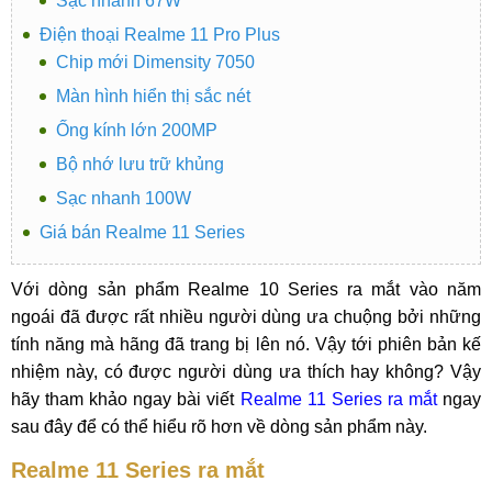
Sạc nhanh 67W
Điện thoại Realme 11 Pro Plus
Chip mới Dimensity 7050
Màn hình hiển thị sắc nét
Ống kính lớn 200MP
Bộ nhớ lưu trữ khủng
Sạc nhanh 100W
Giá bán Realme 11 Series
Với dòng sản phẩm Realme 10 Series ra mắt vào năm
ngoái đã được rất nhiều người dùng ưa chuộng bởi những
tính năng mà hãng đã trang bị lên nó. Vậy tới phiên bản kế
nhiệm này, có được người dùng ưa thích hay không? Vậy
hãy tham khảo ngay bài viết
Realme 11 Series ra mắt
ngay
sau đây để có thể hiểu rõ hơn về dòng sản phẩm này.
Realme 11 Series ra mắt