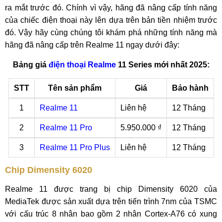
ra mắt trước đó. Chính vì vậy, hãng đã nâng cấp tính năng
của chiếc điện thoại này lên dựa trên bản tiền nhiệm trước
đó. Vậy hãy cùng chúng tôi khám phá những tính năng mà
hãng đã nâng cấp trên Realme 11 ngay dưới đây:
Bảng giá
điện thoại Realme
11 Series mới nhất 2025:
STT
Tên sản phẩm
Giá
Bảo hành
1
Realme 11
Liên hệ
12 Tháng
2
Realme 11 Pro
5.950.000 ₫
12 Tháng
3
Realme 11 Pro Plus
Liên hệ
12 Tháng
Chip Dimensity 6020
Realme 11 được trang bị chip Dimensity 6020 của
MediaTek được sản xuất dựa trên tiến trình 7nm của TSMC
với cấu trúc 8 nhân bao gồm 2 nhân Cortex-A76 có xung