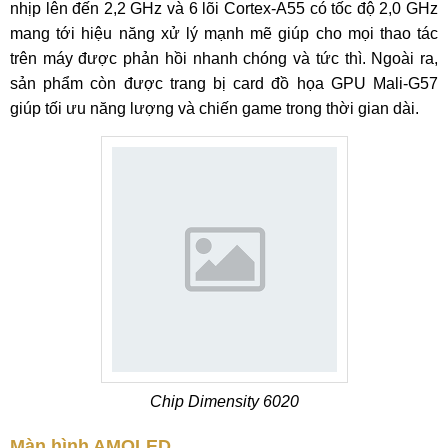
nhịp lên đến 2,2 GHz và 6 lõi Cortex-A55 có tốc độ 2,0 GHz
mang tới hiệu năng xử lý mạnh mẽ giúp cho mọi thao tác
trên máy được phản hồi nhanh chóng và tức thì. Ngoài ra,
sản phẩm còn được trang bị card đồ họa GPU Mali-G57
giúp tối ưu năng lượng và chiến game trong thời gian dài.
Chip Dimensity 6020
Màn hình AMOLED