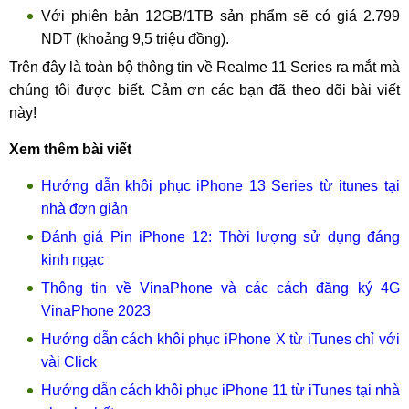
Với phiên bản 12GB/1TB sản phẩm sẽ có giá 2.799
NDT (khoảng 9,5 triệu đồng).
Trên đây là toàn bộ thông tin về Realme 11 Series ra mắt mà
chúng tôi được biết. Cảm ơn các bạn đã theo dõi bài viết
này!
Xem thêm bài viết
Hướng dẫn khôi phục iPhone 13 Series từ itunes tại
nhà đơn giản
Đánh giá Pin iPhone 12: Thời lượng sử dụng đáng
kinh ngạc
Thông tin về VinaPhone và các cách đăng ký 4G
VinaPhone 2023
Hướng dẫn cách khôi phục iPhone X từ iTunes chỉ với
vài Click
Hướng dẫn cách khôi phục iPhone 11 từ iTunes tại nhà