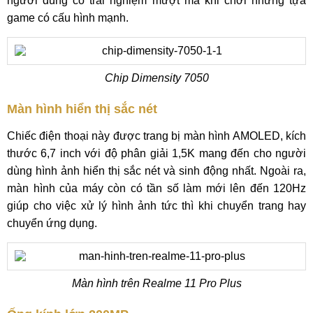
người dùng có trải nghiệm mượt mà khi chơi những tựa
game có cấu hình mạnh.
Chip Dimensity 7050
Màn hình hiển thị sắc nét
Chiếc điện thoại này được trang bị màn hình AMOLED, kích
thước 6,7 inch với độ phân giải 1,5K mang đến cho người
dùng hình ảnh hiển thị sắc nét và sinh động nhất. Ngoài ra,
màn hình của máy còn có tần số làm mới lên đến 120Hz
giúp cho việc xử lý hình ảnh tức thì khi chuyển trang hay
chuyển ứng dụng.
Màn hình trên Realme 11 Pro Plus