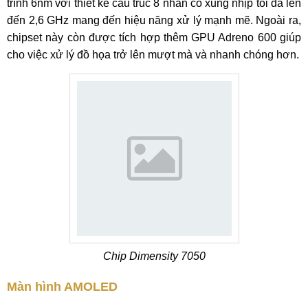
trình 6nm với thiết kế cấu trúc 8 nhân có xung nhịp tối đa lên
đến 2,6 GHz mang đến hiệu năng xử lý mạnh mẽ. Ngoài ra,
chipset này còn được tích hợp thêm GPU Adreno 600 giúp
cho việc xử lý đồ họa trở lên mượt mà và nhanh chóng hơn.
Chip Dimensity 7050
Màn hình AMOLED