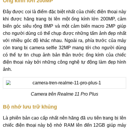
Ống kính lớn 200MP
Đây được coi là điểm đặc biệt nhất của chiếc điện thoại này
khi được hãng trang bị lên một ống kính lớn 200MP, cảm
biến góc siêu rộng 8MP và một cảm biến macro 2MP giúp
cho người dùng có thể chụp được những tấm ảnh đẹp nhất
với nhiều góc độ khác nhau. Ngoài ra, phía trước của máy
còn trang bị camera selfie 32MP mang tới cho người dùng
có thể tự tin chụp ảnh bản thân trước ống kính của chiếc
điện thoại này bởi những công nghệ tự động làm đẹp hình
ảnh.
Camera trên Realme 11 Pro Plus
Bộ nhớ lưu trữ khủng
Là phiên bản cao cấp nhất nên hãng đã ưu tiên trang bị lên
chiếc điện thoại này bộ nhớ RAM lên đến 12GB giúp máy