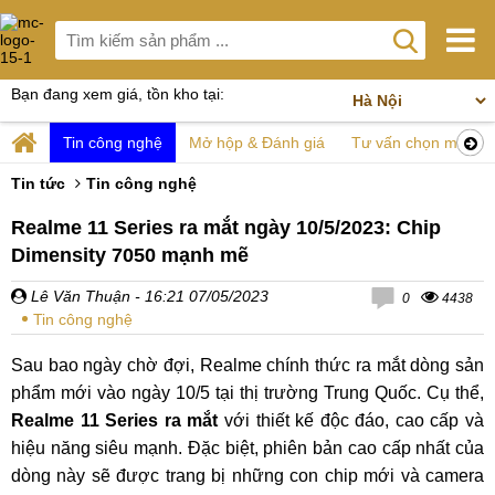
Bạn đang xem giá, tồn kho tại:
Tin công nghệ
Mở hộp & Đánh giá
Tư vấn chọn mua
Tin tức
Tin công nghệ
Realme 11 Series ra mắt ngày 10/5/2023: Chip
Dimensity 7050 mạnh mẽ
Lê Văn Thuận
- 16:21 07/05/2023
0
4438
Tin công nghệ
Sau bao ngày chờ đợi, Realme chính thức ra mắt dòng sản
phẩm mới vào ngày 10/5 tại thị trường Trung Quốc. Cụ thể,
Realme 11 Series ra mắt
với thiết kế độc đáo, cao cấp và
hiệu năng siêu mạnh. Đặc biệt, phiên bản cao cấp nhất của
dòng này sẽ được trang bị những con chip mới và camera