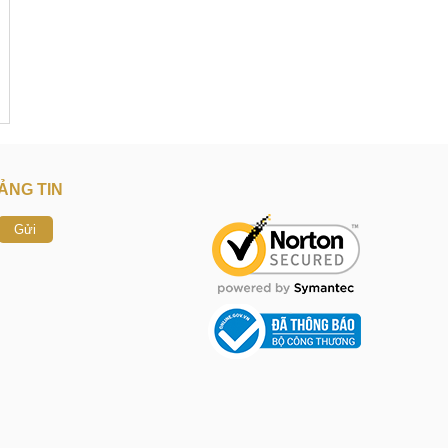
ẢNG TIN
Gửi