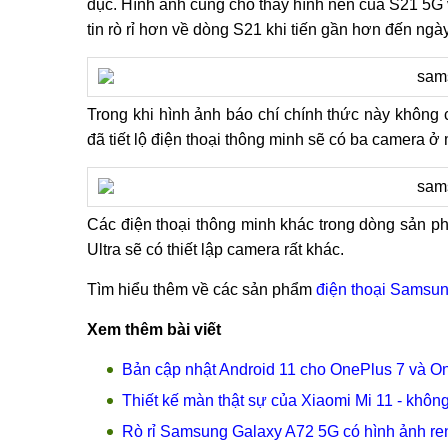
đục. Hình ảnh cũng cho thấy hình nền của S21 5G 
tin rò rỉ hơn về dòng S21 khi tiến gần hơn đến ngà
Trong khi hình ảnh báo chí chính thức này không 
đã tiết lộ điện thoại thông minh sẽ có ba camera ở
Các điện thoại thông minh khác trong dòng sản ph
Ultra sẽ có thiết lập camera rất khác.
Tìm hiểu thêm về các sản phẩm
điện thoại Samsu
Xem thêm bài viết
Bản cập nhật Android 11 cho OnePlus 7 và One
Thiết kế màn thật sự của Xiaomi Mi 11 - khô
Rò rỉ Samsung Galaxy A72 5G có hình ảnh re