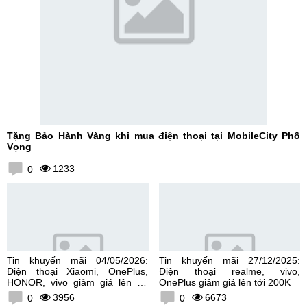
Tặng Bảo Hành Vàng khi mua điện thoại tại MobileCity Phố
Vọng
1233
0
Tin khuyến mãi 04/05/2026:
Tin khuyến mãi 27/12/2025:
Điện thoại Xiaomi, OnePlus,
Điện thoại realme, vivo,
HONOR, vivo giảm giá lên tới
OnePlus giảm giá lên tới 200K
300K
3956
6673
0
0