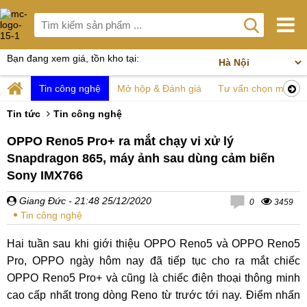
Bạn đang xem giá, tồn kho tại:
Tin công nghệ
Mở hộp & Đánh giá
Tư vấn chọn mua
Tin tức
Tin công nghệ
OPPO Reno5 Pro+ ra mắt chạy vi xử lý
Snapdragon 865, máy ảnh sau dùng cảm biến
Sony IMX766
Giang Đức
- 21:48 25/12/2020
0
3459
Tin công nghệ
Hai tuần sau khi giới thiệu OPPO Reno5 và OPPO Reno5
Pro, OPPO ngày hôm nay đã tiếp tục cho ra mắt chiếc
OPPO Reno5 Pro+ và cũng là chiếc điện thoại thông minh
cao cấp nhất trong dòng Reno từ trước tới nay. Điểm nhấn