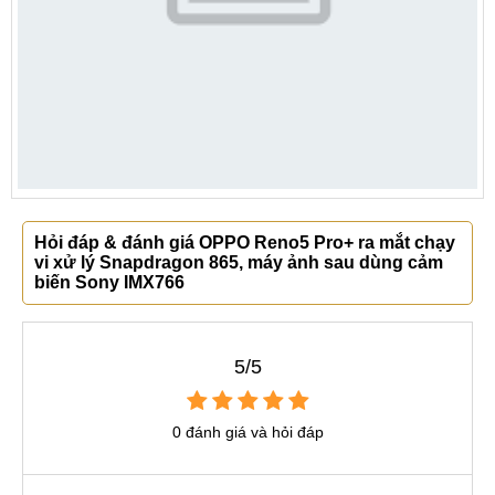
Hỏi đáp & đánh giá OPPO Reno5 Pro+ ra mắt chạy
vi xử lý Snapdragon 865, máy ảnh sau dùng cảm
biến Sony IMX766
5/5
0 đánh giá và hỏi đáp