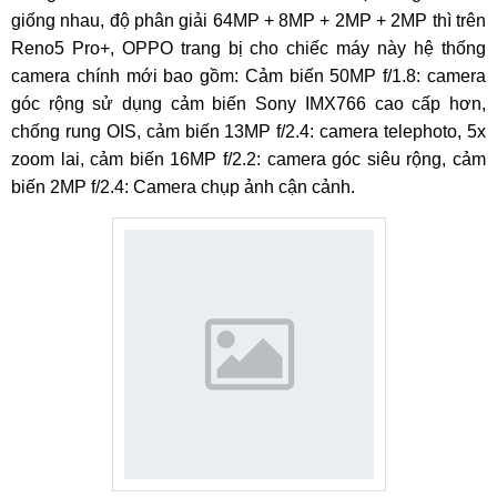
giống nhau, độ phân giải 64MP + 8MP + 2MP + 2MP thì trên
Reno5 Pro+, OPPO trang bị cho chiếc máy này hệ thống
camera chính mới bao gồm: Cảm biến 50MP f/1.8: camera
góc rộng sử dụng cảm biến Sony IMX766 cao cấp hơn,
chống rung OIS, cảm biến 13MP f/2.4: camera telephoto, 5x
zoom lai, cảm biến 16MP f/2.2: camera góc siêu rộng, cảm
biến 2MP f/2.4: Camera chụp ảnh cận cảnh.