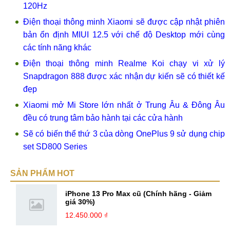
120Hz
Điện thoại thông minh Xiaomi sẽ được cập nhật phiên
bản ổn định MIUI 12.5 với chế độ Desktop mới cùng
các tính năng khác
Điện thoại thông minh Realme Koi chạy vi xử lý
Snapdragon 888 được xác nhận dự kiến ​​sẽ có thiết kế
đẹp
Xiaomi mở Mi Store lớn nhất ở Trung Âu & Đông Âu
đều có trung tâm bảo hành tại các cửa hành
Sẽ có biến thể thứ 3 của dòng OnePlus 9 sử dụng chip
set SD800 Series
SẢN PHẨM HOT
iPhone 13 Pro Max cũ (Chính hãng - Giảm
giá 30%)
12.450.000 ₫