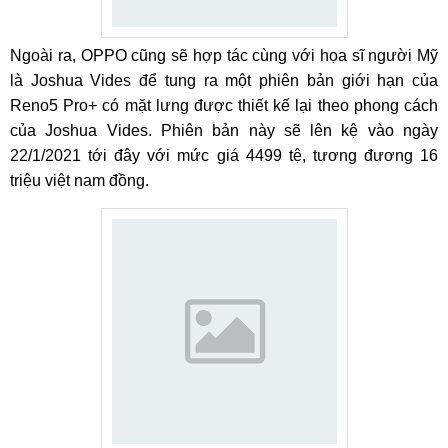
Ngoài ra, OPPO cũng sẽ hợp tác cùng với họa sĩ người Mỹ
là Joshua Vides để tung ra một phiên bản giới hạn của
Reno5 Pro+ có mặt lưng được thiết kế lại theo phong cách
của Joshua Vides. Phiên bản này sẽ lên kệ vào ngày
22/1/2021 tới đây với mức giá 4499 tệ, tương đương 16
triệu việt nam đồng.