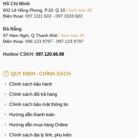
Hồ Chí Minh
602 Lê Hồng Phong, P.10, Q.10
Xem bản đồ
Điện thoại:
097.1111.602
-
097.3333.602
Đà Nẵng
97 Hàm Nghi, Q.Thanh Khê
Xem bản đồ
Điện thoại:
096.123.9797
-
097.123.9797
Hotline CSKH:
097.120.66.88
QUY ĐỊNH - CHÍNH SÁCH
Chính sách bảo hành
Chính sách đổi trả hàng
Chính sách bảo mật thông tin
Hướng dẫn thanh toán
Hướng dẫn mua hàng Online
Chính sách đại lý linh, phụ kiện