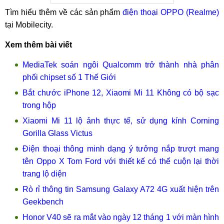
Tìm hiểu thêm về các sản phẩm
điện thoại OPPO (Realme)
tại Mobilecity.
Xem thêm bài viết
MediaTek soán ngôi Qualcomm trở thành nhà phân
phối chipset số 1 Thế Giới
Bắt chước iPhone 12, Xiaomi Mi 11 Không có bộ sạc
trong hộp
Xiaomi Mi 11 lộ ảnh thực tế, sử dụng kính Corning
Gorilla Glass Victus
Điện thoại thông minh dạng ý tưởng nắp trượt mang
tên Oppo X Tom Ford với thiết kế có thể cuộn lại thời
trang lộ diện
Rò rỉ thông tin Samsung Galaxy A72 4G xuất hiện trên
Geekbench
Honor V40 sẽ ra mắt vào ngày 12 tháng 1 với màn hình