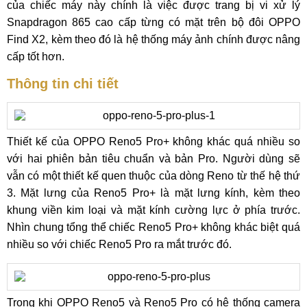
của chiếc máy này chính là việc được trang bị vi xử lý
Snapdragon 865 cao cấp từng có mặt trên bộ đôi OPPO
Find X2, kèm theo đó là hệ thống máy ảnh chính được nâng
cấp tốt hơn.
Thông tin chi tiết
Thiết kế của OPPO Reno5 Pro+ không khác quá nhiều so
với hai phiên bản tiêu chuẩn và bản Pro. Người dùng sẽ
vẫn có một thiết kế quen thuộc của dòng Reno từ thế hệ thứ
3. Mặt lưng của Reno5 Pro+ là mặt lưng kính, kèm theo
khung viền kim loại và mặt kính cường lực ở phía trước.
Nhìn chung tổng thể chiếc Reno5 Pro+ không khác biệt quá
nhiều so với chiếc Reno5 Pro ra mắt trước đó.
Trong khi OPPO Reno5 và Reno5 Pro có hệ thống camera