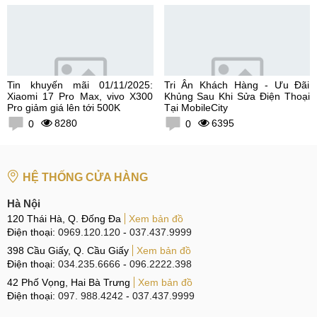
Tin khuyến mãi 01/11/2025:
Tri Ân Khách Hàng - Ưu Đãi
Xiaomi 17 Pro Max, vivo X300
Khủng Sau Khi Sửa Điện Thoại
Pro giảm giá lên tới 500K
Tại MobileCity
8280
6395
0
0
HỆ THỐNG CỬA HÀNG
Hà Nội
120 Thái Hà, Q. Đống Đa
Xem bản đồ
Điện thoại:
0969.120.120
-
037.437.9999
398 Cầu Giấy, Q. Cầu Giấy
Xem bản đồ
Điện thoại:
034.235.6666
-
096.2222.398
42 Phố Vọng, Hai Bà Trưng
Xem bản đồ
Điện thoại:
097. 988.4242
-
037.437.9999