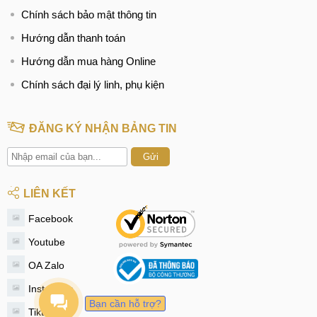
Chính sách bảo mật thông tin
Hướng dẫn thanh toán
Hướng dẫn mua hàng Online
Chính sách đại lý linh, phụ kiện
ĐĂNG KÝ NHẬN BẢNG TIN
Gửi
LIÊN KẾT
Facebook
Youtube
OA Zalo
Instagram
Bạn cần hỗ trợ?
Tiktok