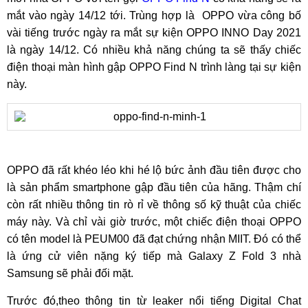
mắt vào ngày 14/12 tới. Trùng hợp là OPPO vừa công bố
vài tiếng trước ngày ra mắt sự kiện OPPO INNO Day 2021
là ngày 14/12. Có nhiều khả năng chúng ta sẽ thấy chiếc
điện thoại màn hình gập OPPO Find N trình làng tại sự kiện
này.
OPPO đã rất khéo léo khi hé lộ bức ảnh đầu tiên được cho
là sản phẩm smartphone gập đầu tiên của hãng. Thậm chí
còn rất nhiều thông tin rò rỉ về thông số kỹ thuật của chiếc
máy này. Và chỉ vài giờ trước, một chiếc điện thoại OPPO
có tên model là PEUM00 đã đạt chứng nhận MIIT. Đó có thể
là ứng cử viên nặng ký tiếp mà Galaxy Z Fold 3 nhà
Samsung sẽ phải đối mặt.
Trước đó,theo thông tin từ leaker nổi tiếng Digital Chat