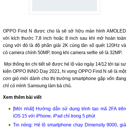
OPPO Find N được cho là sẽ sở hữu màn hình AMOLED
với kích thước 7,8 inch hoặc 8 inch sau khi mở hoàn toàn
cùng với đó là độ phân giải 2K cùng tần số quét 120Hz và
có camera chính 50MP, trong khi camera selfie sẽ là 32MP.
Mọi thông tin chi tiết sẽ được hé lộ vào ngày 14/12 tới tại sự
kiện OPPO INNO Day 2021, hi vọng OPPO Find N sẽ là một
cơn gió mới dành cho thị trường smartphone gập vốn đang
chỉ có mình Samsung làm bá chủ.
Xem thêm bài viết
[Mới nhất] Hướng dẫn sử dụng trình tạo mã 2FA trên
iOS 15 với iPhone, iPad chỉ trong 5 phút
Tin nóng: Hé lộ smartphone chạy Dimensity 9000, giá