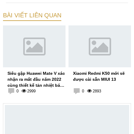
BÀI VIẾT LIÊN QUAN
Siêu gập Huawei Mate V xác
Xiaomi Redmi K50 mới sẽ
nhận ra mắt đầu năm 2022
được cài sẵn MIUI 13
cùng thiết kế tản nhiệt bá
đạo
0
2999
0
2893