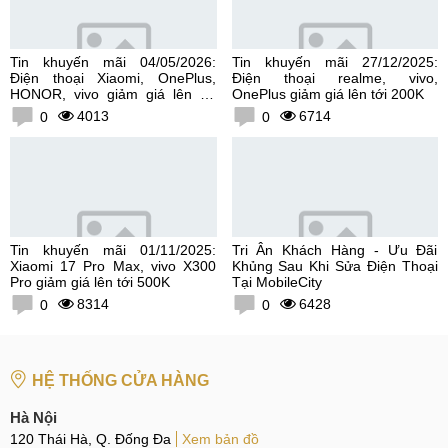
Tin khuyến mãi 04/05/2026:
Tin khuyến mãi 27/12/2025:
Điện thoại Xiaomi, OnePlus,
Điện thoại realme, vivo,
HONOR, vivo giảm giá lên tới
OnePlus giảm giá lên tới 200K
300K
4013
6714
0
0
Tin khuyến mãi 01/11/2025:
Tri Ân Khách Hàng - Ưu Đãi
Xiaomi 17 Pro Max, vivo X300
Khủng Sau Khi Sửa Điện Thoại
Pro giảm giá lên tới 500K
Tại MobileCity
8314
6428
0
0
HỆ THỐNG CỬA HÀNG
Hà Nội
120 Thái Hà, Q. Đống Đa
Xem bản đồ