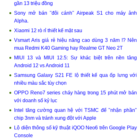
gần 13 triệu đồng
Sony mở bán ''đôi cánh'' Airpeak S1 cho máy ảnh
Alpha.
Xiaomi 12 rò rỉ thiết kế mặt sau
Vsmart Aris giá rẻ hiệu năng cao dùng 3 năm !? Nên
mua Redmi K40 Gaming hay Realme GT Neo 2T
MIUI 13 và MIUI 12.5: Sự khác biệt trên nền tảng
Android 12 vs Android 11
Samsung Galaxy S21 FE lộ thiết kế qua ốp lưng với
nhiều màu sắc tùy chọn
OPPO Reno7 series cháy hàng trong 15 phút mở bán
với doanh số kỷ lục
Intel tăng cường quan hệ với TSMC để "nhận phần"
chip 3nm và tránh xung đột với Apple
Lộ diện thông số kỹ thuật iQOO Neo6 trên Google Play
Console