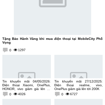
Tặng Bảo Hành Vàng khi mua điện thoại tại MobileCity Phố
Vọng
1297
0
Tin khuyến mãi 04/05/2026:
Tin khuyến mãi 27/12/2025:
Điện thoại Xiaomi, OnePlus,
Điện thoại realme, vivo,
HONOR, vivo giảm giá lên tới
OnePlus giảm giá lên tới 200K
300K
4026
6727
0
0