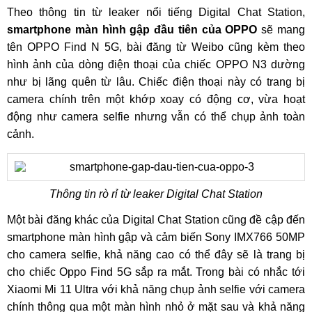
Theo thông tin từ leaker nổi tiếng Digital Chat Station,
smartphone màn hình gập đầu tiên của OPPO
sẽ mang
tên OPPO Find N 5G, bài đăng từ Weibo cũng kèm theo
hình ảnh của dòng điện thoại của chiếc OPPO N3 dường
như bị lãng quên từ lâu. Chiếc điện thoại này có trang bị
camera chính trên một khớp xoay có động cơ, vừa hoạt
động như camera selfie nhưng vẫn có thể chụp ảnh toàn
cảnh.
Thông tin rò rỉ từ leaker Digital Chat Station
Một bài đăng khác của Digital Chat Station cũng đề cập đến
smartphone màn hình gập và cảm biến Sony IMX766 50MP
cho camera selfie, khả năng cao có thể đây sẽ là trang bị
cho chiếc Oppo Find 5G sắp ra mắt. Trong bài có nhắc tới
Xiaomi Mi 11 Ultra với khả năng chụp ảnh selfie với camera
chính thông qua một màn hình nhỏ ở mặt sau và khả năng