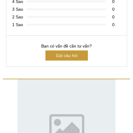
4 Sao
0
3 Sao
0
2 Sao
0
1 Sao
0
Bạn có vấn đề cần tư vấn?
Gửi câu hỏi