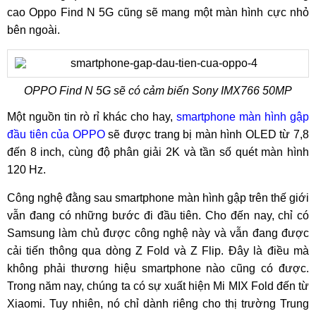
cao Oppo Find N 5G cũng sẽ mang một màn hình cực nhỏ
bên ngoài.
OPPO Find N 5G sẽ có cảm biến Sony IMX766 50MP
Một nguồn tin rò rỉ khác cho hay,
smartphone màn hình gập
đầu tiên của OPPO
sẽ được trang bị màn hình OLED từ 7,8
đến 8 inch, cùng độ phân giải 2K và tần số quét màn hình
120 Hz.
Công nghệ đằng sau smartphone màn hình gập trên thế giới
vẫn đang có những bước đi đầu tiên. Cho đến nay, chỉ có
Samsung làm chủ được công nghệ này và vẫn đang được
cải tiến thông qua dòng Z Fold và Z Flip. Đây là điều mà
không phải thương hiệu smartphone nào cũng có được.
Trong năm nay, chúng ta có sự xuất hiện Mi MIX Fold đến từ
Xiaomi. Tuy nhiên, nó chỉ dành riêng cho thị trường Trung