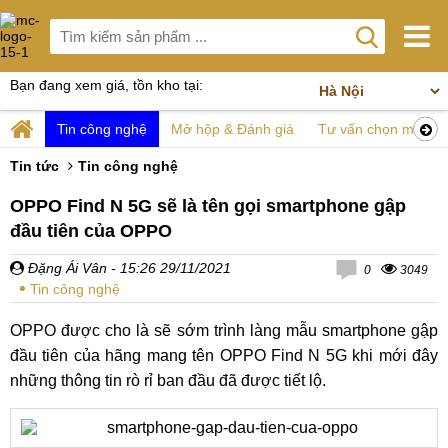
Bạn đang xem giá, tồn kho tại:
Tin công nghệ
Mở hộp & Đánh giá
Tư vấn chọn mua
Tin tức
Tin công nghệ
OPPO Find N 5G sẽ là tên gọi smartphone gập
đầu tiên của OPPO
Đặng Ái Vân
- 15:26 29/11/2021
0
3049
Tin công nghệ
OPPO được cho là sẽ sớm trình làng mẫu smartphone gập
đầu tiên của hãng mang tên OPPO Find N 5G khi mới đây
những thông tin rò rỉ ban đầu đã được tiết lộ.