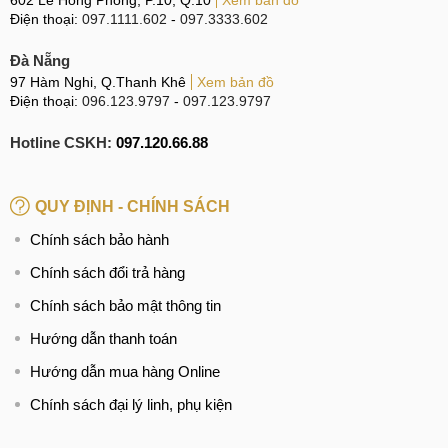
Điện thoại:
097.1111.602
-
097.3333.602
Đà Nẵng
97 Hàm Nghi, Q.Thanh Khê
Xem bản đồ
Điện thoại:
096.123.9797
-
097.123.9797
Hotline CSKH:
097.120.66.88
QUY ĐỊNH - CHÍNH SÁCH
Chính sách bảo hành
Chính sách đổi trả hàng
Chính sách bảo mật thông tin
Hướng dẫn thanh toán
Hướng dẫn mua hàng Online
Chính sách đại lý linh, phụ kiện