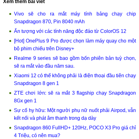
Xem thêm bài viết
Vivo sẽ cho ra mắt máy tính bảng chạy chip
Snapdragon 870, Pin 8040 mAh
Ấn tượng với các tính năng độc đáo từ ColorOS 12
[Hot] OnePlus 9 Pro được chọn làm máy quay cho một
bộ phim chiếu trên Disney+
Realme 9 series sẽ bao gồm bốn phiên bản tuỳ chọn,
sẽ ra mắt vào đầu năm sau.
Xiaomi 12 có thể không phải là điện thoại đầu tiên chạy
Snapdragon 8 gen 1
ZTE chơi lớn: sẽ ra mắt 3 flagship chạy Snapdragon
8Gx gen 1
Sự cố hy hữu: Một người phụ nữ nuốt phải Airpod, vẫn
kết nối và phát âm thanh trong dạ dày
Snapdragon 860 FullHD+ 120Hz, POCO X3 Pro giá chỉ
4 Triệu, có nên mua?