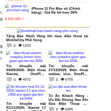
iPhone 11 Pro Max cũ (Chính
n.
hãng) - Giá Rẻ tới hơn 39%
ng
6.550.000 ₫
Tặng Bảo Hành Vàng khi mua điện thoại tại
MobileCity Phố Vọng
1333
0
ng
mi
n.
Tin khuyến mãi
Tin khuyến mãi
04/05/2026: Điện thoại
27/12/2025: Điện thoại
Xiaomi, OnePlus,
realme, vivo, OnePlus
HONOR, vivo giảm giá
giảm giá lên tới 200K
4072
6755
0
0
lên tới 300K
Tri Ân Khách Hàng -
Ưu Đãi Khủng Sau Khi
Tin khuyến mãi
Sửa Điện Thoại Tại
01/11/2025: Xiaomi 17
MobileCity
6466
0