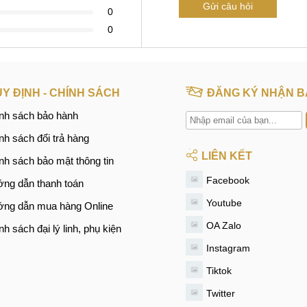
Gửi câu hỏi
0
0
Y ĐỊNH - CHÍNH SÁCH
ĐĂNG KÝ NHẬN B
nh sách bảo hành
nh sách đổi trả hàng
LIÊN KẾT
nh sách bảo mật thông tin
Facebook
ng dẫn thanh toán
Youtube
ng dẫn mua hàng Online
OA Zalo
nh sách đại lý linh, phụ kiện
Instagram
Tiktok
Twitter