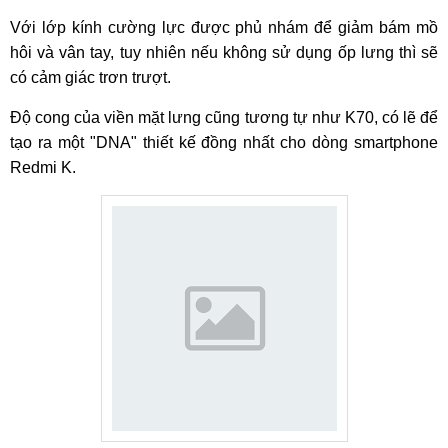
Với lớp kính cường lực được phủ nhám để giảm bám mồ
hôi và vân tay, tuy nhiên nếu không sử dụng ốp lưng thì sẽ
có cảm giác trơn trượt.
Độ cong của viền mặt lưng cũng tương tự như K70, có lẽ để
tạo ra một "DNA" thiết kế đồng nhất cho dòng smartphone
Redmi K.