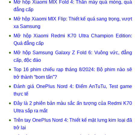
Mở hộp Xiaomi MIX Fold 4: Thân máy quá mỏng, quá
đẳng cấp
Mở hộp Xiaomi MIX Flip: Thiết kế quá sang trọng, vượt
xa Samsung
Mở hộp Xiaomi Redmi K70 Ultra Champion Edition:
Quá đẳng cấp
Mở hộp Samsung Galaxy Z Fold 6: Vuông vức, đẳng
cấp, độc đáo
Top 16 phim chiếu rạp tháng 8/2024: Bộ phim nào sẽ
trở thành “bom tấn”?
Đánh giá OnePlus Nord 4: Điểm AnTuTu, Test game
thực tế
Đây là 2 phiên bản màu sắc ấn tượng của Redmi K70
Ultra sắp ra mắt
Trên tay OnePlus Nord 4: Thiết kế mặt lưng kim loại đã
trở lại