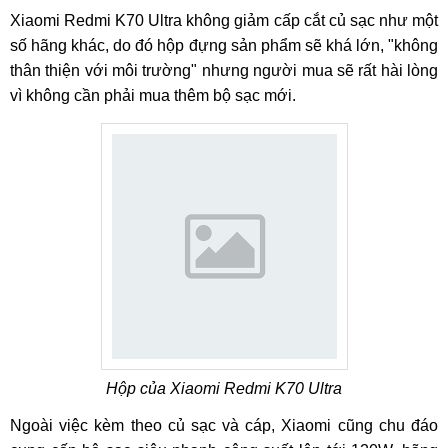
Xiaomi Redmi K70 Ultra không giảm cấp cắt củ sạc như một
số hãng khác, do đó hộp đựng sản phẩm sẽ khá lớn, "không
thân thiện với môi trường" nhưng người mua sẽ rất hài lòng
vì không cần phải mua thêm bộ sạc mới.
Hộp của Xiaomi Redmi K70 Ultra
Ngoài việc kèm theo củ sạc và cáp, Xiaomi cũng chu đáo