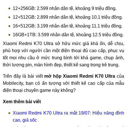
12+256GB: 2.599 nhân dân tệ, khoảng 9 triệu đồng.
12+512GB: 2.899 nhân dân tệ, khoảng 10.1 triệu đồng.
16+512GB: 3.199 nhân dân tệ, khoảng 11.1 triệu đồng.
16GB+1TB: 3.599 nhân dân tệ, khoảng 12.5 triệu đồng.
Xiaomi Redmi K70 Ultra sở hữu mức giá khá ổn, dễ chịu,
phù hợp với người cần một điện thoại đủ cao cấp, phục vụ
tốt mọi nhu cầu ở mức trung bình tới khá game, chụp ảnh,
thời lượng pin, màn hình đẹp, thiết kế sang trọng trẻ trung.
Trên đây là bài viết
mở hộp Xiaomi Redmi K70 Ultra
của
Mobilecity, bạn có ấn tượng với thiết kế cao cấp của mẫu
điện thoại chuyên game này không?
Xem thêm bài viết
Xiaomi Redmi K70 Ultra ra mắt 19/07: Hiệu năng đỉnh
cao, giá sốc