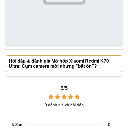
Hỏi đáp & đánh giá Mở hộp Xiaomi Redmi K70
Ultra: Cụm camera mới nhưng “bất ổn”?
5/5
0 đánh giá và hỏi đáp
5 Sao
0