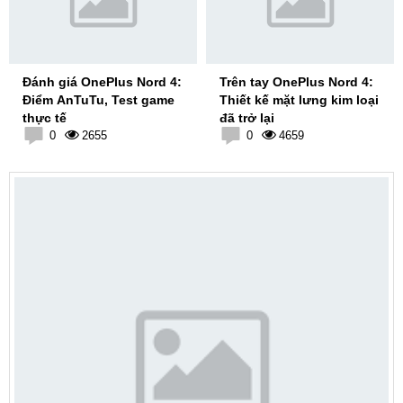
Đánh giá OnePlus Nord 4:
Trên tay OnePlus Nord 4:
Điểm AnTuTu, Test game
Thiết kế mặt lưng kim loại
thực tế
đã trở lại
0
2655
0
4659