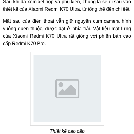
Sau khi đã xem xét hộp và phụ kiện, chúng ta sẽ đi sâu vào
thiết kế của Xiaomi Redmi K70 Ultra, từ tổng thể đến chi tiết.
Mặt sau của điện thoại vẫn giữ nguyên cụm camera hình
vuông quen thuộc, được đặt ở phía trái. Vật liệu mặt lưng
của Xiaomi Redmi K70 Ultra rất giống với phiên bản cao
cấp Redmi K70 Pro.
Thiết kế cao cấp