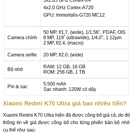
3x2.85 GHz Cortex-X4
4x2.0 GHz Cortex-A720
GPU: Immortalis-G720 MC12
50 MP, f/1.7, (wide), 1/1.56", PDAF, OIS
Camera chính
8 MP, 119˚ (ultrawide), 1/4.0", 1.12µm
2 MP, f/2.4, (macro)
Camera selfie
20 MP, f/2.0, (wide)
RAM: 12 GB, 16 GB
Bộ nhớ
ROM: 256 GB, 1 TB
5.500 mAh
Pin & sạc
Sạc nhanh: 120W có dây
Xiaomi Redmi K70 Ultra giá bao nhiêu tiền?
Xiaomi Redmi K70 Ultra hiện đã được công bố giá cả, do đó
thông tin về giá được công bố cho từng phiên bản bộ nhớ
cụ thể như sau: