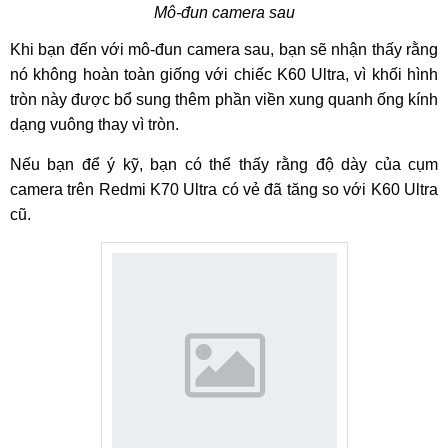
Mô-đun camera sau
Khi bạn đến với mô-đun camera sau, bạn sẽ nhận thấy rằng
nó không hoàn toàn giống với chiếc K60 Ultra, vì khối hình
tròn này được bổ sung thêm phần viền xung quanh ống kính
dạng vuông thay vì tròn.
Nếu bạn để ý kỹ, bạn có thể thấy rằng độ dày của cụm
camera trên Redmi K70 Ultra có vẻ đã tăng so với K60 Ultra
cũ.