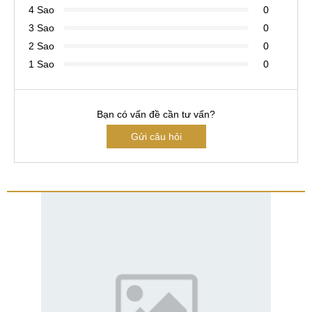
4 Sao
0
3 Sao
0
2 Sao
0
1 Sao
0
Bạn có vấn đề cần tư vấn?
Gửi câu hỏi