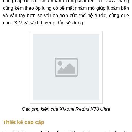
cung cấp bộ sạc siêu nhanh công suất lên tới 120W, hãng
cũng kèm theo ốp lưng có bề mặt nhám mờ giúp ít bám bẩn
và vân tay hơn so với ốp trơn của thế hệ trước, cùng que
chọc SIM và sách hướng dẫn sử dụng.
Các phụ kiện của Xiaomi Redmi K70 Ultra
Thiết kế cao cấp