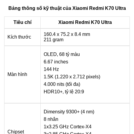
Bảng thông số kỹ thuật của Xiaomi Redmi K70 Ultra
Tiêu chí
Xiaomi Redmi K70 Ultra
160.4 x 75.2 x 8.4 mm
Kích thước
211 gram
OLED, 68 tỷ màu
6.67 inches
144 Hz
Màn hình
1.5K (1.220 x 2.712 pixels)
4.000 nits (tối đa)
HDR10+, tỷ lệ 20:9
Dimensity 9300+ (4 nm)
8 nhân
1x3.25 GHz Cortex-X4
Chipset