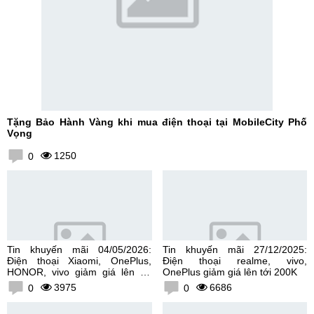
Tặng Bảo Hành Vàng khi mua điện thoại tại MobileCity Phố
Vọng
1250
0
Tin khuyến mãi 04/05/2026:
Tin khuyến mãi 27/12/2025:
Điện thoại Xiaomi, OnePlus,
Điện thoại realme, vivo,
HONOR, vivo giảm giá lên tới
OnePlus giảm giá lên tới 200K
300K
3975
6686
0
0