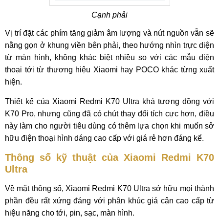
Cạnh phải
Vị trí đặt các phím tăng giảm âm lượng và nút nguồn vẫn sẽ
nằng gọn ở khung viền bên phải, theo hướng nhìn trực diện
từ màn hình, không khác biệt nhiều so với các mẫu điện
thoại tới từ thương hiệu Xiaomi hay POCO khác từng xuất
hiện.
Thiết kế của Xiaomi Redmi K70 Ultra khá tương đồng với
K70 Pro, nhưng cũng đã có chút thay đổi tích cực hơn, điều
này làm cho người tiêu dùng có thêm lựa chọn khi muốn sở
hữu điện thoại hình dáng cao cấp với giá rẻ hơn đáng kể.
Thông số kỹ thuật của Xiaomi Redmi K70
Ultra
Về mặt thông số, Xiaomi Redmi K70 Ultra sở hữu mọi thành
phần đều rất xứng đáng với phân khúc giá cận cao cấp từ
hiệu năng cho tới, pin, sạc, màn hình.