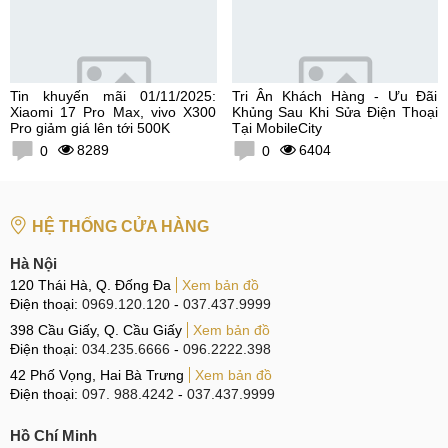
Tin khuyến mãi 01/11/2025:
Tri Ân Khách Hàng - Ưu Đãi
Xiaomi 17 Pro Max, vivo X300
Khủng Sau Khi Sửa Điện Thoại
Pro giảm giá lên tới 500K
Tại MobileCity
8289
6404
0
0
HỆ THỐNG CỬA HÀNG
Hà Nội
120 Thái Hà, Q. Đống Đa
Xem bản đồ
Điện thoại:
0969.120.120
-
037.437.9999
398 Cầu Giấy, Q. Cầu Giấy
Xem bản đồ
Điện thoại:
034.235.6666
-
096.2222.398
42 Phố Vọng, Hai Bà Trưng
Xem bản đồ
Điện thoại:
097. 988.4242
-
037.437.9999
Hồ Chí Minh