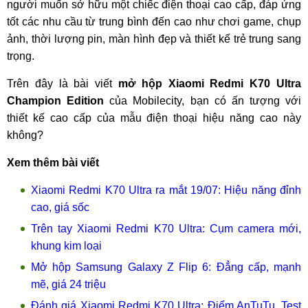
người muốn sở hữu một chiếc điện thoại cao cấp, đáp ứng
tốt các nhu cầu từ trung bình đến cao như chơi game, chụp
ảnh, thời lượng pin, màn hình đẹp và thiết kế trẻ trung sang
trọng.
Trên đây là bài viết
mở hộp Xiaomi Redmi K70 Ultra
Champion Edition
của Mobilecity, bạn có ấn tượng với
thiết kế cao cấp của mẫu điện thoại hiệu năng cao này
không?
Xem thêm bài viết
Xiaomi Redmi K70 Ultra ra mắt 19/07: Hiệu năng đỉnh
cao, giá sốc
Trên tay Xiaomi Redmi K70 Ultra: Cụm camera mới,
khung kim loại
Mở hộp Samsung Galaxy Z Flip 6: Đẳng cấp, mạnh
mẽ, giá 24 triệu
Đánh giá Xiaomi Redmi K70 Ultra: Điểm AnTuTu, Test