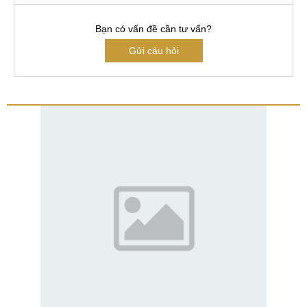
Bạn có vấn đề cần tư vấn?
Gửi câu hỏi