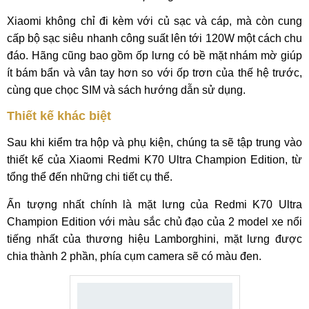
Xiaomi không chỉ đi kèm với củ sạc và cáp, mà còn cung
cấp bộ sạc siêu nhanh công suất lên tới 120W một cách chu
đáo. Hãng cũng bao gồm ốp lưng có bề mặt nhám mờ giúp
ít bám bẩn và vân tay hơn so với ốp trơn của thế hệ trước,
cùng que chọc SIM và sách hướng dẫn sử dụng.
Thiết kế khác biệt
Sau khi kiểm tra hộp và phụ kiện, chúng ta sẽ tập trung vào
thiết kế của Xiaomi Redmi K70 Ultra Champion Edition, từ
tổng thể đến những chi tiết cụ thể.
Ấn tượng nhất chính là mặt lưng của Redmi K70 Ultra
Champion Edition với màu sắc chủ đạo của 2 model xe nổi
tiếng nhất của thương hiệu Lamborghini, mặt lưng được
chia thành 2 phần, phía cụm camera sẽ có màu đen.