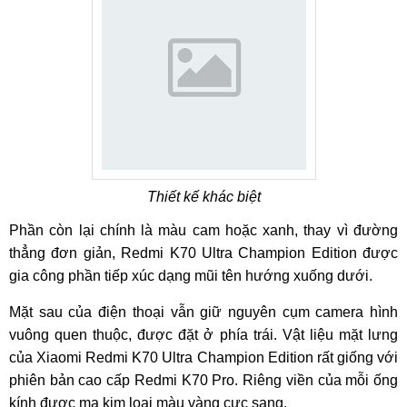
Thiết kế khác biệt
Phần còn lại chính là màu cam hoặc xanh, thay vì đường
thẳng đơn giản, Redmi K70 Ultra Champion Edition được
gia công phần tiếp xúc dạng mũi tên hướng xuống dưới.
Mặt sau của điện thoại vẫn giữ nguyên cụm camera hình
vuông quen thuộc, được đặt ở phía trái. Vật liệu mặt lưng
của Xiaomi Redmi K70 Ultra Champion Edition rất giống với
phiên bản cao cấp Redmi K70 Pro. Riêng viền của mỗi ống
kính được mạ kim loại màu vàng cực sang.