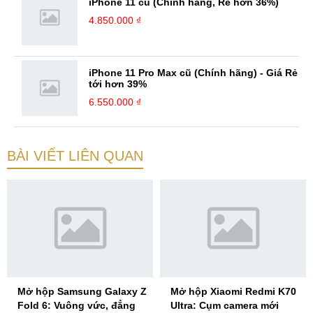
iPhone 11 cũ (Chính hãng, Rẻ hơn 36%)
4.850.000 ₫
iPhone 11 Pro Max cũ (Chính hãng) - Giá Rẻ
tới hơn 39%
6.550.000 ₫
BÀI VIẾT LIÊN QUAN
Mở hộp Samsung Galaxy Z
Mở hộp Xiaomi Redmi K70
Fold 6: Vuông vức, đẳng
Ultra: Cụm camera mới