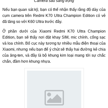
Camera sau sang trọng
Nếu bạn quan sát kỹ, bạn có thể nhận thấy rằng độ dày của
cụm camera trên Redmi K70 Ultra Champion Edition có vẻ
đã tăng so với K60 Ultra trước đây.
Ở phần dưới của Xiaomi Redmi K70 Ultra Champion
Edition, bạn sẽ thấy nơi đặt khay SIM, mic chính, cổng sạc
và loa chính. Bố cục này tương tự nhiều mẫu điện thoại của
Xiaomi, nhưng nếu bạn để ý chút sẽ thấy hai đường kẻ chia
của ăng-ten, và đây là bộ khung kim loại mang tới sự chắc
chắn, đầm hơn khung nhựa.