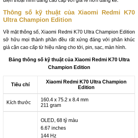
điện thoại hình dáng cao cấp với giá rẻ hơn đáng kể.
Thông số kỹ thuật của Xiaomi Redmi K70
Ultra Champion Edition
Về mặt thông số, Xiaomi Redmi K70 Ultra Champion Edition
sở hữu mọi thành phần đều rất xứng đáng với phân khúc
giá cận cao cấp từ hiệu năng cho tới, pin, sạc, màn hình.
Bảng thông số kỹ thuật của Xiaomi Redmi K70 Ultra
Champion Edition
Xiaomi Redmi K70 Ultra Champion
Tiêu chí
Edition
160.4 x 75.2 x 8.4 mm
Kích thước
211 gram
OLED, 68 tỷ màu
6.67 inches
144 Hz