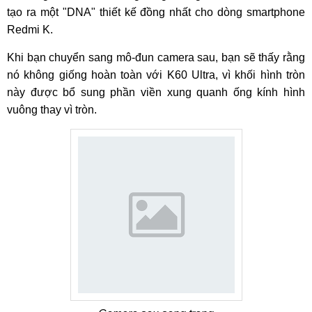
tạo ra một "DNA" thiết kế đồng nhất cho dòng smartphone
Redmi K.
Khi bạn chuyển sang mô-đun camera sau, bạn sẽ thấy rằng
nó không giống hoàn toàn với K60 Ultra, vì khối hình tròn
này được bổ sung phần viền xung quanh ống kính hình
vuông thay vì tròn.