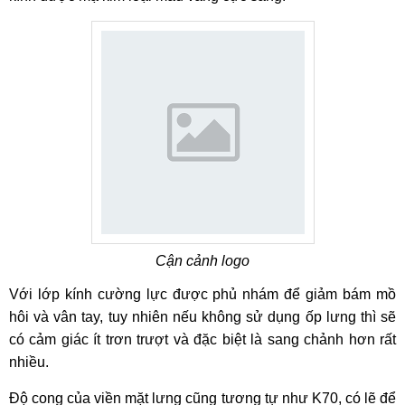
Cận cảnh logo
Với lớp kính cường lực được phủ nhám để giảm bám mồ
hôi và vân tay, tuy nhiên nếu không sử dụng ốp lưng thì sẽ
có cảm giác ít trơn trượt và đặc biệt là sang chảnh hơn rất
nhiều.
Độ cong của viền mặt lưng cũng tương tự như K70, có lẽ để