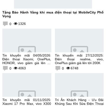
Tặng Bảo Hành Vàng khi mua điện thoại tại MobileCity Phố
Vọng
1326
0
Tin khuyến mãi 04/05/2026:
Tin khuyến mãi 27/12/2025:
Điện thoại Xiaomi, OnePlus,
Điện thoại realme, vivo,
HONOR, vivo giảm giá lên tới
OnePlus giảm giá lên tới 200K
300K
4063
6748
0
0
Tin khuyến mãi 01/11/2025:
Tri Ân Khách Hàng - Ưu Đãi
Xiaomi 17 Pro Max, vivo X300
Khủng Sau Khi Sửa Điện Thoại