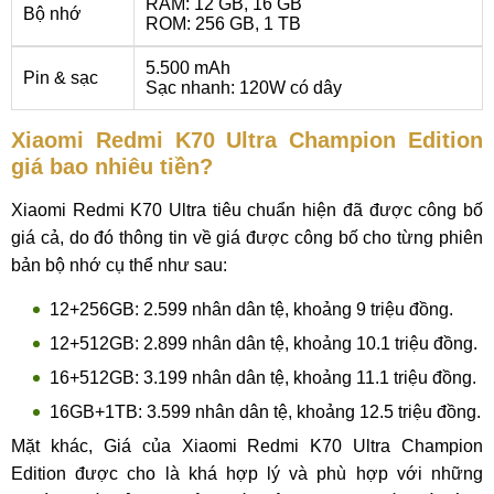
RAM: 12 GB, 16 GB
Bộ nhớ
ROM: 256 GB, 1 TB
5.500 mAh
Pin & sạc
Sạc nhanh: 120W có dây
Xiaomi Redmi K70 Ultra Champion Edition
giá bao nhiêu tiền?
Xiaomi Redmi K70 Ultra tiêu chuẩn hiện đã được công bố
giá cả, do đó thông tin về giá được công bố cho từng phiên
bản bộ nhớ cụ thể như sau:
12+256GB: 2.599 nhân dân tệ, khoảng 9 triệu đồng.
12+512GB: 2.899 nhân dân tệ, khoảng 10.1 triệu đồng.
16+512GB: 3.199 nhân dân tệ, khoảng 11.1 triệu đồng.
16GB+1TB: 3.599 nhân dân tệ, khoảng 12.5 triệu đồng.
Mặt khác, Giá của Xiaomi Redmi K70 Ultra Champion
Edition được cho là khá hợp lý và phù hợp với những