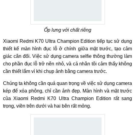
Ốp lưng với chất riêng
Xiaomi Redmi K70 Ultra Champion Edition tiếp tục sử dụng
thiết kế màn hình đục lỗ ở chính giữa mặt trước, tạo cảm
giác cân đối. Việc sử dụng camera selfie thông thường làm
cho phần đục lỗ trở nên nhỏ, và cá nhân tôi cảm thấy không
cần thiết lắm vì khi chụp ảnh bằng camera trước.
Chúng ta không cần quá quan trọng về việc sử dụng camera
kép để xóa phông, chỉ cần ảnh đẹp. Màn hình và mặt trước
của Xiaomi Redmi K70 Ultra Champion Edition rất sang
trọng, viền trên dưới và hai bên rất mỏng.