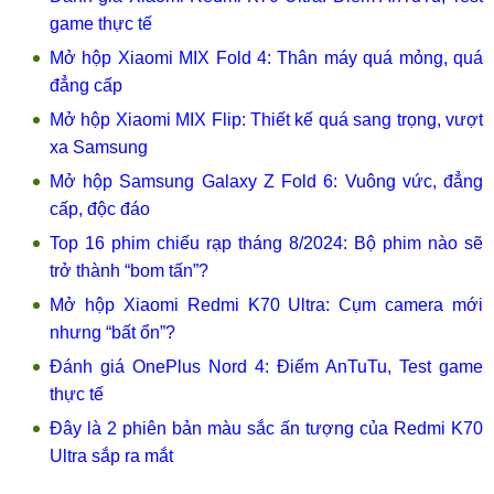
game thực tế
Mở hộp Xiaomi MIX Fold 4: Thân máy quá mỏng, quá
đẳng cấp
Mở hộp Xiaomi MIX Flip: Thiết kế quá sang trọng, vượt
xa Samsung
Mở hộp Samsung Galaxy Z Fold 6: Vuông vức, đẳng
cấp, độc đáo
Top 16 phim chiếu rạp tháng 8/2024: Bộ phim nào sẽ
trở thành “bom tấn”?
Mở hộp Xiaomi Redmi K70 Ultra: Cụm camera mới
nhưng “bất ổn”?
Đánh giá OnePlus Nord 4: Điểm AnTuTu, Test game
thực tế
Đây là 2 phiên bản màu sắc ấn tượng của Redmi K70
Ultra sắp ra mắt