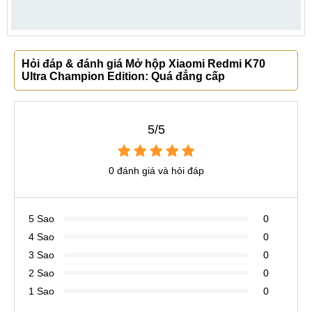
Hỏi đáp & đánh giá Mở hộp Xiaomi Redmi K70
Ultra Champion Edition: Quá đẳng cấp
5/5
0 đánh giá và hỏi đáp
5 Sao
0
4 Sao
0
3 Sao
0
2 Sao
0
1 Sao
0