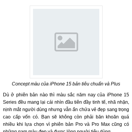
Concept màu của iPhone 15 bản tiêu chuẩn và Plus
Dù ở phiên bản nào thì màu sắc năm nay của iPhone 15
Series đều mang lại cái nhìn đầu tiên đầy tinh tế, nhã nhặn,
nịnh mắt người dùng nhưng vẫn ẩn chứa vẻ đẹp sang trọng
cao cấp vốn có. Bạn sẽ không còn phải băn khoăn quá
nhiều khi lựa chọn vì phiên bản Pro và Pro Max cũng có
những gam màu đẹp và được lòng người tiêu dùng.