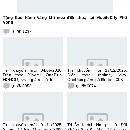
Tặng Bảo Hành Vàng khi mua điện thoại tại MobileCity Phố
Vọng
1237
0
Tin khuyến mãi 04/05/2026:
Tin khuyến mãi 27/12/2025:
Điện thoại Xiaomi, OnePlus,
Điện thoại realme, vivo,
HONOR, vivo giảm giá lên tới
OnePlus giảm giá lên tới 200K
300K
3958
6674
0
0
Tin khuyến mãi 01/11/2025:
Tri Ân Khách Hàng - Ưu Đãi
Xiaomi 17 Pro Max, vivo X300
Khủng Sau Khi Sửa Điện Thoại