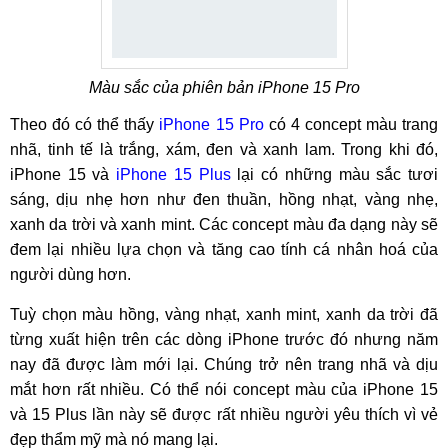
Màu sắc của phiên bản iPhone 15 Pro
Theo đó có thể thấy
iPhone 15 Pro
có 4 concept màu trang
nhã, tinh tế là trắng, xám, đen và xanh lam. Trong khi đó,
iPhone 15 và
iPhone 15 Plus
lại có những màu sắc tươi
sáng, dịu nhẹ hơn như đen thuần, hồng nhạt, vàng nhẹ,
xanh da trời và xanh mint. Các concept màu đa dạng này sẽ
đem lại nhiều lựa chọn và tăng cao tính cá nhân hoá của
người dùng hơn.
Tuỳ chọn màu hồng, vàng nhạt, xanh mint, xanh da trời đã
từng xuất hiện trên các dòng iPhone trước đó nhưng năm
nay đã được làm mới lại. Chúng trở nên trang nhã và dịu
mắt hơn rất nhiều. Có thể nói concept màu của iPhone 15
và 15 Plus lần này sẽ được rất nhiều người yêu thích vì vẻ
đẹp thẩm mỹ mà nó mang lại.