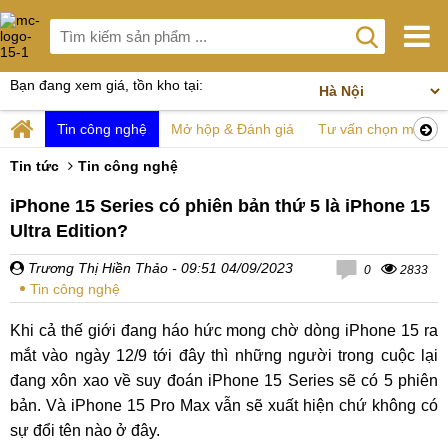
Bạn đang xem giá, tồn kho tại:
Tin công nghệ
Mở hộp & Đánh giá
Tư vấn chọn mua
Tin tức
Tin công nghệ
iPhone 15 Series có phiên bản thứ 5 là iPhone 15
Ultra Edition?
Trương Thị Hiền Thảo
- 09:51 04/09/2023
0
2833
Tin công nghệ
Khi cả thế giới đang háo hức mong chờ dòng iPhone 15 ra
mắt vào ngày 12/9 tới đây thì những người trong cuộc lại
đang xôn xao về suy đoán iPhone 15 Series sẽ có 5 phiên
bản. Và iPhone 15 Pro Max vẫn sẽ xuất hiện chứ không có
sự đổi tên nào ở đây.