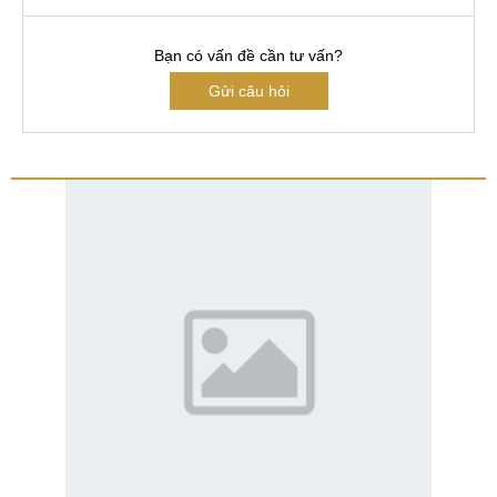
Bạn có vấn đề cần tư vấn?
Gửi câu hỏi