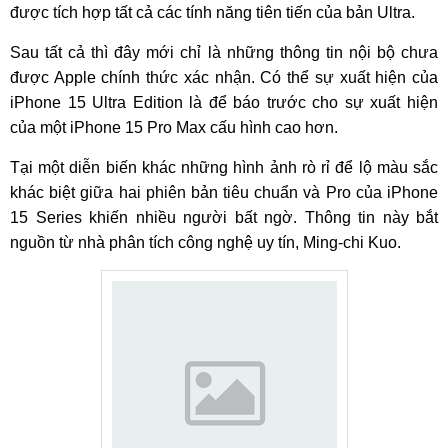
được tích hợp tất cả các tính năng tiên tiến của bản Ultra.
Sau tất cả thì đây mới chỉ là những thông tin nội bộ chưa
được Apple chính thức xác nhận. Có thể sự xuất hiện của
iPhone 15 Ultra Edition là để báo trước cho sự xuất hiện
của một iPhone 15 Pro Max cấu hình cao hơn.
Tại một diễn biến khác những hình ảnh rò rỉ để lộ màu sắc
khác biệt giữa hai phiên bản tiêu chuẩn và Pro của iPhone
15 Series khiến nhiều người bất ngờ. Thông tin này bắt
nguồn từ nhà phân tích công nghệ uy tín, Ming-chi Kuo.