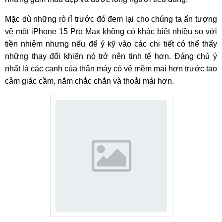
Mặc dù những rò rỉ trước đó đem lại cho chúng ta ấn tượng
về một iPhone 15 Pro Max không có khác biệt nhiều so với
tiền nhiệm nhưng nếu để ý kỹ vào các chi tiết có thể thấy
những thay đổi khiến nó trở nên tinh tế hơn. Đáng chú ý
nhất là các cạnh của thân máy có vẻ mềm mại hơn trước tạo
cảm giác cầm, nắm chắc chắn và thoải mái hơn.