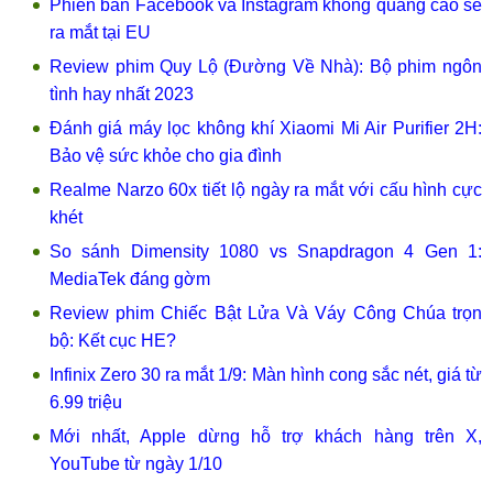
Phiên bản Facebook và Instagram không quảng cáo sẽ
ra mắt tại EU
Review phim Quy Lộ (Đường Về Nhà): Bộ phim ngôn
tình hay nhất 2023
Đánh giá máy lọc không khí Xiaomi Mi Air Purifier 2H:
Bảo vệ sức khỏe cho gia đình
Realme Narzo 60x tiết lộ ngày ra mắt với cấu hình cực
khét
So sánh Dimensity 1080 vs Snapdragon 4 Gen 1:
MediaTek đáng gờm
Review phim Chiếc Bật Lửa Và Váy Công Chúa trọn
bộ: Kết cục HE?
Infinix Zero 30 ra mắt 1/9: Màn hình cong sắc nét, giá từ
6.99 triệu
Mới nhất, Apple dừng hỗ trợ khách hàng trên X,
YouTube từ ngày 1/10