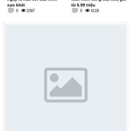
cực khét
từ 6.99 triệu
0
2397
0
4118