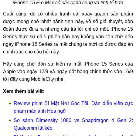
iPhone 15 Pro Max có các cạnh cong và tinh tế hơn
Cuối cùng, dù có nhiều tranh cãi xoay quanh sản phẩm
được mong chờ nhất hành tinh này, vô số giả thuyết, đồn
đoán được đưa ra nhưng câu trả lời chỉ có một. iPhone 15
Series thực sự có 5 phiên bản hay không vẫn cần chờ đến
ngày iPhone 15 Series ra mắt chúng ta mới có được đáp án
chính xác cho câu hỏi này.
Hãy cùng chờ đón sự kiện ra mắt iPhone 15 Series của
Apple vào ngày 12/9 và ngày đặt hàng chính thức vào 16/9
tới đây cùng MobileCity nhé.
Xem thêm bài viết
Review phim Bí Mật Nơi Góc Tối: Dàn diễn viên cực
phẩm màn ảnh Hoa ngữ
So sánh Dimensity 1080 vs Snapdragon 4 Gen 2:
Qualcomm lật kèo