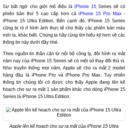
Sự bất ngờ cho giới mộ điệu là
iPhone 15
Series sẽ có
phiên bản thứ 5 cao cấp hơn cả
iPhone 15 Pro Max
-
iPhone 15 Ultra Edition. Bên cạnh đó, iPhone 15 Series
cũng bị rò rỉ hình ảnh thực tế cho thấy các phiên bản màu
mới lạ, khác biệt. Chúng ta hãy cùng tìm hiểu kỹ hơn về các
thông tin này dưới đây nhé.
Theo nguồn tin thân cận từ nội bộ công ty, đội hình ra mắt
năm nay của iPhone 15 Series sẽ có một số thay đổi thú vị.
Như truyền thống mọi năm, Apple sẽ cho ra mắt 2 model
hàng đầu là iPhone Pro và iPhone Pro Max. Tuy nhiên
thông tin chúng tôi có được cho thấy Apple đang lên kế
hoạch cho sự ra mắt 1 sản phẩm khác cho dòng iPhone 15
Series là iPhone 15 Ultra Edition.
Apple lên kế hoạch cho sự ra mắt của iPhone 15 Ultra