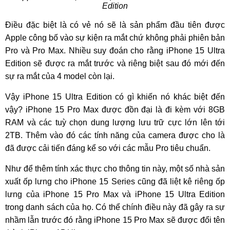
Edition
Điều đặc biệt là có vẻ nó sẽ là sản phẩm đầu tiên được
Apple công bố vào sự kiện ra mắt chứ không phải phiên bản
Pro và Pro Max. Nhiều suy đoán cho rằng iPhone 15 Ultra
Edition sẽ được ra mắt trước và riêng biệt sau đó mới đến
sự ra mắt của 4 model còn lại.
Vậy iPhone 15 Ultra Edition có gì khiến nó khác biệt đến
vậy? iPhone 15 Pro Max được đồn đại là đi kèm với 8GB
RAM và các tuỳ chọn dung lượng lưu trữ cực lớn lên tới
2TB. Thêm vào đó các tính năng của camera được cho là
đã được cải tiến đáng kể so với các mẫu Pro tiêu chuẩn.
Như để thêm tính xác thực cho thông tin này, một số nhà sản
xuất ốp lưng cho iPhone 15 Series cũng đã liệt kê riêng ốp
lưng của iPhone 15 Pro Max và iPhone 15 Ultra Edition
trong danh sách của họ. Có thể chính điều này đã gây ra sự
nhầm lẫn trước đó rằng iPhone 15 Pro Max sẽ được đổi tên