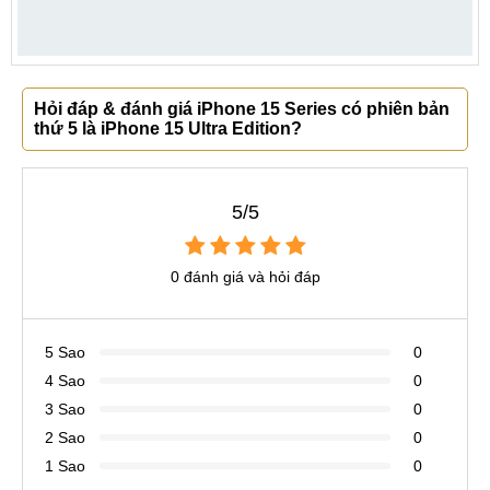
Hỏi đáp & đánh giá iPhone 15 Series có phiên bản
thứ 5 là iPhone 15 Ultra Edition?
5/5
0 đánh giá và hỏi đáp
5 Sao
0
4 Sao
0
3 Sao
0
2 Sao
0
1 Sao
0