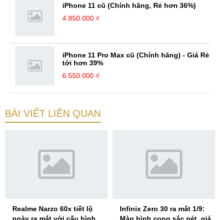
iPhone 11 cũ (Chính hãng, Rẻ hơn 36%)
4.850.000 ₫
iPhone 11 Pro Max cũ (Chính hãng) - Giá Rẻ
tới hơn 39%
6.550.000 ₫
BÀI VIẾT LIÊN QUAN
Realme Narzo 60x tiết lộ
Infinix Zero 30 ra mắt 1/9:
ngày ra mắt với cấu hình
Màn hình cong sắc nét, giá