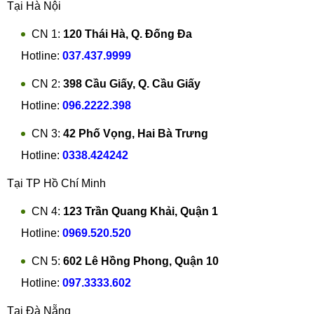
Tại Hà Nội
CN 1:
120 Thái Hà, Q. Đống Đa
Hotline:
037.437.9999
CN 2:
398 Cầu Giấy, Q. Cầu Giấy
Hotline:
096.2222.398
CN 3:
42 Phố Vọng, Hai Bà Trưng
Hotline:
0338.424242
Tại TP Hồ Chí Minh
CN 4:
123 Trần Quang Khải, Quận 1
Hotline:
0969.520.520
CN 5:
602 Lê Hồng Phong, Quận 10
Hotline:
097.3333.602
Tại Đà Nẵng