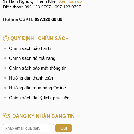
97 Hàm Nghi, Q.Thanh Khê
Xem bản đồ
Điện thoại:
096.123.9797
-
097.123.9797
Hotline CSKH:
097.120.66.88
QUY ĐỊNH - CHÍNH SÁCH
Chính sách bảo hành
Chính sách đổi trả hàng
Chính sách bảo mật thông tin
Hướng dẫn thanh toán
Hướng dẫn mua hàng Online
Chính sách đại lý linh, phụ kiện
ĐĂNG KÝ NHẬN BẢNG TIN
Gửi