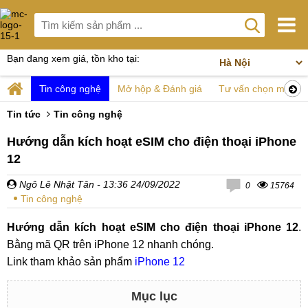
Bạn đang xem giá, tồn kho tại:
Tin công nghệ
Mở hộp & Đánh giá
Tư vấn chọn mua
Tin tức
Tin công nghệ
Hướng dẫn kích hoạt eSIM cho điện thoại iPhone
12
Ngô Lê Nhật Tân
- 13:36 24/09/2022
0
15764
Tin công nghệ
Hướng dẫn kích hoạt eSIM cho điện thoại iPhone 12
.
Bằng mã QR trên iPhone 12 nhanh chóng.
Link tham khảo sản phẩm
iPhone 12
Mục lục