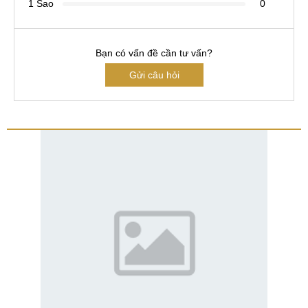
1 Sao
0
Bạn có vấn đề cần tư vấn?
Gửi câu hỏi