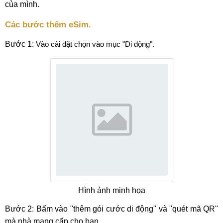
của mình.
Các bước thêm eSim.
Bước 1:
Vào cài đặt chọn vào mục "Di động".
Hình ảnh minh họa
Bước 2: Bấm vào "thêm gói cước di động" và "quét mã QR"
mà nhà mạng cấp cho bạn.