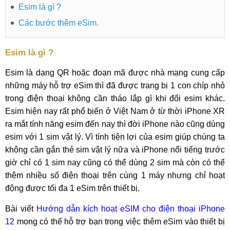
Esim là gì ?
Các bước thêm eSim.
Esim là gì ?
Esim là dạng QR hoặc đoạn mã được nhà mạng cung cấp
những máy hỗ trợ eSim thì đã được trang bị 1 con chíp nhỏ
trong điện thoại không cần tháo lắp gì khi đổi esim khác.
Esim hiện nay rất phổ biến ở Việt Nam ở từ thời iPhone XR
ra mắt tính năng esim đến nay thì đời iPhone nào cũng dùng
esim với 1 sim vật lý. Vì tính tiện lợi của esim giúp chúng ta
không cần gắn thẻ sim vật lý nữa và iPhone nổi tiếng trước
giờ chỉ có 1 sim nay cũng có thể dùng 2 sim mà còn có thể
thêm nhiều số điện thoại trên cùng 1 máy nhưng chỉ hoạt
động được tối đa 1 eSim trên thiết bị.
Bài viết
Hướng dẫn kích hoạt eSIM cho điện thoại iPhone
12
mong có thể hỗ trợ bạn trong việc thêm eSim vào thiết bị